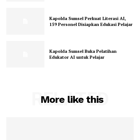
Kapolda Sumsel Perkuat Literasi AI,
159 Personel Disiapkan Edukasi Pelajar
Kapolda Sumsel Buka Pelatihan
Edukator AI untuk Pelajar
RELATED
More like this