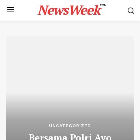
NewsWeek
PRO
UNCATEGORIZED
Bersama Polri Ayo