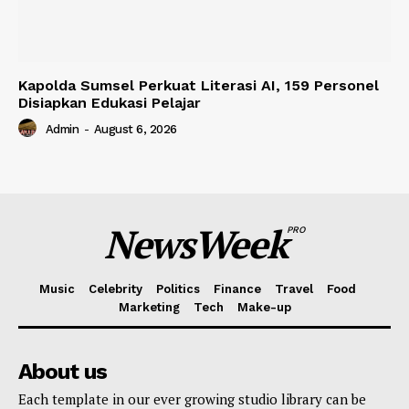
Kapolda Sumsel Perkuat Literasi AI, 159 Personel
Disiapkan Edukasi Pelajar
Admin
-
August 6, 2026
NewsWeek
PRO
Music
Celebrity
Politics
Finance
Travel
Food
Marketing
Tech
Make-up
About us
Each template in our ever growing studio library can be