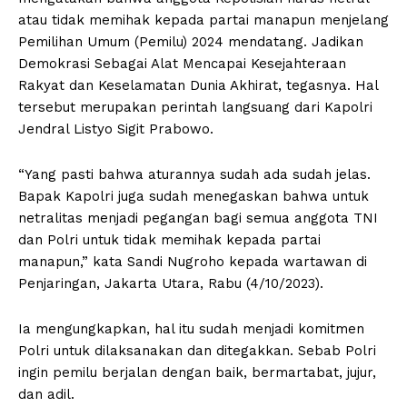
atau tidak memihak kepada partai manapun menjelang
Pemilihan Umum (Pemilu) 2024 mendatang. Jadikan
Demokrasi Sebagai Alat Mencapai Kesejahteraan
Rakyat dan Keselamatan Dunia Akhirat, tegasnya. Hal
tersebut merupakan perintah langsuang dari Kapolri
Jendral Listyo Sigit Prabowo.
“Yang pasti bahwa aturannya sudah ada sudah jelas.
Bapak Kapolri juga sudah menegaskan bahwa untuk
netralitas menjadi pegangan bagi semua anggota TNI
dan Polri untuk tidak memihak kepada partai
manapun,” kata Sandi Nugroho kepada wartawan di
Penjaringan, Jakarta Utara, Rabu (4/10/2023).
Ia mengungkapkan, hal itu sudah menjadi komitmen
Polri untuk dilaksanakan dan ditegakkan. Sebab Polri
ingin pemilu berjalan dengan baik, bermartabat, jujur,
dan adil.