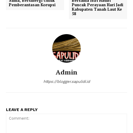
Sama, Bersinergi Untuk
Bersama Istri Hadiri
Pemberantasan Korupsi
Puncak Perayaan Hari Jadi
Kabupaten Tanah Laut Ke
58
Admin
https://blogger.sapulidi.id
LEAVE A REPLY