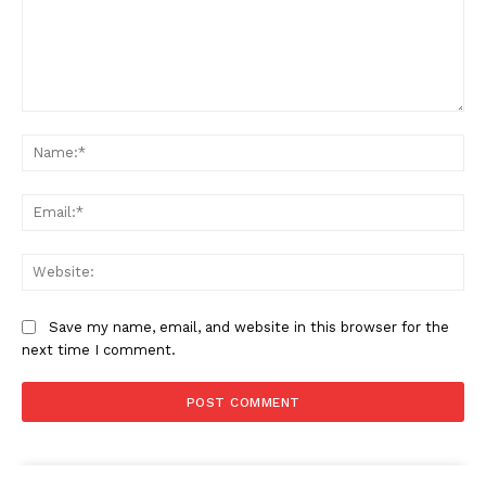
Comment:
Na
Ema
Web
Save my name, email, and website in this browser for the
next time I comment.