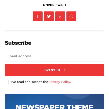
SHARE POST:
Subscribe
News Week
Magazine PRO
I WANT IN
I've read and accept the
Privacy Policy
.