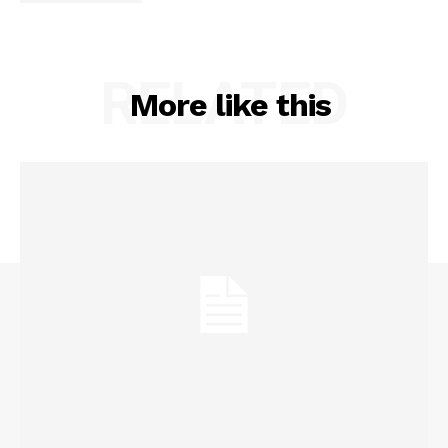
RELATED
More like this