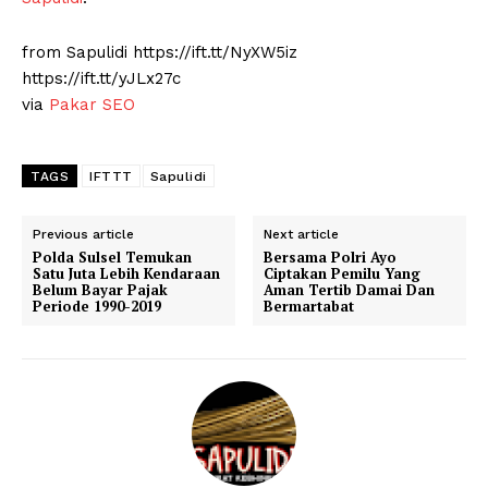
from Sapulidi https://ift.tt/NyXW5iz
https://ift.tt/yJLx27c
via
Pakar SEO
TAGS
IFTTT
Sapulidi
Previous article
Next article
Polda Sulsel Temukan
Bersama Polri Ayo
Satu Juta Lebih Kendaraan
Ciptakan Pemilu Yang
Belum Bayar Pajak
Aman Tertib Damai Dan
Periode 1990-2019
Bermartabat