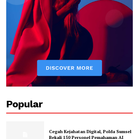
Klinik Gigi Surabaya
Klinik Gigi Terdekat
Klinik Gigi terbaik
Popular
Cegah Kejahatan Digital, Polda Sumsel
Bekali 150 Personel Pemahaman AI