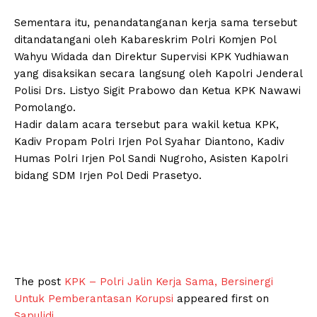
Sementara itu, penandatanganan kerja sama tersebut
ditandatangani oleh Kabareskrim Polri Komjen Pol
Wahyu Widada dan Direktur Supervisi KPK Yudhiawan
yang disaksikan secara langsung oleh Kapolri Jenderal
Polisi Drs. Listyo Sigit Prabowo dan Ketua KPK Nawawi
Pomolango.
Hadir dalam acara tersebut para wakil ketua KPK,
Kadiv Propam Polri Irjen Pol Syahar Diantono, Kadiv
Humas Polri Irjen Pol Sandi Nugroho, Asisten Kapolri
bidang SDM Irjen Pol Dedi Prasetyo.
The post
KPK – Polri Jalin Kerja Sama, Bersinergi
Untuk Pemberantasan Korupsi
appeared first on
Sapulidi
.