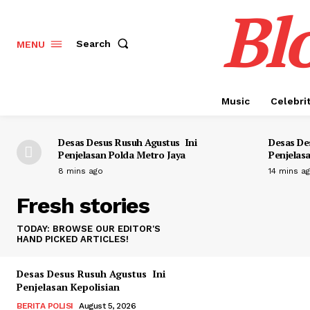
Bl
Search
MENU
Music
Celebri
Desas Desus Rusuh Agustus Ini
Desas De
Penjelasan Polda Metro Jaya
Penjelas
8 mins ago
14 mins a
Fresh stories
TODAY: BROWSE OUR EDITOR'S
HAND PICKED ARTICLES!
Desas Desus Rusuh Agustus Ini
Penjelasan Kepolisian
BERITA POLISI
August 5, 2026