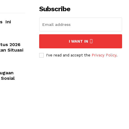
Subscribe
s Ini
I WANT IN
stus 2026
kan Situasi
I've read and accept the
Privacy Policy
.
Dugaan
 Sosial