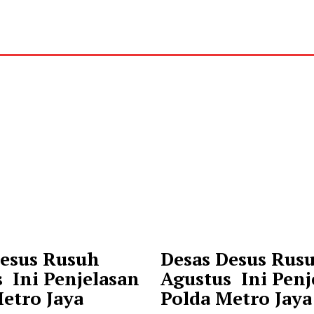
Desus Rusuh
Desas Desus Rus
 Ini Penjelasan
Agustus Ini Penj
etro Jaya
Polda Metro Jaya