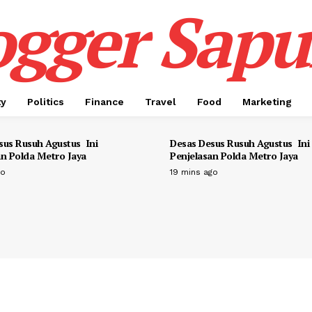
ogger Sapul
ty
Politics
Finance
Travel
Food
Marketing
sus Rusuh Agustus Ini
Desas Desus Rusuh Agustus Ini
an Polda Metro Jaya
Penjelasan Polda Metro Jaya
go
19 mins ago