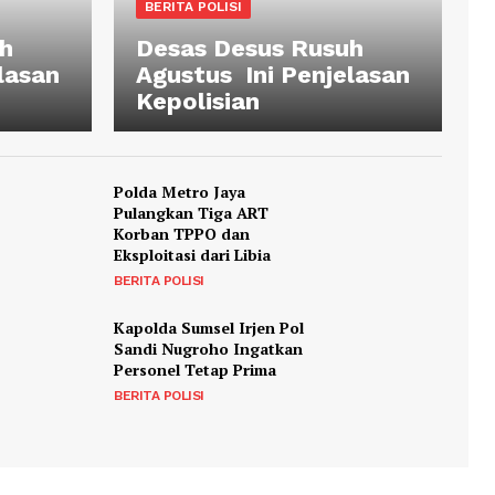
BERITA POLISI
h
Desas Desus Rusuh
lasan
Agustus Ini Penjelasan
Kepolisian
Polda Metro Jaya
Pulangkan Tiga ART
Korban TPPO dan
Eksploitasi dari Libia
BERITA POLISI
Kapolda Sumsel Irjen Pol
Sandi Nugroho Ingatkan
Personel Tetap Prima
BERITA POLISI