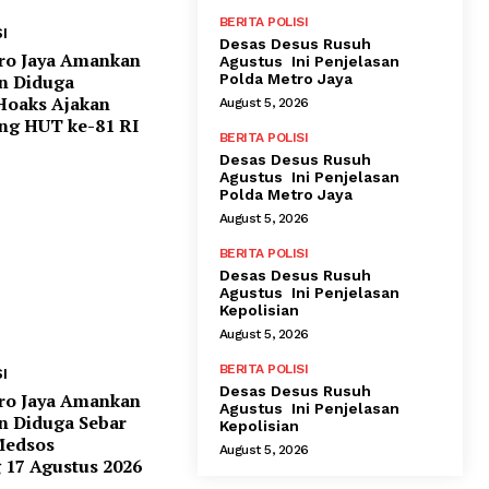
BERITA POLISI
I
Desas Desus Rusuh
ro Jaya Amankan
Agustus Ini Penjelasan
Polda Metro Jaya
n Diduga
Hoaks Ajakan
August 5, 2026
ng HUT ke-81 RI
BERITA POLISI
Desas Desus Rusuh
Agustus Ini Penjelasan
Polda Metro Jaya
August 5, 2026
BERITA POLISI
Desas Desus Rusuh
Agustus Ini Penjelasan
Kepolisian
August 5, 2026
BERITA POLISI
I
Desas Desus Rusuh
ro Jaya Amankan
Agustus Ini Penjelasan
 Diduga Sebar
Kepolisian
Medsos
August 5, 2026
 17 Agustus 2026