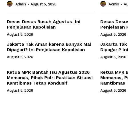
Admin
-
August 5, 2026
Admin
-
Au
Desas Desus Rusuh Agustus Ini
Desas Desu
Penjelasan Kepolisian
Penjelasan 
August 5, 2026
August 5, 2026
Jakarta Tak Aman karena Banyak Mal
Jakarta Tak
Dipagari? Ini Penjelasan Kepolisian
Dipagari? In
August 5, 2026
August 5, 2026
Ketua MPR Bantah Isu Agustus 2026
Ketua MPR B
Memanas, Pihak Polri Pastikan Situasi
Memanas, Po
Kamtibmas Tetap Kondusif
Kamtibmas T
August 5, 2026
August 5, 2026