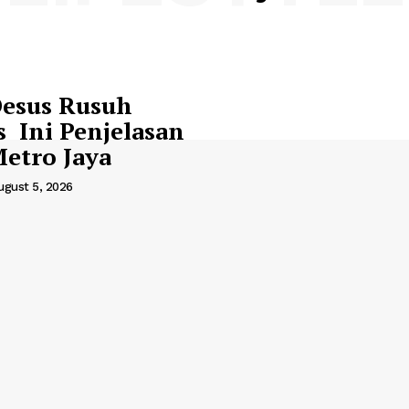
Desus Rusuh
s Ini Penjelasan
Metro Jaya
ugust 5, 2026