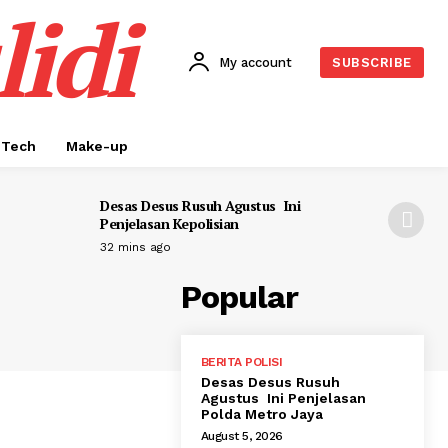
idi
My account
SUBSCRIBE
Tech
Make-up
Desas Desus Rusuh Agustus Ini
Penjelasan Kepolisian
32 mins ago
Popular
BERITA POLISI
Desas Desus Rusuh
Agustus Ini Penjelasan
Polda Metro Jaya
August 5, 2026