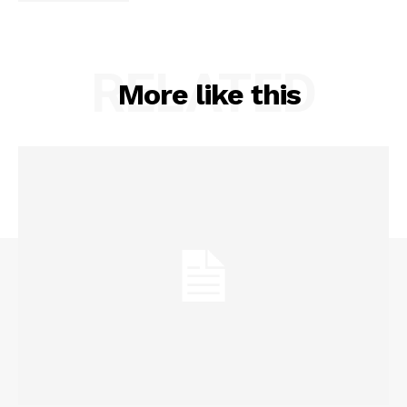
RELATED
More like this