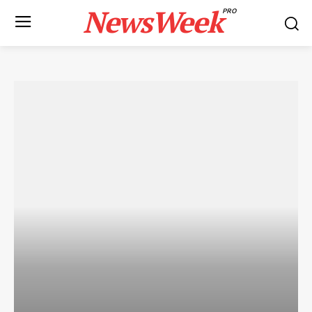
NewsWeek
PRO