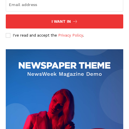
I WANT IN
I've read and accept the
Privacy Policy
.
News Week
Magazine PRO