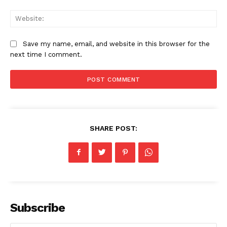
Web
Save my name, email, and website in this browser for the
next time I comment.
SHARE POST:
Subscribe