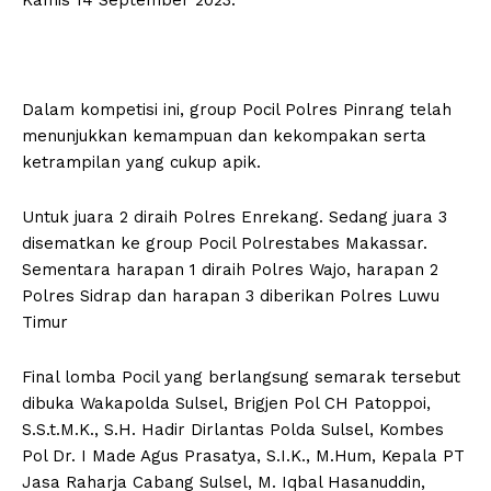
Dalam kompetisi ini, group Pocil Polres Pinrang telah
menunjukkan kemampuan dan kekompakan serta
ketrampilan yang cukup apik.
Untuk juara 2 diraih Polres Enrekang. Sedang juara 3
disematkan ke group Pocil Polrestabes Makassar.
Sementara harapan 1 diraih Polres Wajo, harapan 2
Polres Sidrap dan harapan 3 diberikan Polres Luwu
Timur
Final lomba Pocil yang berlangsung semarak tersebut
dibuka Wakapolda Sulsel, Brigjen Pol CH Patoppoi,
S.S.t.M.K., S.H. Hadir Dirlantas Polda Sulsel, Kombes
Pol Dr. I Made Agus Prasatya, S.I.K., M.Hum, Kepala PT
Jasa Raharja Cabang Sulsel, M. Iqbal Hasanuddin,