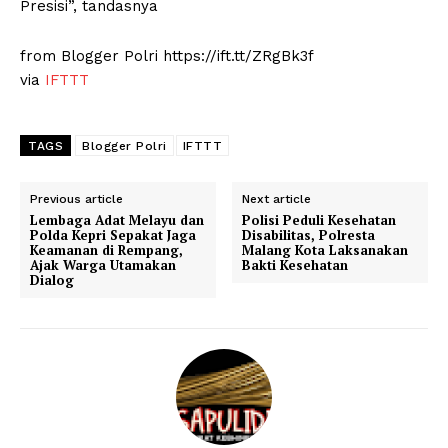
Presisi”, tandasnya
from Blogger Polri https://ift.tt/ZRgBk3f
via
IFTTT
TAGS
Blogger Polri
IFTTT
Previous article
Next article
Lembaga Adat Melayu dan
Polisi Peduli Kesehatan
Polda Kepri Sepakat Jaga
Disabilitas, Polresta
Keamanan di Rempang,
Malang Kota Laksanakan
Ajak Warga Utamakan
Bakti Kesehatan
Dialog