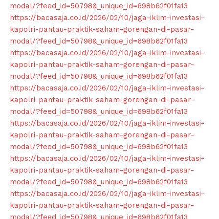
modal/?feed_id=50798&_unique_id=698b62f01fa13
https://bacasaja.co.id/2026/02/10/jaga-iklim-investasi-
kapolri-pantau-praktik-saham-gorengan-di-pasar-
modal/?feed_id=50798&_unique_id=698b62f01fa13
https://bacasaja.co.id/2026/02/10/jaga-iklim-investasi-
kapolri-pantau-praktik-saham-gorengan-di-pasar-
modal/?feed_id=50798&_unique_id=698b62f01fa13
https://bacasaja.co.id/2026/02/10/jaga-iklim-investasi-
kapolri-pantau-praktik-saham-gorengan-di-pasar-
modal/?feed_id=50798&_unique_id=698b62f01fa13
https://bacasaja.co.id/2026/02/10/jaga-iklim-investasi-
kapolri-pantau-praktik-saham-gorengan-di-pasar-
modal/?feed_id=50798&_unique_id=698b62f01fa13
https://bacasaja.co.id/2026/02/10/jaga-iklim-investasi-
kapolri-pantau-praktik-saham-gorengan-di-pasar-
modal/?feed_id=50798&_unique_id=698b62f01fa13
https://bacasaja.co.id/2026/02/10/jaga-iklim-investasi-
kapolri-pantau-praktik-saham-gorengan-di-pasar-
modal/?feed_id=50798&_unique_id=698b62f01fa13