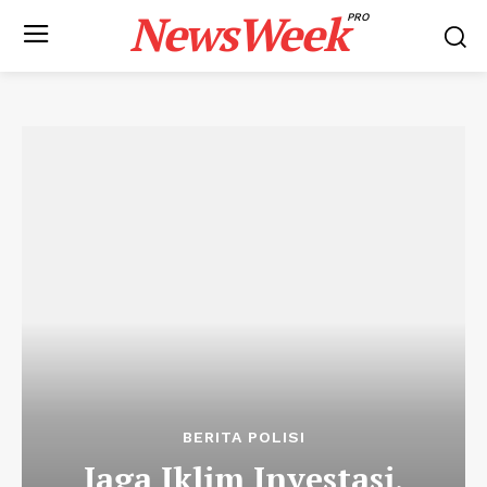
NewsWeek
PRO
BERITA POLISI
Jaga Iklim Investasi,