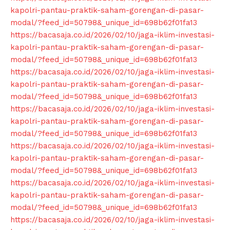
kapolri-pantau-praktik-saham-gorengan-di-pasar-
modal/?feed_id=50798&_unique_id=698b62f01fa13
https://bacasaja.co.id/2026/02/10/jaga-iklim-investasi-
kapolri-pantau-praktik-saham-gorengan-di-pasar-
modal/?feed_id=50798&_unique_id=698b62f01fa13
https://bacasaja.co.id/2026/02/10/jaga-iklim-investasi-
kapolri-pantau-praktik-saham-gorengan-di-pasar-
modal/?feed_id=50798&_unique_id=698b62f01fa13
https://bacasaja.co.id/2026/02/10/jaga-iklim-investasi-
kapolri-pantau-praktik-saham-gorengan-di-pasar-
modal/?feed_id=50798&_unique_id=698b62f01fa13
https://bacasaja.co.id/2026/02/10/jaga-iklim-investasi-
kapolri-pantau-praktik-saham-gorengan-di-pasar-
modal/?feed_id=50798&_unique_id=698b62f01fa13
https://bacasaja.co.id/2026/02/10/jaga-iklim-investasi-
kapolri-pantau-praktik-saham-gorengan-di-pasar-
modal/?feed_id=50798&_unique_id=698b62f01fa13
https://bacasaja.co.id/2026/02/10/jaga-iklim-investasi-