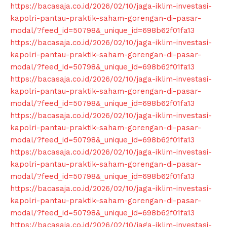
https://bacasaja.co.id/2026/02/10/jaga-iklim-investasi-
kapolri-pantau-praktik-saham-gorengan-di-pasar-
modal/?feed_id=50798&_unique_id=698b62f01fa13
https://bacasaja.co.id/2026/02/10/jaga-iklim-investasi-
kapolri-pantau-praktik-saham-gorengan-di-pasar-
modal/?feed_id=50798&_unique_id=698b62f01fa13
https://bacasaja.co.id/2026/02/10/jaga-iklim-investasi-
kapolri-pantau-praktik-saham-gorengan-di-pasar-
modal/?feed_id=50798&_unique_id=698b62f01fa13
https://bacasaja.co.id/2026/02/10/jaga-iklim-investasi-
kapolri-pantau-praktik-saham-gorengan-di-pasar-
modal/?feed_id=50798&_unique_id=698b62f01fa13
https://bacasaja.co.id/2026/02/10/jaga-iklim-investasi-
kapolri-pantau-praktik-saham-gorengan-di-pasar-
modal/?feed_id=50798&_unique_id=698b62f01fa13
https://bacasaja.co.id/2026/02/10/jaga-iklim-investasi-
kapolri-pantau-praktik-saham-gorengan-di-pasar-
modal/?feed_id=50798&_unique_id=698b62f01fa13
https://bacasaja.co.id/2026/02/10/jaga-iklim-investasi-