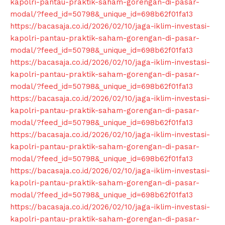
kapolri-pantau-praktik-saham-gorengan-di-pasar-
modal/?feed_id=50798&_unique_id=698b62f01fa13
https://bacasaja.co.id/2026/02/10/jaga-iklim-investasi-
kapolri-pantau-praktik-saham-gorengan-di-pasar-
modal/?feed_id=50798&_unique_id=698b62f01fa13
https://bacasaja.co.id/2026/02/10/jaga-iklim-investasi-
kapolri-pantau-praktik-saham-gorengan-di-pasar-
modal/?feed_id=50798&_unique_id=698b62f01fa13
https://bacasaja.co.id/2026/02/10/jaga-iklim-investasi-
kapolri-pantau-praktik-saham-gorengan-di-pasar-
modal/?feed_id=50798&_unique_id=698b62f01fa13
https://bacasaja.co.id/2026/02/10/jaga-iklim-investasi-
kapolri-pantau-praktik-saham-gorengan-di-pasar-
modal/?feed_id=50798&_unique_id=698b62f01fa13
https://bacasaja.co.id/2026/02/10/jaga-iklim-investasi-
kapolri-pantau-praktik-saham-gorengan-di-pasar-
modal/?feed_id=50798&_unique_id=698b62f01fa13
https://bacasaja.co.id/2026/02/10/jaga-iklim-investasi-
kapolri-pantau-praktik-saham-gorengan-di-pasar-