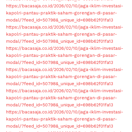
https://bacasaja.co.id/2026/02/10/jaga-iklim-investasi-
News Week
kapolri-pantau-praktik-saham-gorengan-di-pasar-
Magazine PRO
modal/?feed_id=50798&_unique_id=698b62f01fa13
https://bacasaja.co.id/2026/02/10/jaga-iklim-investasi-
kapolri-pantau-praktik-saham-gorengan-di-pasar-
modal/?feed_id=50798&_unique_id=698b62f01fa13
https://bacasaja.co.id/2026/02/10/jaga-iklim-investasi-
kapolri-pantau-praktik-saham-gorengan-di-pasar-
modal/?feed_id=50798&_unique_id=698b62f01fa13
https://bacasaja.co.id/2026/02/10/jaga-iklim-investasi-
kapolri-pantau-praktik-saham-gorengan-di-pasar-
modal/?feed_id=50798&_unique_id=698b62f01fa13
https://bacasaja.co.id/2026/02/10/jaga-iklim-investasi-
SUBSCRIBE NOW
kapolri-pantau-praktik-saham-gorengan-di-pasar-
modal/?feed_id=50798&_unique_id=698b62f01fa13
https://bacasaja.co.id/2026/02/10/jaga-iklim-investasi-
kapolri-pantau-praktik-saham-gorengan-di-pasar-
Company
modal/?feed_id=50798&_unique_id=698b62f01fa13