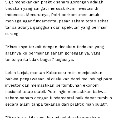
Sigit menekankan praktik saham gorengan adalah
tindakan yang sangat merusak iklim investasi di
Indonesia. Menurutnya, Polri berkomitmen untuk
menjaga agar fundamental pasar saham tetap sehat
tanpa adanya gangguan dari spekulan yang bermain
curang.
“Khususnya terkait dengan tindakan-tindakan yang
arahnya ke permainan saham gorengan ya, yang
tentunya itu tidak bagus,” tegasnya.
Lebih lanjut, mantan Kabareskrim ini menjelaskan
bahwa pengawasan ini dilakukan demi melindungi para
investor dan memastikan pertumbuhan ekonomi
nasional tetap stabil. Polri ingin memastikan bahwa
saham-saham dengan fundamental baik dapat tumbuh
secara alami tanpa tekanan dari praktik manipulatif.
“Di satu sisi kita mendorong untuk saham-saham