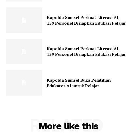
Kapolda Sumsel Perkuat Literasi AI,
159 Personel Disiapkan Edukasi Pelajar
Kapolda Sumsel Perkuat Literasi AI,
159 Personel Disiapkan Edukasi Pelajar
Kapolda Sumsel Buka Pelatihan
Edukator AI untuk Pelajar
RELATED
More like this