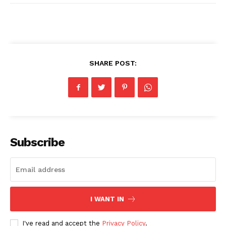
SHARE POST:
Subscribe
I WANT IN
I've read and accept the
Privacy Policy
.