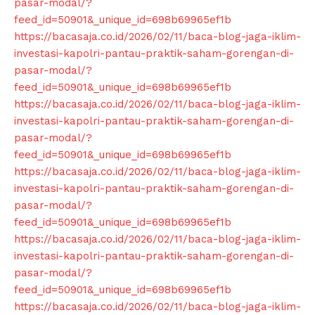
pasar-modal/?
feed_id=50901&_unique_id=698b69965ef1b
https://bacasaja.co.id/2026/02/11/baca-blog-jaga-iklim-
investasi-kapolri-pantau-praktik-saham-gorengan-di-
pasar-modal/?
feed_id=50901&_unique_id=698b69965ef1b
https://bacasaja.co.id/2026/02/11/baca-blog-jaga-iklim-
investasi-kapolri-pantau-praktik-saham-gorengan-di-
pasar-modal/?
feed_id=50901&_unique_id=698b69965ef1b
https://bacasaja.co.id/2026/02/11/baca-blog-jaga-iklim-
investasi-kapolri-pantau-praktik-saham-gorengan-di-
pasar-modal/?
feed_id=50901&_unique_id=698b69965ef1b
https://bacasaja.co.id/2026/02/11/baca-blog-jaga-iklim-
investasi-kapolri-pantau-praktik-saham-gorengan-di-
pasar-modal/?
feed_id=50901&_unique_id=698b69965ef1b
https://bacasaja.co.id/2026/02/11/baca-blog-jaga-iklim-