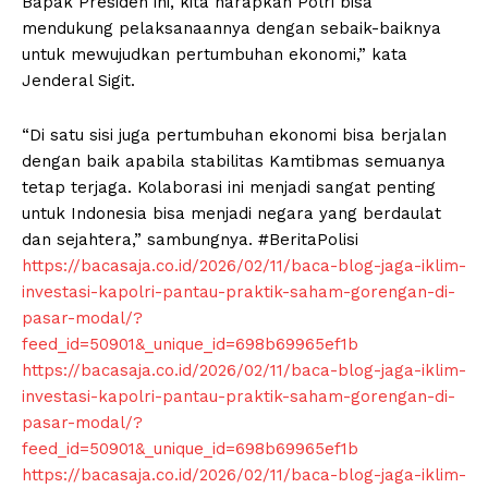
Bapak Presiden ini, kita harapkan Polri bisa
mendukung pelaksanaannya dengan sebaik-baiknya
untuk mewujudkan pertumbuhan ekonomi,” kata
Jenderal Sigit.
“Di satu sisi juga pertumbuhan ekonomi bisa berjalan
dengan baik apabila stabilitas Kamtibmas semuanya
tetap terjaga. Kolaborasi ini menjadi sangat penting
untuk Indonesia bisa menjadi negara yang berdaulat
dan sejahtera,” sambungnya. #BeritaPolisi
https://bacasaja.co.id/2026/02/11/baca-blog-jaga-iklim-
investasi-kapolri-pantau-praktik-saham-gorengan-di-
pasar-modal/?
feed_id=50901&_unique_id=698b69965ef1b
https://bacasaja.co.id/2026/02/11/baca-blog-jaga-iklim-
investasi-kapolri-pantau-praktik-saham-gorengan-di-
pasar-modal/?
feed_id=50901&_unique_id=698b69965ef1b
https://bacasaja.co.id/2026/02/11/baca-blog-jaga-iklim-