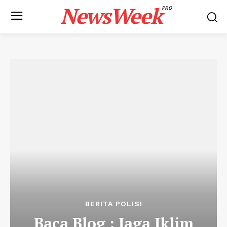
NewsWeek
PRO
BERITA POLISI
Baca Blog : Jaga Iklim