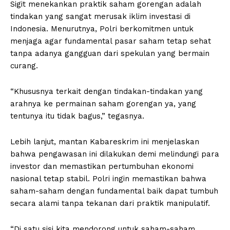
Sigit menekankan praktik saham gorengan adalah
tindakan yang sangat merusak iklim investasi di
Indonesia. Menurutnya, Polri berkomitmen untuk
menjaga agar fundamental pasar saham tetap sehat
tanpa adanya gangguan dari spekulan yang bermain
curang.
“Khususnya terkait dengan tindakan-tindakan yang
arahnya ke permainan saham gorengan ya, yang
tentunya itu tidak bagus,” tegasnya.
Lebih lanjut, mantan Kabareskrim ini menjelaskan
bahwa pengawasan ini dilakukan demi melindungi para
investor dan memastikan pertumbuhan ekonomi
nasional tetap stabil. Polri ingin memastikan bahwa
saham-saham dengan fundamental baik dapat tumbuh
secara alami tanpa tekanan dari praktik manipulatif.
“Di satu sisi kita mendorong untuk saham-saham