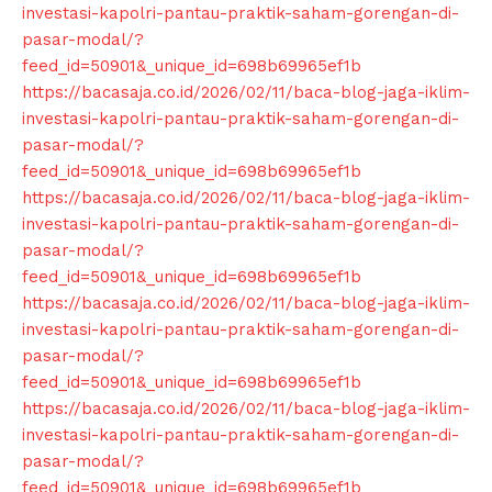
investasi-kapolri-pantau-praktik-saham-gorengan-di-
Contact us
pasar-modal/?
Subscription Plans
feed_id=50901&_unique_id=698b69965ef1b
https://bacasaja.co.id/2026/02/11/baca-blog-jaga-iklim-
My account
investasi-kapolri-pantau-praktik-saham-gorengan-di-
Klinik Gigi
pasar-modal/?
Klinik Gigi Surabaya
feed_id=50901&_unique_id=698b69965ef1b
Klinik Gigi Terdekat
https://bacasaja.co.id/2026/02/11/baca-blog-jaga-iklim-
investasi-kapolri-pantau-praktik-saham-gorengan-di-
Klinik Gigi terbaik
pasar-modal/?
feed_id=50901&_unique_id=698b69965ef1b
https://bacasaja.co.id/2026/02/11/baca-blog-jaga-iklim-
investasi-kapolri-pantau-praktik-saham-gorengan-di-
pasar-modal/?
feed_id=50901&_unique_id=698b69965ef1b
https://bacasaja.co.id/2026/02/11/baca-blog-jaga-iklim-
investasi-kapolri-pantau-praktik-saham-gorengan-di-
pasar-modal/?
feed_id=50901&_unique_id=698b69965ef1b