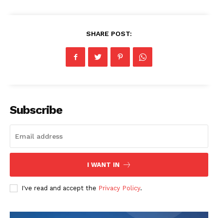
SHARE POST:
Subscribe
I WANT IN
I've read and accept the
Privacy Policy
.