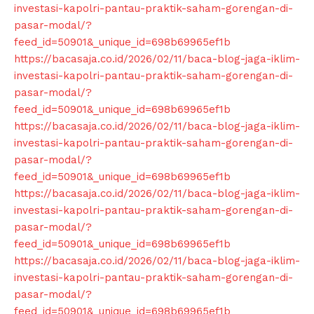
investasi-kapolri-pantau-praktik-saham-gorengan-di-
pasar-modal/?
feed_id=50901&_unique_id=698b69965ef1b
https://bacasaja.co.id/2026/02/11/baca-blog-jaga-iklim-
investasi-kapolri-pantau-praktik-saham-gorengan-di-
pasar-modal/?
feed_id=50901&_unique_id=698b69965ef1b
https://bacasaja.co.id/2026/02/11/baca-blog-jaga-iklim-
investasi-kapolri-pantau-praktik-saham-gorengan-di-
pasar-modal/?
feed_id=50901&_unique_id=698b69965ef1b
https://bacasaja.co.id/2026/02/11/baca-blog-jaga-iklim-
investasi-kapolri-pantau-praktik-saham-gorengan-di-
pasar-modal/?
feed_id=50901&_unique_id=698b69965ef1b
https://bacasaja.co.id/2026/02/11/baca-blog-jaga-iklim-
investasi-kapolri-pantau-praktik-saham-gorengan-di-
pasar-modal/?
feed_id=50901&_unique_id=698b69965ef1b