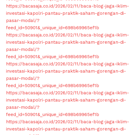
https://bacasaja.co.id/2026/02/11/baca-blog-jaga-iklim-
investasi-kapolri-pantau-praktik-saham-gorengan-di-
pasar-modal/?
feed_id=50901&_unique_id=698b69965ef1b
https://bacasaja.co.id/2026/02/11/baca-blog-jaga-iklim-
investasi-kapolri-pantau-praktik-saham-gorengan-di-
pasar-modal/?
feed_id=50901&_unique_id=698b69965ef1b
https://bacasaja.co.id/2026/02/11/baca-blog-jaga-iklim-
investasi-kapolri-pantau-praktik-saham-gorengan-di-
pasar-modal/?
feed_id=50901&_unique_id=698b69965ef1b
https://bacasaja.co.id/2026/02/11/baca-blog-jaga-iklim-
investasi-kapolri-pantau-praktik-saham-gorengan-di-
pasar-modal/?
feed_id=50901&_unique_id=698b69965ef1b
https://bacasaja.co.id/2026/02/11/baca-blog-jaga-iklim-
investasi-kapolri-pantau-praktik-saham-gorengan-di-