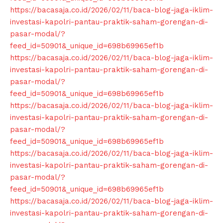
https://bacasaja.co.id/2026/02/11/baca-blog-jaga-iklim-
investasi-kapolri-pantau-praktik-saham-gorengan-di-
pasar-modal/?
feed_id=50901&_unique_id=698b69965ef1b
https://bacasaja.co.id/2026/02/11/baca-blog-jaga-iklim-
investasi-kapolri-pantau-praktik-saham-gorengan-di-
pasar-modal/?
feed_id=50901&_unique_id=698b69965ef1b
https://bacasaja.co.id/2026/02/11/baca-blog-jaga-iklim-
investasi-kapolri-pantau-praktik-saham-gorengan-di-
pasar-modal/?
feed_id=50901&_unique_id=698b69965ef1b
https://bacasaja.co.id/2026/02/11/baca-blog-jaga-iklim-
investasi-kapolri-pantau-praktik-saham-gorengan-di-
pasar-modal/?
feed_id=50901&_unique_id=698b69965ef1b
https://bacasaja.co.id/2026/02/11/baca-blog-jaga-iklim-
investasi-kapolri-pantau-praktik-saham-gorengan-di-