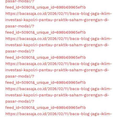
News Week
pasar-modal/?
Magazine PRO
feed_id=50901&_unique_id=698b69965ef1b
https://bacasaja.co.id/2026/02/11/baca-blog-jaga-iklim-
investasi-kapolri-pantau-praktik-saham-gorengan-di-
pasar-modal/?
feed_id=50901&_unique_id=698b69965ef1b
https://bacasaja.co.id/2026/02/11/baca-blog-jaga-iklim-
investasi-kapolri-pantau-praktik-saham-gorengan-di-
pasar-modal/?
feed_id=50901&_unique_id=698b69965ef1b
https://bacasaja.co.id/2026/02/11/baca-blog-jaga-iklim-
investasi-kapolri-pantau-praktik-saham-gorengan-di-
pasar-modal/?
SUBSCRIBE NOW
feed_id=50901&_unique_id=698b69965ef1b
https://bacasaja.co.id/2026/02/11/baca-blog-jaga-iklim-
investasi-kapolri-pantau-praktik-saham-gorengan-di-
pasar-modal/?
Company
feed_id=50901&_unique_id=698b69965ef1b
https://bacasaja.co.id/2026/02/11/baca-blog-jaga-iklim-
About