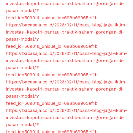
investasi-kapolri-pantau-praktik-saham-gorengan-di-
pasar-modal/?
feed_id=50901&_unique_id=698b69965ef1b
https://bacasaja.co.id/2026/02/11/baca-blog-jaga-iklim-
investasi-kapolri-pantau-praktik-saham-gorengan-di-
pasar-modal/?
feed_id=50901&_unique_id=698b69965ef1b
https://bacasaja.co.id/2026/02/11/baca-blog-jaga-iklim-
investasi-kapolri-pantau-praktik-saham-gorengan-di-
pasar-modal/?
feed_id=50901&_unique_id=698b69965ef1b
https://bacasaja.co.id/2026/02/11/baca-blog-jaga-iklim-
investasi-kapolri-pantau-praktik-saham-gorengan-di-
pasar-modal/?
feed_id=50901&_unique_id=698b69965ef1b
https://bacasaja.co.id/2026/02/11/baca-blog-jaga-iklim-
investasi-kapolri-pantau-praktik-saham-gorengan-di-
pasar-modal/?
feed_id=50901&_unique_id=698b69965ef1b