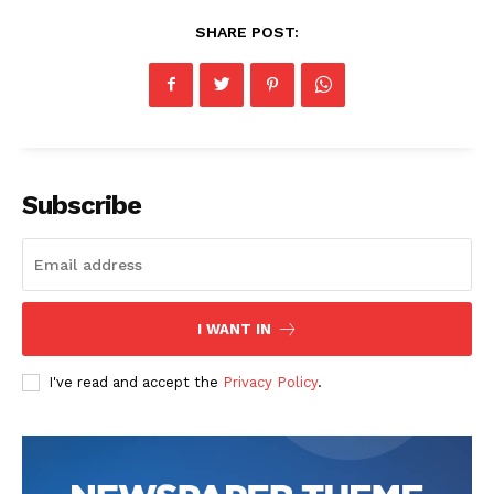
SHARE POST:
Subscribe
News Week
Magazine PRO
I WANT IN
I've read and accept the
Privacy Policy
.