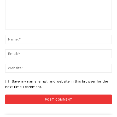
Comment:
Na
Ema
Web
Save my name, email, and website in this browser for the
next time I comment.