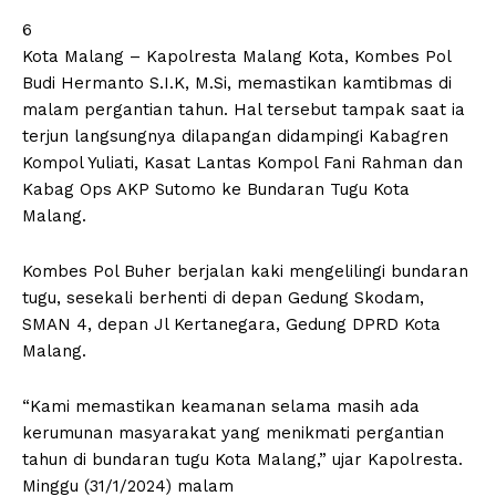
6
Kota Malang – Kapolresta Malang Kota, Kombes Pol
Budi Hermanto S.I.K, M.Si, memastikan kamtibmas di
malam pergantian tahun. Hal tersebut tampak saat ia
terjun langsungnya dilapangan didampingi Kabagren
Kompol Yuliati, Kasat Lantas Kompol Fani Rahman dan
Kabag Ops AKP Sutomo ke Bundaran Tugu Kota
Malang.
Kombes Pol Buher berjalan kaki mengelilingi bundaran
tugu, sesekali berhenti di depan Gedung Skodam,
SMAN 4, depan Jl Kertanegara, Gedung DPRD Kota
Malang.
“Kami memastikan keamanan selama masih ada
kerumunan masyarakat yang menikmati pergantian
tahun di bundaran tugu Kota Malang,” ujar Kapolresta.
Minggu (31/1/2024) malam