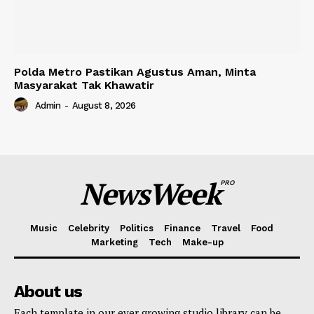
Polda Metro Pastikan Agustus Aman, Minta
Masyarakat Tak Khawatir
Admin
-
August 8, 2026
NewsWeek
PRO
Music
Celebrity
Politics
Finance
Travel
Food
Marketing
Tech
Make-up
About us
Each template in our ever growing studio library can be