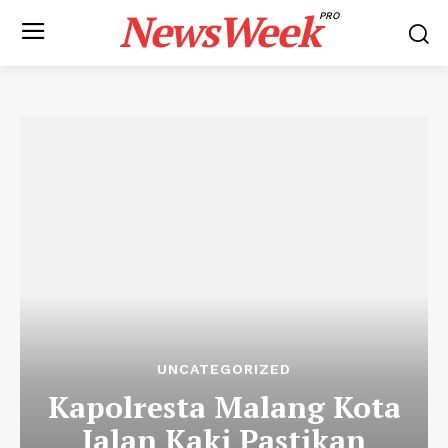
NewsWeek
PRO
UNCATEGORIZED
Kapolresta Malang Kota
Jalan Kaki Pastikan