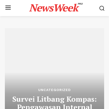
NewsWeek
PRO
UNCATEGORIZED
Survei Litbang Kompas:
Pengawasan Internal