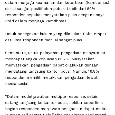
dalam menjaga keamanan dan ketertiban (kamtibmas)
dinilai sangat positif oleh publik. Lebih dari 89%
responden sepakat menyatakan puas dengan upaya
Polri dalam menjaga kamtibmas.
Untuk penegakan hukum yang dilakukan Polri, empat
dari lima responden menilai sangat puas.
Sementara, untuk pelayanan pengaduan masyarakat
mendapat angka kepuasan 68,7%. Masyarakat
menyatakan, pengaduan dapat dilakukan dengan
mendatangi langsung kantor polisi. Namun, 16,8%
responden memilih melakukan pengaduan lewat
media sosial.
“Dalam model jawaban multiple response, selain
datang langsung ke kantor polisi, sekitar seperlima
bagian responden menjawab pengaduan dapat melalui
layanan call center Polri,” ujar penjelasan hasil survei.