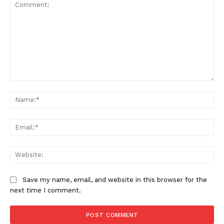
Comment:
Na
Ema
Web
Save my name, email, and website in this browser for the
next time I comment.