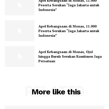
Apel Kebangsaan di Monas, 11.000
Peserta Serukan “Jaga Jakarta untuk
Indonesia”
Apel Kebangsaan di Monas, 11.000
Peserta Serukan “Jaga Jakarta untuk
Indonesia”
Apel Kebangsaan di Monas, Ojol
hingga Buruh Serukan Komitmen Jaga
Persatuan
RELATED
More like this