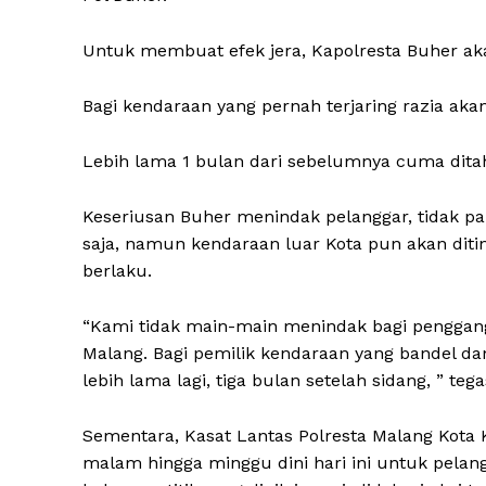
Untuk membuat efek jera, Kapolresta Buher aka
Bagi kendaraan yang pernah terjaring razia akan
Lebih lama 1 bulan dari sebelumnya cuma dita
Keseriusan Buher menindak pelanggar, tidak pa
saja, namun kendaraan luar Kota pun akan dit
berlaku.
News 
“Kami tidak main-main menindak bagi penggang
Magazin
Malang. Bagi pemilik kendaraan yang bandel da
lebih lama lagi, tiga bulan setelah sidang, ” teg
Sementara, Kasat Lantas Polresta Malang Kota
malam hingga minggu dini hari ini untuk pela