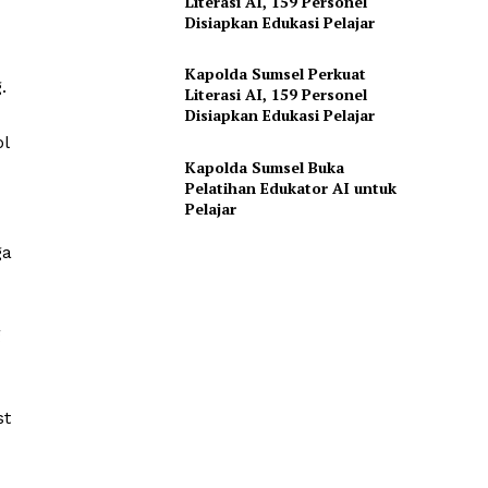
Literasi AI, 159 Personel
Disiapkan Edukasi Pelajar
Kapolda Sumsel Perkuat
.
Literasi AI, 159 Personel
Disiapkan Edukasi Pelajar
ol
Kapolda Sumsel Buka
Pelatihan Edukator AI untuk
Pelajar
ga
g
st