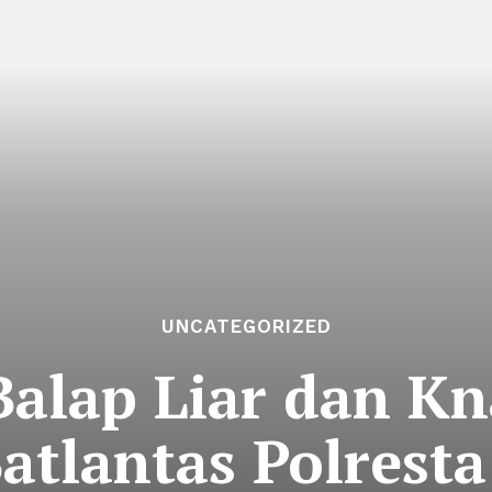
UNCATEGORIZED
Balap Liar dan Kn
tlantas Polrest