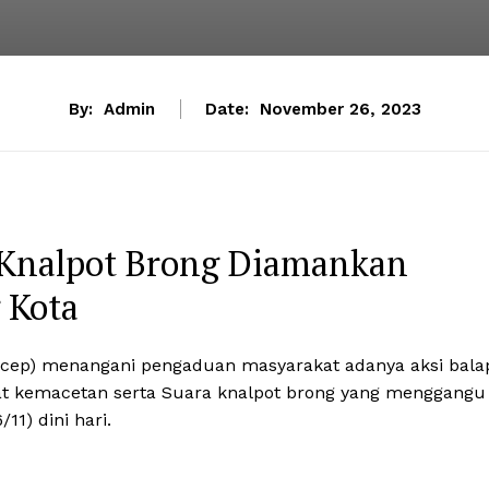
By:
Admin
Date:
November 26, 2023
n Knalpot Brong Diamankan
 Kota
ercep) menangani pengaduan masyarakat adanya aksi bala
t kemacetan serta Suara knalpot brong yang menggangu
1) dini hari.