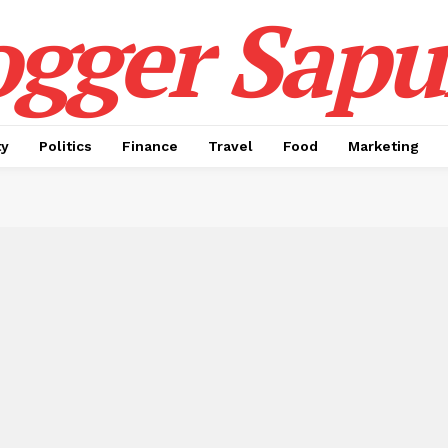
ogger Sapul
ty
Politics
Finance
Travel
Food
Marketing