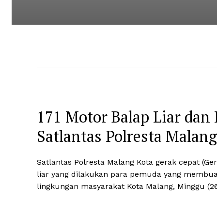
171 Motor Balap Liar da
Satlantas Polresta Malang
Satlantas Polresta Malang Kota gerak cepat (G
liar yang dilakukan para pemuda yang membua
lingkungan masyarakat Kota Malang, Minggu (26/1