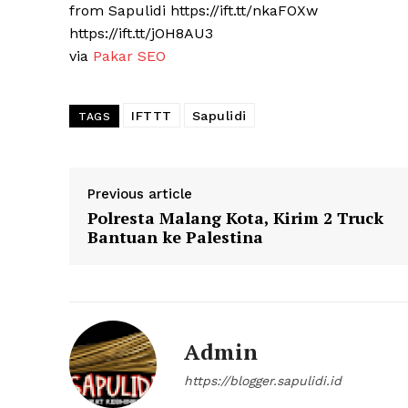
from Sapulidi https://ift.tt/nkaFOXw
https://ift.tt/jOH8AU3
via
Pakar SEO
IFTTT
Sapulidi
TAGS
Previous article
Polresta Malang Kota, Kirim 2 Truck
Bantuan ke Palestina
Admin
https://blogger.sapulidi.id