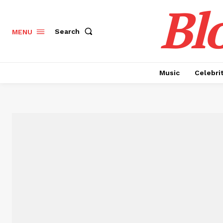
Bl
Search
MENU
Music
Celebri