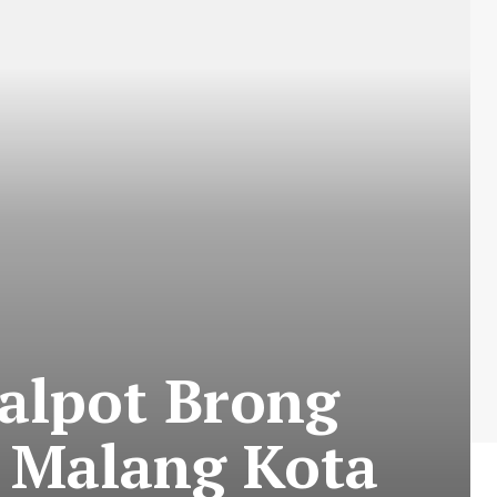
alpot Brong
a Malang Kota