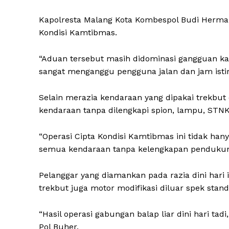
Kapolresta Malang Kota Kombespol Budi Hermanto
Kondisi Kamtibmas.
“Aduan tersebut masih didominasi gangguan kam
sangat menganggu pengguna jalan dan jam istirah
Selain merazia kendaraan yang dipakai trekbut 
kendaraan tanpa dilengkapi spion, lampu, STN
“Operasi Cipta Kondisi Kamtibmas ini tidak hany
semua kendaraan tanpa kelengkapan pendukung 
Pelanggar yang diamankan pada razia dini hari 
trekbut juga motor modifikasi diluar spek stand
“Hasil operasi gabungan balap liar dini hari t
Pol Buher.