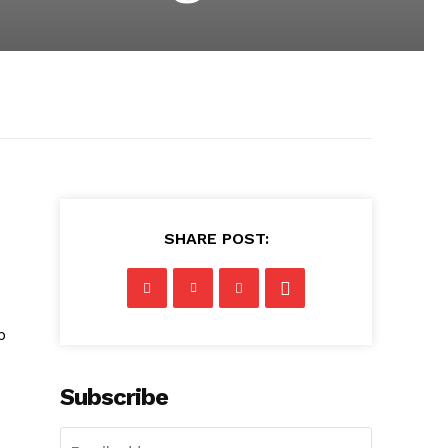
SHARE POST:
p
Subscribe