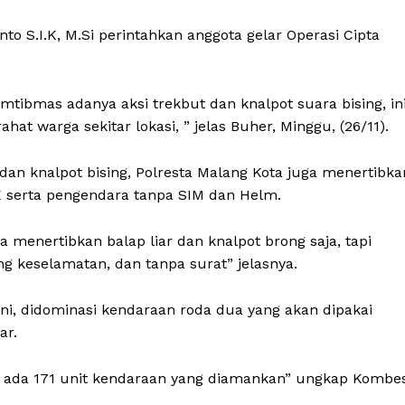
 S.I.K, M.Si perintahkan anggota gelar Operasi Cipta
tibmas adanya aksi trekbut dan knalpot suara bising, in
at warga sekitar lokasi, ” jelas Buher, Minggu, (26/11).
dan knalpot bising, Polresta Malang Kota juga menertibka
K serta pengendara tanpa SIM dan Helm.
a menertibkan balap liar dan knalpot brong saja, tapi
keselamatan, dan tanpa surat” jelasnya.
ini, didominasi kendaraan roda dua yang akan dipakai
ar.
adi, ada 171 unit kendaraan yang diamankan” ungkap Kombe