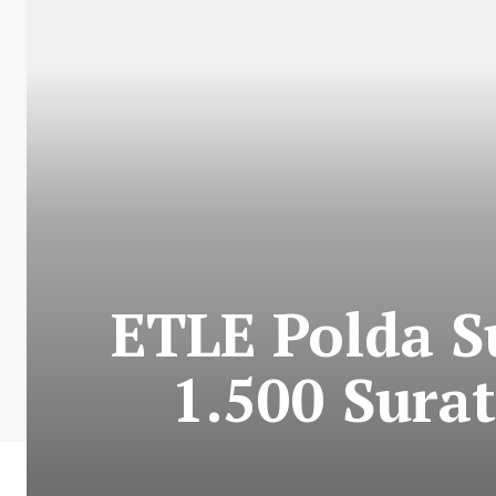
ETLE Polda S
1.500 Sura