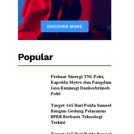
Popular
Perkuat Sinergi TNI-Polri,
Kapolda Metro dan Pangdam
Jaya Kunjungi Dankorbrimob
Polri
Target 165 Hari Polda Sumsel
Bangun Gedung Pelayanan
BPKB Berbasis Teknologi
Terkini
Target 165 Hari Polda Sumsel