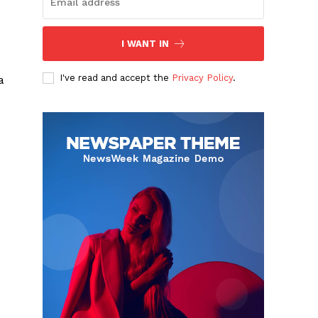
I WANT IN
I've read and accept the
Privacy Policy
.
a