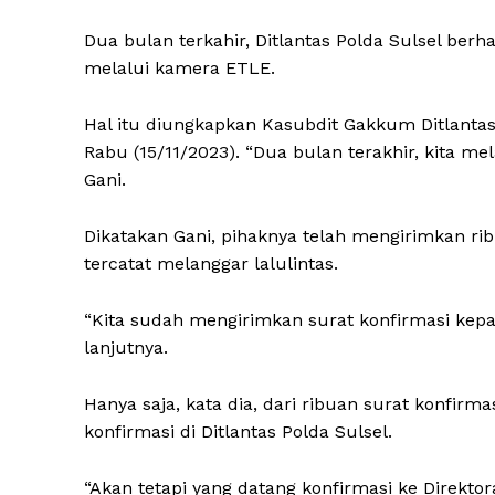
Dua bulan terkahir, Ditlantas Polda Sulsel ber
melalui kamera ETLE.
Hal itu diungkapkan Kasubdit Gakkum Ditlantas
Rabu (15/11/2023). “Dua bulan terakhir, kita m
Gani.
Dikatakan Gani, pihaknya telah mengirimkan ri
tercatat melanggar lalulintas.
“Kita sudah mengirimkan surat konfirmasi kepa
lanjutnya.
Hanya saja, kata dia, dari ribuan surat konfirm
konfirmasi di Ditlantas Polda Sulsel.
“Akan tetapi yang datang konfirmasi ke Direkto