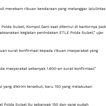
hasil merekam ribuan kendaraan yang melanggar lalulintas
 Polda Sulsel, Kompol Gani saat ditemui di kantornya pad
elaksanakan kegiatan penindakan ETLE Polda Sulsel,” ujar
buan surat konfirmasi kepada ribuan masyarakat yang
da masyarakat sebanyak 1.600-an surat konfirmasi,”
asi yang dikirim tersebut, baru 150 yang melakukan
rat Polda Sulsel itu sebanyak 150 dan yang sudah