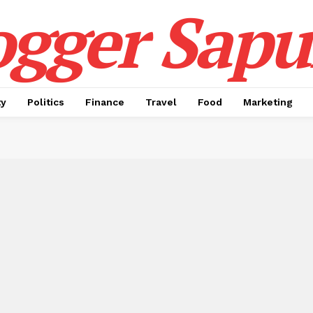
ogger Sapul
ty
Politics
Finance
Travel
Food
Marketing