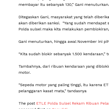
membayar itu sebanyak 130,” Gani menuturkan
Ditegaskan Gani, masyarakat yang telah diberik
akan diberikan sanksi. “Yang sudah mendapat su
Polda sulsel maka kita melakukan pemblokiran,
Gani menuturkan, hingga awal November ini pih
News 
“Kita sudah blokir sebanyak 1.500 kendaraan,” 
Magazin
Tambahnya, dari ribuan kendaraan yang diblok
motor.
“Sepeda motor yang paling tinggi, itu karena E
pelanggaran kasat mata,” tandasnya
The post
ETLE Polda Sulsel Rekam Ribuan Pelan