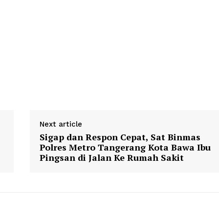
Klinik Gigi Terdekat
Klinik Gigi terbaik
E NOW
Next article
Sigap dan Respon Cepat, Sat Binmas
Polres Metro Tangerang Kota Bawa Ibu
Pingsan di Jalan Ke Rumah Sakit