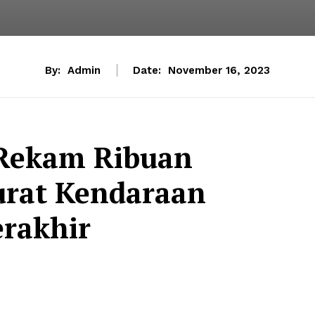
By:
Admin
Date:
November 16, 2023
 Rekam Ribuan
Surat Kendaraan
erakhir