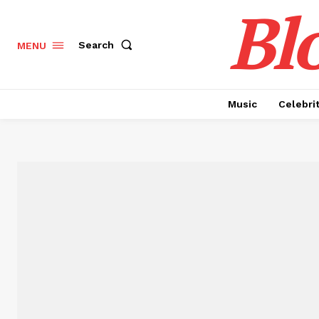
Bl
Search
MENU
Music
Celebri