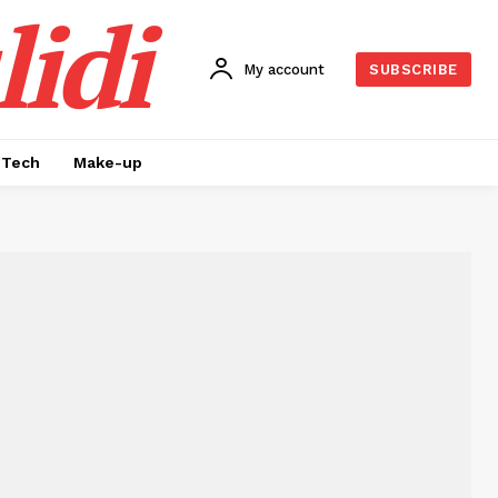
idi
My account
SUBSCRIBE
Tech
Make-up