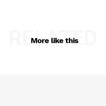
RELATED
More like this