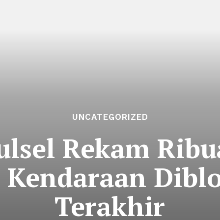
UNCATEGORIZED
ulsel Rekam Ribu
t Kendaraan Diblo
Terakhir