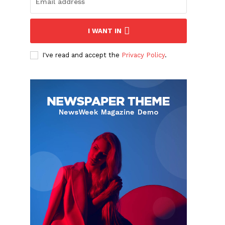
I WANT IN
I've read and accept the
Privacy Policy
.