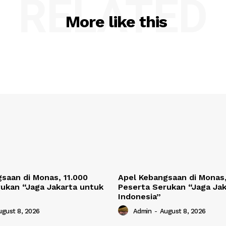
RELATED
More like this
saan di Monas, 11.000
Apel Kebangsaan di Monas,
ukan “Jaga Jakarta untuk
Peserta Serukan “Jaga Ja
Indonesia”
ugust 8, 2026
Admin
-
August 8, 2026