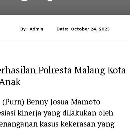
By:
Admin
Date:
October 24, 2023
rhasilan Polresta Malang Kota
 Anak
n (Purn) Benny Josua Mamoto
iasi kinerja yang dilakukan oleh
penanganan kasus kekerasan yang