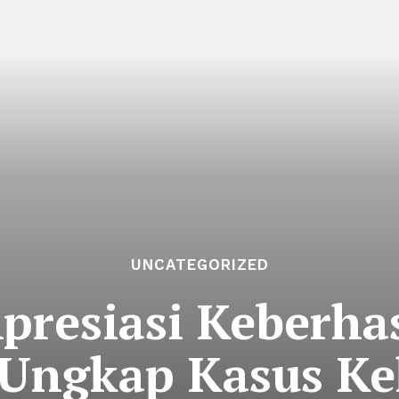
UNCATEGORIZED
resiasi Keberhas
 Ungkap Kasus Ke