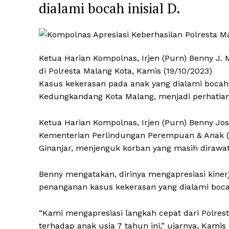
dialami bocah inisial D.
Ketua Harian Kompolnas, Irjen (Purn) Benny J
di Polresta Malang Kota, Kamis (19/10/2023)
Kasus kekerasan pada anak yang dialami bocah l
Kedungkandang Kota Malang, menjadi perhatian 
Ketua Harian Kompolnas, Irjen (Purn) Benny Jo
Kementerian Perlindungan Perempuan & Anak (
Ginanjar, menjenguk korban yang masih dirawat 
Benny mengatakan, dirinya mengapresiasi kinerj
penanganan kasus kekerasan yang dialami bocah 
“Kami mengapresiasi langkah cepat dari Polre
terhadap anak usia 7 tahun ini,” ujarnya, Kamis 