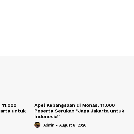
 11.000
Apel Kebangsaan di Monas, 11.000
karta untuk
Peserta Serukan “Jaga Jakarta untuk
Indonesia”
Admin
-
August 8, 2026