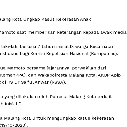
. Mamoto saat memberikan keterangan kepada awak media
aki-laki berusia 7 tahun inisial D, warga Kecamatan
khusus bagi Komisi Kepolisian Nasional (Kompolnas).
sua Mamoto bersama jajarannya, perwakilan dari
KemenPPA), dan Wakapolresta Malang Kota, AKBP Apip
di RS Dr Saiful Anwar (RSSA).
a yang dilakukan oleh Polresta Malang Kota terkait
inisial D.
sta Malang Kota untuk mengungkap kasus kekerasan
(19/10/2023).