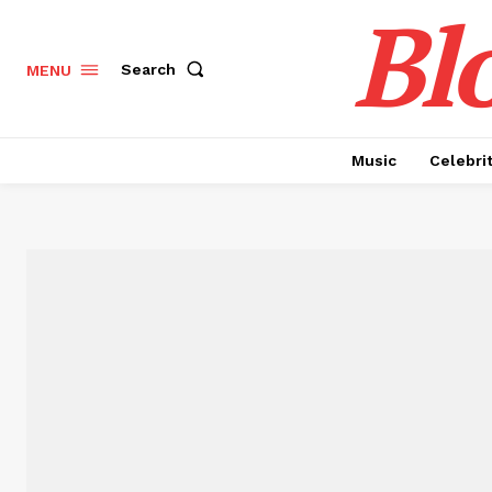
Bl
Search
MENU
Music
Celebri