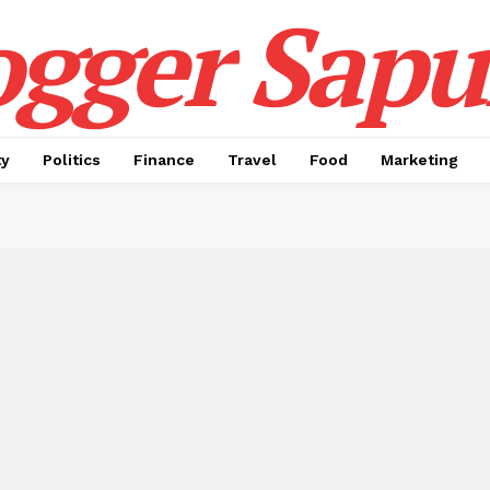
ogger Sapul
ty
Politics
Finance
Travel
Food
Marketing