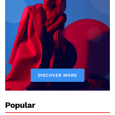
My account
Klinik Gigi
Klinik Gigi Surabaya
Klinik Gigi Terdekat
Klinik Gigi terbaik
Popular