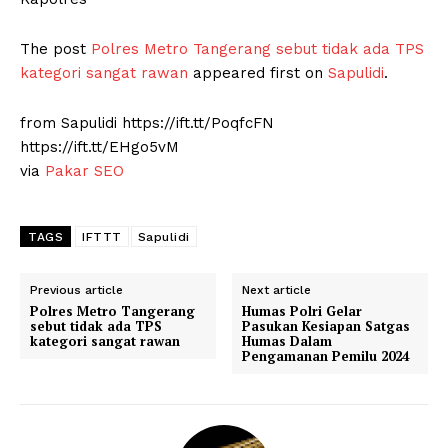
The post
Polres Metro Tangerang sebut tidak ada TPS
kategori sangat rawan
appeared first on
Sapulidi
.
from Sapulidi https://ift.tt/PoqfcFN
https://ift.tt/EHgo5vM
via
Pakar SEO
TAGS
IFTTT
Sapulidi
Previous article
Next article
Polres Metro Tangerang
Humas Polri Gelar
sebut tidak ada TPS
Pasukan Kesiapan Satgas
kategori sangat rawan
Humas Dalam
Pengamanan Pemilu 2024