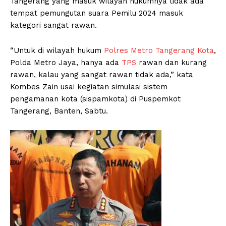
Tangerang yang masuk wilayah hukumnya tidak ada
tempat pemungutan suara Pemilu 2024 masuk
kategori sangat rawan.
“Untuk di wilayah hukum
Polres Metro Tangerang Kota
,
Polda Metro Jaya, hanya ada
TPS
rawan dan kurang
rawan, kalau yang sangat rawan tidak ada,” kata
Kombes Zain usai kegiatan simulasi sistem
pengamanan kota (sispamkota) di Puspemkot
Tangerang, Banten, Sabtu.