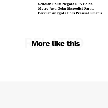
Sekolah Polisi Negara SPN Polda
Metro Jaya Gelar Ekspedisi Darat,
Perkuat Anggota Polri Presisi-Humanis
RELATED
More like this