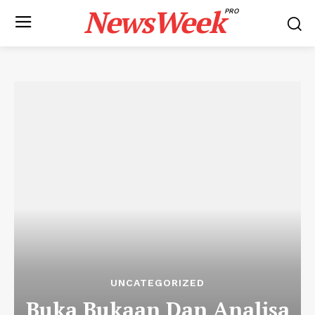
NewsWeek
PRO
UNCATEGORIZED
Buka Bukaan Dan Analisa