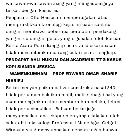
wartawan-wartawan asing yang menghubunginya
terkait dengan kasus ini.
Pengacara Otto Hasibuan memperagakan atau
mempraktikkan kronologi kejadian pada saat itu
dengan membawa beberapa peralatan pendukung
yang mirip dengan gelas yang digunakan oleh korban.
Berita Acara Polri dianggap tidak valid dikarenakan
tidak mencantumkan barang bukti secara lengkap.
PENDAPAT AHLI HUKUM DAN AKADEMISI TTG KASUS
KOPI SIANIDA JESSICA
– WAMENKUMHAM – PROF EDWARD OMAR SHARIF
HIARIEJ
Beliau menyampaikan bahwa konstruksi pasal 340
tidak perlu membuktikan motif, motif sebagai hal yang
akan meringankan atau memberatkan pelaku, tetapi
tidak perlu dibuktikan. Bahkan beliau juga
menyampaikan ada eksperimen yang dilakukan oleh
saksi ahli toksikologi Professor I Made Agus Gelgel
Wirasuta yang menyampaikan dengan tegas bahwa