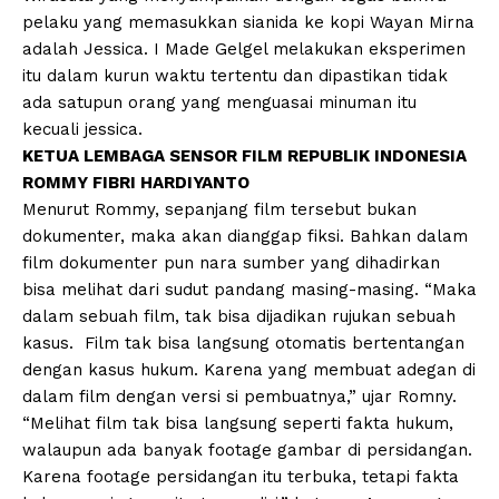
pelaku yang memasukkan sianida ke kopi Wayan Mirna
adalah Jessica. I Made Gelgel melakukan eksperimen
itu dalam kurun waktu tertentu dan dipastikan tidak
ada satupun orang yang menguasai minuman itu
kecuali jessica.
KETUA LEMBAGA SENSOR FILM REPUBLIK INDONESIA
ROMMY FIBRI HARDIYANTO
Menurut Rommy, sepanjang film tersebut bukan
dokumenter, maka akan dianggap fiksi. Bahkan dalam
film dokumenter pun nara sumber yang dihadirkan
bisa melihat dari sudut pandang masing-masing. “Maka
dalam sebuah film, tak bisa dijadikan rujukan sebuah
kasus. Film tak bisa langsung otomatis bertentangan
dengan kasus hukum. Karena yang membuat adegan di
dalam film dengan versi si pembuatnya,” ujar Romny.
“Melihat film tak bisa langsung seperti fakta hukum,
walaupun ada banyak footage gambar di persidangan.
Karena footage persidangan itu terbuka, tetapi fakta