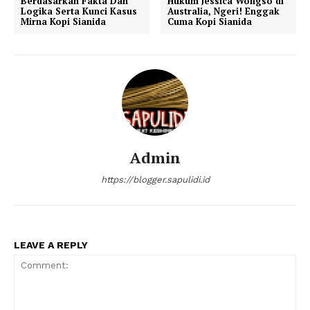
Berdasarkan Fakta Dan
Hukum Jessica Wongso di
Logika Serta Kunci Kasus
Australia, Ngeri! Enggak
Mirna Kopi Sianida
Cuma Kopi Sianida
Admin
https://blogger.sapulidi.id
LEAVE A REPLY
News Week
Magazine PRO