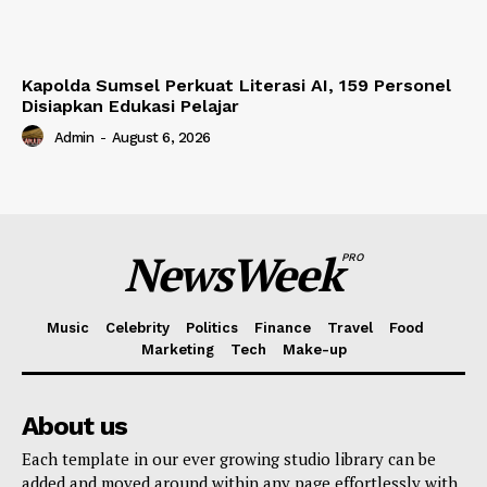
Kapolda Sumsel Perkuat Literasi AI, 159 Personel
Disiapkan Edukasi Pelajar
Admin
-
August 6, 2026
NewsWeek
PRO
Music
Celebrity
Politics
Finance
Travel
Food
Marketing
Tech
Make-up
About us
Each template in our ever growing studio library can be
added and moved around within any page effortlessly with