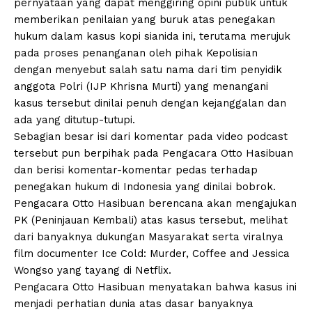
pernyataan yang dapat menggiring opini publik untuk
memberikan penilaian yang buruk atas penegakan
hukum dalam kasus kopi sianida ini, terutama merujuk
pada proses penanganan oleh pihak Kepolisian
dengan menyebut salah satu nama dari tim penyidik
anggota Polri (IJP Khrisna Murti) yang menangani
kasus tersebut dinilai penuh dengan kejanggalan dan
ada yang ditutup-tutupi.
Sebagian besar isi dari komentar pada video podcast
tersebut pun berpihak pada Pengacara Otto Hasibuan
dan berisi komentar-komentar pedas terhadap
penegakan hukum di Indonesia yang dinilai bobrok.
Pengacara Otto Hasibuan berencana akan mengajukan
PK (Peninjauan Kembali) atas kasus tersebut, melihat
dari banyaknya dukungan Masyarakat serta viralnya
film documenter Ice Cold: Murder, Coffee and Jessica
Wongso yang tayang di Netflix.
Pengacara Otto Hasibuan menyatakan bahwa kasus ini
menjadi perhatian dunia atas dasar banyaknya