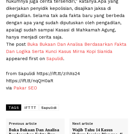
hukumnya juga cerita tersendiri,” katanya.Apa yang
dikerjakan penyidik kepolisian, disajikan jaksa di
pengadilan. Selama tak ada fakta baru yang berbeda
dengan apa yang sudah diputuskan oleh pengadilan,
apalagi sudah sampai Kasasi di Mahkamah Agung,
hanya menjadi cerita saja.
The post
Buka Bukaan Dan Analisa Berdasarkan Fakta
Dan Logika Serta Kunci Kasus Mirna Kopi Sianida
appeared first on
Sapulidi
.
from Sapulidi https://ift.tt/zIhXs24
https://ift.tt/nqQH0aR
via
Pakar SEO
TAGS
IFTTT
Sapulidi
Previous article
Next article
Buka Bukaan Dan Analisa
Wajib Tahu 14 Kasus