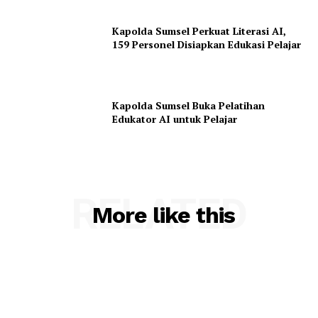
Kapolda Sumsel Perkuat Literasi AI,
159 Personel Disiapkan Edukasi Pelajar
Kapolda Sumsel Buka Pelatihan
Edukator AI untuk Pelajar
RELATED
More like this