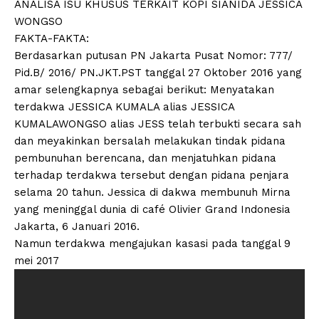
ANALISA ISU KHUSUS TERKAIT KOPI SIANIDA JESSICA
WONGSO
FAKTA-FAKTA:
Berdasarkan putusan PN Jakarta Pusat Nomor: 777/
Pid.B/ 2016/ PN.JKT.PST tanggal 27 Oktober 2016 yang
amar selengkapnya sebagai berikut: Menyatakan
terdakwa JESSICA KUMALA alias JESSICA
KUMALAWONGSO alias JESS telah terbukti secara sah
dan meyakinkan bersalah melakukan tindak pidana
pembunuhan berencana, dan menjatuhkan pidana
terhadap terdakwa tersebut dengan pidana penjara
selama 20 tahun. Jessica di dakwa membunuh Mirna
yang meninggal dunia di café Olivier Grand Indonesia
Jakarta, 6 Januari 2016.
Namun terdakwa mengajukan kasasi pada tanggal 9
mei 2017