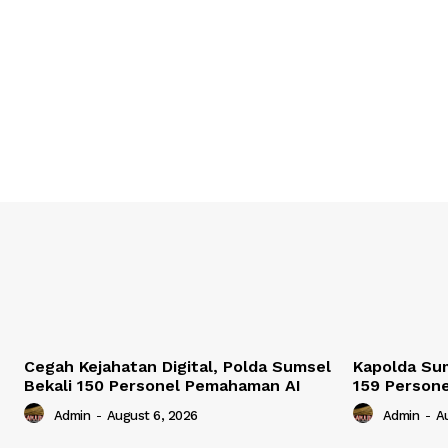
Cegah Kejahatan Digital, Polda Sumsel
Kapolda Sum
Bekali 150 Personel Pemahaman AI
159 Persone
Admin
-
August 6, 2026
Admin
-
A