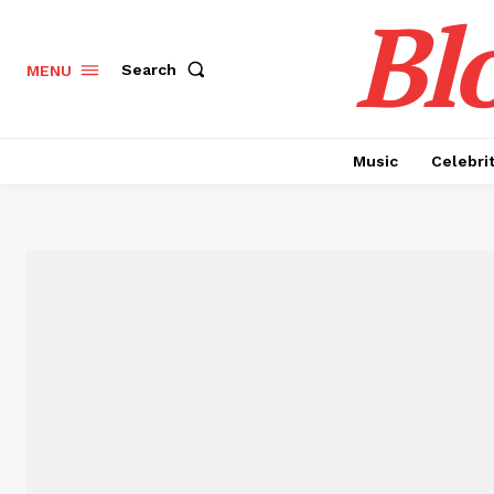
Bl
Search
MENU
Music
Celebri