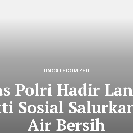
UNCATEGORIZED
s Polri Hadir La
ti Sosial Salurkan
Air Bersih