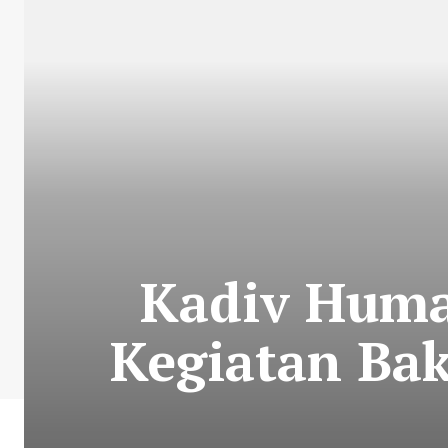
Kadiv Huma
Kegiatan Bak