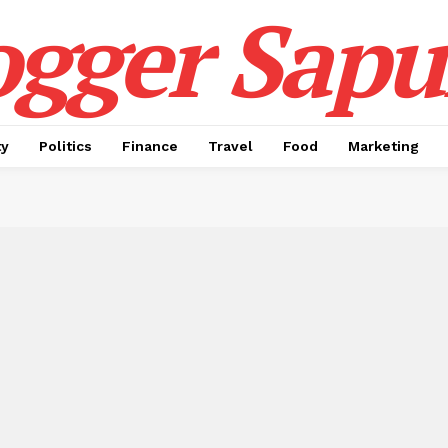
ogger Sapul
ty
Politics
Finance
Travel
Food
Marketing