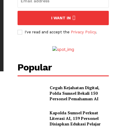
I WANT IN
I've read and accept the
Privacy Policy
.
Popular
Cegah Kejahatan Digital,
Polda Sumsel Bekali 150
Personel Pemahaman AI
Kapolda Sumsel Perkuat
Literasi AI, 159 Personel
Disiapkan Edukasi Pelajar