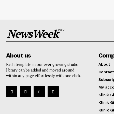
NewsWeek
PRO
About us
Comp
Each template in our ever growing studio
About
library can be added and moved around
Contact
within any page effortlessly with one click.
Subscri
My acc
Klinik Gi
Klinik G
Klinik G