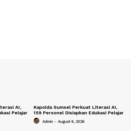
erasi AI,
Kapolda Sumsel Perkuat Literasi AI,
kasi Pelajar
159 Personel Disiapkan Edukasi Pelajar
Admin
-
August 6, 2026