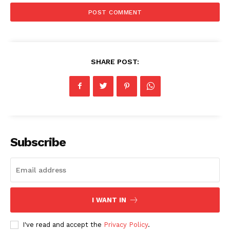
SHARE POST:
Subscribe
I WANT IN
I've read and accept the
Privacy Policy
.