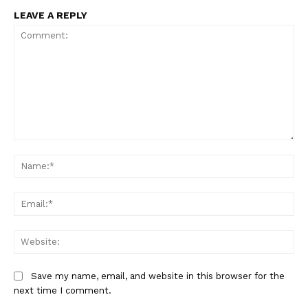
LEAVE A REPLY
Comment:
Na
Ema
Web
Save my name, email, and website in this browser for the
next time I comment.