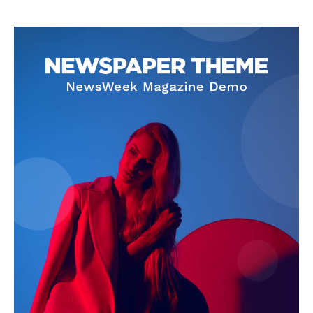
News Week
Magazine PRO