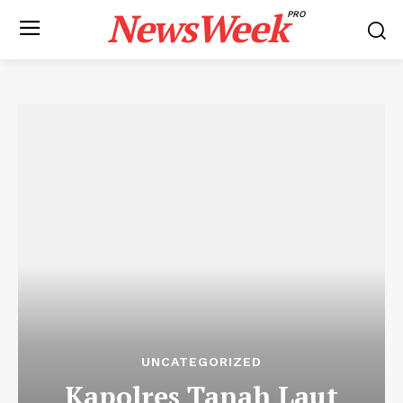
NewsWeek
PRO
UNCATEGORIZED
Kapolres Tanah Laut