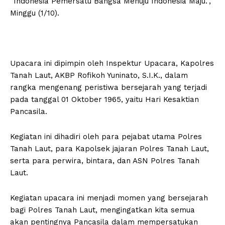
“Indonesia Pemersatu Bangsa Menuju Indonesia Maju.”,
Minggu (1/10).
Upacara ini dipimpin oleh Inspektur Upacara, Kapolres
Tanah Laut, AKBP Rofikoh Yuninato, S.I.K., dalam
rangka mengenang peristiwa bersejarah yang terjadi
pada tanggal 01 Oktober 1965, yaitu Hari Kesaktian
Pancasila.
Kegiatan ini dihadiri oleh para pejabat utama Polres
Tanah Laut, para Kapolsek jajaran Polres Tanah Laut,
serta para perwira, bintara, dan ASN Polres Tanah
Laut.
Kegiatan upacara ini menjadi momen yang bersejarah
bagi Polres Tanah Laut, mengingatkan kita semua
akan pentingnya Pancasila dalam mempersatukan