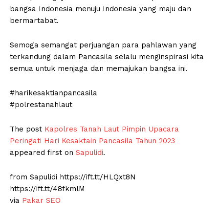
bangsa Indonesia menuju Indonesia yang maju dan
bermartabat.
Semoga semangat perjuangan para pahlawan yang
terkandung dalam Pancasila selalu menginspirasi kita
semua untuk menjaga dan memajukan bangsa ini.
#harikesaktianpancasila
#polrestanahlaut
The post
Kapolres Tanah Laut Pimpin Upacara
Peringati Hari Kesaktain Pancasila Tahun 2023
appeared first on
Sapulidi
.
from Sapulidi https://ift.tt/HLQxt8N
https://ift.tt/48fkmlM
via
Pakar SEO