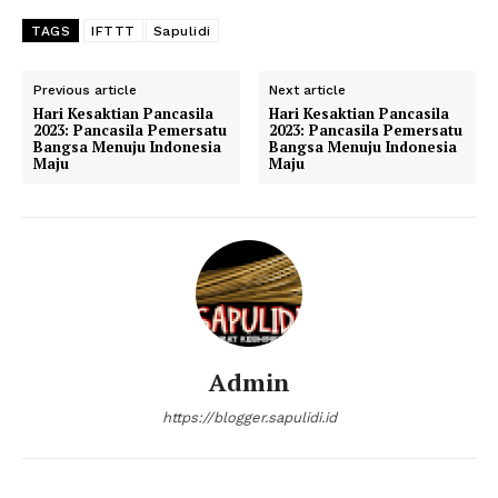
TAGS
IFTTT
Sapulidi
Previous article
Next article
Hari Kesaktian Pancasila
Hari Kesaktian Pancasila
2023: Pancasila Pemersatu
2023: Pancasila Pemersatu
Bangsa Menuju Indonesia
Bangsa Menuju Indonesia
Maju
Maju
Admin
https://blogger.sapulidi.id