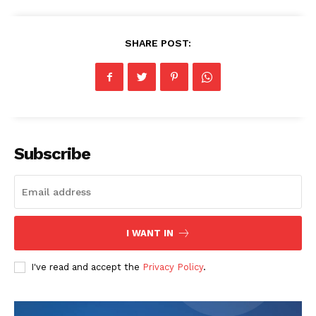
SHARE POST:
Subscribe
I WANT IN
I've read and accept the
Privacy Policy
.
News Week