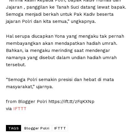
“Terima kasih kepada Polri, bapak Kadiv Humas dan
Jajaran , panggilan ke Tanah Suci datang lewat bapak.
Semoga menjadi berkah untuk Pak Kadiv beserta
jajaran Polri dan kita semua,” ungkapnya.
Hal serupa diucapkan Yona yang mengaku tak pernah
membayangkan akan mendapatkan hadiah umrah.
Bahkan, ia mengaku merinding saat mendengar
namanya yang disebut dalam undian hadiah umrah
tersebut.
“Semoga Polri semakin presisi dan hebat di mata
masyarakat,” ujarnya.
from Blogger Polri https://ift.tt/zFqKXNp
via
IFTTT
TAGS
Blogger Polri
IFTTT