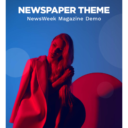
Magazine PRO
SUBSCRIBE NOW
Company
About