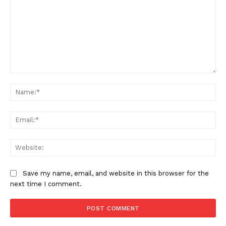
Comment:
Na
Ema
Web
Save my name, email, and website in this browser for the
next time I comment.