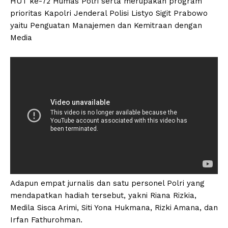
HUT ke-72 Humas Polri serta merupakan program
prioritas Kapolri Jenderal Polisi Listyo Sigit Prabowo
yaitu Penguatan Manajemen dan Kemitraan dengan
Media
Adapun empat jurnalis dan satu personel Polri yang
mendapatkan hadiah tersebut, yakni Riana Rizkia,
Medila Sisca Arimi, Siti Yona Hukmana, Rizki Amana, dan
Irfan Fathurohman.