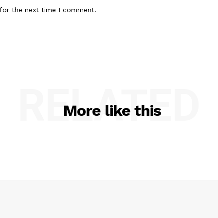
for the next time I comment.
RELATED
More like this