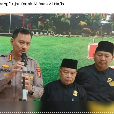
g,” ujar Datok Al Raak Al Hafis