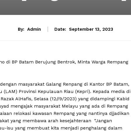
By:
Admin
Date:
September 13, 2023
emo di BP Batam Berujung Bentrok, Minta Warga Rempang
 dengan masyarakat Galang Renpang di Kantor BP Batam,
u (LAM) Provinsi Kepulauan Riau (Kepri). Kepada media di
Razak AlHafis, Selasa (12//9/2023) yang didampingi Kabid
syad mengajak masyarakat Melayu yang ada di Rempang
kaiaan relokasi kawasan Rempang yang nantinya djjadikan
kat yang membawa arah kesejahteraan “Jangan
isu-isu yang membuat kita menjadi penghalang dalam