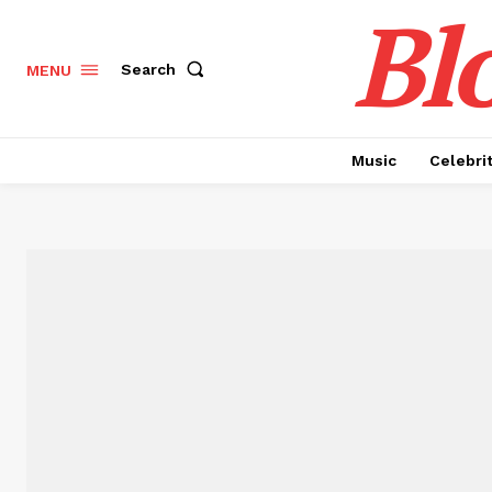
Bl
Search
MENU
Music
Celebri