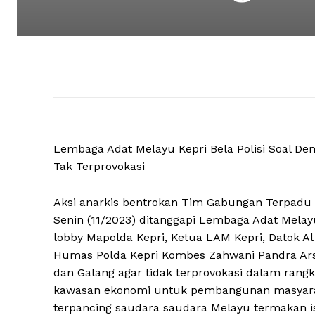
Lembaga Adat Melayu Kepri Bela Polisi Soal D
Tak Terprovokasi
Aksi anarkis bentrokan Tim Gabungan Terpadu
Senin (11/2023) ditanggapi Lembaga Adat Melay
lobby Mapolda Kepri, Ketua LAM Kepri, Datok Al 
Humas Polda Kepri Kombes Zahwani Pandra Ar
dan Galang agar tidak terprovokasi dalam rang
kawasan ekonomi untuk pembangunan masyara
terpancing saudara saudara Melayu termakan 