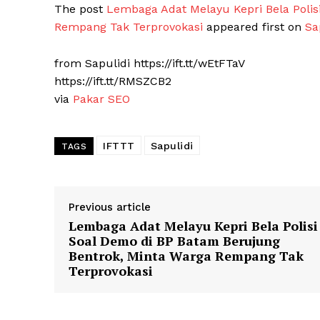
The post
Lembaga Adat Melayu Kepri Bela Polis
Rempang Tak Terprovokasi
appeared first on
Sa
SUBSCRIB
from Sapulidi https://ift.tt/wEtFTaV
https://ift.tt/RMSZCB2
via
Pakar SEO
IFTTT
Sapulidi
TAGS
Previous article
Lembaga Adat Melayu Kepri Bela Polisi
Soal Demo di BP Batam Berujung
Bentrok, Minta Warga Rempang Tak
Terprovokasi