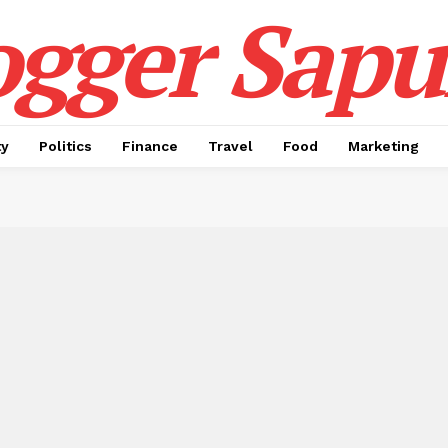
ogger Sapul
ty
Politics
Finance
Travel
Food
Marketing