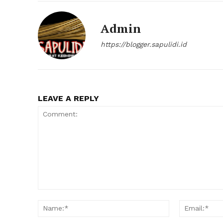
Admin
https://blogger.sapulidi.id
LEAVE A REPLY
Comment:
Name:*