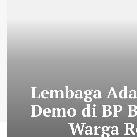
Lembaga Adat
Demo di BP B
Warga R