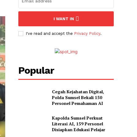
I WANT IN
I've read and accept the
Privacy Policy
.
Popular
Cegah Kejahatan Digital,
Polda Sumsel Bekali 150
Personel Pemahaman AI
Kapolda Sumsel Perkuat
Literasi AI, 159 Personel
Disiapkan Edukasi Pelajar