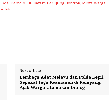
i Soal Demo di BP Batam Berujung Bentrok, Minta Warga
Klinik Gigi Terdekat
pulidi
.
Klinik Gigi terbaik
E NOW
Next article
Lembaga Adat Melayu dan Polda Kepri
Sepakat Jaga Keamanan di Rempang,
Ajak Warga Utamakan Dialog