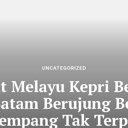
UNCATEGORIZED
 Melayu Kepri Bel
atam Berujung B
empang Tak Terp