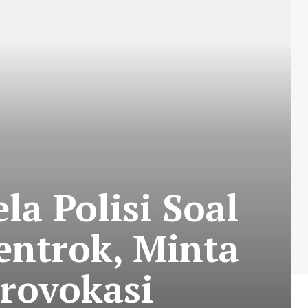
a Polisi Soal
entrok, Minta
rovokasi