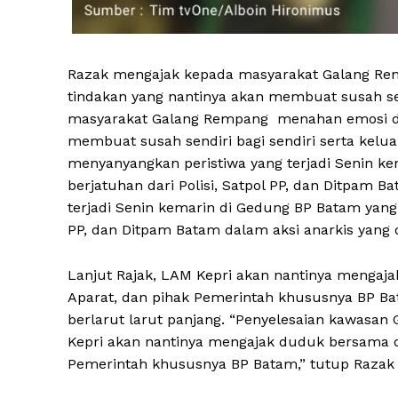
Razak mengajak kepada masyarakat Galang Re
tindakan yang nantinya akan membuat susah sen
masyarakat Galang Rempang menahan emosi dan
membuat susah sendiri bagi sendiri serta keluar
menyanyangkan peristiwa yang terjadi Senin k
berjatuhan dari Polisi, Satpol PP, dan Ditpam B
News 
terjadi Senin kemarin di Gedung BP Batam yang 
Magazin
PP, dan Ditpam Batam dalam aksi anarkis yang di
Lanjut Rajak, LAM Kepri akan nantinya menga
Aparat, dan pihak Pemerintah khususnya BP Ba
berlarut larut panjang. “Penyelesaian kawasan 
Kepri akan nantinya mengajak duduk bersama 
Pemerintah khususnya BP Batam,” tutup Razak