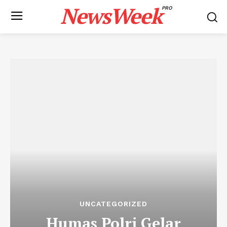
NewsWeek
PRO
UNCATEGORIZED
Humas Polri Gelar