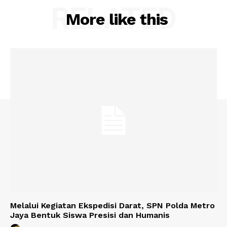
RELATED
More like this
Melalui Kegiatan Ekspedisi Darat, SPN Polda Metro
Jaya Bentuk Siswa Presisi dan Humanis