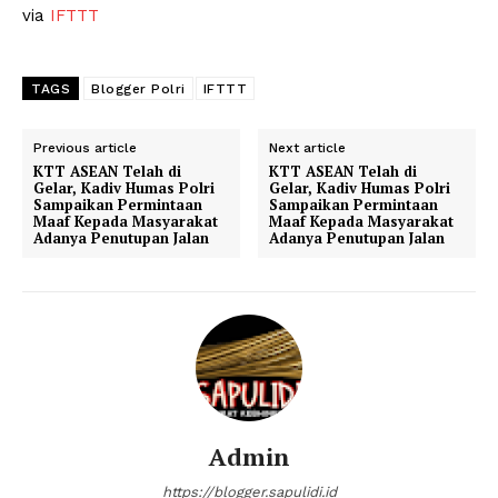
via
IFTTT
TAGS
Blogger Polri
IFTTT
Previous article
Next article
KTT ASEAN Telah di
KTT ASEAN Telah di
Gelar, Kadiv Humas Polri
Gelar, Kadiv Humas Polri
Sampaikan Permintaan
Sampaikan Permintaan
Maaf Kepada Masyarakat
Maaf Kepada Masyarakat
Adanya Penutupan Jalan
Adanya Penutupan Jalan
Admin
https://blogger.sapulidi.id