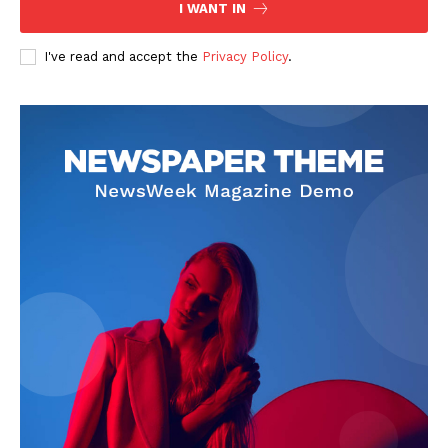
I WANT IN
I've read and accept the
Privacy Policy
.
News Week
Magazine PRO