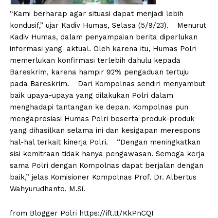
“Kami berharap agar situasi dapat menjadi lebih
kondusif,” ujar Kadiv Humas, Selasa (5/9/23). Menurut
Kadiv Humas, dalam penyampaian berita diperlukan
informasi yang aktual. Oleh karena itu, Humas Polri
memerlukan konfirmasi terlebih dahulu kepada
Bareskrim, karena hampir 92% pengaduan tertuju
pada Bareskrim. Dari Kompolnas sendiri menyambut
baik upaya-upaya yang dilakukan Polri dalam
menghadapi tantangan ke depan. Kompolnas pun
mengapresiasi Humas Polri beserta produk-produk
yang dihasilkan selama ini dan kesigapan merespons
hal-hal terkait kinerja Polri. “Dengan meningkatkan
sisi kemitraan tidak hanya pengawasan. Semoga kerja
sama Polri dengan Kompolnas dapat berjalan dengan
baik,” jelas Komisioner Kompolnas Prof. Dr. Albertus
Wahyurudhanto, M.Si.
from Blogger Polri https://ift.tt/KkPnCQI