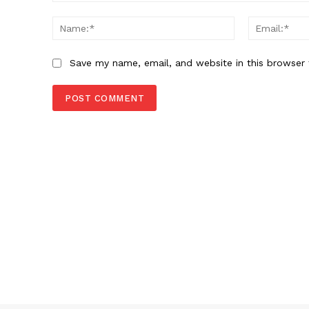
Comment:
Name:*
Save my name, email, and website in this browser 