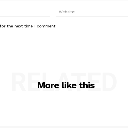
Email:*
for the next time I comment.
RELATED
More like this