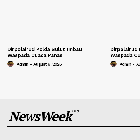
Dirpolairud Polda Sulut Imbau
Dirpolairud
Waspada Cuaca Panas
Waspada Cu
Admin
-
August 6, 2026
Admin
-
A
NewsWeek
PRO