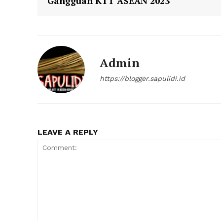
Gangguan KTT ASEAN 2023
Admin
https://blogger.sapulidi.id
LEAVE A REPLY