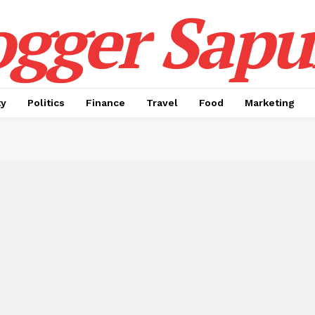
ogger Sapul
ty
Politics
Finance
Travel
Food
Marketing