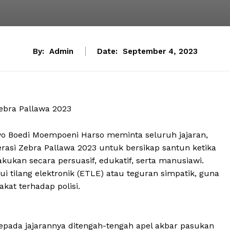
By:
Admin
Date:
September 4, 2023
ebra Pallawa 2023
etyo Boedi Moempoeni Harso meminta seluruh jajaran,
asi Zebra Pallawa 2023 untuk bersikap santun ketika
ukan secara persuasif, edukatif, serta manusiawi.
ilang elektronik (ETLE) atau teguran simpatik, guna
at terhadap polisi.
epada jajarannya ditengah-tengah apel akbar pasukan