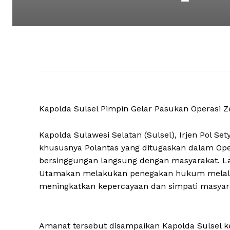
Kapolda Sulsel Pimpin Gelar Pasukan Operasi Z
Kapolda Sulawesi Selatan (Sulsel), Irjen Pol S
khususnya Polantas yang ditugaskan dalam Oper
bersinggungan langsung dengan masyarakat. Lak
Utamakan melakukan penegakan hukum melalui t
meningkatkan kepercayaan dan simpati masyarak
Amanat tersebut disampaikan Kapolda Sulsel k