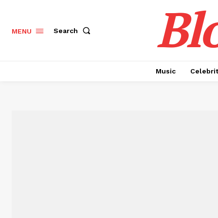
Bl
Search
MENU
Music
Celebri