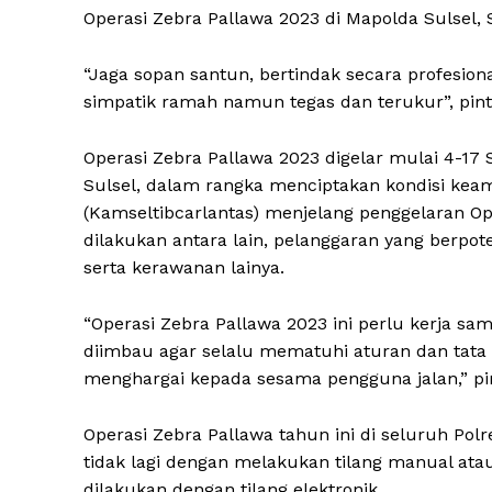
Operasi Zebra Pallawa 2023 di Mapolda Sulsel, S
“Jaga sopan santun, bertindak secara profesion
simpatik ramah namun tegas dan terukur”, pin
Operasi Zebra Pallawa 2023 digelar mulai 4-17
Sulsel, dalam rangka menciptakan kondisi keama
(Kamseltibcarlantas) menjelang penggelaran Op
dilakukan antara lain, pelanggaran yang berpo
serta kerawanan lainya.
“Operasi Zebra Pallawa 2023 ini perlu kerja s
diimbau agar selalu mematuhi aturan dan tata c
menghargai kepada sesama pengguna jalan,” pi
Operasi Zebra Pallawa tahun ini di seluruh Pol
tidak lagi dengan melakukan tilang manual atau
dilakukan dengan tilang elektronik.