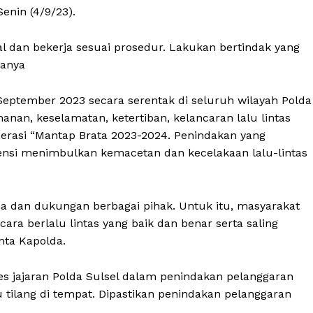
enin (4/9/23).
al dan bekerja sesuai prosedur. Lakukan bertindak yang
tanya
 September 2023 secara serentak di seluruh wilayah Polda
nan, keselamatan, ketertiban, kelancaran lalu lintas
erasi “Mantap Brata 2023-2024. Penindakan yang
tensi menimbulkan kemacetan dan kecelakaan lalu-lintas
ama dan dukungan berbagai pihak. Untuk itu, masyarakat
ara berlalu lintas yang baik dan benar serta saling
nta Kapolda.
res jajaran Polda Sulsel dalam penindakan pelanggaran
 tilang di tempat. Dipastikan penindakan pelanggaran