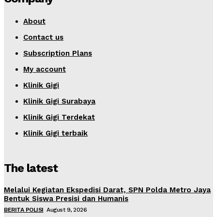
About
Contact us
Subscription Plans
My account
Klinik Gigi
Klinik Gigi Surabaya
Klinik Gigi Terdekat
Klinik Gigi terbaik
The latest
Melalui Kegiatan Ekspedisi Darat, SPN Polda Metro Jaya
Bentuk Siswa Presisi dan Humanis
BERITA POLISI
August 9, 2026