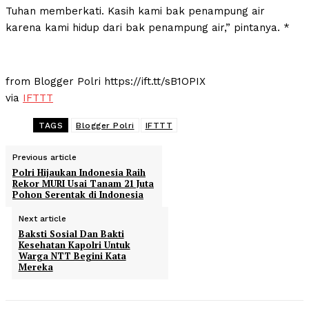
Tuhan memberkati. Kasih kami bak penampung air
karena kami hidup dari bak penampung air,” pintanya. *
from Blogger Polri https://ift.tt/sB1OPIX
via
IFTTT
TAGS
Blogger Polri
IFTTT
Previous article
Polri Hijaukan Indonesia Raih
Rekor MURI Usai Tanam 21 Juta
Pohon Serentak di Indonesia
Next article
Baksti Sosial Dan Bakti
Kesehatan Kapolri Untuk
Warga NTT Begini Kata
Mereka