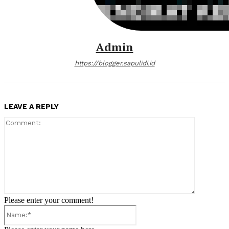
Admin
https://blogger.sapulidi.id
LEAVE A REPLY
Comment:
Please enter your comment!
Name:*