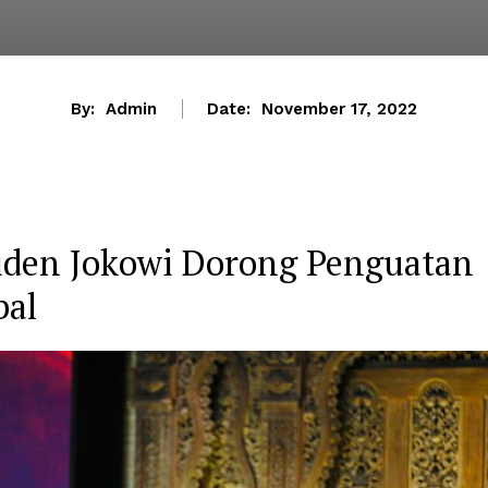
By:
Admin
Date:
November 17, 2022
siden Jokowi Dorong Penguatan
bal