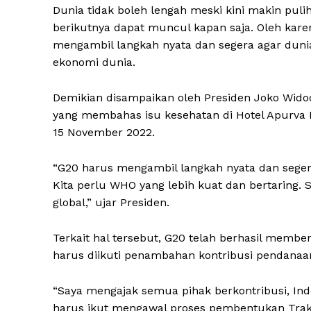
Dunia tidak boleh lengah meski kini makin pul
berikutnya dapat muncul kapan saja. Oleh kar
mengambil langkah nyata dan segera agar duni
ekonomi dunia.
Demikian disampaikan oleh Presiden Joko Widod
yang membahas isu kesehatan di Hotel Apurva K
15 November 2022.
“G20 harus mengambil langkah nyata dan segera
Kita perlu WHO yang lebih kuat dan bertaring. S
global,” ujar Presiden.
Terkait hal tersebut, G20 telah berhasil memb
harus diikuti penambahan kontribusi pendanaan
“Saya mengajak semua pihak berkontribusi, Ind
harus ikut mengawal proses pembentukan Trak