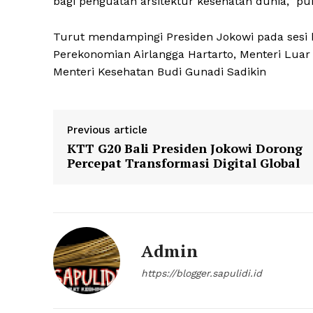
bagi penguatan arsitektur kesehatan dunia,” p
Turut mendampingi Presiden Jokowi pada sesi 
Perekonomian Airlangga Hartarto, Menteri Luar
Menteri Kesehatan Budi Gunadi Sadikin
Previous article
KTT G20 Bali Presiden Jokowi Dorong
Percepat Transformasi Digital Global
Admin
https://blogger.sapulidi.id