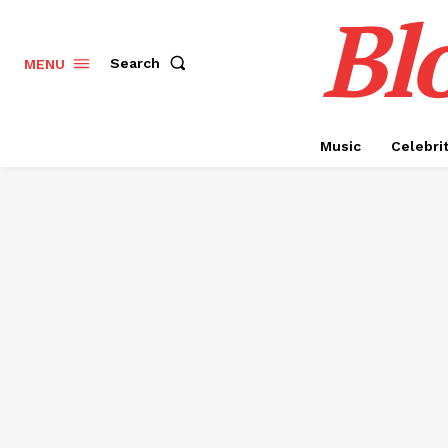
Bl
Search
MENU
Music
Celebri