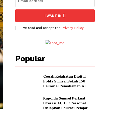
I WANT IN
I've read and accept the
Privacy Policy
.
Popular
Cegah Kejahatan Digital,
Polda Sumsel Bekali 150
Personel Pemahaman AI
Kapolda Sumsel Perkuat
Literasi AI, 159 Personel
Disiapkan Edukasi Pelajar