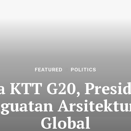
FEATURED
POLITICS
a KTT G20, Presi
guatan Arsitektu
Global