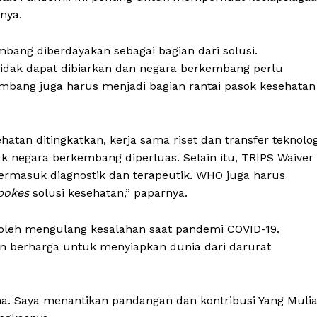
nya.
bang diberdayakan sebagai bagian dari solusi.
tidak dapat dibiarkan dan negara berkembang perlu
bang juga harus menjadi bagian rantai pasok kesehatan
esehatan ditingkatkan, kerja sama riset dan transfer teknolog
k negara berkembang diperluas. Selain itu, TRIPS Waiver
ermasuk diagnostik dan terapeutik. WHO juga harus
pokes
solusi kesehatan,” paparnya.
oleh mengulang kesalahan saat pandemi COVID-19.
n berharga untuk menyiapkan dunia dari darurat
a. Saya menantikan pandangan dan kontribusi Yang Muli