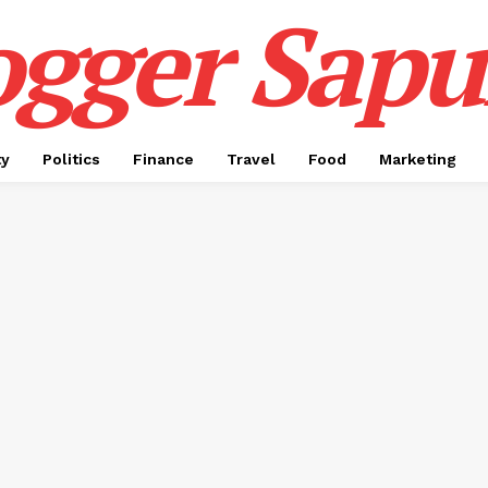
ogger Sapul
ty
Politics
Finance
Travel
Food
Marketing