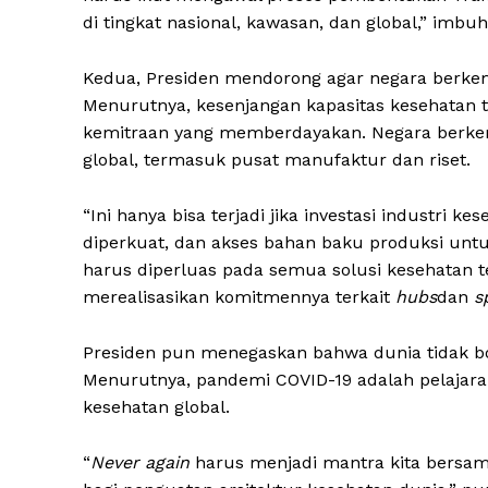
di tingkat nasional, kawasan, dan global,” imbuh
Kedua, Presiden mendorong agar negara berkem
Menurutnya, kesenjangan kapasitas kesehatan 
kemitraan yang memberdayakan. Negara berkem
global, termasuk pusat manufaktur dan riset.
“Ini hanya bisa terjadi jika investasi industri k
diperkuat, dan akses bahan baku produksi untu
harus diperluas pada semua solusi kesehatan t
merealisasikan komitmennya terkait
hubs
dan
s
Presiden pun menegaskan bahwa dunia tidak b
Menurutnya, pandemi COVID-19 adalah pelajara
kesehatan global.
“
Never again
harus menjadi mantra kita bersam