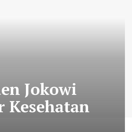
den Jokowi
r Kesehatan