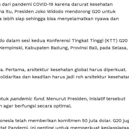
ih dari pandemi COVID-19 karena darurat kesehatan
ena itu, Presiden Joko Widodo mendorong G20 untuk
a lebih siap sehingga bisa menyelamatkan nyawa dan
o dalam sesi kedua Konferensi Tingkat Tinggi (KTT) G20
empinski, Kabupaten Badung, Provinsi Bali, pada Selasa,
. Pertama, arsitektur kesehatan global harus diperkuat.
olidaritas dan keadilan harus jadi roh arsitektur kesehata
entuk
pandemic fund
. Menurut Presiden, inisiatif tersebut
 agar berfungsi secara optimal.
onesia telah memberikan komitmen 50 juta dolar. G20 ju
tat Pandemi. Ini penting untuk memperkuat kesiapsiaga