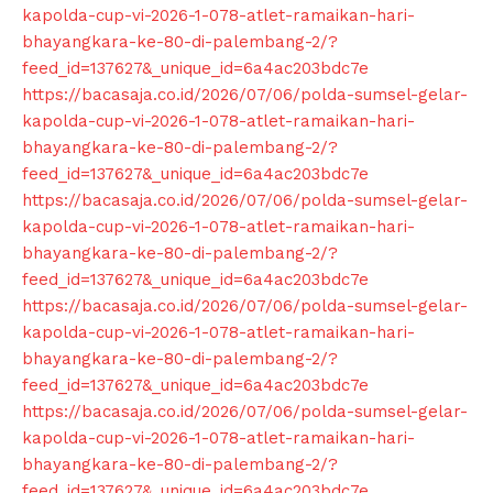
Klinik Gigi Terdekat
kapolda-cup-vi-2026-1-078-atlet-ramaikan-hari-
bhayangkara-ke-80-di-palembang-2/?
Klinik Gigi terbaik
feed_id=137627&_unique_id=6a4ac203bdc7e
https://bacasaja.co.id/2026/07/06/polda-sumsel-gelar-
kapolda-cup-vi-2026-1-078-atlet-ramaikan-hari-
bhayangkara-ke-80-di-palembang-2/?
feed_id=137627&_unique_id=6a4ac203bdc7e
https://bacasaja.co.id/2026/07/06/polda-sumsel-gelar-
kapolda-cup-vi-2026-1-078-atlet-ramaikan-hari-
bhayangkara-ke-80-di-palembang-2/?
feed_id=137627&_unique_id=6a4ac203bdc7e
https://bacasaja.co.id/2026/07/06/polda-sumsel-gelar-
kapolda-cup-vi-2026-1-078-atlet-ramaikan-hari-
bhayangkara-ke-80-di-palembang-2/?
feed_id=137627&_unique_id=6a4ac203bdc7e
https://bacasaja.co.id/2026/07/06/polda-sumsel-gelar-
kapolda-cup-vi-2026-1-078-atlet-ramaikan-hari-
bhayangkara-ke-80-di-palembang-2/?
feed_id=137627&_unique_id=6a4ac203bdc7e