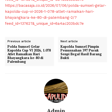
https://bacasaja.co.id/2026/07/06/polda-sumsel-gelar-
kapolda-cup-vi-2026-1-078-atlet-ramaikan-hari-
bhayangkara-ke-80-di-palembang-2/?
feed_id=137627&_unique_id=6a4ac203bdc7e
Previous article
Next article
Polda Sumsel Gelar
Kapolda Sumsel Pimpin
Kapolda Cup VI 2026, 1.078
Pemusnahan 397 Pucuk
Atlet Ramaikan Hari
Senpi Ilegal Hasil Barang
Bhayangkara ke-80 di
Bukti
Palembang
Admin