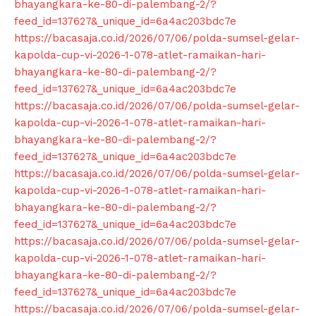
bhayangkara-ke-80-di-palembang-2/?
feed_id=137627&_unique_id=6a4ac203bdc7e
https://bacasaja.co.id/2026/07/06/polda-sumsel-gelar-
kapolda-cup-vi-2026-1-078-atlet-ramaikan-hari-
bhayangkara-ke-80-di-palembang-2/?
feed_id=137627&_unique_id=6a4ac203bdc7e
https://bacasaja.co.id/2026/07/06/polda-sumsel-gelar-
kapolda-cup-vi-2026-1-078-atlet-ramaikan-hari-
bhayangkara-ke-80-di-palembang-2/?
feed_id=137627&_unique_id=6a4ac203bdc7e
https://bacasaja.co.id/2026/07/06/polda-sumsel-gelar-
kapolda-cup-vi-2026-1-078-atlet-ramaikan-hari-
bhayangkara-ke-80-di-palembang-2/?
feed_id=137627&_unique_id=6a4ac203bdc7e
https://bacasaja.co.id/2026/07/06/polda-sumsel-gelar-
kapolda-cup-vi-2026-1-078-atlet-ramaikan-hari-
bhayangkara-ke-80-di-palembang-2/?
feed_id=137627&_unique_id=6a4ac203bdc7e
https://bacasaja.co.id/2026/07/06/polda-sumsel-gelar-