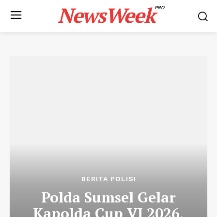
NewsWeek
PRO
BERITA POLISI
Polda Sumsel Gelar
Kapolda Cup VI 2026,