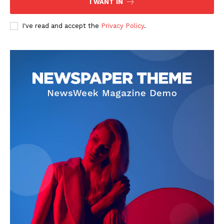
I WANT IN
I've read and accept the
Privacy Policy
.