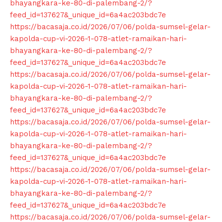
bhayangkara-ke-80-di-palembang-2/?
feed_id=137627&_unique_id=6a4ac203bdc7e
https://bacasaja.co.id/2026/07/06/polda-sumsel-gelar-
kapolda-cup-vi-2026-1-078-atlet-ramaikan-hari-
bhayangkara-ke-80-di-palembang-2/?
SUBSCRIBE NOW
feed_id=137627&_unique_id=6a4ac203bdc7e
https://bacasaja.co.id/2026/07/06/polda-sumsel-gelar-
kapolda-cup-vi-2026-1-078-atlet-ramaikan-hari-
bhayangkara-ke-80-di-palembang-2/?
feed_id=137627&_unique_id=6a4ac203bdc7e
Company
https://bacasaja.co.id/2026/07/06/polda-sumsel-gelar-
kapolda-cup-vi-2026-1-078-atlet-ramaikan-hari-
About
bhayangkara-ke-80-di-palembang-2/?
Contact us
feed_id=137627&_unique_id=6a4ac203bdc7e
Subscription Plans
https://bacasaja.co.id/2026/07/06/polda-sumsel-gelar-
kapolda-cup-vi-2026-1-078-atlet-ramaikan-hari-
My account
bhayangkara-ke-80-di-palembang-2/?
Klinik Gigi
feed_id=137627&_unique_id=6a4ac203bdc7e
Klinik Gigi Surabaya
https://bacasaja.co.id/2026/07/06/polda-sumsel-gelar-