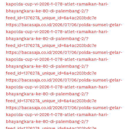
kapolda-cup-vi-2026-1-078-atlet-ramaikan-hari-
bhayangkara-ke-80-di-palembang-2/?
feed_id=137627&_unique_id=6a4ac203bdc7e
https://bacasaja.co.id/2026/07/06/polda-sumsel-gelar-
kapolda-cup-vi-2026-1-078-atlet-ramaikan-hari-
bhayangkara-ke-80-di-palembang-2/?
feed_id=137627&_unique_id=6a4ac203bdc7e
https://bacasaja.co.id/2026/07/06/polda-sumsel-gelar-
kapolda-cup-vi-2026-1-078-atlet-ramaikan-hari-
bhayangkara-ke-80-di-palembang-2/?
feed_id=137627&_unique_id=6a4ac203bdc7e
https://bacasaja.co.id/2026/07/06/polda-sumsel-gelar-
kapolda-cup-vi-2026-1-078-atlet-ramaikan-hari-
bhayangkara-ke-80-di-palembang-2/?
feed_id=137627&_unique_id=6a4ac203bdc7e
https://bacasaja.co.id/2026/07/06/polda-sumsel-gelar-
kapolda-cup-vi-2026-1-078-atlet-ramaikan-hari-
bhayangkara-ke-80-di-palembang-2/?
feed_id=137627&_unique_id=6a4ac203bdc7e