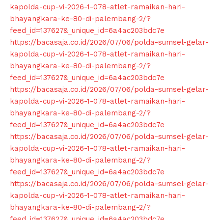
kapolda-cup-vi-2026-1-078-atlet-ramaikan-hari-
bhayangkara-ke-80-di-palembang-2/?
feed_id=137627&_unique_id=6a4ac203bdc7e
https://bacasaja.co.id/2026/07/06/polda-sumsel-gelar-
kapolda-cup-vi-2026-1-078-atlet-ramaikan-hari-
bhayangkara-ke-80-di-palembang-2/?
feed_id=137627&_unique_id=6a4ac203bdc7e
https://bacasaja.co.id/2026/07/06/polda-sumsel-gelar-
kapolda-cup-vi-2026-1-078-atlet-ramaikan-hari-
bhayangkara-ke-80-di-palembang-2/?
feed_id=137627&_unique_id=6a4ac203bdc7e
https://bacasaja.co.id/2026/07/06/polda-sumsel-gelar-
kapolda-cup-vi-2026-1-078-atlet-ramaikan-hari-
bhayangkara-ke-80-di-palembang-2/?
feed_id=137627&_unique_id=6a4ac203bdc7e
https://bacasaja.co.id/2026/07/06/polda-sumsel-gelar-
kapolda-cup-vi-2026-1-078-atlet-ramaikan-hari-
bhayangkara-ke-80-di-palembang-2/?
feed_id=137627&_unique_id=6a4ac203bdc7e