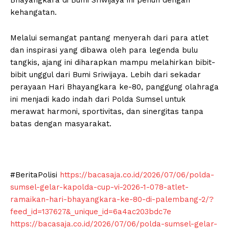
Bhayangkara di Bumi Sriwijaya ini penuh dengan
kehangatan.
Melalui semangat pantang menyerah dari para atlet
dan inspirasi yang dibawa oleh para legenda bulu
tangkis, ajang ini diharapkan mampu melahirkan bibit-
bibit unggul dari Bumi Sriwijaya. Lebih dari sekadar
perayaan Hari Bhayangkara ke-80, panggung olahraga
ini menjadi kado indah dari Polda Sumsel untuk
merawat harmoni, sportivitas, dan sinergitas tanpa
batas dengan masyarakat.
#BeritaPolisi
https://bacasaja.co.id/2026/07/06/polda-
sumsel-gelar-kapolda-cup-vi-2026-1-078-atlet-
ramaikan-hari-bhayangkara-ke-80-di-palembang-2/?
feed_id=137627&_unique_id=6a4ac203bdc7e
https://bacasaja.co.id/2026/07/06/polda-sumsel-gelar-