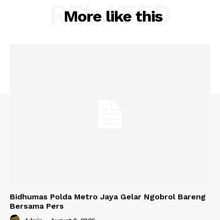
RELATED
More like this
Bidhumas Polda Metro Jaya Gelar Ngobrol Bareng
Bersama Pers