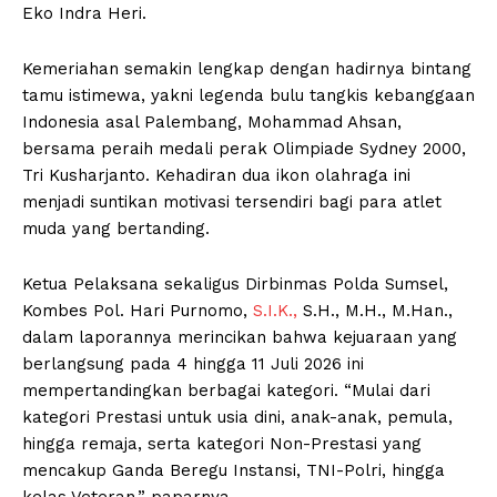
Eko Indra Heri.
​Kemeriahan semakin lengkap dengan hadirnya bintang
tamu istimewa, yakni legenda bulu tangkis kebanggaan
Indonesia asal Palembang, Mohammad Ahsan,
bersama peraih medali perak Olimpiade Sydney 2000,
Tri Kusharjanto. Kehadiran dua ikon olahraga ini
menjadi suntikan motivasi tersendiri bagi para atlet
muda yang bertanding.
​Ketua Pelaksana sekaligus Dirbinmas Polda Sumsel,
Kombes Pol. Hari Purnomo,
S.I.K.,
S.H., M.H., M.Han.,
dalam laporannya merincikan bahwa kejuaraan yang
berlangsung pada 4 hingga 11 Juli 2026 ini
mempertandingkan berbagai kategori. “Mulai dari
kategori Prestasi untuk usia dini, anak-anak, pemula,
hingga remaja, serta kategori Non-Prestasi yang
mencakup Ganda Beregu Instansi, TNI-Polri, hingga