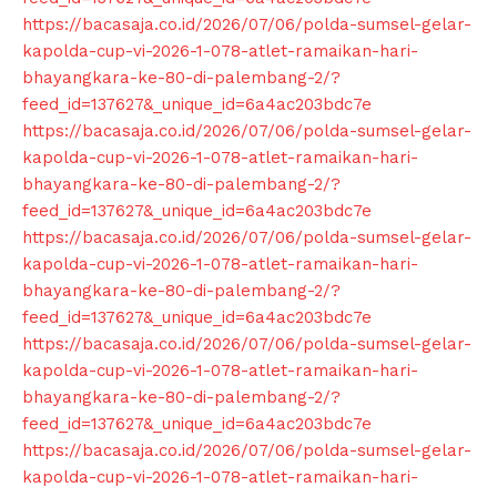
https://bacasaja.co.id/2026/07/06/polda-sumsel-gelar-
kapolda-cup-vi-2026-1-078-atlet-ramaikan-hari-
bhayangkara-ke-80-di-palembang-2/?
feed_id=137627&_unique_id=6a4ac203bdc7e
https://bacasaja.co.id/2026/07/06/polda-sumsel-gelar-
kapolda-cup-vi-2026-1-078-atlet-ramaikan-hari-
bhayangkara-ke-80-di-palembang-2/?
feed_id=137627&_unique_id=6a4ac203bdc7e
https://bacasaja.co.id/2026/07/06/polda-sumsel-gelar-
kapolda-cup-vi-2026-1-078-atlet-ramaikan-hari-
bhayangkara-ke-80-di-palembang-2/?
News Week
feed_id=137627&_unique_id=6a4ac203bdc7e
Magazine PRO
https://bacasaja.co.id/2026/07/06/polda-sumsel-gelar-
kapolda-cup-vi-2026-1-078-atlet-ramaikan-hari-
bhayangkara-ke-80-di-palembang-2/?
feed_id=137627&_unique_id=6a4ac203bdc7e
https://bacasaja.co.id/2026/07/06/polda-sumsel-gelar-
kapolda-cup-vi-2026-1-078-atlet-ramaikan-hari-