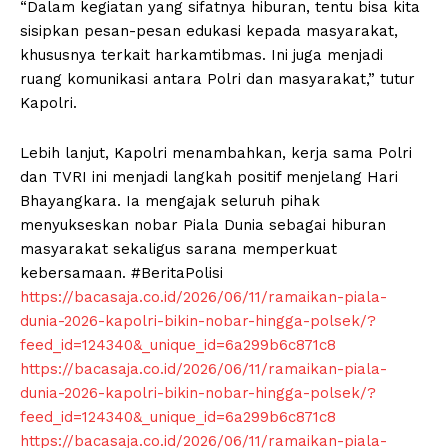
“Dalam kegiatan yang sifatnya hiburan, tentu bisa kita
sisipkan pesan-pesan edukasi kepada masyarakat,
khususnya terkait harkamtibmas. Ini juga menjadi
ruang komunikasi antara Polri dan masyarakat,” tutur
Kapolri.
Lebih lanjut, Kapolri menambahkan, kerja sama Polri
dan TVRI ini menjadi langkah positif menjelang Hari
Bhayangkara. Ia mengajak seluruh pihak
menyukseskan nobar Piala Dunia sebagai hiburan
masyarakat sekaligus sarana memperkuat
kebersamaan. #BeritaPolisi
https://bacasaja.co.id/2026/06/11/ramaikan-piala-
dunia-2026-kapolri-bikin-nobar-hingga-polsek/?
feed_id=124340&_unique_id=6a299b6c871c8
https://bacasaja.co.id/2026/06/11/ramaikan-piala-
dunia-2026-kapolri-bikin-nobar-hingga-polsek/?
feed_id=124340&_unique_id=6a299b6c871c8
https://bacasaja.co.id/2026/06/11/ramaikan-piala-