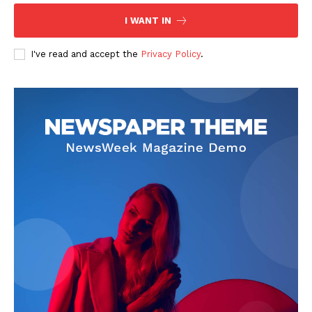
I WANT IN
I've read and accept the
Privacy Policy
.