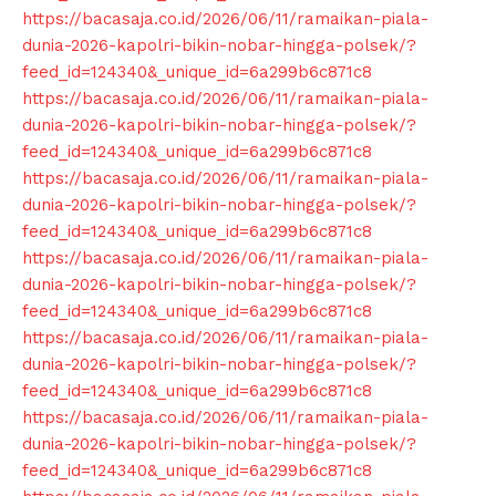
https://bacasaja.co.id/2026/06/11/ramaikan-piala-
dunia-2026-kapolri-bikin-nobar-hingga-polsek/?
feed_id=124340&_unique_id=6a299b6c871c8
https://bacasaja.co.id/2026/06/11/ramaikan-piala-
dunia-2026-kapolri-bikin-nobar-hingga-polsek/?
feed_id=124340&_unique_id=6a299b6c871c8
https://bacasaja.co.id/2026/06/11/ramaikan-piala-
dunia-2026-kapolri-bikin-nobar-hingga-polsek/?
feed_id=124340&_unique_id=6a299b6c871c8
https://bacasaja.co.id/2026/06/11/ramaikan-piala-
dunia-2026-kapolri-bikin-nobar-hingga-polsek/?
feed_id=124340&_unique_id=6a299b6c871c8
https://bacasaja.co.id/2026/06/11/ramaikan-piala-
dunia-2026-kapolri-bikin-nobar-hingga-polsek/?
feed_id=124340&_unique_id=6a299b6c871c8
https://bacasaja.co.id/2026/06/11/ramaikan-piala-
dunia-2026-kapolri-bikin-nobar-hingga-polsek/?
feed_id=124340&_unique_id=6a299b6c871c8