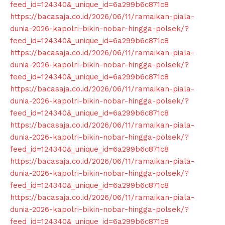
feed_id=124340&_unique_id=6a299b6c871c8
https://bacasaja.co.id/2026/06/11/ramaikan-piala-
dunia-2026-kapolri-bikin-nobar-hingga-polsek/?
feed_id=124340&_unique_id=6a299b6c871c8
https://bacasaja.co.id/2026/06/11/ramaikan-piala-
dunia-2026-kapolri-bikin-nobar-hingga-polsek/?
feed_id=124340&_unique_id=6a299b6c871c8
https://bacasaja.co.id/2026/06/11/ramaikan-piala-
dunia-2026-kapolri-bikin-nobar-hingga-polsek/?
feed_id=124340&_unique_id=6a299b6c871c8
https://bacasaja.co.id/2026/06/11/ramaikan-piala-
dunia-2026-kapolri-bikin-nobar-hingga-polsek/?
feed_id=124340&_unique_id=6a299b6c871c8
https://bacasaja.co.id/2026/06/11/ramaikan-piala-
dunia-2026-kapolri-bikin-nobar-hingga-polsek/?
feed_id=124340&_unique_id=6a299b6c871c8
https://bacasaja.co.id/2026/06/11/ramaikan-piala-
dunia-2026-kapolri-bikin-nobar-hingga-polsek/?
feed_id=124340&_unique_id=6a299b6c871c8