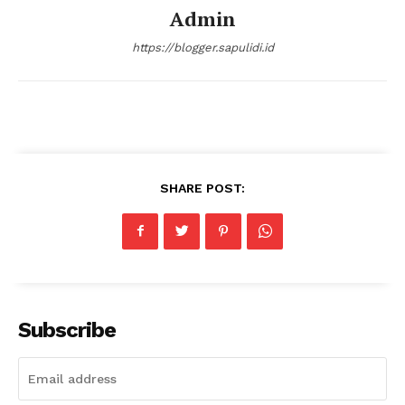
Admin
Klinik Gigi Terdekat
Klinik Gigi terbaik
https://blogger.sapulidi.id
SHARE POST:
Subscribe