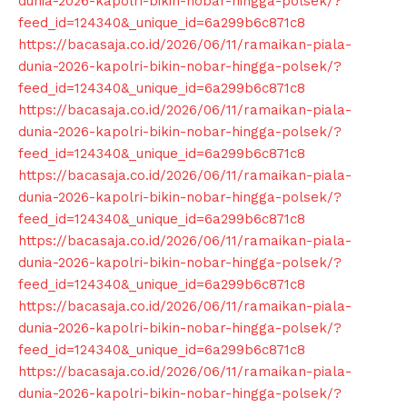
dunia-2026-kapolri-bikin-nobar-hingga-polsek/?
feed_id=124340&_unique_id=6a299b6c871c8
https://bacasaja.co.id/2026/06/11/ramaikan-piala-
dunia-2026-kapolri-bikin-nobar-hingga-polsek/?
feed_id=124340&_unique_id=6a299b6c871c8
https://bacasaja.co.id/2026/06/11/ramaikan-piala-
dunia-2026-kapolri-bikin-nobar-hingga-polsek/?
feed_id=124340&_unique_id=6a299b6c871c8
https://bacasaja.co.id/2026/06/11/ramaikan-piala-
dunia-2026-kapolri-bikin-nobar-hingga-polsek/?
feed_id=124340&_unique_id=6a299b6c871c8
https://bacasaja.co.id/2026/06/11/ramaikan-piala-
dunia-2026-kapolri-bikin-nobar-hingga-polsek/?
feed_id=124340&_unique_id=6a299b6c871c8
https://bacasaja.co.id/2026/06/11/ramaikan-piala-
dunia-2026-kapolri-bikin-nobar-hingga-polsek/?
feed_id=124340&_unique_id=6a299b6c871c8
https://bacasaja.co.id/2026/06/11/ramaikan-piala-
dunia-2026-kapolri-bikin-nobar-hingga-polsek/?