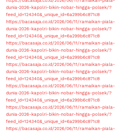
https://bacasaja.co.id/2026/06/11/ramaikan-piala-
dunia-2026-kapolri-bikin-nobar-hingga-polsek/?
feed_id=124340&_unique_id=6a299b6c871c8
https://bacasaja.co.id/2026/06/11/ramaikan-piala-
dunia-2026-kapolri-bikin-nobar-hingga-polsek/?
feed_id=124340&_unique_id=6a299b6c871c8
https://bacasaja.co.id/2026/06/11/ramaikan-piala-
dunia-2026-kapolri-bikin-nobar-hingga-polsek/?
feed_id=124340&_unique_id=6a299b6c871c8
https://bacasaja.co.id/2026/06/11/ramaikan-piala-
dunia-2026-kapolri-bikin-nobar-hingga-polsek/?
feed_id=124340&_unique_id=6a299b6c871c8
https://bacasaja.co.id/2026/06/11/ramaikan-piala-
News Week
dunia-2026-kapolri-bikin-nobar-hingga-polsek/?
Magazine PRO
feed_id=124340&_unique_id=6a299b6c871c8
https://bacasaja.co.id/2026/06/11/ramaikan-piala-
dunia-2026-kapolri-bikin-nobar-hingga-polsek/?
feed_id=124340&_unique_id=6a299b6c871c8
https://bacasaja.co.id/2026/06/11/ramaikan-piala-