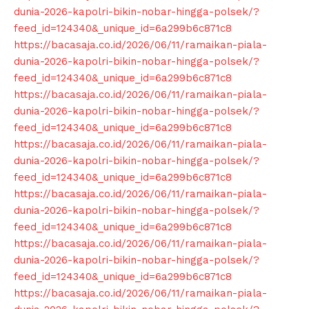
dunia-2026-kapolri-bikin-nobar-hingga-polsek/?
feed_id=124340&_unique_id=6a299b6c871c8
https://bacasaja.co.id/2026/06/11/ramaikan-piala-
dunia-2026-kapolri-bikin-nobar-hingga-polsek/?
feed_id=124340&_unique_id=6a299b6c871c8
https://bacasaja.co.id/2026/06/11/ramaikan-piala-
dunia-2026-kapolri-bikin-nobar-hingga-polsek/?
feed_id=124340&_unique_id=6a299b6c871c8
https://bacasaja.co.id/2026/06/11/ramaikan-piala-
dunia-2026-kapolri-bikin-nobar-hingga-polsek/?
feed_id=124340&_unique_id=6a299b6c871c8
https://bacasaja.co.id/2026/06/11/ramaikan-piala-
dunia-2026-kapolri-bikin-nobar-hingga-polsek/?
feed_id=124340&_unique_id=6a299b6c871c8
https://bacasaja.co.id/2026/06/11/ramaikan-piala-
dunia-2026-kapolri-bikin-nobar-hingga-polsek/?
feed_id=124340&_unique_id=6a299b6c871c8
https://bacasaja.co.id/2026/06/11/ramaikan-piala-