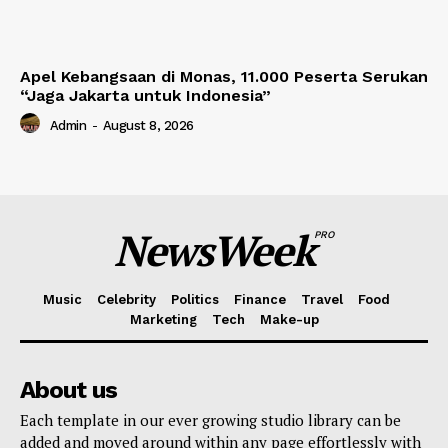
Apel Kebangsaan di Monas, 11.000 Peserta Serukan
“Jaga Jakarta untuk Indonesia”
Admin
-
August 8, 2026
NewsWeek
PRO
Music
Celebrity
Politics
Finance
Travel
Food
Marketing
Tech
Make-up
About us
Each template in our ever growing studio library can be
added and moved around within any page effortlessly with