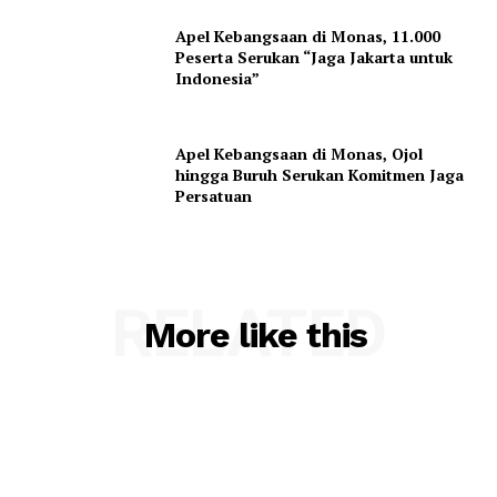
Apel Kebangsaan di Monas, 11.000
Peserta Serukan “Jaga Jakarta untuk
Indonesia”
Apel Kebangsaan di Monas, Ojol
hingga Buruh Serukan Komitmen Jaga
Persatuan
RELATED
More like this