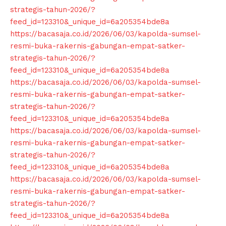
strategis-tahun-2026/?
Subscription Plans
feed_id=123310&_unique_id=6a205354bde8a
My account
https://bacasaja.co.id/2026/06/03/kapolda-sumsel-
Klinik Gigi
resmi-buka-rakernis-gabungan-empat-satker-
Klinik Gigi Surabaya
strategis-tahun-2026/?
feed_id=123310&_unique_id=6a205354bde8a
Klinik Gigi Terdekat
https://bacasaja.co.id/2026/06/03/kapolda-sumsel-
Klinik Gigi terbaik
resmi-buka-rakernis-gabungan-empat-satker-
strategis-tahun-2026/?
feed_id=123310&_unique_id=6a205354bde8a
https://bacasaja.co.id/2026/06/03/kapolda-sumsel-
resmi-buka-rakernis-gabungan-empat-satker-
strategis-tahun-2026/?
feed_id=123310&_unique_id=6a205354bde8a
https://bacasaja.co.id/2026/06/03/kapolda-sumsel-
resmi-buka-rakernis-gabungan-empat-satker-
strategis-tahun-2026/?
feed_id=123310&_unique_id=6a205354bde8a