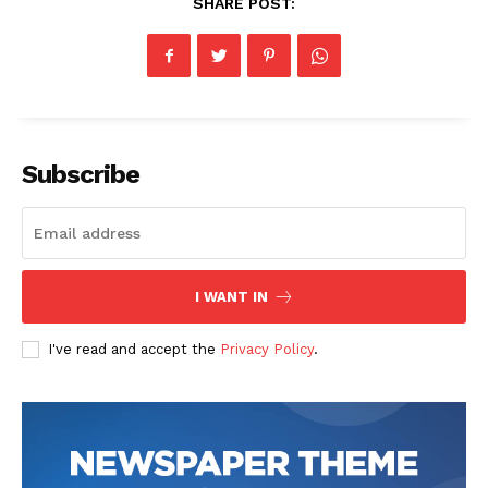
SHARE POST:
Subscribe
I WANT IN
I've read and accept the
Privacy Policy
.