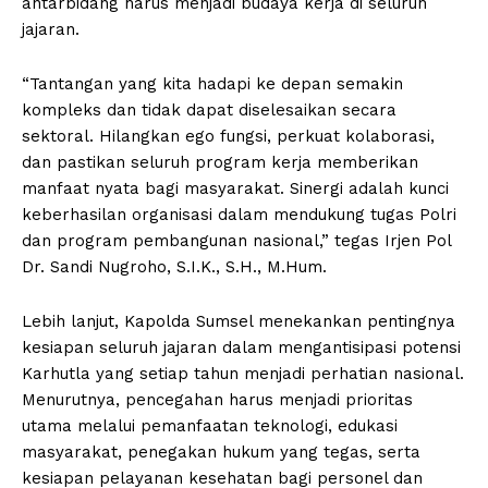
antarbidang harus menjadi budaya kerja di seluruh
jajaran.
“Tantangan yang kita hadapi ke depan semakin
kompleks dan tidak dapat diselesaikan secara
sektoral. Hilangkan ego fungsi, perkuat kolaborasi,
dan pastikan seluruh program kerja memberikan
manfaat nyata bagi masyarakat. Sinergi adalah kunci
keberhasilan organisasi dalam mendukung tugas Polri
dan program pembangunan nasional,” tegas Irjen Pol
Dr. Sandi Nugroho, S.I.K., S.H., M.Hum.
Lebih lanjut, Kapolda Sumsel menekankan pentingnya
kesiapan seluruh jajaran dalam mengantisipasi potensi
Karhutla yang setiap tahun menjadi perhatian nasional.
Menurutnya, pencegahan harus menjadi prioritas
utama melalui pemanfaatan teknologi, edukasi
masyarakat, penegakan hukum yang tegas, serta
kesiapan pelayanan kesehatan bagi personel dan