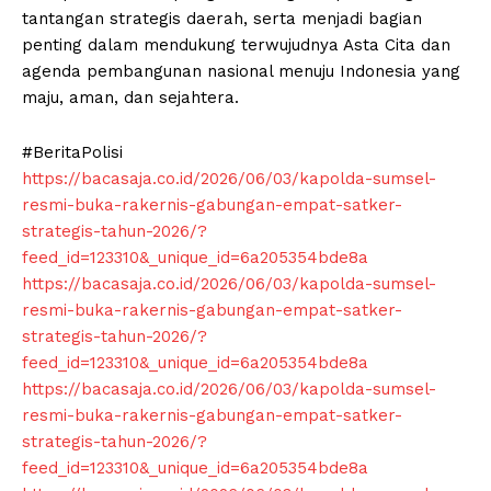
tantangan strategis daerah, serta menjadi bagian
penting dalam mendukung terwujudnya Asta Cita dan
agenda pembangunan nasional menuju Indonesia yang
maju, aman, dan sejahtera.
#BeritaPolisi
https://bacasaja.co.id/2026/06/03/kapolda-sumsel-
resmi-buka-rakernis-gabungan-empat-satker-
strategis-tahun-2026/?
feed_id=123310&_unique_id=6a205354bde8a
https://bacasaja.co.id/2026/06/03/kapolda-sumsel-
resmi-buka-rakernis-gabungan-empat-satker-
strategis-tahun-2026/?
feed_id=123310&_unique_id=6a205354bde8a
https://bacasaja.co.id/2026/06/03/kapolda-sumsel-
resmi-buka-rakernis-gabungan-empat-satker-
strategis-tahun-2026/?
feed_id=123310&_unique_id=6a205354bde8a