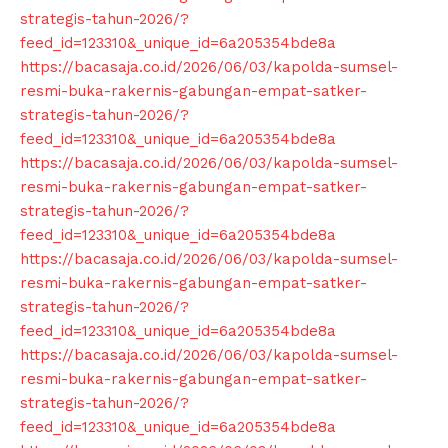
strategis-tahun-2026/?
feed_id=123310&_unique_id=6a205354bde8a
https://bacasaja.co.id/2026/06/03/kapolda-sumsel-
resmi-buka-rakernis-gabungan-empat-satker-
strategis-tahun-2026/?
feed_id=123310&_unique_id=6a205354bde8a
https://bacasaja.co.id/2026/06/03/kapolda-sumsel-
resmi-buka-rakernis-gabungan-empat-satker-
strategis-tahun-2026/?
feed_id=123310&_unique_id=6a205354bde8a
https://bacasaja.co.id/2026/06/03/kapolda-sumsel-
resmi-buka-rakernis-gabungan-empat-satker-
strategis-tahun-2026/?
feed_id=123310&_unique_id=6a205354bde8a
https://bacasaja.co.id/2026/06/03/kapolda-sumsel-
resmi-buka-rakernis-gabungan-empat-satker-
strategis-tahun-2026/?
feed_id=123310&_unique_id=6a205354bde8a