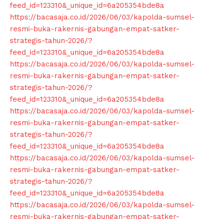
feed_id=123310&_unique_id=6a205354bde8a
https://bacasaja.co.id/2026/06/03/kapolda-sumsel-
resmi-buka-rakernis-gabungan-empat-satker-
strategis-tahun-2026/?
feed_id=123310&_unique_id=6a205354bde8a
https://bacasaja.co.id/2026/06/03/kapolda-sumsel-
resmi-buka-rakernis-gabungan-empat-satker-
strategis-tahun-2026/?
feed_id=123310&_unique_id=6a205354bde8a
https://bacasaja.co.id/2026/06/03/kapolda-sumsel-
resmi-buka-rakernis-gabungan-empat-satker-
SUBSCRIBE NOW
strategis-tahun-2026/?
feed_id=123310&_unique_id=6a205354bde8a
https://bacasaja.co.id/2026/06/03/kapolda-sumsel-
resmi-buka-rakernis-gabungan-empat-satker-
Company
strategis-tahun-2026/?
feed_id=123310&_unique_id=6a205354bde8a
About
https://bacasaja.co.id/2026/06/03/kapolda-sumsel-
Contact us
resmi-buka-rakernis-gabungan-empat-satker-