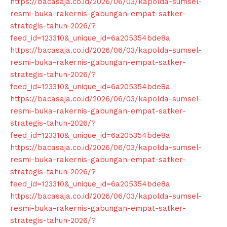
https://bacasaja.co.id/2026/06/03/kapolda-sumsel-
resmi-buka-rakernis-gabungan-empat-satker-
strategis-tahun-2026/?
feed_id=123310&_unique_id=6a205354bde8a
https://bacasaja.co.id/2026/06/03/kapolda-sumsel-
resmi-buka-rakernis-gabungan-empat-satker-
strategis-tahun-2026/?
feed_id=123310&_unique_id=6a205354bde8a
https://bacasaja.co.id/2026/06/03/kapolda-sumsel-
resmi-buka-rakernis-gabungan-empat-satker-
strategis-tahun-2026/?
feed_id=123310&_unique_id=6a205354bde8a
https://bacasaja.co.id/2026/06/03/kapolda-sumsel-
resmi-buka-rakernis-gabungan-empat-satker-
strategis-tahun-2026/?
feed_id=123310&_unique_id=6a205354bde8a
https://bacasaja.co.id/2026/06/03/kapolda-sumsel-
resmi-buka-rakernis-gabungan-empat-satker-
News Week
strategis-tahun-2026/?
Magazine PRO