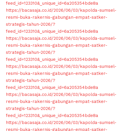
feed_id=123310&_unique_id=6a205354bde8a
https://bacasaja.co.id/2026/06/03/kapolda-sumsel-
resmi-buka-rakernis-gabungan-empat-satker-
strategis-tahun-2026/?
feed_id=123310&_unique_id=6a205354bde8a
https://bacasaja.co.id/2026/06/03/kapolda-sumsel-
resmi-buka-rakernis-gabungan-empat-satker-
strategis-tahun-2026/?
feed_id=123310&_unique_id=6a205354bde8a
https://bacasaja.co.id/2026/06/03/kapolda-sumsel-
resmi-buka-rakernis-gabungan-empat-satker-
strategis-tahun-2026/?
feed_id=123310&_unique_id=6a205354bde8a
https://bacasaja.co.id/2026/06/03/kapolda-sumsel-
resmi-buka-rakernis-gabungan-empat-satker-
strategis-tahun-2026/?
feed_id=123310&_unique_id=6a205354bde8a
https://bacasaja.co.id/2026/06/03/kapolda-sumsel-
resmi-buka-rakernis-gabungan-empat-satker-