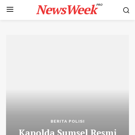
NewsWeek
PRO
BERITA POLISI
Kapolda Sumsel Resmi