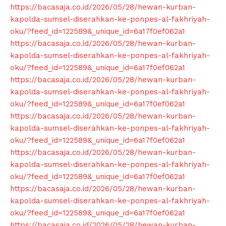
https://bacasaja.co.id/2026/05/28/hewan-kurban-
kapolda-sumsel-diserahkan-ke-ponpes-al-fakhriyah-
oku/?feed_id=122589&_unique_id=6a17f0ef062a1
https://bacasaja.co.id/2026/05/28/hewan-kurban-
kapolda-sumsel-diserahkan-ke-ponpes-al-fakhriyah-
oku/?feed_id=122589&_unique_id=6a17f0ef062a1
https://bacasaja.co.id/2026/05/28/hewan-kurban-
kapolda-sumsel-diserahkan-ke-ponpes-al-fakhriyah-
oku/?feed_id=122589&_unique_id=6a17f0ef062a1
https://bacasaja.co.id/2026/05/28/hewan-kurban-
kapolda-sumsel-diserahkan-ke-ponpes-al-fakhriyah-
oku/?feed_id=122589&_unique_id=6a17f0ef062a1
https://bacasaja.co.id/2026/05/28/hewan-kurban-
kapolda-sumsel-diserahkan-ke-ponpes-al-fakhriyah-
oku/?feed_id=122589&_unique_id=6a17f0ef062a1
https://bacasaja.co.id/2026/05/28/hewan-kurban-
kapolda-sumsel-diserahkan-ke-ponpes-al-fakhriyah-
oku/?feed_id=122589&_unique_id=6a17f0ef062a1
https://bacasaja.co.id/2026/05/28/hewan-kurban-