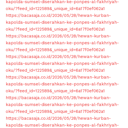
kapolda-sumsel-diserahkan-ke-ponpes-al-fakhriyah-
oku/?feed_id=122589&_unique_id=6a17f0ef062a1
https://bacasaja.co.id/2026/05/28/hewan-kurban-
kapolda-sumsel-diserahkan-ke-ponpes-al-fakhriyah-
oku/?feed_id=122589&_unique_id=6a17f0ef062a1
https://bacasaja.co.id/2026/05/28/hewan-kurban-
kapolda-sumsel-diserahkan-ke-ponpes-al-fakhriyah-
oku/?feed_id=122589&_unique_id=6a17f0ef062a1
https://bacasaja.co.id/2026/05/28/hewan-kurban-
kapolda-sumsel-diserahkan-ke-ponpes-al-fakhriyah-
oku/?feed_id=122589&_unique_id=6a17f0ef062a1
https://bacasaja.co.id/2026/05/28/hewan-kurban-
kapolda-sumsel-diserahkan-ke-ponpes-al-fakhriyah-
oku/?feed_id=122589&_unique_id=6a17f0ef062a1
https://bacasaja.co.id/2026/05/28/hewan-kurban-
kapolda-sumsel-diserahkan-ke-ponpes-al-fakhriyah-
oku/?feed_id=122589&_unique_id=6a17f0ef062a1
https://bacasaja.co.id/2026/05/28/hewan-kurban-
kapolda-sumsel-diserahkan-ke-ponpes-al-fakhriyah-