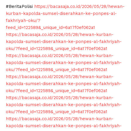
#BeritaPolisi
https://bacasaja.co.id/2026/05/28/hewan-
kurban-kapolda-sumsel-diserahkan-ke-ponpes-al-
fakhriyah-oku/?
feed_id=122589&_unique_id=6a17f0ef062a1
https://bacasaja.co.id/2026/05/28/hewan-kurban-
kapolda-sumsel-diserahkan-ke-ponpes-al-fakhriyah-
oku/?feed_id=122589&_unique_id=6a17f0ef062a1
https://bacasaja.co.id/2026/05/28/hewan-kurban-
kapolda-sumsel-diserahkan-ke-ponpes-al-fakhriyah-
oku/?feed_id=122589&_unique_id=6a17f0ef062a1
https://bacasaja.co.id/2026/05/28/hewan-kurban-
kapolda-sumsel-diserahkan-ke-ponpes-al-fakhriyah-
oku/?feed_id=122589&_unique_id=6a17f0ef062a1
https://bacasaja.co.id/2026/05/28/hewan-kurban-
kapolda-sumsel-diserahkan-ke-ponpes-al-fakhriyah-
oku/?feed_id=122589&_unique_id=6a17f0ef062a1
https://bacasaja.co.id/2026/05/28/hewan-kurban-
kapolda-sumsel-diserahkan-ke-ponpes-al-fakhriyah-