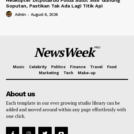
Helikopter Ditpolairud Polda Sulut Sisir Gunung
Soputan, Pastikan Tak Ada Lagi Titik Api
Admin
-
August 6, 2026
NewsWeek
PRO
Music
Celebrity
Politics
Finance
Travel
Food
Marketing
Tech
Make-up
About us
Each template in our ever growing studio library can be
added and moved around within any page effortlessly with
one click.