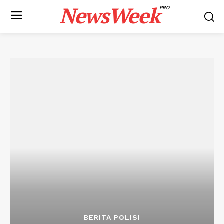
NewsWeek
PRO
BERITA POLISI