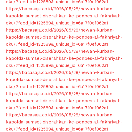
oku/?feed_id=122589&_unique_id=6a17f0ef062a1
https://bacasaja.co.id/2026/05/28/hewan-kurban-
kapolda-sumsel-diserahkan-ke-ponpes-al-fakhriyah-
oku/?feed_id=122589&_unique_id=6a17f0ef062a1
https://bacasaja.co.id/2026/05/28/hewan-kurban-
kapolda-sumsel-diserahkan-ke-ponpes-al-fakhriyah-
oku/?feed_id=122589&_unique_id=6a17f0ef062a1
https://bacasaja.co.id/2026/05/28/hewan-kurban-
kapolda-sumsel-diserahkan-ke-ponpes-al-fakhriyah-
oku/?feed_id=122589&_unique_id=6a17f0ef062a1
https://bacasaja.co.id/2026/05/28/hewan-kurban-
kapolda-sumsel-diserahkan-ke-ponpes-al-fakhriyah-
oku/?feed_id=122589&_unique_id=6a17f0ef062a1
https://bacasaja.co.id/2026/05/28/hewan-kurban-
kapolda-sumsel-diserahkan-ke-ponpes-al-fakhriyah-
oku/?feed_id=122589&_unique_id=6a17f0ef062a1
https://bacasaja.co.id/2026/05/28/hewan-kurban-
kapolda-sumsel-diserahkan-ke-ponpes-al-fakhriyah-
oku/?feed_id=122589&_unique_id=6a17f0ef062a1