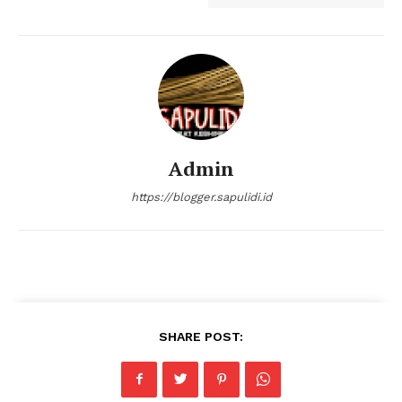
Admin
https://blogger.sapulidi.id
SUBSCRIBE NOW
Company
About
SHARE POST:
Contact us
Subscription Plans