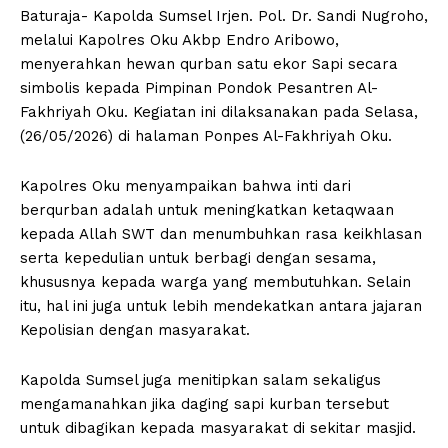
Baturaja- Kapolda Sumsel Irjen. Pol. Dr. Sandi Nugroho,
melalui Kapolres Oku Akbp Endro Aribowo,
menyerahkan hewan qurban satu ekor Sapi secara
simbolis kepada Pimpinan Pondok Pesantren Al-
Fakhriyah Oku. Kegiatan ini dilaksanakan pada Selasa,
(26/05/2026) di halaman Ponpes Al-Fakhriyah Oku.
Kapolres Oku menyampaikan bahwa inti dari
berqurban adalah untuk meningkatkan ketaqwaan
kepada Allah SWT dan menumbuhkan rasa keikhlasan
serta kepedulian untuk berbagi dengan sesama,
khususnya kepada warga yang membutuhkan. Selain
itu, hal ini juga untuk lebih mendekatkan antara jajaran
Kepolisian dengan masyarakat.
Kapolda Sumsel juga menitipkan salam sekaligus
mengamanahkan jika daging sapi kurban tersebut
untuk dibagikan kepada masyarakat di sekitar masjid.