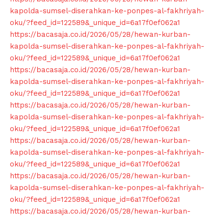
kapolda-sumsel-diserahkan-ke-ponpes-al-fakhriyah-
oku/?feed_id=122589&_unique_id=6a17f0ef062a1
https://bacasaja.co.id/2026/05/28/hewan-kurban-
kapolda-sumsel-diserahkan-ke-ponpes-al-fakhriyah-
oku/?feed_id=122589&_unique_id=6a17f0ef062a1
https://bacasaja.co.id/2026/05/28/hewan-kurban-
kapolda-sumsel-diserahkan-ke-ponpes-al-fakhriyah-
oku/?feed_id=122589&_unique_id=6a17f0ef062a1
https://bacasaja.co.id/2026/05/28/hewan-kurban-
kapolda-sumsel-diserahkan-ke-ponpes-al-fakhriyah-
oku/?feed_id=122589&_unique_id=6a17f0ef062a1
https://bacasaja.co.id/2026/05/28/hewan-kurban-
kapolda-sumsel-diserahkan-ke-ponpes-al-fakhriyah-
oku/?feed_id=122589&_unique_id=6a17f0ef062a1
https://bacasaja.co.id/2026/05/28/hewan-kurban-
kapolda-sumsel-diserahkan-ke-ponpes-al-fakhriyah-
oku/?feed_id=122589&_unique_id=6a17f0ef062a1
https://bacasaja.co.id/2026/05/28/hewan-kurban-