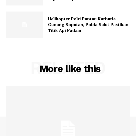
Helikopter Polri Pantau Karhutla
Gunung Soputan, Polda Sulut Pastikan
Titik Api Padam
RELATED
More like this