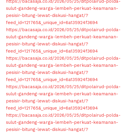
https://bacasaja.co.id/2026/05/25/ditpolairud-polda-
sulut-gandeng-warga-lembeh-perkuat-keamanan-
pesisir-bitung-lewat-diskusi-hangat/?
feed_id=121765&_unique_id=6a135924f3694
https://bacasaja.co.id/2026/05/25/ditpolairud-polda-
sulut-gandeng-warga-lembeh-perkuat-keamanan-
pesisir-bitung-lewat-diskusi-hangat/?
feed_id=121765&_unique_id=6a135924f3694
https://bacasaja.co.id/2026/05/25/ditpolairud-polda-
sulut-gandeng-warga-lembeh-perkuat-keamanan-
pesisir-bitung-lewat-diskusi-hangat/?
feed_id=121765&_unique_id=6a135924f3694
https://bacasaja.co.id/2026/05/25/ditpolairud-polda-
sulut-gandeng-warga-lembeh-perkuat-keamanan-
pesisir-bitung-lewat-diskusi-hangat/?
feed_id=121765&_unique_id=6a135924f3694
https://bacasaja.co.id/2026/05/25/ditpolairud-polda-
sulut-gandeng-warga-lembeh-perkuat-keamanan-
pesisir-bitung-lewat-diskusi-hangat/?