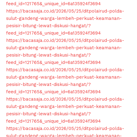
feed_id=121765&_unique_id=6a135924f3694
https://bacasaja.co.id/2026/05/25/ditpolairud-polda-
sulut-gandeng-warga-lembeh-perkuat-keamanan-
pesisir-bitung-lewat-diskusi-hangat/?
News Week
feed_id=121765&_unique_id=6a135924f3694
Magazine PRO
https://bacasaja.co.id/2026/05/25/ditpolairud-polda-
sulut-gandeng-warga-lembeh-perkuat-keamanan-
pesisir-bitung-lewat-diskusi-hangat/?
feed_id=121765&_unique_id=6a135924f3694
https://bacasaja.co.id/2026/05/25/ditpolairud-polda-
sulut-gandeng-warga-lembeh-perkuat-keamanan-
pesisir-bitung-lewat-diskusi-hangat/?
feed_id=121765&_unique_id=6a135924f3694
https://bacasaja.co.id/2026/05/25/ditpolairud-polda-
sulut-gandeng-warga-lembeh-perkuat-keamanan-
pesisir-bitung-lewat-diskusi-hangat/?
SUBSCRIBE NOW
feed_id=121765&_unique_id=6a135924f3694
https://bacasaja.co.id/2026/05/25/ditpolairud-polda-
sulut-gandeng-warga-lembeh-perkuat-keamanan-