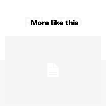
RELATED
More like this