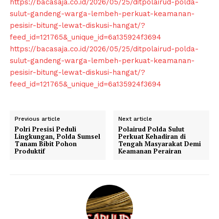
https://bacasaja.co.id/2026/05/25/ditpolairud-polda-
sulut-gandeng-warga-lembeh-perkuat-keamanan-
pesisir-bitung-lewat-diskusi-hangat/?
feed_id=121765&_unique_id=6a135924f3694
https://bacasaja.co.id/2026/05/25/ditpolairud-polda-
sulut-gandeng-warga-lembeh-perkuat-keamanan-
pesisir-bitung-lewat-diskusi-hangat/?
feed_id=121765&_unique_id=6a135924f3694
Previous article
Next article
Polri Presisi Peduli
Polairud Polda Sulut
Lingkungan, Polda Sumsel
Perkuat Kehadiran di
Tanam Bibit Pohon
Tengah Masyarakat Demi
Produktif
Keamanan Perairan