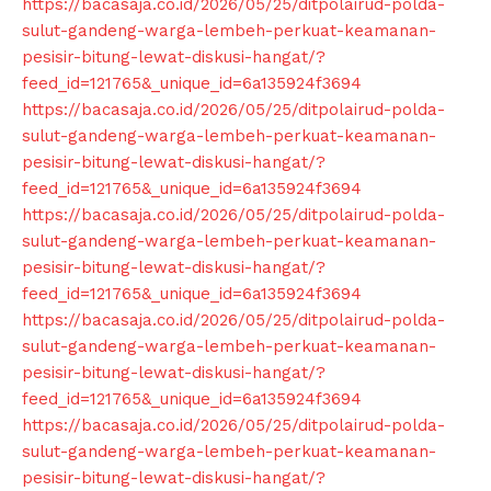
https://bacasaja.co.id/2026/05/25/ditpolairud-polda-
sulut-gandeng-warga-lembeh-perkuat-keamanan-
pesisir-bitung-lewat-diskusi-hangat/?
feed_id=121765&_unique_id=6a135924f3694
https://bacasaja.co.id/2026/05/25/ditpolairud-polda-
sulut-gandeng-warga-lembeh-perkuat-keamanan-
pesisir-bitung-lewat-diskusi-hangat/?
feed_id=121765&_unique_id=6a135924f3694
https://bacasaja.co.id/2026/05/25/ditpolairud-polda-
sulut-gandeng-warga-lembeh-perkuat-keamanan-
pesisir-bitung-lewat-diskusi-hangat/?
feed_id=121765&_unique_id=6a135924f3694
https://bacasaja.co.id/2026/05/25/ditpolairud-polda-
sulut-gandeng-warga-lembeh-perkuat-keamanan-
pesisir-bitung-lewat-diskusi-hangat/?
feed_id=121765&_unique_id=6a135924f3694
https://bacasaja.co.id/2026/05/25/ditpolairud-polda-
sulut-gandeng-warga-lembeh-perkuat-keamanan-
pesisir-bitung-lewat-diskusi-hangat/?