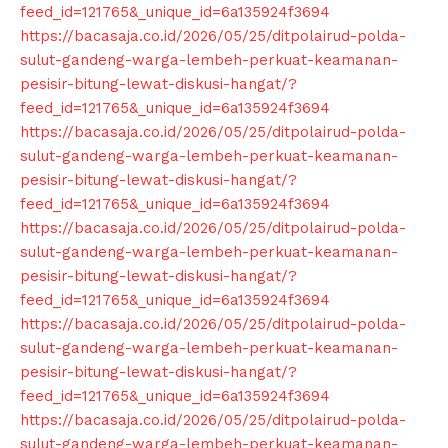
feed_id=121765&_unique_id=6a135924f3694
https://bacasaja.co.id/2026/05/25/ditpolairud-polda-
sulut-gandeng-warga-lembeh-perkuat-keamanan-
pesisir-bitung-lewat-diskusi-hangat/?
feed_id=121765&_unique_id=6a135924f3694
https://bacasaja.co.id/2026/05/25/ditpolairud-polda-
sulut-gandeng-warga-lembeh-perkuat-keamanan-
pesisir-bitung-lewat-diskusi-hangat/?
feed_id=121765&_unique_id=6a135924f3694
https://bacasaja.co.id/2026/05/25/ditpolairud-polda-
sulut-gandeng-warga-lembeh-perkuat-keamanan-
pesisir-bitung-lewat-diskusi-hangat/?
feed_id=121765&_unique_id=6a135924f3694
https://bacasaja.co.id/2026/05/25/ditpolairud-polda-
sulut-gandeng-warga-lembeh-perkuat-keamanan-
pesisir-bitung-lewat-diskusi-hangat/?
feed_id=121765&_unique_id=6a135924f3694
https://bacasaja.co.id/2026/05/25/ditpolairud-polda-
sulut-gandeng-warga-lembeh-perkuat-keamanan-