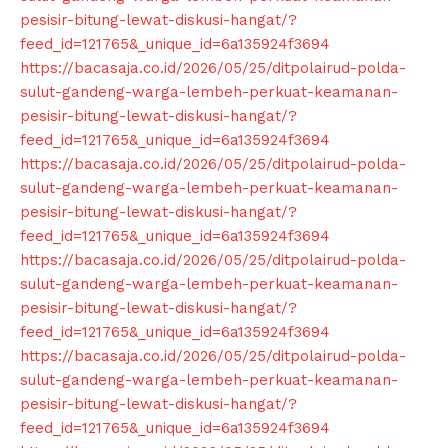
pesisir-bitung-lewat-diskusi-hangat/?
feed_id=121765&_unique_id=6a135924f3694
https://bacasaja.co.id/2026/05/25/ditpolairud-polda-
sulut-gandeng-warga-lembeh-perkuat-keamanan-
pesisir-bitung-lewat-diskusi-hangat/?
feed_id=121765&_unique_id=6a135924f3694
https://bacasaja.co.id/2026/05/25/ditpolairud-polda-
sulut-gandeng-warga-lembeh-perkuat-keamanan-
pesisir-bitung-lewat-diskusi-hangat/?
feed_id=121765&_unique_id=6a135924f3694
https://bacasaja.co.id/2026/05/25/ditpolairud-polda-
sulut-gandeng-warga-lembeh-perkuat-keamanan-
pesisir-bitung-lewat-diskusi-hangat/?
feed_id=121765&_unique_id=6a135924f3694
https://bacasaja.co.id/2026/05/25/ditpolairud-polda-
sulut-gandeng-warga-lembeh-perkuat-keamanan-
pesisir-bitung-lewat-diskusi-hangat/?
feed_id=121765&_unique_id=6a135924f3694