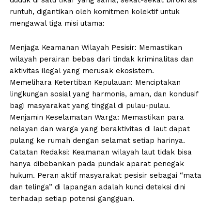
duduk di satu tikar yang sama, sekat-sekat birokrasi
runtuh, digantikan oleh komitmen kolektif untuk
mengawal tiga misi utama:
Menjaga Keamanan Wilayah Pesisir: Memastikan
wilayah perairan bebas dari tindak kriminalitas dan
aktivitas ilegal yang merusak ekosistem.
Memelihara Ketertiban Kepulauan: Menciptakan
lingkungan sosial yang harmonis, aman, dan kondusif
bagi masyarakat yang tinggal di pulau-pulau.
Menjamin Keselamatan Warga: Memastikan para
nelayan dan warga yang beraktivitas di laut dapat
pulang ke rumah dengan selamat setiap harinya.
Catatan Redaksi: Keamanan wilayah laut tidak bisa
hanya dibebankan pada pundak aparat penegak
hukum. Peran aktif masyarakat pesisir sebagai “mata
dan telinga” di lapangan adalah kunci deteksi dini
terhadap setiap potensi gangguan.