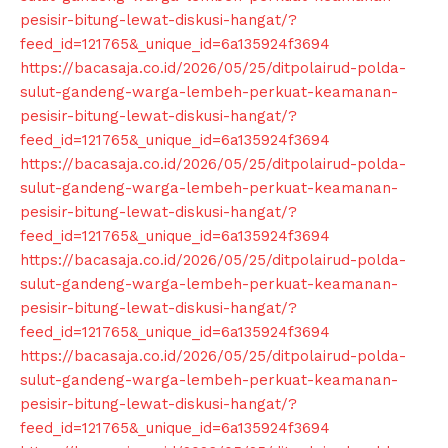
pesisir-bitung-lewat-diskusi-hangat/?
feed_id=121765&_unique_id=6a135924f3694
https://bacasaja.co.id/2026/05/25/ditpolairud-polda-
sulut-gandeng-warga-lembeh-perkuat-keamanan-
pesisir-bitung-lewat-diskusi-hangat/?
feed_id=121765&_unique_id=6a135924f3694
https://bacasaja.co.id/2026/05/25/ditpolairud-polda-
sulut-gandeng-warga-lembeh-perkuat-keamanan-
pesisir-bitung-lewat-diskusi-hangat/?
feed_id=121765&_unique_id=6a135924f3694
https://bacasaja.co.id/2026/05/25/ditpolairud-polda-
sulut-gandeng-warga-lembeh-perkuat-keamanan-
pesisir-bitung-lewat-diskusi-hangat/?
feed_id=121765&_unique_id=6a135924f3694
https://bacasaja.co.id/2026/05/25/ditpolairud-polda-
sulut-gandeng-warga-lembeh-perkuat-keamanan-
pesisir-bitung-lewat-diskusi-hangat/?
feed_id=121765&_unique_id=6a135924f3694