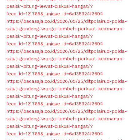
pesisir-bitung-lewat-diskusi-hangat/?
Company
feed_id=121765&_unique_id=6a135924f3694
https://bacasaja.co.id/2026/05/25/ditpolairud-polda-
About
sulut-gandeng-warga-lembeh-perkuat-keamanan-
Contact us
pesisir-bitung-lewat-diskusi-hangat/?
feed_id=121765&_unique_id=6a135924f3694
Subscription Plans
https://bacasaja.co.id/2026/05/25/ditpolairud-polda-
My account
sulut-gandeng-warga-lembeh-perkuat-keamanan-
Klinik Gigi
pesisir-bitung-lewat-diskusi-hangat/?
Klinik Gigi Surabaya
feed_id=121765&_unique_id=6a135924f3694
https://bacasaja.co.id/2026/05/25/ditpolairud-polda-
Klinik Gigi Terdekat
sulut-gandeng-warga-lembeh-perkuat-keamanan-
Klinik Gigi terbaik
pesisir-bitung-lewat-diskusi-hangat/?
feed_id=121765&_unique_id=6a135924f3694
https://bacasaja.co.id/2026/05/25/ditpolairud-polda-
sulut-gandeng-warga-lembeh-perkuat-keamanan-
pesisir-bitung-lewat-diskusi-hangat/?
feed_id=121765&_unique_id=6a135924f3694