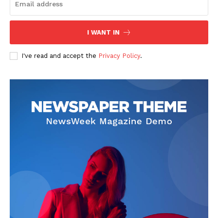
I WANT IN
I've read and accept the
Privacy Policy
.