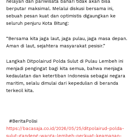
nelayan dan pariwisata bahari tidak akan bisa
berputar maksimal. Melalui diskusi bersama ini,
sebuah pesan kuat dan optimistis digaungkan ke
seluruh penjuru Kota Bitung:
“Bersama kita jaga laut, jaga pulau, jaga masa depan.
Aman di laut, sejahtera masyarakat pesisir.”
Langkah Ditpolairud Polda Sulut di Pulau Lembeh ini
menjadi pengingat bagi kita semua, bahwa menjaga
kedaulatan dan ketertiban Indonesia sebagai negara
maritim, selalu dimulai dari kepedulian di beranda
terkecil kita.
#BeritaPolisi
https://bacasaja.co.id/2026/05/25/ditpolairud-polda-
sulut-gandeng-warga-lembeh-perkuat-keamanan-