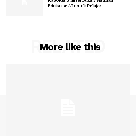
Edukator AI untuk Pelajar
RELATED
More like this