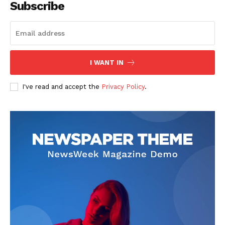
Subscribe
I WANT IN
I've read and accept the
Privacy Policy
.