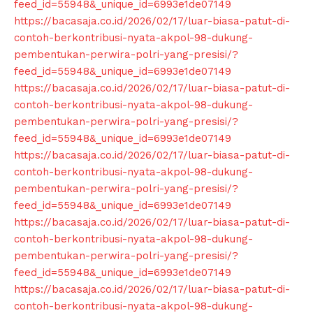
feed_id=55948&_unique_id=6993e1de07149
https://bacasaja.co.id/2026/02/17/luar-biasa-patut-di-
contoh-berkontribusi-nyata-akpol-98-dukung-
pembentukan-perwira-polri-yang-presisi/?
feed_id=55948&_unique_id=6993e1de07149
https://bacasaja.co.id/2026/02/17/luar-biasa-patut-di-
contoh-berkontribusi-nyata-akpol-98-dukung-
pembentukan-perwira-polri-yang-presisi/?
feed_id=55948&_unique_id=6993e1de07149
https://bacasaja.co.id/2026/02/17/luar-biasa-patut-di-
contoh-berkontribusi-nyata-akpol-98-dukung-
pembentukan-perwira-polri-yang-presisi/?
feed_id=55948&_unique_id=6993e1de07149
https://bacasaja.co.id/2026/02/17/luar-biasa-patut-di-
contoh-berkontribusi-nyata-akpol-98-dukung-
pembentukan-perwira-polri-yang-presisi/?
feed_id=55948&_unique_id=6993e1de07149
https://bacasaja.co.id/2026/02/17/luar-biasa-patut-di-
contoh-berkontribusi-nyata-akpol-98-dukung-