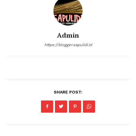
Klinik Gigi
Klinik Gigi Surabaya
Klinik Gigi Terdekat
Klinik Gigi terbaik
Admin
https://blogger.sapulidi.id
SHARE POST: