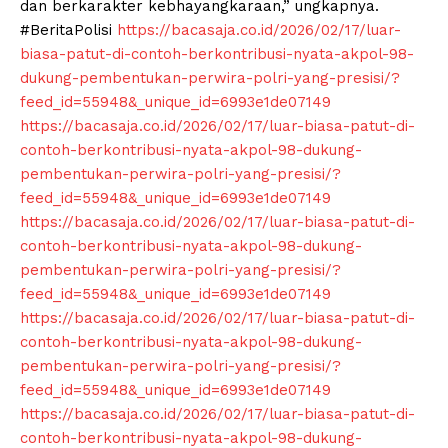
dan berkarakter kebhayangkaraan,” ungkapnya.
#BeritaPolisi
https://bacasaja.co.id/2026/02/17/luar-
biasa-patut-di-contoh-berkontribusi-nyata-akpol-98-
dukung-pembentukan-perwira-polri-yang-presisi/?
feed_id=55948&_unique_id=6993e1de07149
https://bacasaja.co.id/2026/02/17/luar-biasa-patut-di-
contoh-berkontribusi-nyata-akpol-98-dukung-
pembentukan-perwira-polri-yang-presisi/?
feed_id=55948&_unique_id=6993e1de07149
https://bacasaja.co.id/2026/02/17/luar-biasa-patut-di-
contoh-berkontribusi-nyata-akpol-98-dukung-
pembentukan-perwira-polri-yang-presisi/?
feed_id=55948&_unique_id=6993e1de07149
https://bacasaja.co.id/2026/02/17/luar-biasa-patut-di-
contoh-berkontribusi-nyata-akpol-98-dukung-
pembentukan-perwira-polri-yang-presisi/?
feed_id=55948&_unique_id=6993e1de07149
https://bacasaja.co.id/2026/02/17/luar-biasa-patut-di-
contoh-berkontribusi-nyata-akpol-98-dukung-