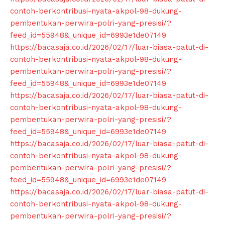
contoh-berkontribusi-nyata-akpol-98-dukung-
pembentukan-perwira-polri-yang-presisi/?
feed_id=55948&_unique_id=6993e1de07149
https://bacasaja.co.id/2026/02/17/luar-biasa-patut-di-
contoh-berkontribusi-nyata-akpol-98-dukung-
pembentukan-perwira-polri-yang-presisi/?
feed_id=55948&_unique_id=6993e1de07149
https://bacasaja.co.id/2026/02/17/luar-biasa-patut-di-
contoh-berkontribusi-nyata-akpol-98-dukung-
pembentukan-perwira-polri-yang-presisi/?
feed_id=55948&_unique_id=6993e1de07149
https://bacasaja.co.id/2026/02/17/luar-biasa-patut-di-
contoh-berkontribusi-nyata-akpol-98-dukung-
pembentukan-perwira-polri-yang-presisi/?
feed_id=55948&_unique_id=6993e1de07149
https://bacasaja.co.id/2026/02/17/luar-biasa-patut-di-
contoh-berkontribusi-nyata-akpol-98-dukung-
pembentukan-perwira-polri-yang-presisi/?