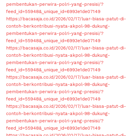
pembentukan-perwira-polri-yang-presisi/?
feed_id=55948&_unique_id=6993e1de07149
https://bacasaja.co.id/2026/02/17/luar-biasa-patut-di-
contoh-berkontribusi-nyata-akpol-98-dukung-
pembentukan-perwira-polri-yang-presisi/?
feed_id=55948&_unique_id=6993e1de07149
https://bacasaja.co.id/2026/02/17/luar-biasa-patut-di-
contoh-berkontribusi-nyata-akpol-98-dukung-
pembentukan-perwira-polri-yang-presisi/?
feed_id=55948&_unique_id=6993e1de07149
https://bacasaja.co.id/2026/02/17/luar-biasa-patut-di-
contoh-berkontribusi-nyata-akpol-98-dukung-
pembentukan-perwira-polri-yang-presisi/?
feed_id=55948&_unique_id=6993e1de07149
https://bacasaja.co.id/2026/02/17/luar-biasa-patut-di-
contoh-berkontribusi-nyata-akpol-98-dukung-
pembentukan-perwira-polri-yang-presisi/?
feed_id=55948&_unique_id=6993e1de07149
https://bacasaja.co.id/2026/02/17/luar-biasa-patut-di-