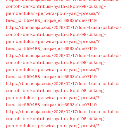
contoh-berkontribusi-nyata-akpol-98-dukung-
pembentukan-perwira-polri-yang-presisi/?
feed_id=55948&_unique_id=6993e1de07149
https://bacasaja.co.id/2026/02/17/luar-biasa-patut-di-
contoh-berkontribusi-nyata-akpol-98-dukung-
pembentukan-perwira-polri-yang-presisi/?
feed_id=55948&_unique_id=6993e1de07149
https://bacasaja.co.id/2026/02/17/luar-biasa-patut-di-
contoh-berkontribusi-nyata-akpol-98-dukung-
pembentukan-perwira-polri-yang-presisi/?
feed_id=55948&_unique_id=6993e1de07149
https://bacasaja.co.id/2026/02/17/luar-biasa-patut-di-
contoh-berkontribusi-nyata-akpol-98-dukung-
pembentukan-perwira-polri-yang-presisi/?
feed_id=55948&_unique_id=6993e1de07149
https://bacasaja.co.id/2026/02/17/luar-biasa-patut-di-
contoh-berkontribusi-nyata-akpol-98-dukung-
pembentukan-perwira-polri-yang-presisi/?