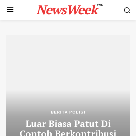
NewsWeek
PRO
BERITA POLISI
Luar Biasa Patut Di
Contoh Berkontribusi