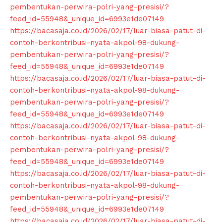
pembentukan-perwira-polri-yang-presisi/?
feed_id=55948&_unique_id=6993e1de07149
https://bacasaja.co.id/2026/02/17/luar-biasa-patut-di-
contoh-berkontribusi-nyata-akpol-98-dukung-
pembentukan-perwira-polri-yang-presisi/?
feed_id=55948&_unique_id=6993e1de07149
https://bacasaja.co.id/2026/02/17/luar-biasa-patut-di-
contoh-berkontribusi-nyata-akpol-98-dukung-
pembentukan-perwira-polri-yang-presisi/?
feed_id=55948&_unique_id=6993e1de07149
https://bacasaja.co.id/2026/02/17/luar-biasa-patut-di-
contoh-berkontribusi-nyata-akpol-98-dukung-
pembentukan-perwira-polri-yang-presisi/?
feed_id=55948&_unique_id=6993e1de07149
https://bacasaja.co.id/2026/02/17/luar-biasa-patut-di-
contoh-berkontribusi-nyata-akpol-98-dukung-
pembentukan-perwira-polri-yang-presisi/?
feed_id=55948&_unique_id=6993e1de07149
https://bacasaja.co.id/2026/02/17/luar-biasa-patut-di-