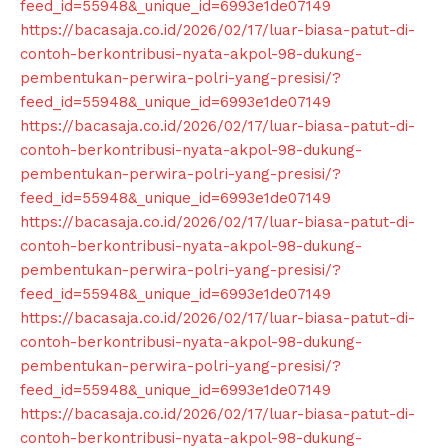
feed_id=55948&_unique_id=6993e1de07149
https://bacasaja.co.id/2026/02/17/luar-biasa-patut-di-
contoh-berkontribusi-nyata-akpol-98-dukung-
pembentukan-perwira-polri-yang-presisi/?
feed_id=55948&_unique_id=6993e1de07149
https://bacasaja.co.id/2026/02/17/luar-biasa-patut-di-
contoh-berkontribusi-nyata-akpol-98-dukung-
pembentukan-perwira-polri-yang-presisi/?
feed_id=55948&_unique_id=6993e1de07149
https://bacasaja.co.id/2026/02/17/luar-biasa-patut-di-
contoh-berkontribusi-nyata-akpol-98-dukung-
pembentukan-perwira-polri-yang-presisi/?
feed_id=55948&_unique_id=6993e1de07149
https://bacasaja.co.id/2026/02/17/luar-biasa-patut-di-
News Week
contoh-berkontribusi-nyata-akpol-98-dukung-
Magazine PRO
pembentukan-perwira-polri-yang-presisi/?
feed_id=55948&_unique_id=6993e1de07149
https://bacasaja.co.id/2026/02/17/luar-biasa-patut-di-
contoh-berkontribusi-nyata-akpol-98-dukung-