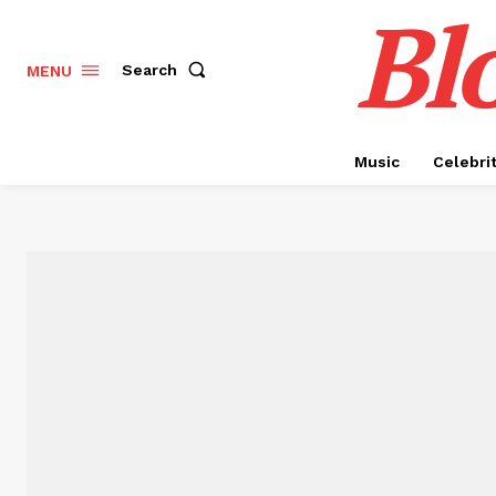
Bl
Search
MENU
Music
Celebri