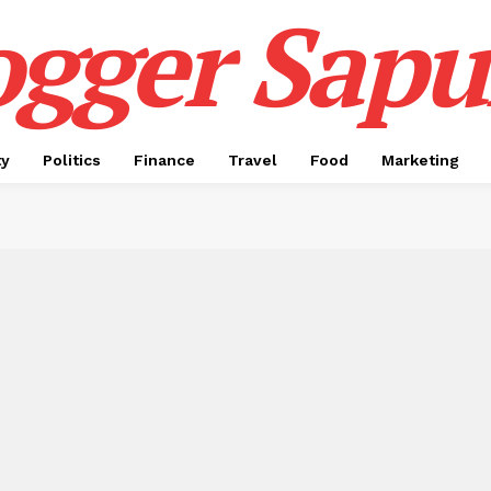
ogger Sapul
ty
Politics
Finance
Travel
Food
Marketing