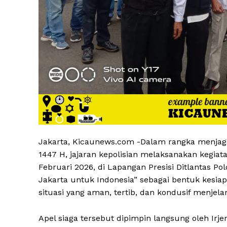
Jakarta, Kicaunews.com -Dalam rangka menjag
1447 H, jajaran kepolisian melaksanakan kegia
Februari 2026, di Lapangan Presisi Ditlantas P
Jakarta untuk Indonesia” sebagai bentuk kesi
situasi yang aman, tertib, dan kondusif menjela
Apel siaga tersebut dipimpin langsung oleh Irje