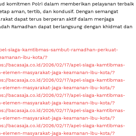
jud komitmen Polri dalam memberikan pelayanan terbaik
etap aman, tertib, dan kondusif. Dengan semangat
akat dapat terus berperan aktif dalam menjaga
badah Ramadhan dapat berlangsung dengan khidmat dan
7/apel-siaga-kamtibmas-sambut-ramadhan-perkuat-
keamanan-ibu-kota/?
ps://bacasaja.co.id/2026/02/17/apel-siaga-kamtibmas-
n-elemen-masyarakat-jaga-keamanan-ibu-kota/?
ps://bacasaja.co.id/2026/02/17/apel-siaga-kamtibmas-
n-elemen-masyarakat-jaga-keamanan-ibu-kota/?
ps://bacasaja.co.id/2026/02/17/apel-siaga-kamtibmas-
n-elemen-masyarakat-jaga-keamanan-ibu-kota/?
ps://bacasaja.co.id/2026/02/17/apel-siaga-kamtibmas-
n-elemen-masyarakat-jaga-keamanan-ibu-kota/?
ps://bacasaja.co.id/2026/02/17/apel-siaga-kamtibmas-
n-elemen-masyarakat-jaga-keamanan-ibu-kota/?