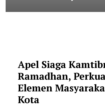
Apel Siaga Kamti
Ramadhan, Perkuat
Elemen Masyaraka
Kota