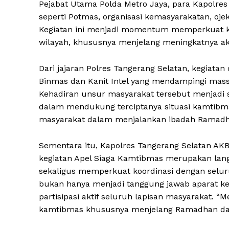
Pejabat Utama Polda Metro Jaya, para Kapolres
seperti Potmas, organisasi kemasyarakatan, oje
Kegiatan ini menjadi momentum memperkuat k
wilayah, khususnya menjelang meningkatnya ak
Dari jajaran Polres Tangerang Selatan, kegiata
Binmas dan Kanit Intel yang mendampingi mass
Kehadiran unsur masyarakat tersebut menjadi s
dalam mendukung terciptanya situasi kamtib
masyarakat dalam menjalankan ibadah Ramadh
Sementara itu, Kapolres Tangerang Selatan AKB
kegiatan Apel Siaga Kamtibmas merupakan lang
sekaligus memperkuat koordinasi dengan sel
bukan hanya menjadi tanggung jawab aparat ke
partisipasi aktif seluruh lapisan masyarakat. “M
kamtibmas khususnya menjelang Ramadhan dapat