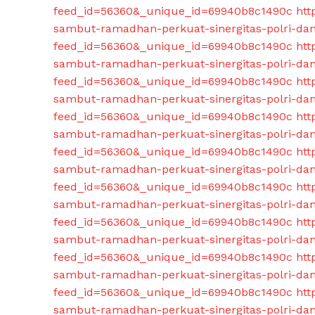
feed_id=56360&_unique_id=69940b8c1490c
htt
sambut-ramadhan-perkuat-sinergitas-polri-da
feed_id=56360&_unique_id=69940b8c1490c
htt
sambut-ramadhan-perkuat-sinergitas-polri-da
feed_id=56360&_unique_id=69940b8c1490c
htt
sambut-ramadhan-perkuat-sinergitas-polri-da
feed_id=56360&_unique_id=69940b8c1490c
htt
sambut-ramadhan-perkuat-sinergitas-polri-da
feed_id=56360&_unique_id=69940b8c1490c
htt
sambut-ramadhan-perkuat-sinergitas-polri-da
feed_id=56360&_unique_id=69940b8c1490c
htt
sambut-ramadhan-perkuat-sinergitas-polri-da
feed_id=56360&_unique_id=69940b8c1490c
htt
sambut-ramadhan-perkuat-sinergitas-polri-da
feed_id=56360&_unique_id=69940b8c1490c
htt
sambut-ramadhan-perkuat-sinergitas-polri-da
feed_id=56360&_unique_id=69940b8c1490c
htt
sambut-ramadhan-perkuat-sinergitas-polri-da