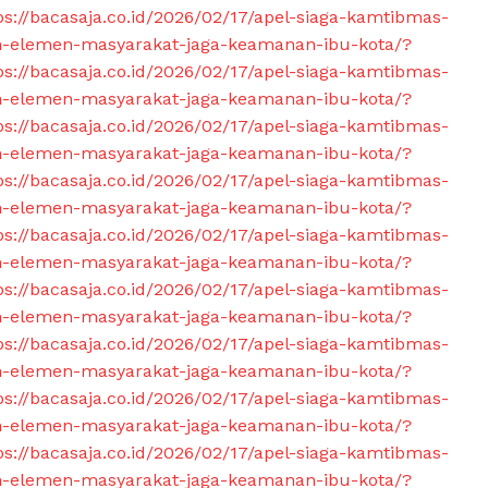
ps://bacasaja.co.id/2026/02/17/apel-siaga-kamtibmas-
n-elemen-masyarakat-jaga-keamanan-ibu-kota/?
ps://bacasaja.co.id/2026/02/17/apel-siaga-kamtibmas-
n-elemen-masyarakat-jaga-keamanan-ibu-kota/?
ps://bacasaja.co.id/2026/02/17/apel-siaga-kamtibmas-
n-elemen-masyarakat-jaga-keamanan-ibu-kota/?
ps://bacasaja.co.id/2026/02/17/apel-siaga-kamtibmas-
n-elemen-masyarakat-jaga-keamanan-ibu-kota/?
ps://bacasaja.co.id/2026/02/17/apel-siaga-kamtibmas-
n-elemen-masyarakat-jaga-keamanan-ibu-kota/?
ps://bacasaja.co.id/2026/02/17/apel-siaga-kamtibmas-
n-elemen-masyarakat-jaga-keamanan-ibu-kota/?
ps://bacasaja.co.id/2026/02/17/apel-siaga-kamtibmas-
n-elemen-masyarakat-jaga-keamanan-ibu-kota/?
ps://bacasaja.co.id/2026/02/17/apel-siaga-kamtibmas-
n-elemen-masyarakat-jaga-keamanan-ibu-kota/?
ps://bacasaja.co.id/2026/02/17/apel-siaga-kamtibmas-
n-elemen-masyarakat-jaga-keamanan-ibu-kota/?