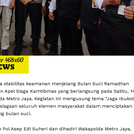
a stabilitas keamanan menjelang Bulan Suci Ramadhan
tan Apel Siaga Kamtibmas yang berlangsung pada Sabtu, 1
olda Metro Jaya. Kegiatan ini mengusung tema “Jaga Ibuko
apsiagaan seluruh elemen masyarakat dalam menciptakan
ng bulan suci.
n Pol Asep Edi Suheri dan dihadiri Wakapolda Metro Jaya,