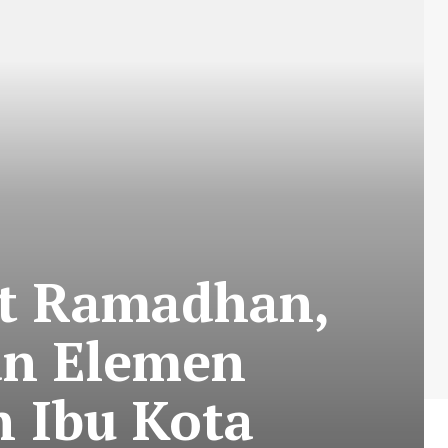
ut Ramadhan,
dan Elemen
 Ibu Kota