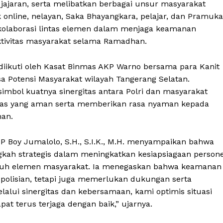
 jajaran, serta melibatkan berbagai unsur masyarakat
k online, nelayan, Saka Bhayangkara, pelajar, dan Pramuka
olaborasi lintas elemen dalam menjaga keamanan
tivitas masyarakat selama Ramadhan.
n diikuti oleh Kasat Binmas AKP Warno bersama para Kanit
a Potensi Masyarakat wilayah Tangerang Selatan.
imbol kuatnya sinergitas antara Polri dan masyarakat
mas yang aman serta memberikan rasa nyaman kepada
an.
P Boy Jumalolo, S.H., S.I.K., M.H. menyampaikan bahwa
kah strategis dalam meningkatkan kesiapsiagaan persone
uruh elemen masyarakat. Ia menegaskan bahwa keamanan
polisian, tetapi juga memerlukan dukungan serta
elalui sinergitas dan kebersamaan, kami optimis situasi
 terus terjaga dengan baik,” ujarnya.