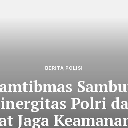
BERITA POLISI
Kamtibmas Samb
inergitas Polri 
at Jaga Keamanan