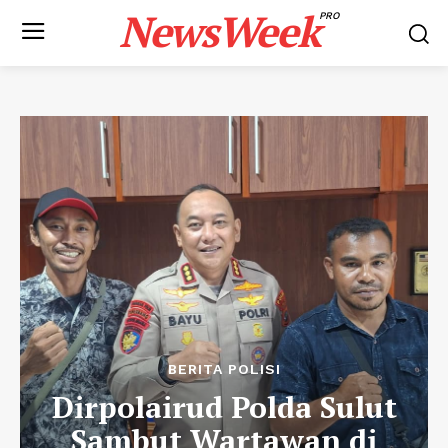
NewsWeek
PRO
BERITA POLISI
Dirpolairud Polda Sulut
Sambut Wartawan di