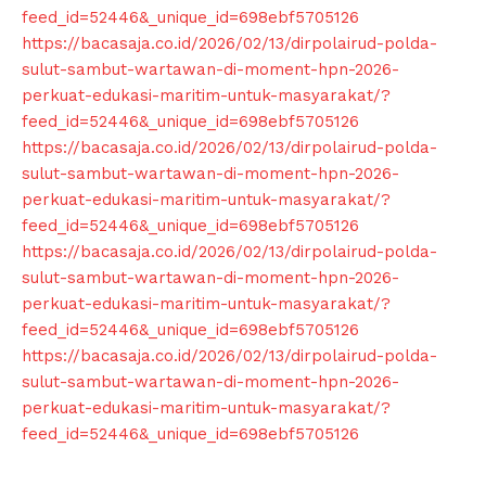
feed_id=52446&_unique_id=698ebf5705126
https://bacasaja.co.id/2026/02/13/dirpolairud-polda-
SUBSCRIBE NOW
sulut-sambut-wartawan-di-moment-hpn-2026-
perkuat-edukasi-maritim-untuk-masyarakat/?
feed_id=52446&_unique_id=698ebf5705126
https://bacasaja.co.id/2026/02/13/dirpolairud-polda-
Company
sulut-sambut-wartawan-di-moment-hpn-2026-
perkuat-edukasi-maritim-untuk-masyarakat/?
About
feed_id=52446&_unique_id=698ebf5705126
https://bacasaja.co.id/2026/02/13/dirpolairud-polda-
Contact us
sulut-sambut-wartawan-di-moment-hpn-2026-
Subscription Plans
perkuat-edukasi-maritim-untuk-masyarakat/?
My account
feed_id=52446&_unique_id=698ebf5705126
Klinik Gigi
https://bacasaja.co.id/2026/02/13/dirpolairud-polda-
sulut-sambut-wartawan-di-moment-hpn-2026-
Klinik Gigi Surabaya
perkuat-edukasi-maritim-untuk-masyarakat/?
Klinik Gigi Terdekat
feed_id=52446&_unique_id=698ebf5705126
Klinik Gigi terbaik