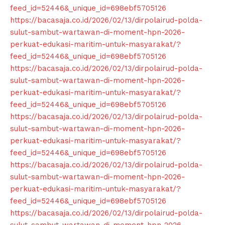
feed_id=52446&_unique_id=698ebf5705126
https://bacasaja.co.id/2026/02/13/dirpolairud-polda-
sulut-sambut-wartawan-di-moment-hpn-2026-
perkuat-edukasi-maritim-untuk-masyarakat/?
feed_id=52446&_unique_id=698ebf5705126
https://bacasaja.co.id/2026/02/13/dirpolairud-polda-
sulut-sambut-wartawan-di-moment-hpn-2026-
perkuat-edukasi-maritim-untuk-masyarakat/?
feed_id=52446&_unique_id=698ebf5705126
https://bacasaja.co.id/2026/02/13/dirpolairud-polda-
sulut-sambut-wartawan-di-moment-hpn-2026-
perkuat-edukasi-maritim-untuk-masyarakat/?
feed_id=52446&_unique_id=698ebf5705126
https://bacasaja.co.id/2026/02/13/dirpolairud-polda-
sulut-sambut-wartawan-di-moment-hpn-2026-
perkuat-edukasi-maritim-untuk-masyarakat/?
feed_id=52446&_unique_id=698ebf5705126
https://bacasaja.co.id/2026/02/13/dirpolairud-polda-