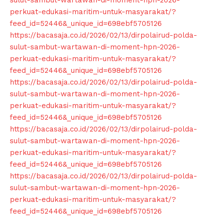
sulut-sambut-wartawan-di-moment-hpn-2026-
perkuat-edukasi-maritim-untuk-masyarakat/?
feed_id=52446&_unique_id=698ebf5705126
https://bacasaja.co.id/2026/02/13/dirpolairud-polda-
sulut-sambut-wartawan-di-moment-hpn-2026-
perkuat-edukasi-maritim-untuk-masyarakat/?
feed_id=52446&_unique_id=698ebf5705126
https://bacasaja.co.id/2026/02/13/dirpolairud-polda-
sulut-sambut-wartawan-di-moment-hpn-2026-
perkuat-edukasi-maritim-untuk-masyarakat/?
feed_id=52446&_unique_id=698ebf5705126
https://bacasaja.co.id/2026/02/13/dirpolairud-polda-
sulut-sambut-wartawan-di-moment-hpn-2026-
perkuat-edukasi-maritim-untuk-masyarakat/?
feed_id=52446&_unique_id=698ebf5705126
https://bacasaja.co.id/2026/02/13/dirpolairud-polda-
sulut-sambut-wartawan-di-moment-hpn-2026-
perkuat-edukasi-maritim-untuk-masyarakat/?
feed_id=52446&_unique_id=698ebf5705126