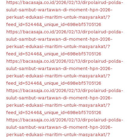
https://bacasaja.co.id/2026/02/13/dirpolairud-polda-
sulut-sambut-wartawan-di-moment-hpn-2026-
perkuat-edukasi-maritim-untuk-masyarakat/?
feed_id=52446&_unique_id=698ebf5705126
https://bacasaja.co.id/2026/02/13/dirpolairud-polda-
sulut-sambut-wartawan-di-moment-hpn-2026-
perkuat-edukasi-maritim-untuk-masyarakat/?
feed_id=52446&_unique_id=698ebf5705126
https://bacasaja.co.id/2026/02/13/dirpolairud-polda-
sulut-sambut-wartawan-di-moment-hpn-2026-
perkuat-edukasi-maritim-untuk-masyarakat/?
feed_id=52446&_unique_id=698ebf5705126
https://bacasaja.co.id/2026/02/13/dirpolairud-polda-
sulut-sambut-wartawan-di-moment-hpn-2026-
perkuat-edukasi-maritim-untuk-masyarakat/?
feed_id=52446&_unique_id=698ebf5705126
https://bacasaja.co.id/2026/02/13/dirpolairud-polda-
sulut-sambut-wartawan-di-moment-hpn-2026-
perkuat-edukasi-maritim-untuk-masyarakat/?