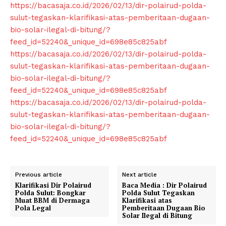
https://bacasaja.co.id/2026/02/13/dir-polairud-polda-
sulut-tegaskan-klarifikasi-atas-pemberitaan-dugaan-
bio-solar-ilegal-di-bitung/?
feed_id=52240&_unique_id=698e85c825abf
https://bacasaja.co.id/2026/02/13/dir-polairud-polda-
sulut-tegaskan-klarifikasi-atas-pemberitaan-dugaan-
bio-solar-ilegal-di-bitung/?
feed_id=52240&_unique_id=698e85c825abf
https://bacasaja.co.id/2026/02/13/dir-polairud-polda-
SUBSCRIBE NOW
sulut-tegaskan-klarifikasi-atas-pemberitaan-dugaan-
bio-solar-ilegal-di-bitung/?
feed_id=52240&_unique_id=698e85c825abf
Company
Previous article
Next article
About
Klarifikasi Dir Polairud
Baca Media : Dir Polairud
Polda Sulut: Bongkar
Polda Sulut Tegaskan
Contact us
Muat BBM di Dermaga
Klarifikasi atas
Pola Legal
Pemberitaan Dugaan Bio
Solar Ilegal di Bitung
Subscription Plans