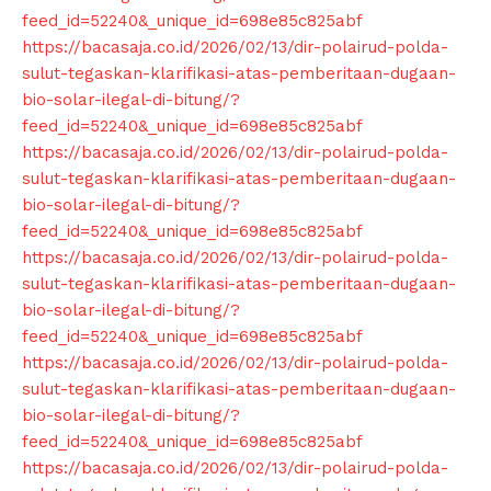
feed_id=52240&_unique_id=698e85c825abf
https://bacasaja.co.id/2026/02/13/dir-polairud-polda-
sulut-tegaskan-klarifikasi-atas-pemberitaan-dugaan-
bio-solar-ilegal-di-bitung/?
feed_id=52240&_unique_id=698e85c825abf
https://bacasaja.co.id/2026/02/13/dir-polairud-polda-
sulut-tegaskan-klarifikasi-atas-pemberitaan-dugaan-
bio-solar-ilegal-di-bitung/?
feed_id=52240&_unique_id=698e85c825abf
https://bacasaja.co.id/2026/02/13/dir-polairud-polda-
sulut-tegaskan-klarifikasi-atas-pemberitaan-dugaan-
bio-solar-ilegal-di-bitung/?
feed_id=52240&_unique_id=698e85c825abf
https://bacasaja.co.id/2026/02/13/dir-polairud-polda-
sulut-tegaskan-klarifikasi-atas-pemberitaan-dugaan-
bio-solar-ilegal-di-bitung/?
feed_id=52240&_unique_id=698e85c825abf
https://bacasaja.co.id/2026/02/13/dir-polairud-polda-