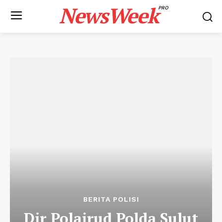
NewsWeek
PRO
BERITA POLISI
Dir Polairud Polda Sulut