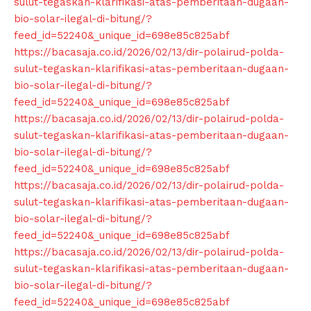
sulut-tegaskan-klarifikasi-atas-pemberitaan-dugaan-
bio-solar-ilegal-di-bitung/?
feed_id=52240&_unique_id=698e85c825abf
https://bacasaja.co.id/2026/02/13/dir-polairud-polda-
sulut-tegaskan-klarifikasi-atas-pemberitaan-dugaan-
bio-solar-ilegal-di-bitung/?
feed_id=52240&_unique_id=698e85c825abf
https://bacasaja.co.id/2026/02/13/dir-polairud-polda-
sulut-tegaskan-klarifikasi-atas-pemberitaan-dugaan-
bio-solar-ilegal-di-bitung/?
feed_id=52240&_unique_id=698e85c825abf
https://bacasaja.co.id/2026/02/13/dir-polairud-polda-
sulut-tegaskan-klarifikasi-atas-pemberitaan-dugaan-
bio-solar-ilegal-di-bitung/?
feed_id=52240&_unique_id=698e85c825abf
https://bacasaja.co.id/2026/02/13/dir-polairud-polda-
sulut-tegaskan-klarifikasi-atas-pemberitaan-dugaan-
bio-solar-ilegal-di-bitung/?
feed_id=52240&_unique_id=698e85c825abf