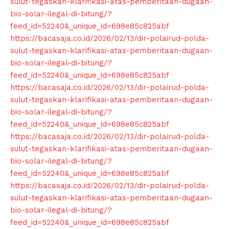
sulut-tegaskan-klarifikasi-atas-pemberitaan-dugaan-
bio-solar-ilegal-di-bitung/?
feed_id=52240&_unique_id=698e85c825abf
https://bacasaja.co.id/2026/02/13/dir-polairud-polda-
sulut-tegaskan-klarifikasi-atas-pemberitaan-dugaan-
bio-solar-ilegal-di-bitung/?
feed_id=52240&_unique_id=698e85c825abf
https://bacasaja.co.id/2026/02/13/dir-polairud-polda-
sulut-tegaskan-klarifikasi-atas-pemberitaan-dugaan-
bio-solar-ilegal-di-bitung/?
feed_id=52240&_unique_id=698e85c825abf
https://bacasaja.co.id/2026/02/13/dir-polairud-polda-
sulut-tegaskan-klarifikasi-atas-pemberitaan-dugaan-
bio-solar-ilegal-di-bitung/?
feed_id=52240&_unique_id=698e85c825abf
https://bacasaja.co.id/2026/02/13/dir-polairud-polda-
News Week
sulut-tegaskan-klarifikasi-atas-pemberitaan-dugaan-
Magazine PRO
bio-solar-ilegal-di-bitung/?
feed_id=52240&_unique_id=698e85c825abf