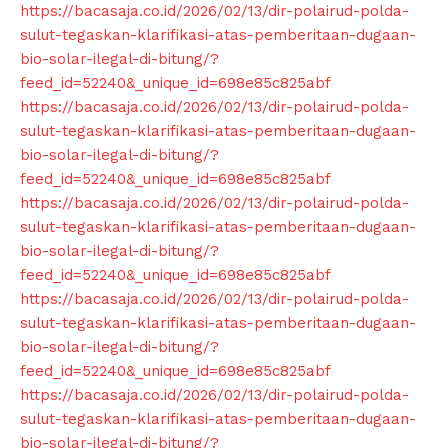
https://bacasaja.co.id/2026/02/13/dir-polairud-polda-
sulut-tegaskan-klarifikasi-atas-pemberitaan-dugaan-
bio-solar-ilegal-di-bitung/?
feed_id=52240&_unique_id=698e85c825abf
https://bacasaja.co.id/2026/02/13/dir-polairud-polda-
sulut-tegaskan-klarifikasi-atas-pemberitaan-dugaan-
bio-solar-ilegal-di-bitung/?
feed_id=52240&_unique_id=698e85c825abf
https://bacasaja.co.id/2026/02/13/dir-polairud-polda-
sulut-tegaskan-klarifikasi-atas-pemberitaan-dugaan-
bio-solar-ilegal-di-bitung/?
feed_id=52240&_unique_id=698e85c825abf
https://bacasaja.co.id/2026/02/13/dir-polairud-polda-
sulut-tegaskan-klarifikasi-atas-pemberitaan-dugaan-
bio-solar-ilegal-di-bitung/?
feed_id=52240&_unique_id=698e85c825abf
https://bacasaja.co.id/2026/02/13/dir-polairud-polda-
sulut-tegaskan-klarifikasi-atas-pemberitaan-dugaan-
bio-solar-ilegal-di-bitung/?