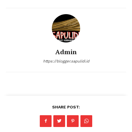
My account
Klinik Gigi
Klinik Gigi Surabaya
Klinik Gigi Terdekat
Klinik Gigi terbaik
Admin
https://blogger.sapulidi.id
SHARE POST: