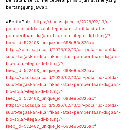
bersalah, serta mencederai prinsip jurnalisme yang
bertanggung jawab.
#BeritaPolisi
https://bacasaja.co.id/2026/02/13/dir-
polairud-polda-sulut-tegaskan-klarifikasi-atas-
pemberitaan-dugaan-bio-solar-ilegal-di-bitung/?
feed_id=52240&_unique_id=698e85c825abf
https://bacasaja.co.id/2026/02/13/dir-polairud-polda-
sulut-tegaskan-klarifikasi-atas-pemberitaan-dugaan-
bio-solar-ilegal-di-bitung/?
feed_id=52240&_unique_id=698e85c825abf
https://bacasaja.co.id/2026/02/13/dir-polairud-polda-
sulut-tegaskan-klarifikasi-atas-pemberitaan-dugaan-
bio-solar-ilegal-di-bitung/?
feed_id=52240&_unique_id=698e85c825abf
https://bacasaja.co.id/2026/02/13/dir-polairud-polda-
sulut-tegaskan-klarifikasi-atas-pemberitaan-dugaan-
bio-solar-ilegal-di-bitung/?
feed_id=52240&_unique_id=698e85c825abf