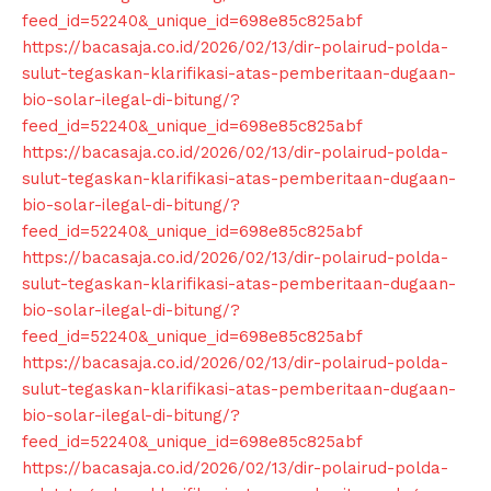
feed_id=52240&_unique_id=698e85c825abf
https://bacasaja.co.id/2026/02/13/dir-polairud-polda-
sulut-tegaskan-klarifikasi-atas-pemberitaan-dugaan-
bio-solar-ilegal-di-bitung/?
feed_id=52240&_unique_id=698e85c825abf
https://bacasaja.co.id/2026/02/13/dir-polairud-polda-
sulut-tegaskan-klarifikasi-atas-pemberitaan-dugaan-
bio-solar-ilegal-di-bitung/?
feed_id=52240&_unique_id=698e85c825abf
https://bacasaja.co.id/2026/02/13/dir-polairud-polda-
sulut-tegaskan-klarifikasi-atas-pemberitaan-dugaan-
bio-solar-ilegal-di-bitung/?
feed_id=52240&_unique_id=698e85c825abf
https://bacasaja.co.id/2026/02/13/dir-polairud-polda-
sulut-tegaskan-klarifikasi-atas-pemberitaan-dugaan-
bio-solar-ilegal-di-bitung/?
feed_id=52240&_unique_id=698e85c825abf
https://bacasaja.co.id/2026/02/13/dir-polairud-polda-