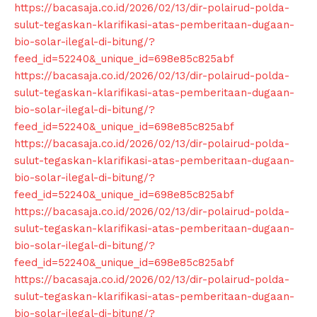
https://bacasaja.co.id/2026/02/13/dir-polairud-polda-
sulut-tegaskan-klarifikasi-atas-pemberitaan-dugaan-
bio-solar-ilegal-di-bitung/?
feed_id=52240&_unique_id=698e85c825abf
https://bacasaja.co.id/2026/02/13/dir-polairud-polda-
sulut-tegaskan-klarifikasi-atas-pemberitaan-dugaan-
bio-solar-ilegal-di-bitung/?
feed_id=52240&_unique_id=698e85c825abf
https://bacasaja.co.id/2026/02/13/dir-polairud-polda-
sulut-tegaskan-klarifikasi-atas-pemberitaan-dugaan-
bio-solar-ilegal-di-bitung/?
feed_id=52240&_unique_id=698e85c825abf
https://bacasaja.co.id/2026/02/13/dir-polairud-polda-
sulut-tegaskan-klarifikasi-atas-pemberitaan-dugaan-
bio-solar-ilegal-di-bitung/?
feed_id=52240&_unique_id=698e85c825abf
https://bacasaja.co.id/2026/02/13/dir-polairud-polda-
sulut-tegaskan-klarifikasi-atas-pemberitaan-dugaan-
bio-solar-ilegal-di-bitung/?