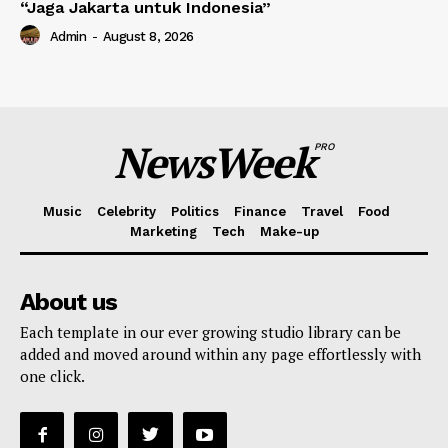
“Jaga Jakarta untuk Indonesia”
Admin
-
August 8, 2026
NewsWeek
PRO
Music
Celebrity
Politics
Finance
Travel
Food
Marketing
Tech
Make-up
About us
Each template in our ever growing studio library can be
added and moved around within any page effortlessly with
one click.