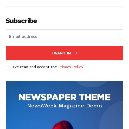
Subscribe
I WANT IN
I've read and accept the
Privacy Policy
.