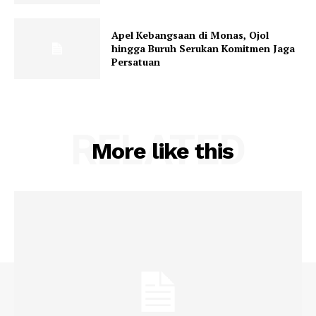
Apel Kebangsaan di Monas, Ojol
hingga Buruh Serukan Komitmen Jaga
Persatuan
RELATED
More like this