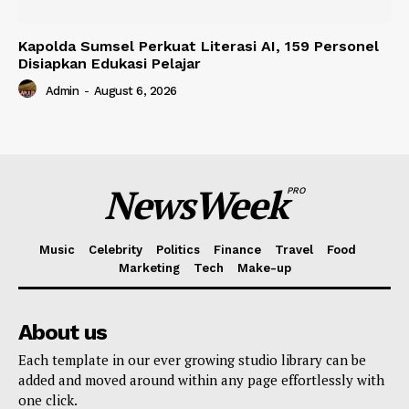
Kapolda Sumsel Perkuat Literasi AI, 159 Personel
Disiapkan Edukasi Pelajar
Admin
-
August 6, 2026
NewsWeek
PRO
Music
Celebrity
Politics
Finance
Travel
Food
Marketing
Tech
Make-up
About us
Each template in our ever growing studio library can be
added and moved around within any page effortlessly with
one click.