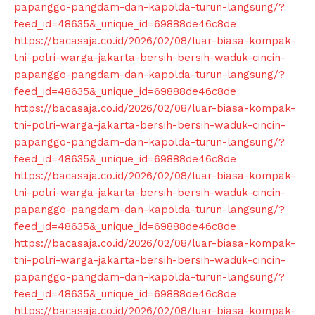
papanggo-pangdam-dan-kapolda-turun-langsung/?
feed_id=48635&_unique_id=69888de46c8de
https://bacasaja.co.id/2026/02/08/luar-biasa-kompak-
tni-polri-warga-jakarta-bersih-bersih-waduk-cincin-
papanggo-pangdam-dan-kapolda-turun-langsung/?
feed_id=48635&_unique_id=69888de46c8de
https://bacasaja.co.id/2026/02/08/luar-biasa-kompak-
tni-polri-warga-jakarta-bersih-bersih-waduk-cincin-
papanggo-pangdam-dan-kapolda-turun-langsung/?
feed_id=48635&_unique_id=69888de46c8de
https://bacasaja.co.id/2026/02/08/luar-biasa-kompak-
tni-polri-warga-jakarta-bersih-bersih-waduk-cincin-
papanggo-pangdam-dan-kapolda-turun-langsung/?
feed_id=48635&_unique_id=69888de46c8de
https://bacasaja.co.id/2026/02/08/luar-biasa-kompak-
tni-polri-warga-jakarta-bersih-bersih-waduk-cincin-
papanggo-pangdam-dan-kapolda-turun-langsung/?
feed_id=48635&_unique_id=69888de46c8de
https://bacasaja.co.id/2026/02/08/luar-biasa-kompak-