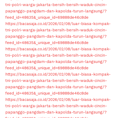
tni-polri-warga-jakarta-bersih-bersih-waduk-cincin-
papanggo-pangdam-dan-kapolda-turun-langsung/?
feed_id=48635&_unique_id=69888de46c8de
https://bacasaja.co.id/2026/02/08/luar-biasa-kompak-
tni-polri-warga-jakarta-bersih-bersih-waduk-cincin-
papanggo-pangdam-dan-kapolda-turun-langsung/?
feed_id=48635&_unique_id=69888de46c8de
https://bacasaja.co.id/2026/02/08/luar-biasa-kompak-
tni-polri-warga-jakarta-bersih-bersih-waduk-cincin-
papanggo-pangdam-dan-kapolda-turun-langsung/?
feed_id=48635&_unique_id=69888de46c8de
https://bacasaja.co.id/2026/02/08/luar-biasa-kompak-
tni-polri-warga-jakarta-bersih-bersih-waduk-cincin-
papanggo-pangdam-dan-kapolda-turun-langsung/?
feed_id=48635&_unique_id=69888de46c8de
https://bacasaja.co.id/2026/02/08/luar-biasa-kompak-
tni-polri-warga-jakarta-bersih-bersih-waduk-cincin-
papanggo-pangdam-dan-kapolda-turun-langsung/?