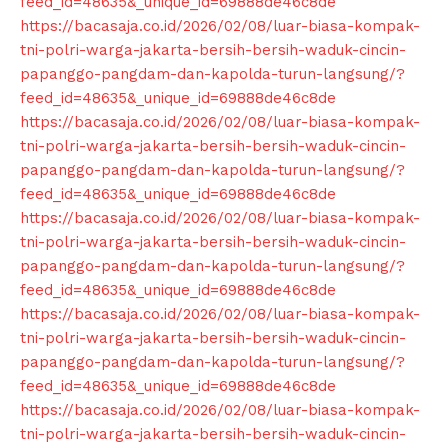
feed_id=48635&_unique_id=69888de46c8de
https://bacasaja.co.id/2026/02/08/luar-biasa-kompak-
tni-polri-warga-jakarta-bersih-bersih-waduk-cincin-
papanggo-pangdam-dan-kapolda-turun-langsung/?
feed_id=48635&_unique_id=69888de46c8de
https://bacasaja.co.id/2026/02/08/luar-biasa-kompak-
tni-polri-warga-jakarta-bersih-bersih-waduk-cincin-
papanggo-pangdam-dan-kapolda-turun-langsung/?
feed_id=48635&_unique_id=69888de46c8de
https://bacasaja.co.id/2026/02/08/luar-biasa-kompak-
tni-polri-warga-jakarta-bersih-bersih-waduk-cincin-
SUBSCRIBE NOW
papanggo-pangdam-dan-kapolda-turun-langsung/?
feed_id=48635&_unique_id=69888de46c8de
https://bacasaja.co.id/2026/02/08/luar-biasa-kompak-
tni-polri-warga-jakarta-bersih-bersih-waduk-cincin-
Company
papanggo-pangdam-dan-kapolda-turun-langsung/?
feed_id=48635&_unique_id=69888de46c8de
About
https://bacasaja.co.id/2026/02/08/luar-biasa-kompak-
Contact us
tni-polri-warga-jakarta-bersih-bersih-waduk-cincin-