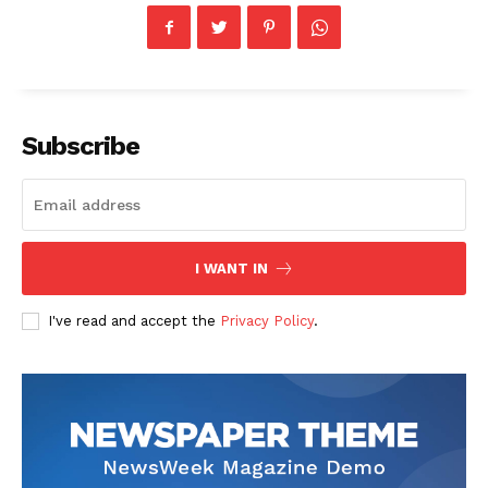
Subscribe
I WANT IN
I've read and accept the
Privacy Policy
.