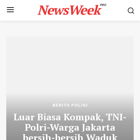
NewsWeek
PRO
BERITA POLISI
Luar Biasa Kompak, TNI-
Polri-Warga Jakarta
bersih-bersih Waduk