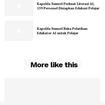
Kapolda Sumsel Perkuat Literasi AI,
159 Personel Disiapkan Edukasi Pelajar
Kapolda Sumsel Buka Pelatihan
Edukator AI untuk Pelajar
RELATED
More like this