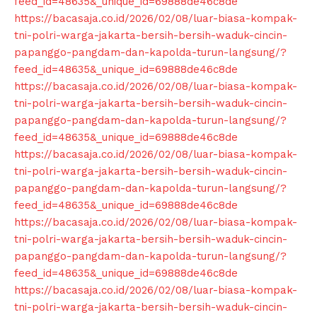
feed_id=48635&_unique_id=69888de46c8de
https://bacasaja.co.id/2026/02/08/luar-biasa-kompak-
tni-polri-warga-jakarta-bersih-bersih-waduk-cincin-
papanggo-pangdam-dan-kapolda-turun-langsung/?
feed_id=48635&_unique_id=69888de46c8de
https://bacasaja.co.id/2026/02/08/luar-biasa-kompak-
tni-polri-warga-jakarta-bersih-bersih-waduk-cincin-
papanggo-pangdam-dan-kapolda-turun-langsung/?
feed_id=48635&_unique_id=69888de46c8de
https://bacasaja.co.id/2026/02/08/luar-biasa-kompak-
tni-polri-warga-jakarta-bersih-bersih-waduk-cincin-
papanggo-pangdam-dan-kapolda-turun-langsung/?
feed_id=48635&_unique_id=69888de46c8de
https://bacasaja.co.id/2026/02/08/luar-biasa-kompak-
tni-polri-warga-jakarta-bersih-bersih-waduk-cincin-
papanggo-pangdam-dan-kapolda-turun-langsung/?
feed_id=48635&_unique_id=69888de46c8de
https://bacasaja.co.id/2026/02/08/luar-biasa-kompak-
tni-polri-warga-jakarta-bersih-bersih-waduk-cincin-