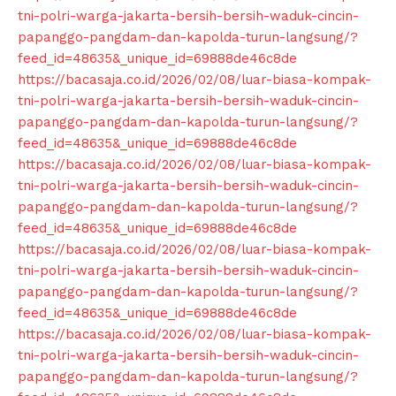
tni-polri-warga-jakarta-bersih-bersih-waduk-cincin-
papanggo-pangdam-dan-kapolda-turun-langsung/?
feed_id=48635&_unique_id=69888de46c8de
https://bacasaja.co.id/2026/02/08/luar-biasa-kompak-
tni-polri-warga-jakarta-bersih-bersih-waduk-cincin-
papanggo-pangdam-dan-kapolda-turun-langsung/?
feed_id=48635&_unique_id=69888de46c8de
https://bacasaja.co.id/2026/02/08/luar-biasa-kompak-
tni-polri-warga-jakarta-bersih-bersih-waduk-cincin-
papanggo-pangdam-dan-kapolda-turun-langsung/?
feed_id=48635&_unique_id=69888de46c8de
https://bacasaja.co.id/2026/02/08/luar-biasa-kompak-
tni-polri-warga-jakarta-bersih-bersih-waduk-cincin-
papanggo-pangdam-dan-kapolda-turun-langsung/?
feed_id=48635&_unique_id=69888de46c8de
https://bacasaja.co.id/2026/02/08/luar-biasa-kompak-
News Week
tni-polri-warga-jakarta-bersih-bersih-waduk-cincin-
Magazine PRO
papanggo-pangdam-dan-kapolda-turun-langsung/?