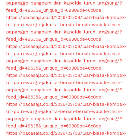
papanggo-pangdam-dan-kapolda-turun-langsung/?
feed_id=48635&_unique_id=69888de46c8de
https://bacasaja.co.id/2026/02/08/luar-biasa-kompak-
tni-polri-warga-jakarta-bersih-bersih-waduk-cincin-
papanggo-pangdam-dan-kapolda-turun-langsung/?
feed_id=48635&_unique_id=69888de46c8de
https://bacasaja.co.id/2026/02/08/luar-biasa-kompak-
tni-polri-warga-jakarta-bersih-bersih-waduk-cincin-
papanggo-pangdam-dan-kapolda-turun-langsung/?
feed_id=48635&_unique_id=69888de46c8de
https://bacasaja.co.id/2026/02/08/luar-biasa-kompak-
tni-polri-warga-jakarta-bersih-bersih-waduk-cincin-
papanggo-pangdam-dan-kapolda-turun-langsung/?
feed_id=48635&_unique_id=69888de46c8de
https://bacasaja.co.id/2026/02/08/luar-biasa-kompak-
tni-polri-warga-jakarta-bersih-bersih-waduk-cincin-
papanggo-pangdam-dan-kapolda-turun-langsung/?
feed_id=48635&_unique_id=69888de46c8de
https://bacasaja.co.id/2026/02/08/luar-biasa-kompak-