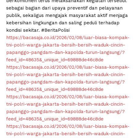
berkomitmen terus melaksanakan kegiatan tersebut
sebagai bagian dari upaya preventif dan pelayanan
publik, sekaligus mengajak masyarakat aktif menjaga
kebersihan lingkungan dan saling peduli terhadap
kondisi sekitar. #BeritaPolisi
https://bacasaja.co.id/2026/02/08/luar-biasa-kompak-
tni-polri-warga-jakarta-bersih-bersih-waduk-cincin-
papanggo-pangdam-dan-kapolda-turun-langsung/?
feed_id=48635&_unique_id=69888de46c8de
https://bacasaja.co.id/2026/02/08/luar-biasa-kompak-
tni-polri-warga-jakarta-bersih-bersih-waduk-cincin-
papanggo-pangdam-dan-kapolda-turun-langsung/?
feed_id=48635&_unique_id=69888de46c8de
https://bacasaja.co.id/2026/02/08/luar-biasa-kompak-
tni-polri-warga-jakarta-bersih-bersih-waduk-cincin-
papanggo-pangdam-dan-kapolda-turun-langsung/?
feed_id=48635&_unique_id=69888de46c8de
https://bacasaja.co.id/2026/02/08/luar-biasa-kompak-
tni-polri-warga-jakarta-bersih-bersih-waduk-cincin-