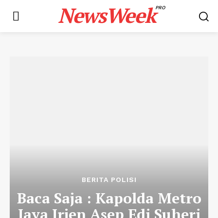
NewsWeek
PRO
BERITA POLISI
Baca Saja : Kapolda Metro
Jaya Irjen Asep Edi Suheri