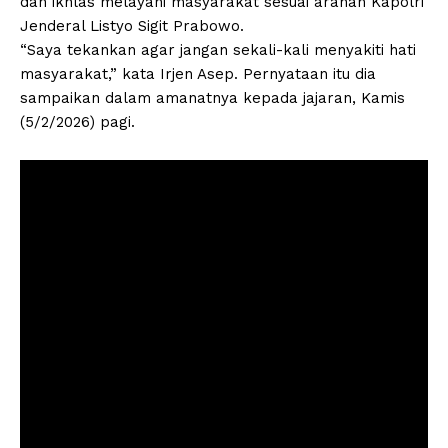
dan ikhlas melayani masyarakat sesuai arahan Kapolri
Jenderal Listyo Sigit Prabowo.
“Saya tekankan agar jangan sekali-kali menyakiti hati
masyarakat,” kata Irjen Asep. Pernyataan itu dia
sampaikan dalam amanatnya kepada jajaran, Kamis
(5/2/2026) pagi.