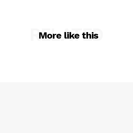
RELATED
More like this