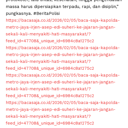
massa harus dipersiapkan terpadu, rapi, dan disiplin,”
pungkasnya. #BeritaPolisi
https://bacasaja.co.id/2026/02/05/baca-saja-kapolda-
metro-jaya-irjen-asep-edi-suheri-ke-jajaran-jangan-
sekali-kali-menyakiti-hati-masyarakat/?
feed_id=47708&_unique_id=6984c8a1275c2
https://bacasaja.co.id/2026/02/05/baca-saja-kapolda-
metro-jaya-irjen-asep-edi-suheri-ke-jajaran-jangan-
sekali-kali-menyakiti-hati-masyarakat/?
feed_id=47708&_unique_id=6984c8a1275c2
https://bacasaja.co.id/2026/02/05/baca-saja-kapolda-
metro-jaya-irjen-asep-edi-suheri-ke-jajaran-jangan-
sekali-kali-menyakiti-hati-masyarakat/?
feed_id=47708&_unique_id=6984c8a1275c2
https://bacasaja.co.id/2026/02/05/baca-saja-kapolda-
metro-jaya-irjen-asep-edi-suheri-ke-jajaran-jangan-
sekali-kali-menyakiti-hati-masyarakat/?
feed_id=47708&_unique_id=6984c8a1275c2