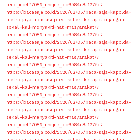
feed_id=47708&_unique_id=6984c8a1275c2
https://bacasaja.co.id/2026/02/05/baca-saja-kapolda-
metro-jaya-irjen-asep-edi-suheri-ke-jajaran-jangan-
sekali-kali-menyakiti-hati-masyarakat/?
feed_id=47708&_unique_id=6984c8a1275c2
https://bacasaja.co.id/2026/02/05/baca-saja-kapolda-
metro-jaya-irjen-asep-edi-suheri-ke-jajaran-jangan-
sekali-kali-menyakiti-hati-masyarakat/?
feed_id=47708&_unique_id=6984c8a1275c2
https://bacasaja.co.id/2026/02/05/baca-saja-kapolda-
metro-jaya-irjen-asep-edi-suheri-ke-jajaran-jangan-
sekali-kali-menyakiti-hati-masyarakat/?
feed_id=47708&_unique_id=6984c8a1275c2
https://bacasaja.co.id/2026/02/05/baca-saja-kapolda-
metro-jaya-irjen-asep-edi-suheri-ke-jajaran-jangan-
sekali-kali-menyakiti-hati-masyarakat/?
feed_id=47708&_unique_id=6984c8a1275c2
https://bacasaja.co.id/2026/02/05/baca-saja-kapolda-
metro-jaya-irjen-asep-edi-suheri-ke-jajaran-jangan-