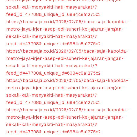
sekali-kali-menyakiti-hati-masyarakat/?
feed_id=47708&_unique_id=6984c8a1275c2
https://bacasaja.co.id/2026/02/05/baca-saja-kapolda-
metro-jaya-irjen-asep-edi-suheri-ke-jajaran-jangan-
sekali-kali-menyakiti-hati-masyarakat/?
feed_id=47708&_unique_id=6984c8a1275c2
https://bacasaja.co.id/2026/02/05/baca-saja-kapolda-
metro-jaya-irjen-asep-edi-suheri-ke-jajaran-jangan-
sekali-kali-menyakiti-hati-masyarakat/?
feed_id=47708&_unique_id=6984c8a1275c2
https://bacasaja.co.id/2026/02/05/baca-saja-kapolda-
metro-jaya-irjen-asep-edi-suheri-ke-jajaran-jangan-
sekali-kali-menyakiti-hati-masyarakat/?
feed_id=47708&_unique_id=6984c8a1275c2
https://bacasaja.co.id/2026/02/05/baca-saja-kapolda-
metro-jaya-irjen-asep-edi-suheri-ke-jajaran-jangan-
sekali-kali-menyakiti-hati-masyarakat/?
feed_id=47708&_unique_id=6984c8a1275c2