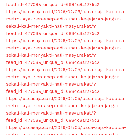
feed_id=47708&_unique_id=6984c8a1275c2
https://bacasaja.co.id/2026/02/05/baca-saja-kapolda-
metro-jaya-irjen-asep-edi-suheri-ke-jajaran-jangan-
sekali-kali-menyakiti-hati-masyarakat/?
feed_id=47708&_unique_id=6984c8a1275c2
https://bacasaja.co.id/2026/02/05/baca-saja-kapolda-
metro-jaya-irjen-asep-edi-suheri-ke-jajaran-jangan-
sekali-kali-menyakiti-hati-masyarakat/?
feed_id=47708&_unique_id=6984c8a1275c2
https://bacasaja.co.id/2026/02/05/baca-saja-kapolda-
metro-jaya-irjen-asep-edi-suheri-ke-jajaran-jangan-
sekali-kali-menyakiti-hati-masyarakat/?
feed_id=47708&_unique_id=6984c8a1275c2
https://bacasaja.co.id/2026/02/05/baca-saja-kapolda-
metro-jaya-irjen-asep-edi-suheri-ke-jajaran-jangan-
sekali-kali-menyakiti-hati-masyarakat/?
feed_id=47708&_unique_id=6984c8a1275c2
https://bacasaja.co.id/2026/02/05/baca-saja-kapolda-
metro-jaya-irjen-asep-edi-suheri-ke-jajaran-jangan-