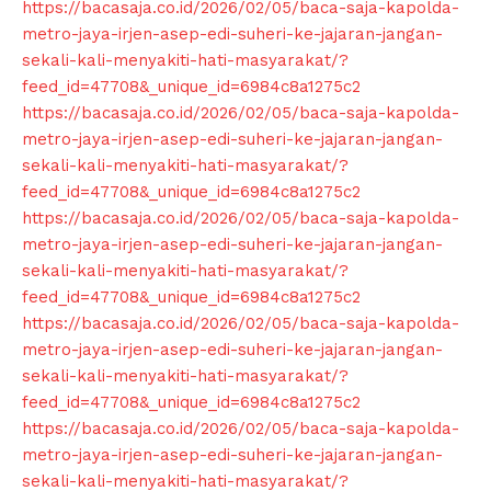
https://bacasaja.co.id/2026/02/05/baca-saja-kapolda-
metro-jaya-irjen-asep-edi-suheri-ke-jajaran-jangan-
sekali-kali-menyakiti-hati-masyarakat/?
feed_id=47708&_unique_id=6984c8a1275c2
https://bacasaja.co.id/2026/02/05/baca-saja-kapolda-
metro-jaya-irjen-asep-edi-suheri-ke-jajaran-jangan-
sekali-kali-menyakiti-hati-masyarakat/?
feed_id=47708&_unique_id=6984c8a1275c2
https://bacasaja.co.id/2026/02/05/baca-saja-kapolda-
metro-jaya-irjen-asep-edi-suheri-ke-jajaran-jangan-
sekali-kali-menyakiti-hati-masyarakat/?
feed_id=47708&_unique_id=6984c8a1275c2
https://bacasaja.co.id/2026/02/05/baca-saja-kapolda-
metro-jaya-irjen-asep-edi-suheri-ke-jajaran-jangan-
sekali-kali-menyakiti-hati-masyarakat/?
feed_id=47708&_unique_id=6984c8a1275c2
https://bacasaja.co.id/2026/02/05/baca-saja-kapolda-
metro-jaya-irjen-asep-edi-suheri-ke-jajaran-jangan-
sekali-kali-menyakiti-hati-masyarakat/?