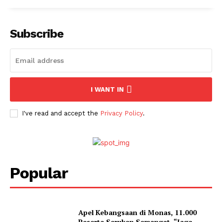
Subscribe
I WANT IN
I've read and accept the
Privacy Policy
.
Popular
Apel Kebangsaan di Monas, 11.000
Peserta Serukan Semangat “Jaga