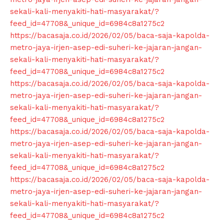
sekali-kali-menyakiti-hati-masyarakat/?
feed_id=47708&_unique_id=6984c8a1275c2
https://bacasaja.co.id/2026/02/05/baca-saja-kapolda-
metro-jaya-irjen-asep-edi-suheri-ke-jajaran-jangan-
sekali-kali-menyakiti-hati-masyarakat/?
feed_id=47708&_unique_id=6984c8a1275c2
https://bacasaja.co.id/2026/02/05/baca-saja-kapolda-
metro-jaya-irjen-asep-edi-suheri-ke-jajaran-jangan-
sekali-kali-menyakiti-hati-masyarakat/?
feed_id=47708&_unique_id=6984c8a1275c2
https://bacasaja.co.id/2026/02/05/baca-saja-kapolda-
metro-jaya-irjen-asep-edi-suheri-ke-jajaran-jangan-
sekali-kali-menyakiti-hati-masyarakat/?
feed_id=47708&_unique_id=6984c8a1275c2
https://bacasaja.co.id/2026/02/05/baca-saja-kapolda-
metro-jaya-irjen-asep-edi-suheri-ke-jajaran-jangan-
sekali-kali-menyakiti-hati-masyarakat/?
feed_id=47708&_unique_id=6984c8a1275c2