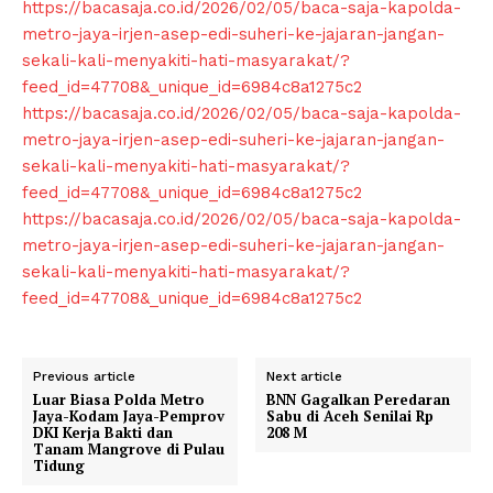
https://bacasaja.co.id/2026/02/05/baca-saja-kapolda-
metro-jaya-irjen-asep-edi-suheri-ke-jajaran-jangan-
sekali-kali-menyakiti-hati-masyarakat/?
feed_id=47708&_unique_id=6984c8a1275c2
https://bacasaja.co.id/2026/02/05/baca-saja-kapolda-
metro-jaya-irjen-asep-edi-suheri-ke-jajaran-jangan-
sekali-kali-menyakiti-hati-masyarakat/?
feed_id=47708&_unique_id=6984c8a1275c2
https://bacasaja.co.id/2026/02/05/baca-saja-kapolda-
metro-jaya-irjen-asep-edi-suheri-ke-jajaran-jangan-
sekali-kali-menyakiti-hati-masyarakat/?
feed_id=47708&_unique_id=6984c8a1275c2
Previous article
Next article
Luar Biasa Polda Metro
BNN Gagalkan Peredaran
Jaya-Kodam Jaya-Pemprov
Sabu di Aceh Senilai Rp
DKI Kerja Bakti dan
208 M
Tanam Mangrove di Pulau
Tidung