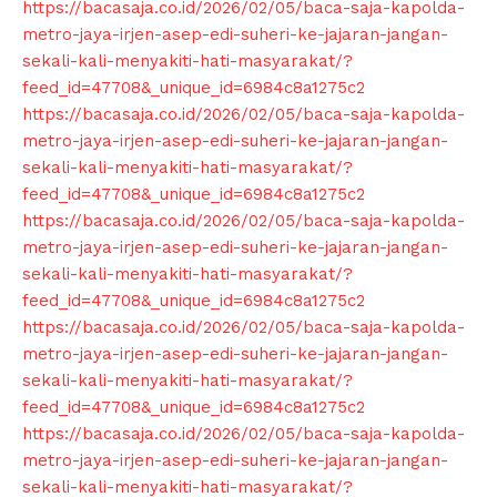
https://bacasaja.co.id/2026/02/05/baca-saja-kapolda-
metro-jaya-irjen-asep-edi-suheri-ke-jajaran-jangan-
sekali-kali-menyakiti-hati-masyarakat/?
feed_id=47708&_unique_id=6984c8a1275c2
https://bacasaja.co.id/2026/02/05/baca-saja-kapolda-
metro-jaya-irjen-asep-edi-suheri-ke-jajaran-jangan-
sekali-kali-menyakiti-hati-masyarakat/?
feed_id=47708&_unique_id=6984c8a1275c2
https://bacasaja.co.id/2026/02/05/baca-saja-kapolda-
metro-jaya-irjen-asep-edi-suheri-ke-jajaran-jangan-
sekali-kali-menyakiti-hati-masyarakat/?
feed_id=47708&_unique_id=6984c8a1275c2
https://bacasaja.co.id/2026/02/05/baca-saja-kapolda-
metro-jaya-irjen-asep-edi-suheri-ke-jajaran-jangan-
sekali-kali-menyakiti-hati-masyarakat/?
feed_id=47708&_unique_id=6984c8a1275c2
https://bacasaja.co.id/2026/02/05/baca-saja-kapolda-
metro-jaya-irjen-asep-edi-suheri-ke-jajaran-jangan-
sekali-kali-menyakiti-hati-masyarakat/?