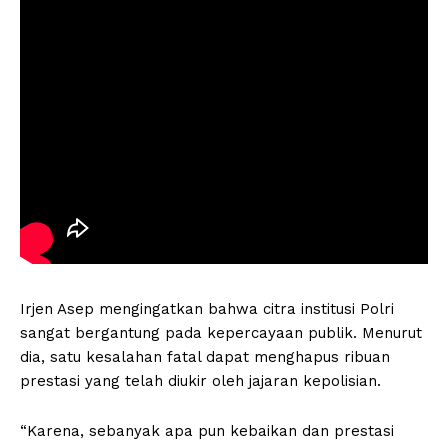
Irjen Asep mengingatkan bahwa citra institusi Polri
sangat bergantung pada kepercayaan publik. Menurut
dia, satu kesalahan fatal dapat menghapus ribuan
prestasi yang telah diukir oleh jajaran kepolisian.
“Karena, sebanyak apa pun kebaikan dan prestasi