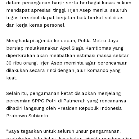
dalam penanganan banjir serta berbagai kasus hukum
mendapat apresiasi tinggi. Irjen Asep menilai seluruh
tugas tersebut dapat berjalan baik berkat soliditas
dan kerja keras personel.
Menghadapi agenda ke depan, Polda Metro Jaya
bersiap melaksanakan Apel Siaga Kamtibmas yang
diperkirakan akan melibatkan estimasi massa sekitar
30 ribu orang. Irjen Asep meminta agar perencanaan
dilakukan secara rinci dengan jalur komando yang
kuat.
Selain itu, pengamanan ketat disiapkan menjelang
peresmian SPPG Polri di Palmerah yang rencananya
dihadiri langsung oleh Presiden Republik Indonesia
Prabowo Subianto.
“Saya tegaskan untuk seluruh unsur pengamanan,
protokoler, lalu lintas, kesehatan, hingga pengendalian