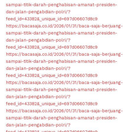
sampai-titik-darah-penghabisan-amanat-presiden-
dan-jalan-pengabdian-polri/?
feed_id=43382&_unique_id=697d06607d8c9
https://bacasaja.co.id/2026/01/31/baca-saja-berjuang-
sampai-titik-darah-penghabisan-amanat-presiden-
dan-jalan-pengabdian-polri/?
feed_id=43382&_unique_id=697d06607d8c9
https://bacasaja.co.id/2026/01/31/baca-saja-berjuang-
sampai-titik-darah-penghabisan-amanat-presiden-
dan-jalan-pengabdian-polri/?
feed_id=43382&_unique_id=697d06607d8c9
https://bacasaja.co.id/2026/01/31/baca-saja-berjuang-
sampai-titik-darah-penghabisan-amanat-presiden-
dan-jalan-pengabdian-polri/?
feed_id=43382&_unique_id=697d06607d8c9
https://bacasaja.co.id/2026/01/31/baca-saja-berjuang-
sampai-titik-darah-penghabisan-amanat-presiden-
dan-jalan-pengabdian-polri/?
feed_id=43382&_unique_id=697d06607d8c9