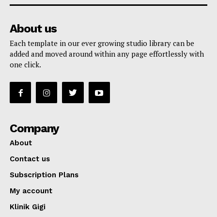
About us
Each template in our ever growing studio library can be
added and moved around within any page effortlessly with
one click.
Company
About
Contact us
Subscription Plans
My account
Klinik Gigi