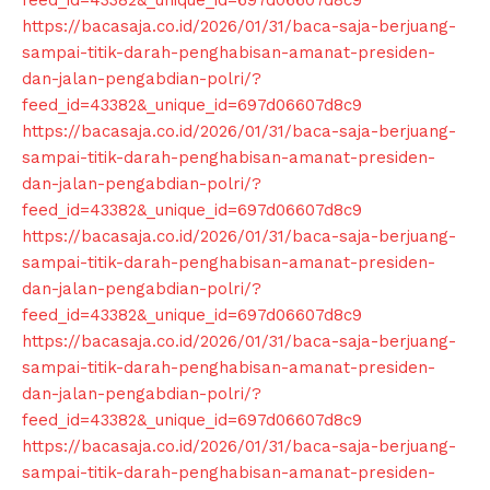
News Week
https://bacasaja.co.id/2026/01/31/baca-saja-berjuang-
Magazine PRO
sampai-titik-darah-penghabisan-amanat-presiden-
dan-jalan-pengabdian-polri/?
feed_id=43382&_unique_id=697d06607d8c9
https://bacasaja.co.id/2026/01/31/baca-saja-berjuang-
sampai-titik-darah-penghabisan-amanat-presiden-
dan-jalan-pengabdian-polri/?
feed_id=43382&_unique_id=697d06607d8c9
https://bacasaja.co.id/2026/01/31/baca-saja-berjuang-
sampai-titik-darah-penghabisan-amanat-presiden-
dan-jalan-pengabdian-polri/?
feed_id=43382&_unique_id=697d06607d8c9
https://bacasaja.co.id/2026/01/31/baca-saja-berjuang-
SUBSCRIBE NOW
sampai-titik-darah-penghabisan-amanat-presiden-
dan-jalan-pengabdian-polri/?
feed_id=43382&_unique_id=697d06607d8c9
https://bacasaja.co.id/2026/01/31/baca-saja-berjuang-
Company
sampai-titik-darah-penghabisan-amanat-presiden-