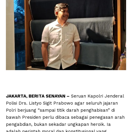
JAKARTA, BERITA SENAYAN –
Seruan Kapolri Jenderal
Polisi Drs. Listyo Sigit Prabowo agar seluruh jajaran
Polri berjuang “sampai titik darah penghabisan” di
bawah Presiden perlu dibaca sebagai penegasan arah
pengabdian, bukan sekadar ungkapan heroik. Ia
adalah perintah moral dan konstitusional yang