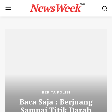
NewsWeek
PRO
BERITA POLISI
Baca Saja : Berjuang
Sampai Titik Darah