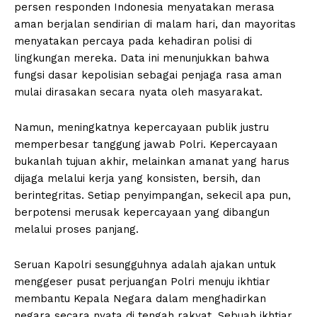
persen responden Indonesia menyatakan merasa
aman berjalan sendirian di malam hari, dan mayoritas
menyatakan percaya pada kehadiran polisi di
lingkungan mereka. Data ini menunjukkan bahwa
fungsi dasar kepolisian sebagai penjaga rasa aman
mulai dirasakan secara nyata oleh masyarakat.
Namun, meningkatnya kepercayaan publik justru
memperbesar tanggung jawab Polri. Kepercayaan
bukanlah tujuan akhir, melainkan amanat yang harus
dijaga melalui kerja yang konsisten, bersih, dan
berintegritas. Setiap penyimpangan, sekecil apa pun,
berpotensi merusak kepercayaan yang dibangun
melalui proses panjang.
Seruan Kapolri sesungguhnya adalah ajakan untuk
menggeser pusat perjuangan Polri menuju ikhtiar
membantu Kepala Negara dalam menghadirkan
negara secara nyata di tengah rakyat. Sebuah ikhtiar