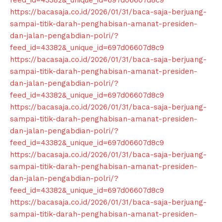
https://bacasaja.co.id/2026/01/31/baca-saja-berjuang-
sampai-titik-darah-penghabisan-amanat-presiden-
dan-jalan-pengabdian-polri/?
feed_id=43382&_unique_id=697d06607d8c9
https://bacasaja.co.id/2026/01/31/baca-saja-berjuang-
sampai-titik-darah-penghabisan-amanat-presiden-
dan-jalan-pengabdian-polri/?
feed_id=43382&_unique_id=697d06607d8c9
https://bacasaja.co.id/2026/01/31/baca-saja-berjuang-
sampai-titik-darah-penghabisan-amanat-presiden-
dan-jalan-pengabdian-polri/?
feed_id=43382&_unique_id=697d06607d8c9
https://bacasaja.co.id/2026/01/31/baca-saja-berjuang-
sampai-titik-darah-penghabisan-amanat-presiden-
dan-jalan-pengabdian-polri/?
feed_id=43382&_unique_id=697d06607d8c9
https://bacasaja.co.id/2026/01/31/baca-saja-berjuang-
sampai-titik-darah-penghabisan-amanat-presiden-