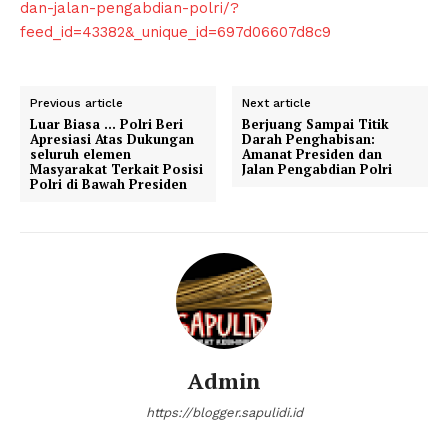
dan-jalan-pengabdian-polri/?
feed_id=43382&_unique_id=697d06607d8c9
Previous article
Next article
Luar Biasa … Polri Beri
Berjuang Sampai Titik
Apresiasi Atas Dukungan
Darah Penghabisan:
seluruh elemen
Amanat Presiden dan
Masyarakat Terkait Posisi
Jalan Pengabdian Polri
Polri di Bawah Presiden
Admin
https://blogger.sapulidi.id