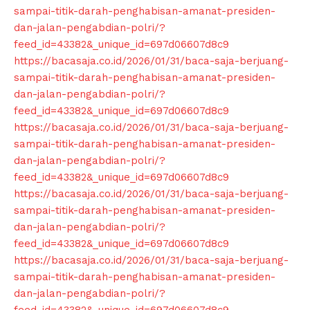
sampai-titik-darah-penghabisan-amanat-presiden-
dan-jalan-pengabdian-polri/?
feed_id=43382&_unique_id=697d06607d8c9
https://bacasaja.co.id/2026/01/31/baca-saja-berjuang-
sampai-titik-darah-penghabisan-amanat-presiden-
dan-jalan-pengabdian-polri/?
feed_id=43382&_unique_id=697d06607d8c9
https://bacasaja.co.id/2026/01/31/baca-saja-berjuang-
sampai-titik-darah-penghabisan-amanat-presiden-
dan-jalan-pengabdian-polri/?
feed_id=43382&_unique_id=697d06607d8c9
https://bacasaja.co.id/2026/01/31/baca-saja-berjuang-
sampai-titik-darah-penghabisan-amanat-presiden-
dan-jalan-pengabdian-polri/?
feed_id=43382&_unique_id=697d06607d8c9
https://bacasaja.co.id/2026/01/31/baca-saja-berjuang-
sampai-titik-darah-penghabisan-amanat-presiden-
dan-jalan-pengabdian-polri/?
feed_id=43382&_unique_id=697d06607d8c9