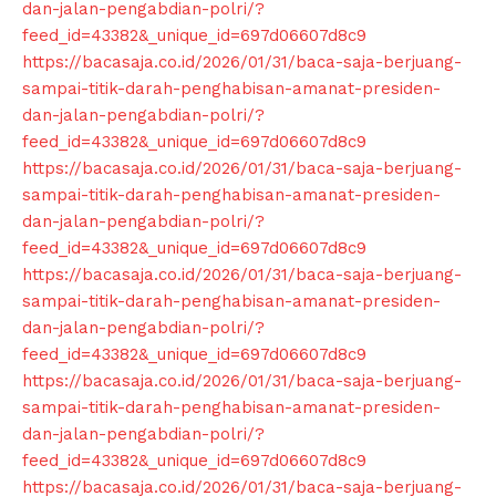
dan-jalan-pengabdian-polri/?
feed_id=43382&_unique_id=697d06607d8c9
https://bacasaja.co.id/2026/01/31/baca-saja-berjuang-
sampai-titik-darah-penghabisan-amanat-presiden-
dan-jalan-pengabdian-polri/?
feed_id=43382&_unique_id=697d06607d8c9
https://bacasaja.co.id/2026/01/31/baca-saja-berjuang-
sampai-titik-darah-penghabisan-amanat-presiden-
dan-jalan-pengabdian-polri/?
feed_id=43382&_unique_id=697d06607d8c9
https://bacasaja.co.id/2026/01/31/baca-saja-berjuang-
sampai-titik-darah-penghabisan-amanat-presiden-
dan-jalan-pengabdian-polri/?
feed_id=43382&_unique_id=697d06607d8c9
https://bacasaja.co.id/2026/01/31/baca-saja-berjuang-
sampai-titik-darah-penghabisan-amanat-presiden-
dan-jalan-pengabdian-polri/?
feed_id=43382&_unique_id=697d06607d8c9
https://bacasaja.co.id/2026/01/31/baca-saja-berjuang-