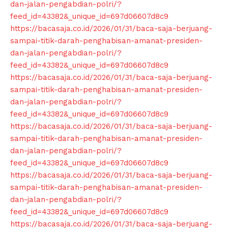
dan-jalan-pengabdian-polri/?
About
feed_id=43382&_unique_id=697d06607d8c9
Contact us
https://bacasaja.co.id/2026/01/31/baca-saja-berjuang-
sampai-titik-darah-penghabisan-amanat-presiden-
Subscription Plans
dan-jalan-pengabdian-polri/?
My account
feed_id=43382&_unique_id=697d06607d8c9
Klinik Gigi
https://bacasaja.co.id/2026/01/31/baca-saja-berjuang-
Klinik Gigi Surabaya
sampai-titik-darah-penghabisan-amanat-presiden-
dan-jalan-pengabdian-polri/?
Klinik Gigi Terdekat
feed_id=43382&_unique_id=697d06607d8c9
Klinik Gigi terbaik
https://bacasaja.co.id/2026/01/31/baca-saja-berjuang-
sampai-titik-darah-penghabisan-amanat-presiden-
dan-jalan-pengabdian-polri/?
feed_id=43382&_unique_id=697d06607d8c9
https://bacasaja.co.id/2026/01/31/baca-saja-berjuang-
sampai-titik-darah-penghabisan-amanat-presiden-
dan-jalan-pengabdian-polri/?
feed_id=43382&_unique_id=697d06607d8c9
https://bacasaja.co.id/2026/01/31/baca-saja-berjuang-