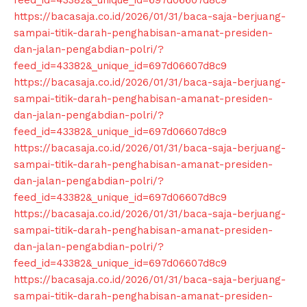
https://bacasaja.co.id/2026/01/31/baca-saja-berjuang-
sampai-titik-darah-penghabisan-amanat-presiden-
dan-jalan-pengabdian-polri/?
feed_id=43382&_unique_id=697d06607d8c9
https://bacasaja.co.id/2026/01/31/baca-saja-berjuang-
sampai-titik-darah-penghabisan-amanat-presiden-
dan-jalan-pengabdian-polri/?
feed_id=43382&_unique_id=697d06607d8c9
https://bacasaja.co.id/2026/01/31/baca-saja-berjuang-
sampai-titik-darah-penghabisan-amanat-presiden-
dan-jalan-pengabdian-polri/?
feed_id=43382&_unique_id=697d06607d8c9
https://bacasaja.co.id/2026/01/31/baca-saja-berjuang-
sampai-titik-darah-penghabisan-amanat-presiden-
dan-jalan-pengabdian-polri/?
feed_id=43382&_unique_id=697d06607d8c9
https://bacasaja.co.id/2026/01/31/baca-saja-berjuang-
sampai-titik-darah-penghabisan-amanat-presiden-