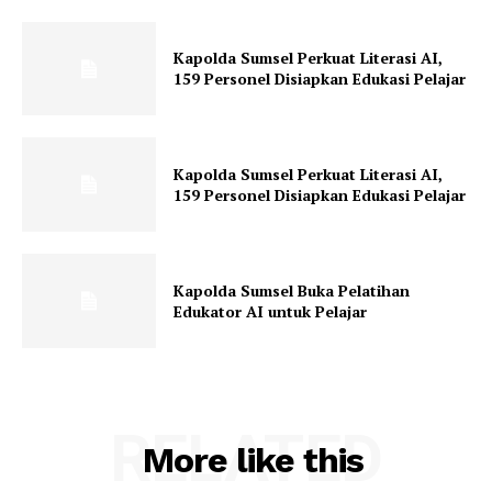
Kapolda Sumsel Perkuat Literasi AI,
159 Personel Disiapkan Edukasi Pelajar
Kapolda Sumsel Perkuat Literasi AI,
159 Personel Disiapkan Edukasi Pelajar
Kapolda Sumsel Buka Pelatihan
Edukator AI untuk Pelajar
RELATED
More like this