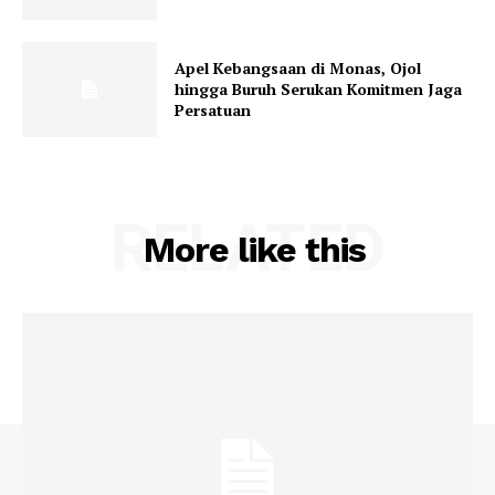
Apel Kebangsaan di Monas, Ojol
hingga Buruh Serukan Komitmen Jaga
Persatuan
RELATED
More like this