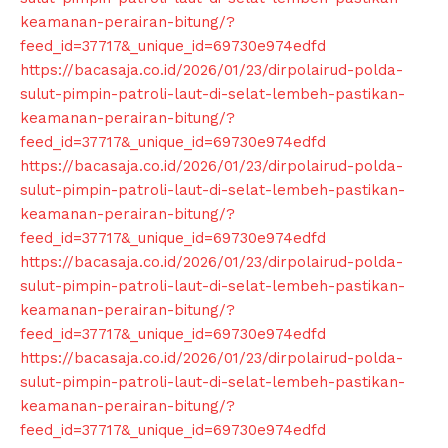
keamanan-perairan-bitung/?
feed_id=37717&_unique_id=69730e974edfd
https://bacasaja.co.id/2026/01/23/dirpolairud-polda-
sulut-pimpin-patroli-laut-di-selat-lembeh-pastikan-
keamanan-perairan-bitung/?
feed_id=37717&_unique_id=69730e974edfd
https://bacasaja.co.id/2026/01/23/dirpolairud-polda-
sulut-pimpin-patroli-laut-di-selat-lembeh-pastikan-
keamanan-perairan-bitung/?
feed_id=37717&_unique_id=69730e974edfd
https://bacasaja.co.id/2026/01/23/dirpolairud-polda-
sulut-pimpin-patroli-laut-di-selat-lembeh-pastikan-
keamanan-perairan-bitung/?
feed_id=37717&_unique_id=69730e974edfd
https://bacasaja.co.id/2026/01/23/dirpolairud-polda-
sulut-pimpin-patroli-laut-di-selat-lembeh-pastikan-
keamanan-perairan-bitung/?
feed_id=37717&_unique_id=69730e974edfd