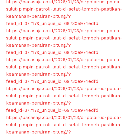
https://bacasaja.co.id/2026/01/23/dirpolairud-polda-
sulut-pimpin-patroli-laut-di-selat-lembeh-pastikan-
keamanan-perairan-bitung/?
feed_id=37717&_unique_id=69730e974edfd
https://bacasaja.co.id/2026/01/23/dirpolairud-polda-
sulut-pimpin-patroli-laut-di-selat-lembeh-pastikan-
keamanan-perairan-bitung/?
feed_id=37717&_unique_id=69730e974edfd
https://bacasaja.co.id/2026/01/23/dirpolairud-polda-
sulut-pimpin-patroli-laut-di-selat-lembeh-pastikan-
keamanan-perairan-bitung/?
feed_id=37717&_unique_id=69730e974edfd
https://bacasaja.co.id/2026/01/23/dirpolairud-polda-
sulut-pimpin-patroli-laut-di-selat-lembeh-pastikan-
keamanan-perairan-bitung/?
feed_id=37717&_unique_id=69730e974edfd
https://bacasaja.co.id/2026/01/23/dirpolairud-polda-
sulut-pimpin-patroli-laut-di-selat-lembeh-pastikan-
keamanan-perairan-bitung/?