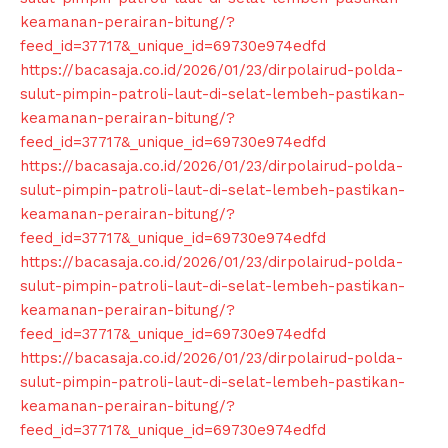
keamanan-perairan-bitung/?
feed_id=37717&_unique_id=69730e974edfd
https://bacasaja.co.id/2026/01/23/dirpolairud-polda-
sulut-pimpin-patroli-laut-di-selat-lembeh-pastikan-
keamanan-perairan-bitung/?
feed_id=37717&_unique_id=69730e974edfd
https://bacasaja.co.id/2026/01/23/dirpolairud-polda-
sulut-pimpin-patroli-laut-di-selat-lembeh-pastikan-
keamanan-perairan-bitung/?
feed_id=37717&_unique_id=69730e974edfd
https://bacasaja.co.id/2026/01/23/dirpolairud-polda-
sulut-pimpin-patroli-laut-di-selat-lembeh-pastikan-
keamanan-perairan-bitung/?
feed_id=37717&_unique_id=69730e974edfd
https://bacasaja.co.id/2026/01/23/dirpolairud-polda-
News Week
sulut-pimpin-patroli-laut-di-selat-lembeh-pastikan-
Magazine PRO
keamanan-perairan-bitung/?
feed_id=37717&_unique_id=69730e974edfd