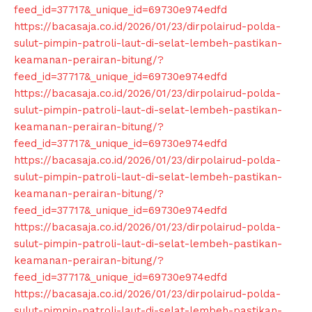
feed_id=37717&_unique_id=69730e974edfd
https://bacasaja.co.id/2026/01/23/dirpolairud-polda-
sulut-pimpin-patroli-laut-di-selat-lembeh-pastikan-
keamanan-perairan-bitung/?
feed_id=37717&_unique_id=69730e974edfd
https://bacasaja.co.id/2026/01/23/dirpolairud-polda-
sulut-pimpin-patroli-laut-di-selat-lembeh-pastikan-
keamanan-perairan-bitung/?
feed_id=37717&_unique_id=69730e974edfd
https://bacasaja.co.id/2026/01/23/dirpolairud-polda-
sulut-pimpin-patroli-laut-di-selat-lembeh-pastikan-
keamanan-perairan-bitung/?
feed_id=37717&_unique_id=69730e974edfd
https://bacasaja.co.id/2026/01/23/dirpolairud-polda-
sulut-pimpin-patroli-laut-di-selat-lembeh-pastikan-
keamanan-perairan-bitung/?
feed_id=37717&_unique_id=69730e974edfd
https://bacasaja.co.id/2026/01/23/dirpolairud-polda-
sulut-pimpin-patroli-laut-di-selat-lembeh-pastikan-