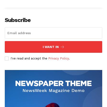
Subscribe
I WANT IN
I've read and accept the
Privacy Policy
.