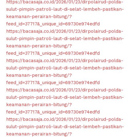
https://bacasaja.co.id/2026/01/23/dirpolairud-polda-
sulut-pimpin-patroli-laut-di-selat-lembeh-pastikan-
keamanan-perairan-bitung/?
feed_id=37717&_unique_id=69730e974edfd
https://bacasaja.co.id/2026/01/23/dirpolairud-polda-
sulut-pimpin-patroli-laut-di-selat-lembeh-pastikan-
keamanan-perairan-bitung/?
feed_id=37717&_unique_id=69730e974edfd
https://bacasaja.co.id/2026/01/23/dirpolairud-polda-
sulut-pimpin-patroli-laut-di-selat-lembeh-pastikan-
SUBSCRIBE NOW
keamanan-perairan-bitung/?
feed_id=37717&_unique_id=69730e974edfd
https://bacasaja.co.id/2026/01/23/dirpolairud-polda-
sulut-pimpin-patroli-laut-di-selat-lembeh-pastikan-
Company
keamanan-perairan-bitung/?
feed_id=37717&_unique_id=69730e974edfd
About
https://bacasaja.co.id/2026/01/23/dirpolairud-polda-
Contact us
sulut-pimpin-patroli-laut-di-selat-lembeh-pastikan-
Subscription Plans
keamanan-perairan-bitung/?