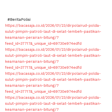
#BeritaPolisi
https://bacasaja.co.id/2026/01/23/dirpolairud-polda-
sulut-pimpin-patroli-laut-di-selat-lembeh-pastikan-
keamanan-perairan-bitung/?
feed_id=37717&_unique_id=69730e974edfd
https://bacasaja.co.id/2026/01/23/dirpolairud-polda-
sulut-pimpin-patroli-laut-di-selat-lembeh-pastikan-
keamanan-perairan-bitung/?
feed_id=37717&_unique_id=69730e974edfd
https://bacasaja.co.id/2026/01/23/dirpolairud-polda-
sulut-pimpin-patroli-laut-di-selat-lembeh-pastikan-
keamanan-perairan-bitung/?
feed_id=37717&_unique_id=69730e974edfd
https://bacasaja.co.id/2026/01/23/dirpolairud-polda-
sulut-pimpin-patroli-laut-di-selat-lembeh-pastikan-
keamanan-perairan-bitung/?