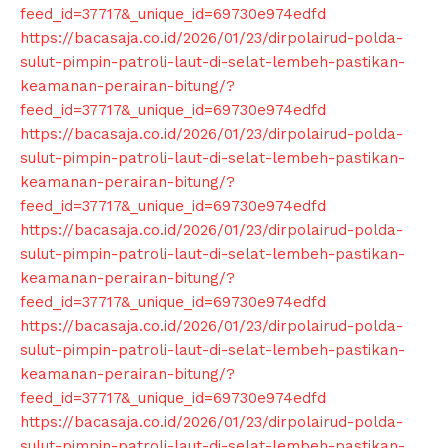
feed_id=37717&_unique_id=69730e974edfd
https://bacasaja.co.id/2026/01/23/dirpolairud-polda-
sulut-pimpin-patroli-laut-di-selat-lembeh-pastikan-
keamanan-perairan-bitung/?
feed_id=37717&_unique_id=69730e974edfd
https://bacasaja.co.id/2026/01/23/dirpolairud-polda-
sulut-pimpin-patroli-laut-di-selat-lembeh-pastikan-
keamanan-perairan-bitung/?
feed_id=37717&_unique_id=69730e974edfd
https://bacasaja.co.id/2026/01/23/dirpolairud-polda-
sulut-pimpin-patroli-laut-di-selat-lembeh-pastikan-
keamanan-perairan-bitung/?
feed_id=37717&_unique_id=69730e974edfd
https://bacasaja.co.id/2026/01/23/dirpolairud-polda-
sulut-pimpin-patroli-laut-di-selat-lembeh-pastikan-
keamanan-perairan-bitung/?
feed_id=37717&_unique_id=69730e974edfd
https://bacasaja.co.id/2026/01/23/dirpolairud-polda-
sulut-pimpin-patroli-laut-di-selat-lembeh-pastikan-