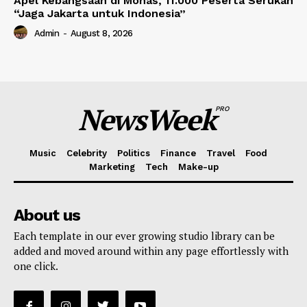
Apel Kebangsaan di Monas, 11.000 Peserta Serukan
“Jaga Jakarta untuk Indonesia”
Admin
-
August 8, 2026
NewsWeek
PRO
Music
Celebrity
Politics
Finance
Travel
Food
Marketing
Tech
Make-up
About us
Each template in our ever growing studio library can be
added and moved around within any page effortlessly with
one click.