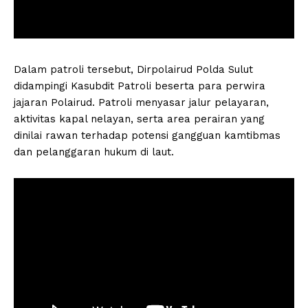
Dalam patroli tersebut, Dirpolairud Polda Sulut
didampingi Kasubdit Patroli beserta para perwira
jajaran Polairud. Patroli menyasar jalur pelayaran,
aktivitas kapal nelayan, serta area perairan yang
dinilai rawan terhadap potensi gangguan kamtibmas
dan pelanggaran hukum di laut.