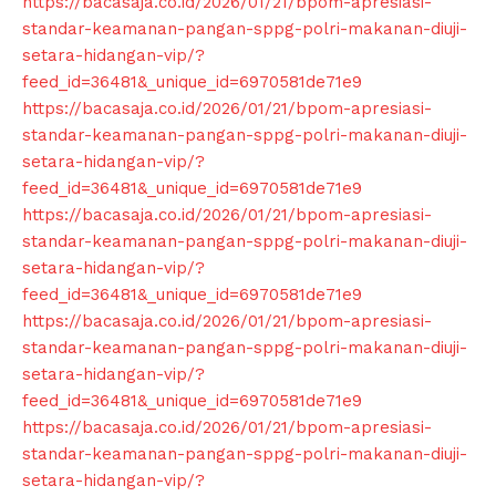
https://bacasaja.co.id/2026/01/21/bpom-apresiasi-
standar-keamanan-pangan-sppg-polri-makanan-diuji-
setara-hidangan-vip/?
feed_id=36481&_unique_id=6970581de71e9
https://bacasaja.co.id/2026/01/21/bpom-apresiasi-
standar-keamanan-pangan-sppg-polri-makanan-diuji-
setara-hidangan-vip/?
feed_id=36481&_unique_id=6970581de71e9
https://bacasaja.co.id/2026/01/21/bpom-apresiasi-
standar-keamanan-pangan-sppg-polri-makanan-diuji-
setara-hidangan-vip/?
feed_id=36481&_unique_id=6970581de71e9
https://bacasaja.co.id/2026/01/21/bpom-apresiasi-
standar-keamanan-pangan-sppg-polri-makanan-diuji-
setara-hidangan-vip/?
feed_id=36481&_unique_id=6970581de71e9
https://bacasaja.co.id/2026/01/21/bpom-apresiasi-
standar-keamanan-pangan-sppg-polri-makanan-diuji-
setara-hidangan-vip/?