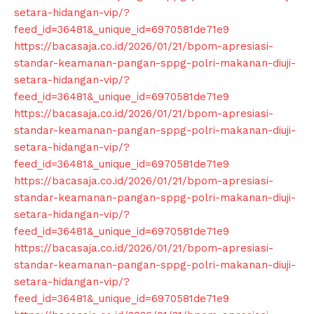
setara-hidangan-vip/?
feed_id=36481&_unique_id=6970581de71e9
https://bacasaja.co.id/2026/01/21/bpom-apresiasi-
standar-keamanan-pangan-sppg-polri-makanan-diuji-
setara-hidangan-vip/?
feed_id=36481&_unique_id=6970581de71e9
https://bacasaja.co.id/2026/01/21/bpom-apresiasi-
standar-keamanan-pangan-sppg-polri-makanan-diuji-
setara-hidangan-vip/?
feed_id=36481&_unique_id=6970581de71e9
https://bacasaja.co.id/2026/01/21/bpom-apresiasi-
standar-keamanan-pangan-sppg-polri-makanan-diuji-
setara-hidangan-vip/?
feed_id=36481&_unique_id=6970581de71e9
https://bacasaja.co.id/2026/01/21/bpom-apresiasi-
standar-keamanan-pangan-sppg-polri-makanan-diuji-
setara-hidangan-vip/?
feed_id=36481&_unique_id=6970581de71e9