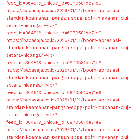
feed_id=36481&_unique_id=6970581de71e9
https://bacasaja.co.id/2026/01/21/bpom-apresiasi-
standar-keamanan-pangan-sppg-polri-makanan-diuji-
setara-hidangan-vip/?
feed_id=36481&_unique_id=6970581de71e9
https://bacasaja.co.id/2026/01/21/bpom-apresiasi-
standar-keamanan-pangan-sppg-polri-makanan-diuji-
setara-hidangan-vip/?
feed_id=36481&_unique_id=6970581de71e9
https://bacasaja.co.id/2026/01/21/bpom-apresiasi-
standar-keamanan-pangan-sppg-polri-makanan-diuji-
setara-hidangan-vip/?
feed_id=36481&_unique_id=6970581de71e9
https://bacasaja.co.id/2026/01/21/bpom-apresiasi-
standar-keamanan-pangan-sppg-polri-makanan-diuji-
setara-hidangan-vip/?
feed_id=36481&_unique_id=6970581de71e9
https://bacasaja.co.id/2026/01/21/bpom-apresiasi-
standar-keamanan-pangan-sppg-polri-makanan-diuji-