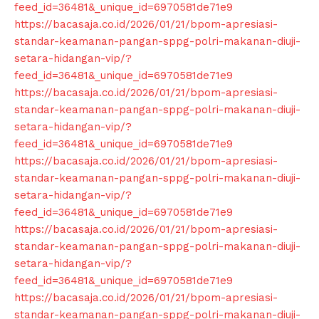
feed_id=36481&_unique_id=6970581de71e9
https://bacasaja.co.id/2026/01/21/bpom-apresiasi-
standar-keamanan-pangan-sppg-polri-makanan-diuji-
setara-hidangan-vip/?
feed_id=36481&_unique_id=6970581de71e9
https://bacasaja.co.id/2026/01/21/bpom-apresiasi-
standar-keamanan-pangan-sppg-polri-makanan-diuji-
setara-hidangan-vip/?
feed_id=36481&_unique_id=6970581de71e9
https://bacasaja.co.id/2026/01/21/bpom-apresiasi-
standar-keamanan-pangan-sppg-polri-makanan-diuji-
setara-hidangan-vip/?
feed_id=36481&_unique_id=6970581de71e9
https://bacasaja.co.id/2026/01/21/bpom-apresiasi-
standar-keamanan-pangan-sppg-polri-makanan-diuji-
setara-hidangan-vip/?
feed_id=36481&_unique_id=6970581de71e9
https://bacasaja.co.id/2026/01/21/bpom-apresiasi-
standar-keamanan-pangan-sppg-polri-makanan-diuji-