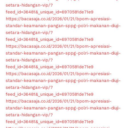
setara-hidangan-vip/?
feed_id=36481&_unique_id=6970581de71e9
https://bacasaja.co.id/2026/01/21/bpom-apresiasi-
standar-keamanan-pangan-sppg-polri-makanan-diuji-
setara-hidangan-vip/?
feed_id=36481&_unique_id=6970581de71e9
https://bacasaja.co.id/2026/01/21/bpom-apresiasi-
standar-keamanan-pangan-sppg-polri-makanan-diuji-
setara-hidangan-vip/?
feed_id=36481&_unique_id=6970581de71e9
https://bacasaja.co.id/2026/01/21/bpom-apresiasi-
standar-keamanan-pangan-sppg-polri-makanan-diuji-
News Week
setara-hidangan-vip/?
Magazine PRO
feed_id=36481&_unique_id=6970581de71e9
https://bacasaja.co.id/2026/01/21/bpom-apresiasi-
standar-keamanan-pangan-sppg-polri-makanan-diuji-
setara-hidangan-vip/?
feed_id=36481&_unique_id=6970581de71e9