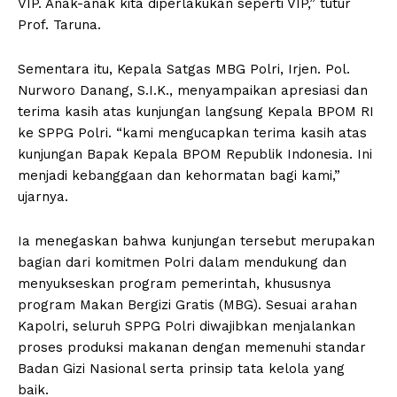
VIP. Anak-anak kita diperlakukan seperti VIP,” tutur
Prof. Taruna.
Sementara itu, Kepala Satgas MBG Polri, Irjen. Pol.
Nurworo Danang, S.I.K., menyampaikan apresiasi dan
terima kasih atas kunjungan langsung Kepala BPOM RI
ke SPPG Polri. “kami mengucapkan terima kasih atas
kunjungan Bapak Kepala BPOM Republik Indonesia. Ini
menjadi kebanggaan dan kehormatan bagi kami,”
ujarnya.
Ia menegaskan bahwa kunjungan tersebut merupakan
bagian dari komitmen Polri dalam mendukung dan
menyukseskan program pemerintah, khususnya
program Makan Bergizi Gratis (MBG). Sesuai arahan
Kapolri, seluruh SPPG Polri diwajibkan menjalankan
proses produksi makanan dengan memenuhi standar
Badan Gizi Nasional serta prinsip tata kelola yang
baik.