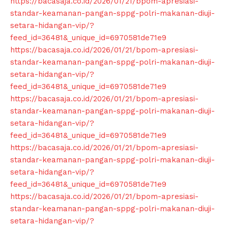
https://bacasaja.co.id/2026/01/21/bpom-apresiasi-
standar-keamanan-pangan-sppg-polri-makanan-diuji-
setara-hidangan-vip/?
feed_id=36481&_unique_id=6970581de71e9
https://bacasaja.co.id/2026/01/21/bpom-apresiasi-
standar-keamanan-pangan-sppg-polri-makanan-diuji-
setara-hidangan-vip/?
feed_id=36481&_unique_id=6970581de71e9
https://bacasaja.co.id/2026/01/21/bpom-apresiasi-
standar-keamanan-pangan-sppg-polri-makanan-diuji-
setara-hidangan-vip/?
feed_id=36481&_unique_id=6970581de71e9
https://bacasaja.co.id/2026/01/21/bpom-apresiasi-
standar-keamanan-pangan-sppg-polri-makanan-diuji-
setara-hidangan-vip/?
feed_id=36481&_unique_id=6970581de71e9
https://bacasaja.co.id/2026/01/21/bpom-apresiasi-
standar-keamanan-pangan-sppg-polri-makanan-diuji-
setara-hidangan-vip/?