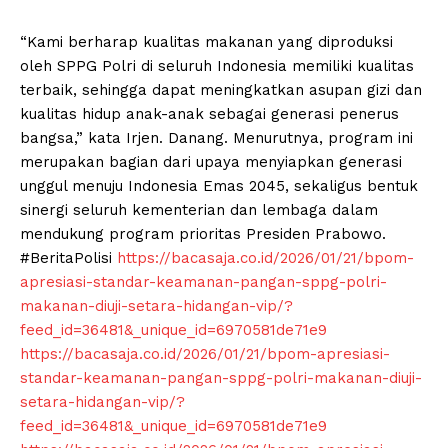
“Kami berharap kualitas makanan yang diproduksi
oleh SPPG Polri di seluruh Indonesia memiliki kualitas
terbaik, sehingga dapat meningkatkan asupan gizi dan
kualitas hidup anak-anak sebagai generasi penerus
bangsa,” kata Irjen. Danang. Menurutnya, program ini
merupakan bagian dari upaya menyiapkan generasi
unggul menuju Indonesia Emas 2045, sekaligus bentuk
sinergi seluruh kementerian dan lembaga dalam
mendukung program prioritas Presiden Prabowo.
#BeritaPolisi
https://bacasaja.co.id/2026/01/21/bpom-
apresiasi-standar-keamanan-pangan-sppg-polri-
makanan-diuji-setara-hidangan-vip/?
feed_id=36481&_unique_id=6970581de71e9
https://bacasaja.co.id/2026/01/21/bpom-apresiasi-
standar-keamanan-pangan-sppg-polri-makanan-diuji-
setara-hidangan-vip/?
feed_id=36481&_unique_id=6970581de71e9