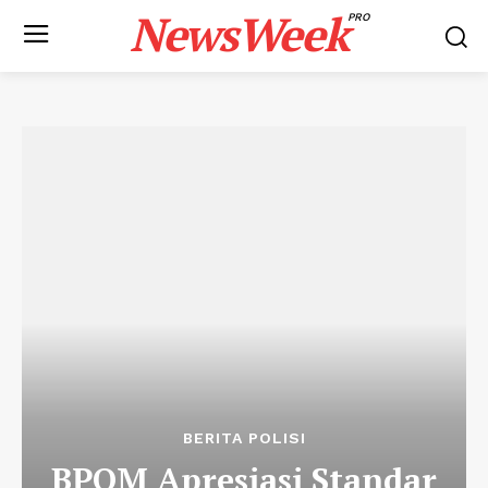
NewsWeek
PRO
BERITA POLISI
BPOM Apresiasi Standar