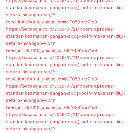
https://bacasaja.co.id/2026/01/21/bpom-apresiasi-
standar-keamanan-pangan-sppg-polri-makanan-diuji-
setara-hidangan-vip/?
feed_id=36481&_unique_id=6970581de71e9
https://bacasaja.co.id/2026/01/21/bpom-apresiasi-
standar-keamanan-pangan-sppg-polri-makanan-diuji-
SUBSCRIBE NOW
setara-hidangan-vip/?
feed_id=36481&_unique_id=6970581de71e9
https://bacasaja.co.id/2026/01/21/bpom-apresiasi-
standar-keamanan-pangan-sppg-polri-makanan-diuji-
Company
setara-hidangan-vip/?
feed_id=36481&_unique_id=6970581de71e9
About
https://bacasaja.co.id/2026/01/21/bpom-apresiasi-
standar-keamanan-pangan-sppg-polri-makanan-diuji-
Contact us
setara-hidangan-vip/?
Subscription Plans
feed_id=36481&_unique_id=6970581de71e9
My account
https://bacasaja.co.id/2026/01/21/bpom-apresiasi-
Klinik Gigi
standar-keamanan-pangan-sppg-polri-makanan-diuji-
setara-hidangan-vip/?
Klinik Gigi Surabaya