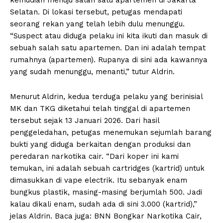
kemudian menuju salah satu apartemen di Jakarta
Selatan. Di lokasi tersebut, petugas mendapati
seorang rekan yang telah lebih dulu menunggu.
“Suspect atau diduga pelaku ini kita ikuti dan masuk di
sebuah salah satu apartemen. Dan ini adalah tempat
rumahnya (apartemen). Rupanya di sini ada kawannya
yang sudah menunggu, menanti,” tutur Aldrin.
Menurut Aldrin, kedua terduga pelaku yang berinisial
MK dan TKG diketahui telah tinggal di apartemen
tersebut sejak 13 Januari 2026. Dari hasil
penggeledahan, petugas menemukan sejumlah barang
bukti yang diduga berkaitan dengan produksi dan
peredaran narkotika cair. “Dari koper ini kami
temukan, ini adalah sebuah cartridges (kartrid) untuk
dimasukkan di vape electrik. Itu sebanyak enam
bungkus plastik, masing-masing berjumlah 500. Jadi
kalau dikali enam, sudah ada di sini 3.000 (kartrid),”
jelas Aldrin. Baca juga: BNN Bongkar Narkotika Cair,