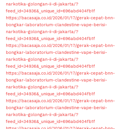
narkotika-golongan-ii-di-jakarta/?
feed_id=34936&_unique_id=696abd404fb1f
https://bacasaja.co.id/2026/01/17/gerak-cepat-bnn-
bongkar-laboratorium-clandestine-vape-berisi-
narkotika-golongan-ii-di-jakarta/?
feed_id=34936&_unique_id=696abd404fb1f
https://bacasaja.co.id/2026/01/17/gerak-cepat-bnn-
bongkar-laboratorium-clandestine-vape-berisi-
narkotika-golongan-ii-di-jakarta/?
feed_id=34936&_unique_id=696abd404fb1f
https://bacasaja.co.id/2026/01/17/gerak-cepat-bnn-
bongkar-laboratorium-clandestine-vape-berisi-
narkotika-golongan-ii-di-jakarta/?
feed_id=34936&_unique_id=696abd404fb1f
https://bacasaja.co.id/2026/01/17/gerak-cepat-bnn-
bongkar-laboratorium-clandestine-vape-berisi-
narkotika-golongan-ii-di-jakarta/?
feed_id=34936&_unique_id=696abd404fb1f
https://bacasaja.co.id/2026/01/17/gerak-cepat-bnn-