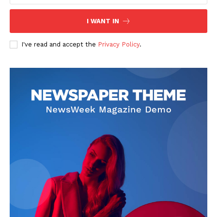
I WANT IN
I've read and accept the
Privacy Policy
.