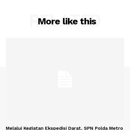
RELATED
More like this
Melalui Kegiatan Ekspedisi Darat, SPN Polda Metro