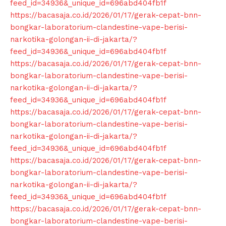
feed_id=34936&_unique_id=696abd404fb1f
https://bacasaja.co.id/2026/01/17/gerak-cepat-bnn-
bongkar-laboratorium-clandestine-vape-berisi-
narkotika-golongan-ii-di-jakarta/?
feed_id=34936&_unique_id=696abd404fb1f
https://bacasaja.co.id/2026/01/17/gerak-cepat-bnn-
bongkar-laboratorium-clandestine-vape-berisi-
narkotika-golongan-ii-di-jakarta/?
feed_id=34936&_unique_id=696abd404fb1f
https://bacasaja.co.id/2026/01/17/gerak-cepat-bnn-
bongkar-laboratorium-clandestine-vape-berisi-
narkotika-golongan-ii-di-jakarta/?
feed_id=34936&_unique_id=696abd404fb1f
https://bacasaja.co.id/2026/01/17/gerak-cepat-bnn-
bongkar-laboratorium-clandestine-vape-berisi-
narkotika-golongan-ii-di-jakarta/?
feed_id=34936&_unique_id=696abd404fb1f
https://bacasaja.co.id/2026/01/17/gerak-cepat-bnn-
bongkar-laboratorium-clandestine-vape-berisi-