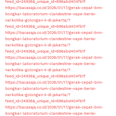
feed_id=34936&_unique_id=696abd404fb1f
https://bacasaja.co.id/2026/01/17/gerak-cepat-bnn-
bongkar-laboratorium-clandestine-vape-berisi-
narkotika-golongan-ii-di-jakarta/?
feed_id=34936&_unique_id=696abd404fb1f
https://bacasaja.co.id/2026/01/17/gerak-cepat-bnn-
bongkar-laboratorium-clandestine-vape-berisi-
narkotika-golongan-ii-di-jakarta/?
feed_id=34936&_unique_id=696abd404fb1f
https://bacasaja.co.id/2026/01/17/gerak-cepat-bnn-
bongkar-laboratorium-clandestine-vape-berisi-
narkotika-golongan-ii-di-jakarta/?
feed_id=34936&_unique_id=696abd404fb1f
https://bacasaja.co.id/2026/01/17/gerak-cepat-bnn-
bongkar-laboratorium-clandestine-vape-berisi-
narkotika-golongan-ii-di-jakarta/?
feed_id=34936&_unique_id=696abd404fb1f
https://bacasaja.co.id/2026/01/17/gerak-cepat-bnn-
bongkar-laboratorium-clandestine-vape-berisi-