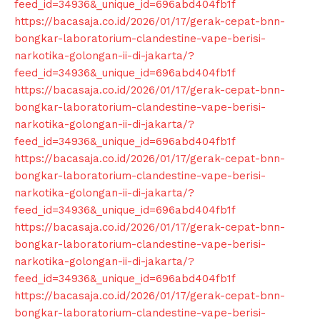
feed_id=34936&_unique_id=696abd404fb1f
Company
https://bacasaja.co.id/2026/01/17/gerak-cepat-bnn-
bongkar-laboratorium-clandestine-vape-berisi-
narkotika-golongan-ii-di-jakarta/?
About
feed_id=34936&_unique_id=696abd404fb1f
Contact us
https://bacasaja.co.id/2026/01/17/gerak-cepat-bnn-
Subscription Plans
bongkar-laboratorium-clandestine-vape-berisi-
My account
narkotika-golongan-ii-di-jakarta/?
feed_id=34936&_unique_id=696abd404fb1f
Klinik Gigi
https://bacasaja.co.id/2026/01/17/gerak-cepat-bnn-
Klinik Gigi Surabaya
bongkar-laboratorium-clandestine-vape-berisi-
Klinik Gigi Terdekat
narkotika-golongan-ii-di-jakarta/?
feed_id=34936&_unique_id=696abd404fb1f
Klinik Gigi terbaik
https://bacasaja.co.id/2026/01/17/gerak-cepat-bnn-
bongkar-laboratorium-clandestine-vape-berisi-
narkotika-golongan-ii-di-jakarta/?
feed_id=34936&_unique_id=696abd404fb1f
https://bacasaja.co.id/2026/01/17/gerak-cepat-bnn-
bongkar-laboratorium-clandestine-vape-berisi-