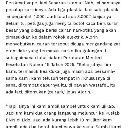
Penikmat Vape Jadi Sasaran Utama “Nah, ini namanya
penutup kartridnya. Ada tiga plastik. Jadi satu plastik
ini berjumlah 1.000. Jadi total ada 3.000,” lanjutnya.
Selain itu, petugas juga menyita botol kaca berukuran
besar yang diduga berisi cairan narkotika yang akan
dimasukkan ke dalam rokok elektrik. Aldrin
menyebutkan, cairan tersebut diduga mengandung zat
etomidate yang termasuk narkotika golongan II
sebagaimana diatur dalam Peraturan Menteri
Kesehatan Nomor 15 Tahun 2025. “Selanjutnya tim
kami, termasuk Bea Cukai juga masih ada bersama-
sama kami, kami telusuri tempat ini. Khususnya di
sana, di tempat dapurnya itu, di bawah wastafel, itu
ada laci, ditemukan (cairan),” jelas Aldrin.
“Tapi isinya ini kami ambil sampel untuk kami uji lab.
Jadi tim kami dua orang langsung meluncur ke Puslab
BNN di Lido. Jadi ada kurang lebih 10 mililiter kami
ambil, ada dua botol. Kami bawa ke sana. Sambil kami