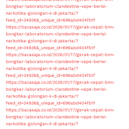
bongkar-laboratorium-clandestine-vape-berisi-
narkotika-golongan-ii-di-jakarta/?
feed_id=34936&_unique_id=696abd404fb1f
https://bacasaja.co.id/2026/01/17/gerak-cepat-bnn-
bongkar-laboratorium-clandestine-vape-berisi-
narkotika-golongan-ii-di-jakarta/?
feed_id=34936&_unique_id=696abd404fb1f
https://bacasaja.co.id/2026/01/17/gerak-cepat-bnn-
bongkar-laboratorium-clandestine-vape-berisi-
narkotika-golongan-ii-di-jakarta/?
feed_id=34936&_unique_id=696abd404fb1f
https://bacasaja.co.id/2026/01/17/gerak-cepat-bnn-
bongkar-laboratorium-clandestine-vape-berisi-
narkotika-golongan-ii-di-jakarta/?
feed_id=34936&_unique_id=696abd404fb1f
https://bacasaja.co.id/2026/01/17/gerak-cepat-bnn-
bongkar-laboratorium-clandestine-vape-berisi-
narkotika-golongan-ii-di-jakarta/?