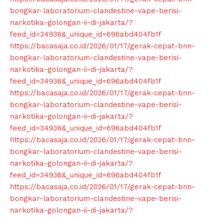
bongkar-laboratorium-clandestine-vape-berisi-
narkotika-golongan-ii-di-jakarta/?
feed_id=34936&_unique_id=696abd404fb1f
News Week
https://bacasaja.co.id/2026/01/17/gerak-cepat-bnn-
Magazine PRO
bongkar-laboratorium-clandestine-vape-berisi-
narkotika-golongan-ii-di-jakarta/?
feed_id=34936&_unique_id=696abd404fb1f
https://bacasaja.co.id/2026/01/17/gerak-cepat-bnn-
bongkar-laboratorium-clandestine-vape-berisi-
narkotika-golongan-ii-di-jakarta/?
feed_id=34936&_unique_id=696abd404fb1f
https://bacasaja.co.id/2026/01/17/gerak-cepat-bnn-
bongkar-laboratorium-clandestine-vape-berisi-
narkotika-golongan-ii-di-jakarta/?
feed_id=34936&_unique_id=696abd404fb1f
SUBSCRIBE NOW
https://bacasaja.co.id/2026/01/17/gerak-cepat-bnn-
bongkar-laboratorium-clandestine-vape-berisi-
narkotika-golongan-ii-di-jakarta/?