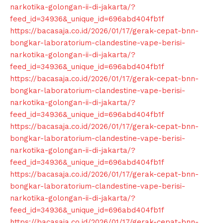
narkotika-golongan-ii-di-jakarta/?
feed_id=34936&_unique_id=696abd404fb1f
https://bacasaja.co.id/2026/01/17/gerak-cepat-bnn-
bongkar-laboratorium-clandestine-vape-berisi-
narkotika-golongan-ii-di-jakarta/?
feed_id=34936&_unique_id=696abd404fb1f
https://bacasaja.co.id/2026/01/17/gerak-cepat-bnn-
bongkar-laboratorium-clandestine-vape-berisi-
narkotika-golongan-ii-di-jakarta/?
feed_id=34936&_unique_id=696abd404fb1f
https://bacasaja.co.id/2026/01/17/gerak-cepat-bnn-
bongkar-laboratorium-clandestine-vape-berisi-
narkotika-golongan-ii-di-jakarta/?
feed_id=34936&_unique_id=696abd404fb1f
https://bacasaja.co.id/2026/01/17/gerak-cepat-bnn-
bongkar-laboratorium-clandestine-vape-berisi-
narkotika-golongan-ii-di-jakarta/?
feed_id=34936&_unique_id=696abd404fb1f
https://bacasaja.co.id/2026/01/17/gerak-cepat-bnn-