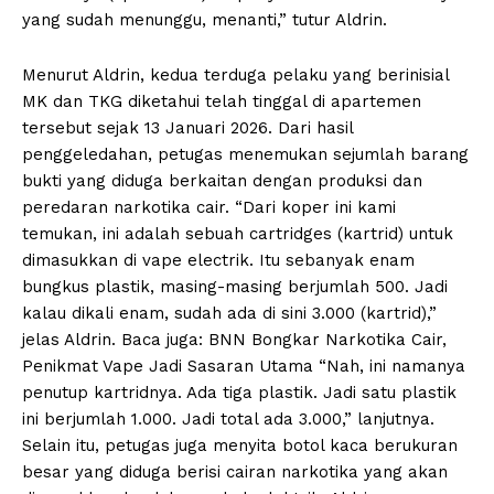
yang sudah menunggu, menanti,” tutur Aldrin.
Menurut Aldrin, kedua terduga pelaku yang berinisial
MK dan TKG diketahui telah tinggal di apartemen
tersebut sejak 13 Januari 2026. Dari hasil
penggeledahan, petugas menemukan sejumlah barang
bukti yang diduga berkaitan dengan produksi dan
peredaran narkotika cair. “Dari koper ini kami
temukan, ini adalah sebuah cartridges (kartrid) untuk
dimasukkan di vape electrik. Itu sebanyak enam
bungkus plastik, masing-masing berjumlah 500. Jadi
kalau dikali enam, sudah ada di sini 3.000 (kartrid),”
jelas Aldrin. Baca juga: BNN Bongkar Narkotika Cair,
Penikmat Vape Jadi Sasaran Utama “Nah, ini namanya
penutup kartridnya. Ada tiga plastik. Jadi satu plastik
ini berjumlah 1.000. Jadi total ada 3.000,” lanjutnya.
Selain itu, petugas juga menyita botol kaca berukuran
besar yang diduga berisi cairan narkotika yang akan