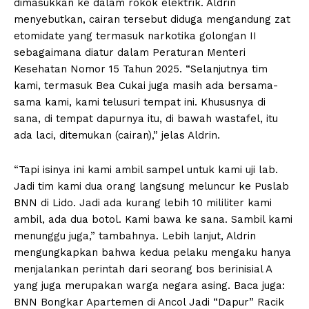
dimasukkan ke dalam rokok elektrik. Aldrin
menyebutkan, cairan tersebut diduga mengandung zat
etomidate yang termasuk narkotika golongan II
sebagaimana diatur dalam Peraturan Menteri
Kesehatan Nomor 15 Tahun 2025. “Selanjutnya tim
kami, termasuk Bea Cukai juga masih ada bersama-
sama kami, kami telusuri tempat ini. Khususnya di
sana, di tempat dapurnya itu, di bawah wastafel, itu
ada laci, ditemukan (cairan),” jelas Aldrin.
“Tapi isinya ini kami ambil sampel untuk kami uji lab.
Jadi tim kami dua orang langsung meluncur ke Puslab
BNN di Lido. Jadi ada kurang lebih 10 mililiter kami
ambil, ada dua botol. Kami bawa ke sana. Sambil kami
menunggu juga,” tambahnya. Lebih lanjut, Aldrin
mengungkapkan bahwa kedua pelaku mengaku hanya
menjalankan perintah dari seorang bos berinisial A
yang juga merupakan warga negara asing. Baca juga:
BNN Bongkar Apartemen di Ancol Jadi “Dapur” Racik