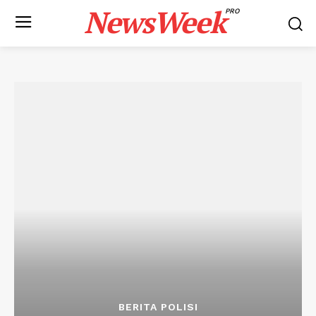
NewsWeek
PRO
BERITA POLISI