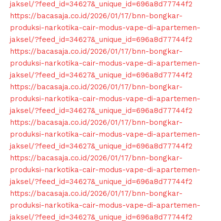
jaksel/?feed_id=34627&_unique_id=696a8d77744f2
https://bacasaja.co.id/2026/01/17/bnn-bongkar-
produksi-narkotika-cair-modus-vape-di-apartemen-
jaksel/?feed_id=34627&_unique_id=696a8d77744f2
https://bacasaja.co.id/2026/01/17/bnn-bongkar-
produksi-narkotika-cair-modus-vape-di-apartemen-
jaksel/?feed_id=34627&_unique_id=696a8d77744f2
https://bacasaja.co.id/2026/01/17/bnn-bongkar-
produksi-narkotika-cair-modus-vape-di-apartemen-
jaksel/?feed_id=34627&_unique_id=696a8d77744f2
https://bacasaja.co.id/2026/01/17/bnn-bongkar-
produksi-narkotika-cair-modus-vape-di-apartemen-
jaksel/?feed_id=34627&_unique_id=696a8d77744f2
https://bacasaja.co.id/2026/01/17/bnn-bongkar-
produksi-narkotika-cair-modus-vape-di-apartemen-
jaksel/?feed_id=34627&_unique_id=696a8d77744f2
https://bacasaja.co.id/2026/01/17/bnn-bongkar-
produksi-narkotika-cair-modus-vape-di-apartemen-
jaksel/?feed_id=34627&_unique_id=696a8d77744f2