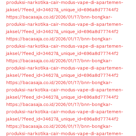
produksi-narkotika-cair-modus-vape-di-apartemen-
jaksel/?feed_id=34627&_unique_id=696a8d77744f2
News Week
https://bacasaja.co.id/2026/01/17/bnn-bongkar-
Magazine PRO
produksi-narkotika-cair-modus-vape-di-apartemen-
jaksel/?feed_id=34627&_unique_id=696a8d77744f2
https://bacasaja.co.id/2026/01/17/bnn-bongkar-
produksi-narkotika-cair-modus-vape-di-apartemen-
jaksel/?feed_id=34627&_unique_id=696a8d77744f2
https://bacasaja.co.id/2026/01/17/bnn-bongkar-
produksi-narkotika-cair-modus-vape-di-apartemen-
jaksel/?feed_id=34627&_unique_id=696a8d77744f2
https://bacasaja.co.id/2026/01/17/bnn-bongkar-
produksi-narkotika-cair-modus-vape-di-apartemen-
jaksel/?feed_id=34627&_unique_id=696a8d77744f2
https://bacasaja.co.id/2026/01/17/bnn-bongkar-
SUBSCRIBE NOW
produksi-narkotika-cair-modus-vape-di-apartemen-
jaksel/?feed_id=34627&_unique_id=696a8d77744f2
https://bacasaja.co.id/2026/01/17/bnn-bongkar-
produksi-narkotika-cair-modus-vape-di-apartemen-