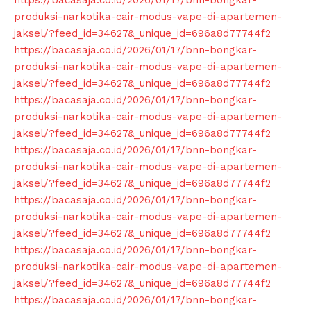
https://bacasaja.co.id/2026/01/17/bnn-bongkar-
produksi-narkotika-cair-modus-vape-di-apartemen-
jaksel/?feed_id=34627&_unique_id=696a8d77744f2
https://bacasaja.co.id/2026/01/17/bnn-bongkar-
produksi-narkotika-cair-modus-vape-di-apartemen-
jaksel/?feed_id=34627&_unique_id=696a8d77744f2
https://bacasaja.co.id/2026/01/17/bnn-bongkar-
produksi-narkotika-cair-modus-vape-di-apartemen-
jaksel/?feed_id=34627&_unique_id=696a8d77744f2
https://bacasaja.co.id/2026/01/17/bnn-bongkar-
produksi-narkotika-cair-modus-vape-di-apartemen-
jaksel/?feed_id=34627&_unique_id=696a8d77744f2
https://bacasaja.co.id/2026/01/17/bnn-bongkar-
produksi-narkotika-cair-modus-vape-di-apartemen-
jaksel/?feed_id=34627&_unique_id=696a8d77744f2
https://bacasaja.co.id/2026/01/17/bnn-bongkar-
produksi-narkotika-cair-modus-vape-di-apartemen-
jaksel/?feed_id=34627&_unique_id=696a8d77744f2
https://bacasaja.co.id/2026/01/17/bnn-bongkar-