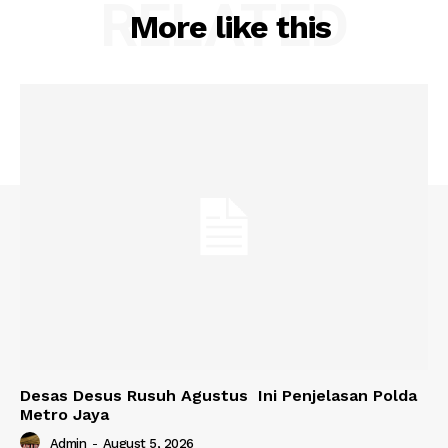
RELATED
More like this
Desas Desus Rusuh Agustus Ini Penjelasan Polda
Metro Jaya
Admin
-
August 5, 2026