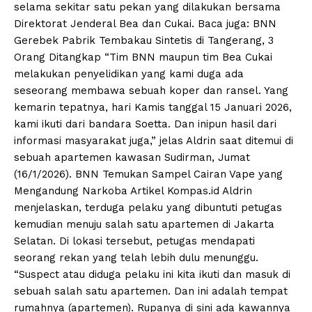
selama sekitar satu pekan yang dilakukan bersama
Direktorat Jenderal Bea dan Cukai. Baca juga: BNN
Gerebek Pabrik Tembakau Sintetis di Tangerang, 3
Orang Ditangkap “Tim BNN maupun tim Bea Cukai
melakukan penyelidikan yang kami duga ada
seseorang membawa sebuah koper dan ransel. Yang
kemarin tepatnya, hari Kamis tanggal 15 Januari 2026,
kami ikuti dari bandara Soetta. Dan inipun hasil dari
informasi masyarakat juga,” jelas Aldrin saat ditemui di
sebuah apartemen kawasan Sudirman, Jumat
(16/1/2026). BNN Temukan Sampel Cairan Vape yang
Mengandung Narkoba Artikel Kompas.id Aldrin
menjelaskan, terduga pelaku yang dibuntuti petugas
kemudian menuju salah satu apartemen di Jakarta
Selatan. Di lokasi tersebut, petugas mendapati
seorang rekan yang telah lebih dulu menunggu.
“Suspect atau diduga pelaku ini kita ikuti dan masuk di
sebuah salah satu apartemen. Dan ini adalah tempat
rumahnya (apartemen). Rupanya di sini ada kawannya