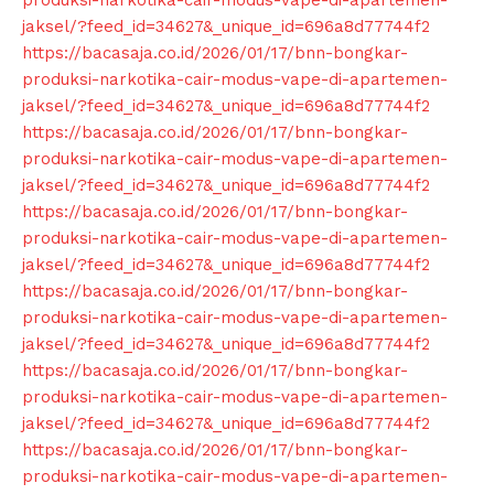
produksi-narkotika-cair-modus-vape-di-apartemen-
jaksel/?feed_id=34627&_unique_id=696a8d77744f2
https://bacasaja.co.id/2026/01/17/bnn-bongkar-
produksi-narkotika-cair-modus-vape-di-apartemen-
jaksel/?feed_id=34627&_unique_id=696a8d77744f2
https://bacasaja.co.id/2026/01/17/bnn-bongkar-
produksi-narkotika-cair-modus-vape-di-apartemen-
jaksel/?feed_id=34627&_unique_id=696a8d77744f2
https://bacasaja.co.id/2026/01/17/bnn-bongkar-
produksi-narkotika-cair-modus-vape-di-apartemen-
jaksel/?feed_id=34627&_unique_id=696a8d77744f2
https://bacasaja.co.id/2026/01/17/bnn-bongkar-
produksi-narkotika-cair-modus-vape-di-apartemen-
jaksel/?feed_id=34627&_unique_id=696a8d77744f2
https://bacasaja.co.id/2026/01/17/bnn-bongkar-
produksi-narkotika-cair-modus-vape-di-apartemen-
jaksel/?feed_id=34627&_unique_id=696a8d77744f2
https://bacasaja.co.id/2026/01/17/bnn-bongkar-
produksi-narkotika-cair-modus-vape-di-apartemen-