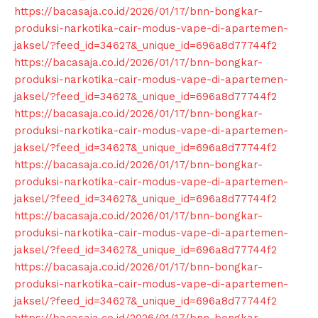
https://bacasaja.co.id/2026/01/17/bnn-bongkar-
produksi-narkotika-cair-modus-vape-di-apartemen-
jaksel/?feed_id=34627&_unique_id=696a8d77744f2
https://bacasaja.co.id/2026/01/17/bnn-bongkar-
produksi-narkotika-cair-modus-vape-di-apartemen-
jaksel/?feed_id=34627&_unique_id=696a8d77744f2
https://bacasaja.co.id/2026/01/17/bnn-bongkar-
produksi-narkotika-cair-modus-vape-di-apartemen-
jaksel/?feed_id=34627&_unique_id=696a8d77744f2
https://bacasaja.co.id/2026/01/17/bnn-bongkar-
produksi-narkotika-cair-modus-vape-di-apartemen-
jaksel/?feed_id=34627&_unique_id=696a8d77744f2
https://bacasaja.co.id/2026/01/17/bnn-bongkar-
produksi-narkotika-cair-modus-vape-di-apartemen-
jaksel/?feed_id=34627&_unique_id=696a8d77744f2
https://bacasaja.co.id/2026/01/17/bnn-bongkar-
produksi-narkotika-cair-modus-vape-di-apartemen-
jaksel/?feed_id=34627&_unique_id=696a8d77744f2