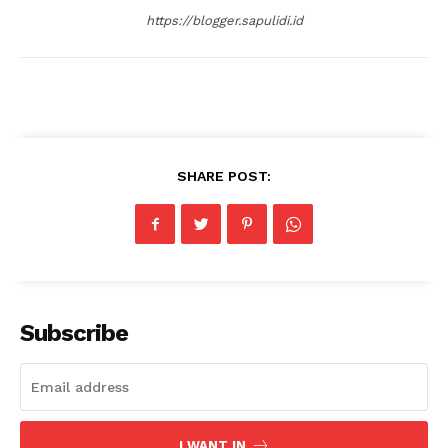
https://blogger.sapulidi.id
SHARE POST:
Subscribe
I WANT IN