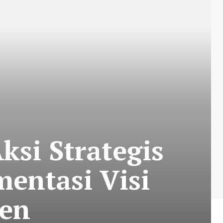
ksi Strategis
entasi Visi
den