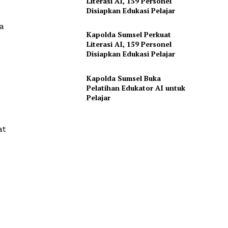
Literasi AI, 159 Personel
Disiapkan Edukasi Pelajar
a
Kapolda Sumsel Perkuat
Literasi AI, 159 Personel
Disiapkan Edukasi Pelajar
Kapolda Sumsel Buka
Pelatihan Edukator AI untuk
Pelajar
at