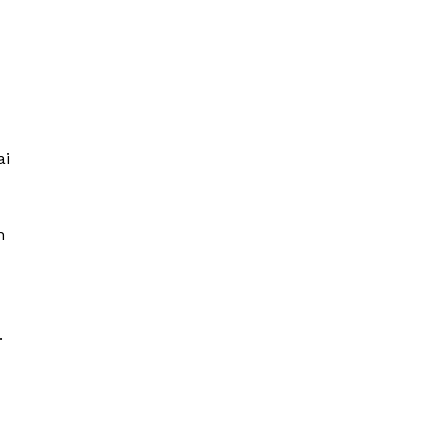
ai
n
.