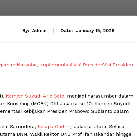
By:
Admin
Date:
January 15, 2026
egahan Narkoba, Implementasi Visi PresidenVisi Presiden
N),
Komjen Suyudi Ario Seto,
menjadi narasumber dalam
n Konseling (MGBK) DKI Jakarta ke-10. Komjen Suyudi
lementasi kebijakan Presiden Prabowo Subianto dalam
Balai Samudera,
Kelapa Gading,
Jakarta Utara, Selasa
t utama BNN, Wakil Rektor UNJ Prof Ifan Iskandar hingga