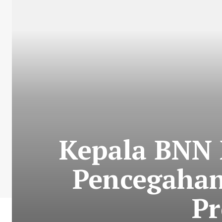
Kepala BNN N
Pencegahan
Pr