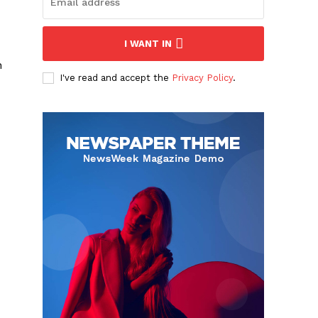
I WANT IN
n
I've read and accept the
Privacy Policy
.