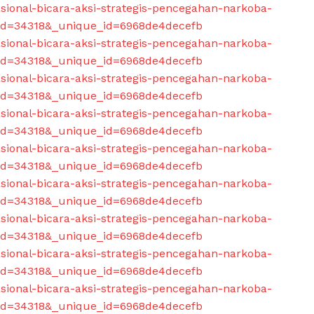
asional-bicara-aksi-strategis-pencegahan-narkoba-
d_id=34318&_unique_id=6968de4decefb
asional-bicara-aksi-strategis-pencegahan-narkoba-
d_id=34318&_unique_id=6968de4decefb
asional-bicara-aksi-strategis-pencegahan-narkoba-
d_id=34318&_unique_id=6968de4decefb
asional-bicara-aksi-strategis-pencegahan-narkoba-
d_id=34318&_unique_id=6968de4decefb
asional-bicara-aksi-strategis-pencegahan-narkoba-
d_id=34318&_unique_id=6968de4decefb
asional-bicara-aksi-strategis-pencegahan-narkoba-
d_id=34318&_unique_id=6968de4decefb
asional-bicara-aksi-strategis-pencegahan-narkoba-
d_id=34318&_unique_id=6968de4decefb
asional-bicara-aksi-strategis-pencegahan-narkoba-
d_id=34318&_unique_id=6968de4decefb
asional-bicara-aksi-strategis-pencegahan-narkoba-
d_id=34318&_unique_id=6968de4decefb