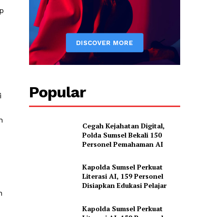
p
Popular
i
n
Cegah Kejahatan Digital,
Polda Sumsel Bekali 150
Personel Pemahaman AI
Kapolda Sumsel Perkuat
Literasi AI, 159 Personel
Disiapkan Edukasi Pelajar
n
Kapolda Sumsel Perkuat