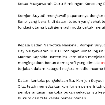
Ketua Musyawarah Guru Bimbingan Konseling D
Komjen Suyudi mengawali paparannya dengan
Sano’ yang berarti di dalam tubuh yang sehat t
fondasi utama bagi generasi muda untuk merai
Kepala Badan Narkotika Nasional, Komjen Suyud
Day Musyawarah Guru Bimbingan Konseling (MG
Mantan Kapolda Banten itu kemudian menjelas
mengingatkan bonus demografi yang dimiliki
In
terjebak dalam kategori negara middle income t
Dalam konteks pengelolaan itu, Komjen Suyudi
Cita, telah menegaskan komitmen pemerintah 
pemberantasan narkoba bukan sekadar isu keseh
hukum dan tata kelola pemerintahan.