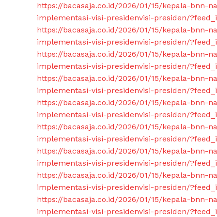
https://bacasaja.co.id/2026/01/15/kepala-bnn-n
implementasi-visi-presidenvisi-presiden/?fee
https://bacasaja.co.id/2026/01/15/kepala-bnn-n
implementasi-visi-presidenvisi-presiden/?fee
https://bacasaja.co.id/2026/01/15/kepala-bnn-n
implementasi-visi-presidenvisi-presiden/?fee
https://bacasaja.co.id/2026/01/15/kepala-bnn-n
implementasi-visi-presidenvisi-presiden/?fee
https://bacasaja.co.id/2026/01/15/kepala-bnn-n
implementasi-visi-presidenvisi-presiden/?fee
https://bacasaja.co.id/2026/01/15/kepala-bnn-n
implementasi-visi-presidenvisi-presiden/?fee
https://bacasaja.co.id/2026/01/15/kepala-bnn-n
implementasi-visi-presidenvisi-presiden/?fee
https://bacasaja.co.id/2026/01/15/kepala-bnn-n
implementasi-visi-presidenvisi-presiden/?fee
https://bacasaja.co.id/2026/01/15/kepala-bnn-n
implementasi-visi-presidenvisi-presiden/?fee