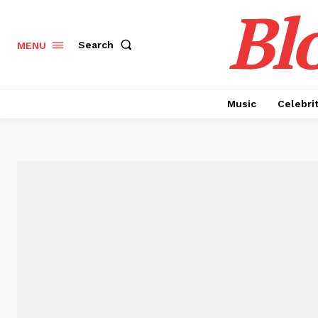
Bl
Search
MENU
Music
Celebri