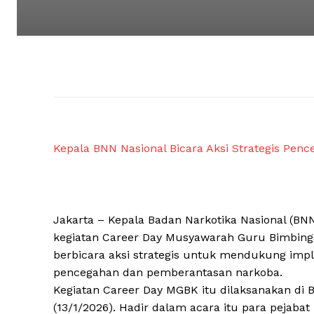
Kepala BNN Nasional Bicara Aksi Strategis Penc
Jakarta – Kepala Badan Narkotika Nasional (BN
kegiatan Career Day Musyawarah Guru Bimbinga
berbicara aksi strategis untuk mendukung imp
pencegahan dan pemberantasan narkoba.
Kegiatan Career Day MGBK itu dilaksanakan di 
(13/1/2026). Hadir dalam acara itu para pejaba