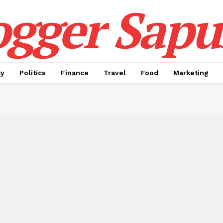
ogger Sapul
ty
Politics
Finance
Travel
Food
Marketing