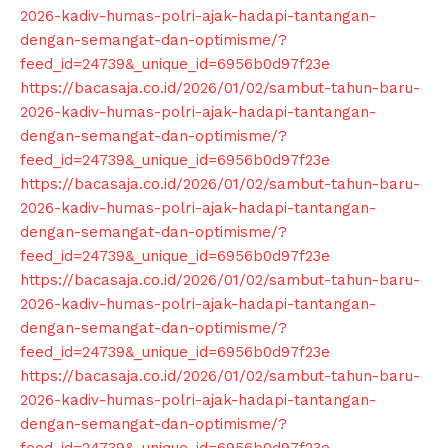
2026-kadiv-humas-polri-ajak-hadapi-tantangan-
dengan-semangat-dan-optimisme/?
feed_id=24739&_unique_id=6956b0d97f23e
https://bacasaja.co.id/2026/01/02/sambut-tahun-baru-
2026-kadiv-humas-polri-ajak-hadapi-tantangan-
dengan-semangat-dan-optimisme/?
feed_id=24739&_unique_id=6956b0d97f23e
https://bacasaja.co.id/2026/01/02/sambut-tahun-baru-
2026-kadiv-humas-polri-ajak-hadapi-tantangan-
dengan-semangat-dan-optimisme/?
feed_id=24739&_unique_id=6956b0d97f23e
https://bacasaja.co.id/2026/01/02/sambut-tahun-baru-
2026-kadiv-humas-polri-ajak-hadapi-tantangan-
dengan-semangat-dan-optimisme/?
feed_id=24739&_unique_id=6956b0d97f23e
https://bacasaja.co.id/2026/01/02/sambut-tahun-baru-
2026-kadiv-humas-polri-ajak-hadapi-tantangan-
dengan-semangat-dan-optimisme/?
feed_id=24739&_unique_id=6956b0d97f23e