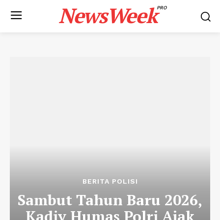
NewsWeek
PRO
BERITA POLISI
Sambut Tahun Baru 2026,
Kadiv Humas Polri Ajak