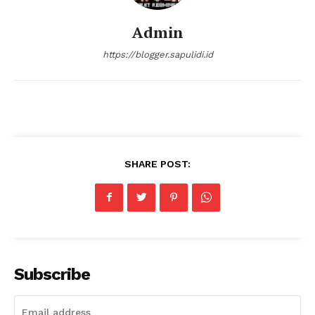
Klinik Gigi Surabaya
Klinik Gigi Terdekat
Admin
Klinik Gigi terbaik
https://blogger.sapulidi.id
SHARE POST:
Subscribe