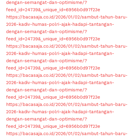
dengan-semangat-dan-optimisme/?
feed_id=24739&_unique_id=6956b0d97f23e
https://bacasaja.co.id/2026/01/02/sambut-tahun-baru-
2026-kadiv-humas-polri-ajak-hadapi-tantangan-
dengan-semangat-dan-optimisme/?
feed_id=24739&_unique_id=6956b0d97f23e
https://bacasaja.co.id/2026/01/02/sambut-tahun-baru-
2026-kadiv-humas-polri-ajak-hadapi-tantangan-
dengan-semangat-dan-optimisme/?
feed_id=24739&_unique_id=6956b0d97f23e
https://bacasaja.co.id/2026/01/02/sambut-tahun-baru-
2026-kadiv-humas-polri-ajak-hadapi-tantangan-
dengan-semangat-dan-optimisme/?
feed_id=24739&_unique_id=6956b0d97f23e
https://bacasaja.co.id/2026/01/02/sambut-tahun-baru-
2026-kadiv-humas-polri-ajak-hadapi-tantangan-
dengan-semangat-dan-optimisme/?
feed_id=24739&_unique_id=6956b0d97f23e
https://bacasaja.co.id/2026/01/02/sambut-tahun-baru-