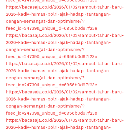
https://bacasaja.co.id/2026/01/02/sambut-tahun-baru-
2026-kadiv-humas-polri-ajak-hadapi-tantangan-
dengan-semangat-dan-optimisme/?
feed_id=24739&_unique_id=6956b0d97f23e
https://bacasaja.co.id/2026/01/02/sambut-tahun-baru-
2026-kadiv-humas-polri-ajak-hadapi-tantangan-
dengan-semangat-dan-optimisme/?
feed_id=24739&_unique_id=6956b0d97f23e
https://bacasaja.co.id/2026/01/02/sambut-tahun-baru-
2026-kadiv-humas-polri-ajak-hadapi-tantangan-
dengan-semangat-dan-optimisme/?
feed_id=24739&_unique_id=6956b0d97f23e
https://bacasaja.co.id/2026/01/02/sambut-tahun-baru-
2026-kadiv-humas-polri-ajak-hadapi-tantangan-
dengan-semangat-dan-optimisme/?
feed_id=24739&_unique_id=6956b0d97f23e
https://bacasaja.co.id/2026/01/02/sambut-tahun-baru-
2026-kadiv-humas-polri-ajak-hadapi-tantangan-