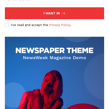
I WANT IN
I've read and accept the
Privacy Policy
.