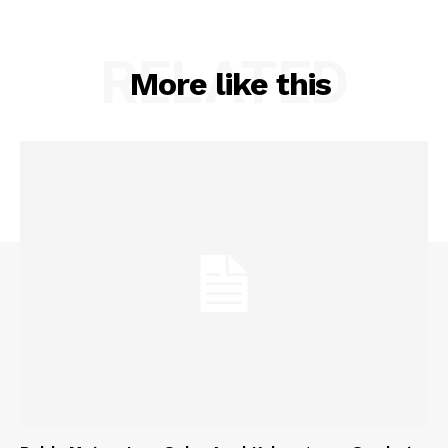
RELATED
More like this