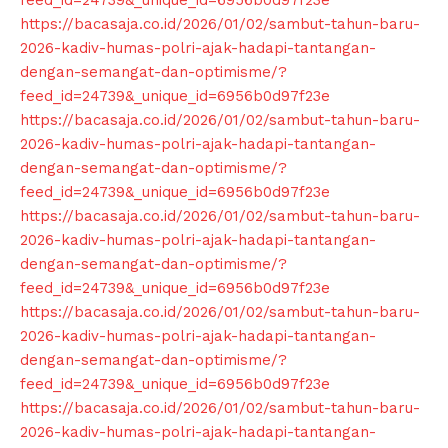
https://bacasaja.co.id/2026/01/02/sambut-tahun-baru-
2026-kadiv-humas-polri-ajak-hadapi-tantangan-
dengan-semangat-dan-optimisme/?
feed_id=24739&_unique_id=6956b0d97f23e
https://bacasaja.co.id/2026/01/02/sambut-tahun-baru-
2026-kadiv-humas-polri-ajak-hadapi-tantangan-
dengan-semangat-dan-optimisme/?
feed_id=24739&_unique_id=6956b0d97f23e
https://bacasaja.co.id/2026/01/02/sambut-tahun-baru-
2026-kadiv-humas-polri-ajak-hadapi-tantangan-
dengan-semangat-dan-optimisme/?
feed_id=24739&_unique_id=6956b0d97f23e
https://bacasaja.co.id/2026/01/02/sambut-tahun-baru-
2026-kadiv-humas-polri-ajak-hadapi-tantangan-
dengan-semangat-dan-optimisme/?
feed_id=24739&_unique_id=6956b0d97f23e
https://bacasaja.co.id/2026/01/02/sambut-tahun-baru-
2026-kadiv-humas-polri-ajak-hadapi-tantangan-