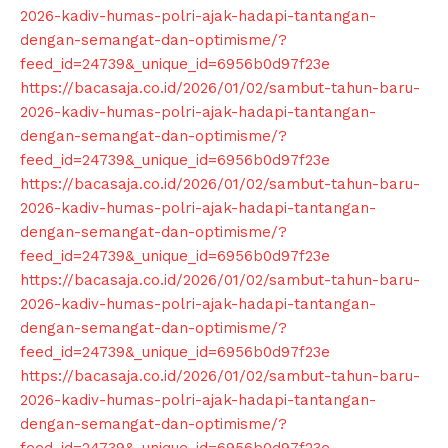
2026-kadiv-humas-polri-ajak-hadapi-tantangan-
dengan-semangat-dan-optimisme/?
feed_id=24739&_unique_id=6956b0d97f23e
https://bacasaja.co.id/2026/01/02/sambut-tahun-baru-
2026-kadiv-humas-polri-ajak-hadapi-tantangan-
dengan-semangat-dan-optimisme/?
feed_id=24739&_unique_id=6956b0d97f23e
https://bacasaja.co.id/2026/01/02/sambut-tahun-baru-
2026-kadiv-humas-polri-ajak-hadapi-tantangan-
dengan-semangat-dan-optimisme/?
feed_id=24739&_unique_id=6956b0d97f23e
https://bacasaja.co.id/2026/01/02/sambut-tahun-baru-
2026-kadiv-humas-polri-ajak-hadapi-tantangan-
dengan-semangat-dan-optimisme/?
feed_id=24739&_unique_id=6956b0d97f23e
https://bacasaja.co.id/2026/01/02/sambut-tahun-baru-
2026-kadiv-humas-polri-ajak-hadapi-tantangan-
dengan-semangat-dan-optimisme/?
feed_id=24739&_unique_id=6956b0d97f23e