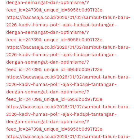
dengan-semangat-dan-optimisme/?
feed_id=24739&_unique_id=6956b0d97f23e
https://bacasaja.co.id/2026/01/02/sambut-tahun-baru-
2026-kadiv-humas-polri-ajak-hadapi-tantangan-
dengan-semangat-dan-optimisme/?
feed_id=24739&_unique_id=6956b0d97f23e
https://bacasaja.co.id/2026/01/02/sambut-tahun-baru-
2026-kadiv-humas-polri-ajak-hadapi-tantangan-
dengan-semangat-dan-optimisme/?
feed_id=24739&_unique_id=6956b0d97f23e
https://bacasaja.co.id/2026/01/02/sambut-tahun-baru-
2026-kadiv-humas-polri-ajak-hadapi-tantangan-
dengan-semangat-dan-optimisme/?
News Week
feed_id=24739&_unique_id=6956b0d97f23e
Magazine PRO
https://bacasaja.co.id/2026/01/02/sambut-tahun-baru-
2026-kadiv-humas-polri-ajak-hadapi-tantangan-
dengan-semangat-dan-optimisme/?
feed_id=24739&_unique_id=6956b0d97f23e
https://bacasaja.co.id/2026/01/02/sambut-tahun-baru-