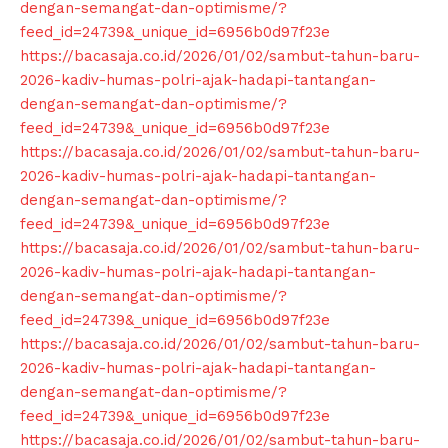
dengan-semangat-dan-optimisme/?
feed_id=24739&_unique_id=6956b0d97f23e
https://bacasaja.co.id/2026/01/02/sambut-tahun-baru-
2026-kadiv-humas-polri-ajak-hadapi-tantangan-
dengan-semangat-dan-optimisme/?
feed_id=24739&_unique_id=6956b0d97f23e
https://bacasaja.co.id/2026/01/02/sambut-tahun-baru-
2026-kadiv-humas-polri-ajak-hadapi-tantangan-
dengan-semangat-dan-optimisme/?
feed_id=24739&_unique_id=6956b0d97f23e
https://bacasaja.co.id/2026/01/02/sambut-tahun-baru-
2026-kadiv-humas-polri-ajak-hadapi-tantangan-
dengan-semangat-dan-optimisme/?
feed_id=24739&_unique_id=6956b0d97f23e
https://bacasaja.co.id/2026/01/02/sambut-tahun-baru-
2026-kadiv-humas-polri-ajak-hadapi-tantangan-
dengan-semangat-dan-optimisme/?
feed_id=24739&_unique_id=6956b0d97f23e
https://bacasaja.co.id/2026/01/02/sambut-tahun-baru-