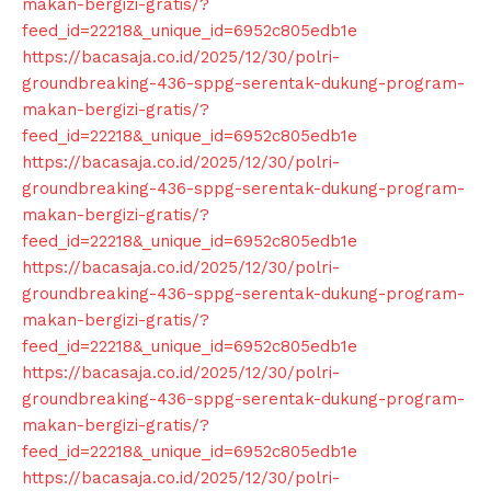
makan-bergizi-gratis/?
feed_id=22218&_unique_id=6952c805edb1e
https://bacasaja.co.id/2025/12/30/polri-
groundbreaking-436-sppg-serentak-dukung-program-
makan-bergizi-gratis/?
feed_id=22218&_unique_id=6952c805edb1e
https://bacasaja.co.id/2025/12/30/polri-
groundbreaking-436-sppg-serentak-dukung-program-
makan-bergizi-gratis/?
feed_id=22218&_unique_id=6952c805edb1e
https://bacasaja.co.id/2025/12/30/polri-
groundbreaking-436-sppg-serentak-dukung-program-
makan-bergizi-gratis/?
feed_id=22218&_unique_id=6952c805edb1e
https://bacasaja.co.id/2025/12/30/polri-
groundbreaking-436-sppg-serentak-dukung-program-
makan-bergizi-gratis/?
feed_id=22218&_unique_id=6952c805edb1e
https://bacasaja.co.id/2025/12/30/polri-