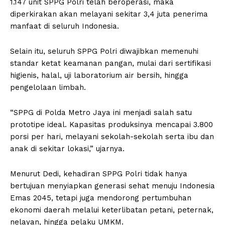
1.147 unit SPPG Polri telah beroperasi, maka
diperkirakan akan melayani sekitar 3,4 juta penerima
manfaat di seluruh Indonesia.
Selain itu, seluruh SPPG Polri diwajibkan memenuhi
standar ketat keamanan pangan, mulai dari sertifikasi
higienis, halal, uji laboratorium air bersih, hingga
pengelolaan limbah.
“SPPG di Polda Metro Jaya ini menjadi salah satu
prototipe ideal. Kapasitas produksinya mencapai 3.800
porsi per hari, melayani sekolah-sekolah serta ibu dan
anak di sekitar lokasi,” ujarnya.
Menurut Dedi, kehadiran SPPG Polri tidak hanya
bertujuan menyiapkan generasi sehat menuju Indonesia
Emas 2045, tetapi juga mendorong pertumbuhan
ekonomi daerah melalui keterlibatan petani, peternak,
nelayan, hingga pelaku UMKM.