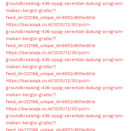
groundbreaking-436-sppg-serentak-dukung-program-
makan-bergizi-gratis/?
feed_id=22218&_unique_id=6952c805edb1e
https://bacasaja.co.id/2025/12/30/polri-
groundbreaking-436-sppg-serentak-dukung-program-
makan-bergizi-gratis/?
feed_id=22218&_unique_id=6952c805edb1e
https://bacasaja.co.id/2025/12/30/polri-
groundbreaking-436-sppg-serentak-dukung-program-
makan-bergizi-gratis/?
feed_id=22218&_unique_id=6952c805edb1e
https://bacasaja.co.id/2025/12/30/polri-
groundbreaking-436-sppg-serentak-dukung-program-
makan-bergizi-gratis/?
feed_id=22218&_unique_id=6952c805edb1e
https://bacasaja.co.id/2025/12/30/polri-
groundbreaking-436-sppg-serentak-dukung-program-
makan-bergizi-gratis/?
feed_id=22218&_unique_id=6952c805edb1e