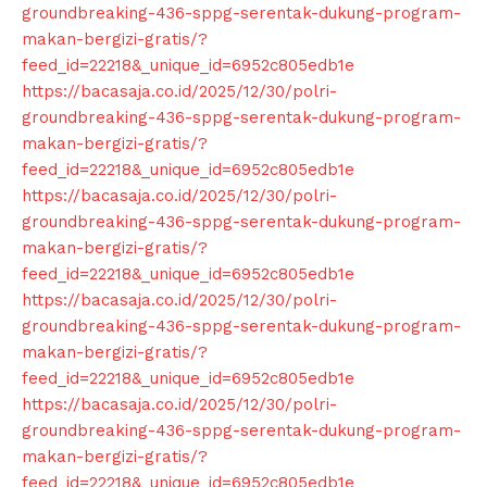
groundbreaking-436-sppg-serentak-dukung-program-
makan-bergizi-gratis/?
feed_id=22218&_unique_id=6952c805edb1e
https://bacasaja.co.id/2025/12/30/polri-
groundbreaking-436-sppg-serentak-dukung-program-
makan-bergizi-gratis/?
feed_id=22218&_unique_id=6952c805edb1e
https://bacasaja.co.id/2025/12/30/polri-
groundbreaking-436-sppg-serentak-dukung-program-
makan-bergizi-gratis/?
feed_id=22218&_unique_id=6952c805edb1e
https://bacasaja.co.id/2025/12/30/polri-
groundbreaking-436-sppg-serentak-dukung-program-
makan-bergizi-gratis/?
feed_id=22218&_unique_id=6952c805edb1e
https://bacasaja.co.id/2025/12/30/polri-
News Week
groundbreaking-436-sppg-serentak-dukung-program-
Magazine PRO
makan-bergizi-gratis/?
feed_id=22218&_unique_id=6952c805edb1e