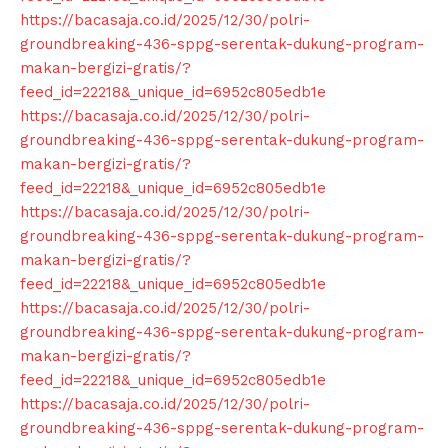
https://bacasaja.co.id/2025/12/30/polri-
groundbreaking-436-sppg-serentak-dukung-program-
makan-bergizi-gratis/?
feed_id=22218&_unique_id=6952c805edb1e
https://bacasaja.co.id/2025/12/30/polri-
groundbreaking-436-sppg-serentak-dukung-program-
makan-bergizi-gratis/?
feed_id=22218&_unique_id=6952c805edb1e
https://bacasaja.co.id/2025/12/30/polri-
groundbreaking-436-sppg-serentak-dukung-program-
makan-bergizi-gratis/?
feed_id=22218&_unique_id=6952c805edb1e
https://bacasaja.co.id/2025/12/30/polri-
groundbreaking-436-sppg-serentak-dukung-program-
makan-bergizi-gratis/?
feed_id=22218&_unique_id=6952c805edb1e
https://bacasaja.co.id/2025/12/30/polri-
groundbreaking-436-sppg-serentak-dukung-program-