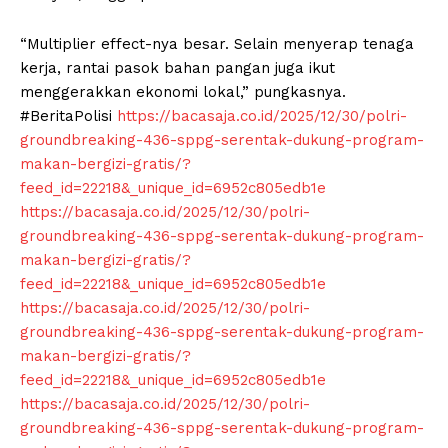
“Multiplier effect-nya besar. Selain menyerap tenaga
kerja, rantai pasok bahan pangan juga ikut
menggerakkan ekonomi lokal,” pungkasnya.
#BeritaPolisi
https://bacasaja.co.id/2025/12/30/polri-
groundbreaking-436-sppg-serentak-dukung-program-
makan-bergizi-gratis/?
feed_id=22218&_unique_id=6952c805edb1e
https://bacasaja.co.id/2025/12/30/polri-
groundbreaking-436-sppg-serentak-dukung-program-
makan-bergizi-gratis/?
feed_id=22218&_unique_id=6952c805edb1e
https://bacasaja.co.id/2025/12/30/polri-
groundbreaking-436-sppg-serentak-dukung-program-
makan-bergizi-gratis/?
feed_id=22218&_unique_id=6952c805edb1e
https://bacasaja.co.id/2025/12/30/polri-
groundbreaking-436-sppg-serentak-dukung-program-