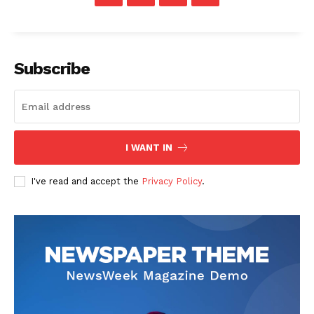
Subscribe
I WANT IN
I've read and accept the
Privacy Policy
.