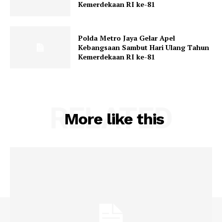
Kemerdekaan RI ke-81
Polda Metro Jaya Gelar Apel
Kebangsaan Sambut Hari Ulang Tahun
Kemerdekaan RI ke-81
RELATED
More like this