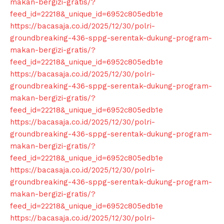
makan-bergizi-gratis/?
feed_id=22218&_unique_id=6952c805edb1e
https://bacasaja.co.id/2025/12/30/polri-
groundbreaking-436-sppg-serentak-dukung-program-
makan-bergizi-gratis/?
feed_id=22218&_unique_id=6952c805edb1e
https://bacasaja.co.id/2025/12/30/polri-
groundbreaking-436-sppg-serentak-dukung-program-
makan-bergizi-gratis/?
feed_id=22218&_unique_id=6952c805edb1e
https://bacasaja.co.id/2025/12/30/polri-
groundbreaking-436-sppg-serentak-dukung-program-
makan-bergizi-gratis/?
feed_id=22218&_unique_id=6952c805edb1e
https://bacasaja.co.id/2025/12/30/polri-
groundbreaking-436-sppg-serentak-dukung-program-
makan-bergizi-gratis/?
feed_id=22218&_unique_id=6952c805edb1e
https://bacasaja.co.id/2025/12/30/polri-