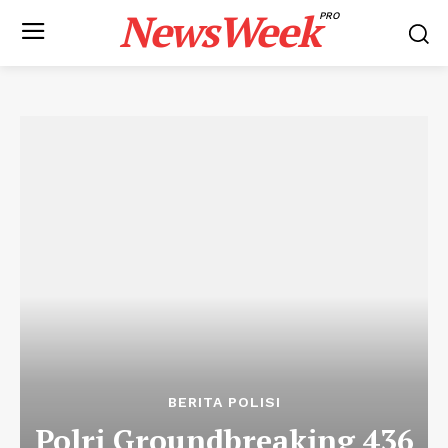
NewsWeek
PRO
BERITA POLISI
Polri Groundbreaking 436