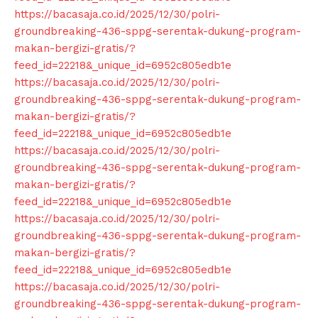
https://bacasaja.co.id/2025/12/30/polri-
groundbreaking-436-sppg-serentak-dukung-program-
makan-bergizi-gratis/?
feed_id=22218&_unique_id=6952c805edb1e
https://bacasaja.co.id/2025/12/30/polri-
groundbreaking-436-sppg-serentak-dukung-program-
makan-bergizi-gratis/?
feed_id=22218&_unique_id=6952c805edb1e
https://bacasaja.co.id/2025/12/30/polri-
SUBSCRIBE NOW
groundbreaking-436-sppg-serentak-dukung-program-
makan-bergizi-gratis/?
feed_id=22218&_unique_id=6952c805edb1e
https://bacasaja.co.id/2025/12/30/polri-
Company
groundbreaking-436-sppg-serentak-dukung-program-
makan-bergizi-gratis/?
About
feed_id=22218&_unique_id=6952c805edb1e
https://bacasaja.co.id/2025/12/30/polri-
Contact us
groundbreaking-436-sppg-serentak-dukung-program-
Subscription Plans