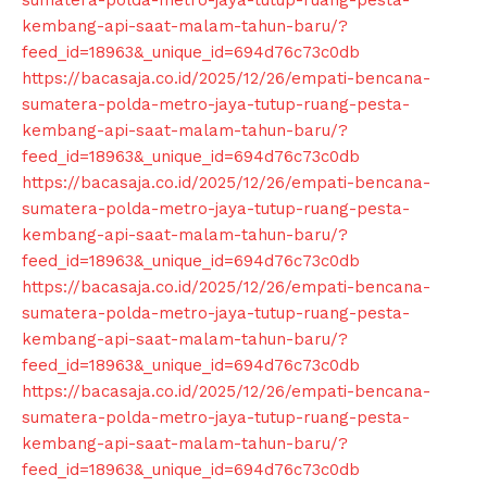
sumatera-polda-metro-jaya-tutup-ruang-pesta-
kembang-api-saat-malam-tahun-baru/?
feed_id=18963&_unique_id=694d76c73c0db
https://bacasaja.co.id/2025/12/26/empati-bencana-
sumatera-polda-metro-jaya-tutup-ruang-pesta-
kembang-api-saat-malam-tahun-baru/?
feed_id=18963&_unique_id=694d76c73c0db
https://bacasaja.co.id/2025/12/26/empati-bencana-
sumatera-polda-metro-jaya-tutup-ruang-pesta-
kembang-api-saat-malam-tahun-baru/?
feed_id=18963&_unique_id=694d76c73c0db
https://bacasaja.co.id/2025/12/26/empati-bencana-
sumatera-polda-metro-jaya-tutup-ruang-pesta-
kembang-api-saat-malam-tahun-baru/?
feed_id=18963&_unique_id=694d76c73c0db
https://bacasaja.co.id/2025/12/26/empati-bencana-
sumatera-polda-metro-jaya-tutup-ruang-pesta-
kembang-api-saat-malam-tahun-baru/?
feed_id=18963&_unique_id=694d76c73c0db