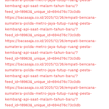
sumatera-polda-metro-jaya-tutup-ruang-pesta-
kembang-api-saat-malam-tahun-baru/?
News Week
feed_id=18963&_unique_id=694d76c73c0db
Magazine PRO
https://bacasaja.co.id/2025/12/26/empati-bencana-
sumatera-polda-metro-jaya-tutup-ruang-pesta-
kembang-api-saat-malam-tahun-baru/?
feed_id=18963&_unique_id=694d76c73c0db
https://bacasaja.co.id/2025/12/26/empati-bencana-
sumatera-polda-metro-jaya-tutup-ruang-pesta-
kembang-api-saat-malam-tahun-baru/?
feed_id=18963&_unique_id=694d76c73c0db
https://bacasaja.co.id/2025/12/26/empati-bencana-
sumatera-polda-metro-jaya-tutup-ruang-pesta-
kembang-api-saat-malam-tahun-baru/?
SUBSCRIBE NOW
feed_id=18963&_unique_id=694d76c73c0db
https://bacasaja.co.id/2025/12/26/empati-bencana-
sumatera-polda-metro-jaya-tutup-ruang-pesta-
kembang-api-saat-malam-tahun-baru/?
feed_id=18963&_unique_id=694d76c73c0db
Company