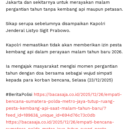
Jakarta dan sekitarnya untuk merayakan malam
pergantian tahun tanpa kembang api maupun petasan.
Sikap serupa sebelumnya disampaikan Kapolri
Jenderal Listyo Sigit Prabowo.
Kapolri memastikan tidak akan memberikan izin pesta
kembang api dalam perayaan malam tahun baru 2026.
Ia mengajak masyarakat mengisi momen pergantian
tahun dengan doa bersama sebagai wujud simpati
kepada para korban bencana, Selasa (23/12/2025)
#BeritaPolisi
https://bacasaja.co.id/2025/12/26/empati-
bencana-sumatera-polda-metro-jaya-tutup-ruang-
pesta-kembang-api-saat-malam-tahun-baru/?
feed_id=18963&_unique_id=694d76c73c0db
https://bacasaja.co.id/2025/12/26/empati-bencana-