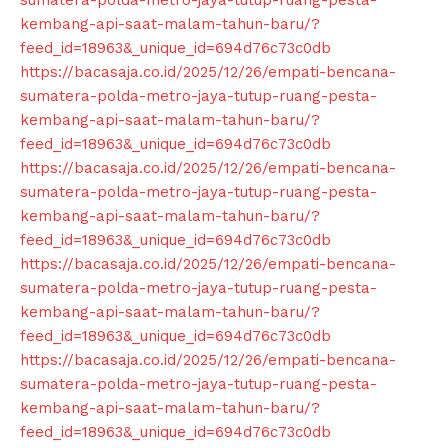
sumatera-polda-metro-jaya-tutup-ruang-pesta-
kembang-api-saat-malam-tahun-baru/?
feed_id=18963&_unique_id=694d76c73c0db
https://bacasaja.co.id/2025/12/26/empati-bencana-
sumatera-polda-metro-jaya-tutup-ruang-pesta-
kembang-api-saat-malam-tahun-baru/?
feed_id=18963&_unique_id=694d76c73c0db
https://bacasaja.co.id/2025/12/26/empati-bencana-
sumatera-polda-metro-jaya-tutup-ruang-pesta-
kembang-api-saat-malam-tahun-baru/?
feed_id=18963&_unique_id=694d76c73c0db
https://bacasaja.co.id/2025/12/26/empati-bencana-
sumatera-polda-metro-jaya-tutup-ruang-pesta-
kembang-api-saat-malam-tahun-baru/?
feed_id=18963&_unique_id=694d76c73c0db
https://bacasaja.co.id/2025/12/26/empati-bencana-
sumatera-polda-metro-jaya-tutup-ruang-pesta-
kembang-api-saat-malam-tahun-baru/?
feed_id=18963&_unique_id=694d76c73c0db