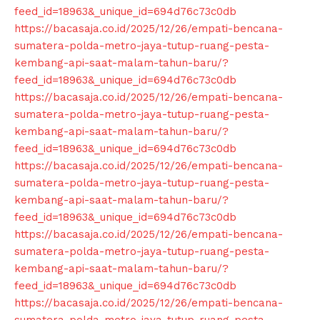
feed_id=18963&_unique_id=694d76c73c0db
https://bacasaja.co.id/2025/12/26/empati-bencana-
sumatera-polda-metro-jaya-tutup-ruang-pesta-
kembang-api-saat-malam-tahun-baru/?
feed_id=18963&_unique_id=694d76c73c0db
https://bacasaja.co.id/2025/12/26/empati-bencana-
sumatera-polda-metro-jaya-tutup-ruang-pesta-
kembang-api-saat-malam-tahun-baru/?
feed_id=18963&_unique_id=694d76c73c0db
https://bacasaja.co.id/2025/12/26/empati-bencana-
sumatera-polda-metro-jaya-tutup-ruang-pesta-
kembang-api-saat-malam-tahun-baru/?
feed_id=18963&_unique_id=694d76c73c0db
https://bacasaja.co.id/2025/12/26/empati-bencana-
sumatera-polda-metro-jaya-tutup-ruang-pesta-
kembang-api-saat-malam-tahun-baru/?
feed_id=18963&_unique_id=694d76c73c0db
https://bacasaja.co.id/2025/12/26/empati-bencana-