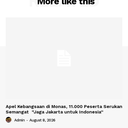
RELATED
More like this
Apel Kebangsaan di Monas, 11.000 Peserta Serukan
Semangat “Jaga Jakarta untuk Indonesia”
Admin
-
August 8, 2026