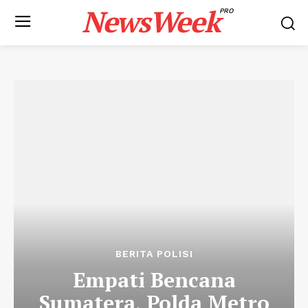
NewsWeek
PRO
BERITA POLISI
Empati Bencana
Sumatera, Polda Metro