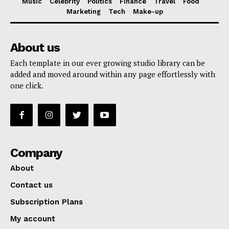
Music
Celebrity
Politics
Finance
Travel
Food
Marketing
Tech
Make-up
About us
Each template in our ever growing studio library can be
added and moved around within any page effortlessly with
one click.
Company
About
Contact us
Subscription Plans
My account