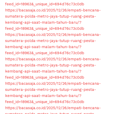
feed_id=18963&_unique_id=694d76c73c0db
https://bacasaja.co.id/2025/12/26/empati-bencana-
sumatera-polda-metro-jaya-tutup-ruang-pesta-
kembang-api-saat-malam-tahun-baru/?
feed_id=18963&_unique_id=694d76c73c0db
https://bacasaja.co.id/2025/12/26/empati-bencana-
sumatera-polda-metro-jaya-tutup-ruang-pesta-
kembang-api-saat-malam-tahun-baru/?
feed_id=18963&_unique_id=694d76c73c0db
https://bacasaja.co.id/2025/12/26/empati-bencana-
sumatera-polda-metro-jaya-tutup-ruang-pesta-
kembang-api-saat-malam-tahun-baru/?
feed_id=18963&_unique_id=694d76c73c0db
https://bacasaja.co.id/2025/12/26/empati-bencana-
sumatera-polda-metro-jaya-tutup-ruang-pesta-
kembang-api-saat-malam-tahun-baru/?
feed_id=18963&_unique_id=694d76c73c0db
https://bacasaja.co.id/2025/12/26/empati-bencana-