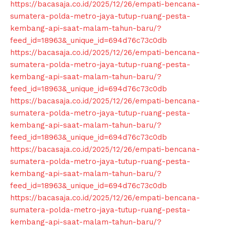
https://bacasaja.co.id/2025/12/26/empati-bencana-
sumatera-polda-metro-jaya-tutup-ruang-pesta-
kembang-api-saat-malam-tahun-baru/?
feed_id=18963&_unique_id=694d76c73c0db
https://bacasaja.co.id/2025/12/26/empati-bencana-
sumatera-polda-metro-jaya-tutup-ruang-pesta-
kembang-api-saat-malam-tahun-baru/?
feed_id=18963&_unique_id=694d76c73c0db
https://bacasaja.co.id/2025/12/26/empati-bencana-
sumatera-polda-metro-jaya-tutup-ruang-pesta-
kembang-api-saat-malam-tahun-baru/?
feed_id=18963&_unique_id=694d76c73c0db
https://bacasaja.co.id/2025/12/26/empati-bencana-
sumatera-polda-metro-jaya-tutup-ruang-pesta-
kembang-api-saat-malam-tahun-baru/?
feed_id=18963&_unique_id=694d76c73c0db
https://bacasaja.co.id/2025/12/26/empati-bencana-
sumatera-polda-metro-jaya-tutup-ruang-pesta-
kembang-api-saat-malam-tahun-baru/?