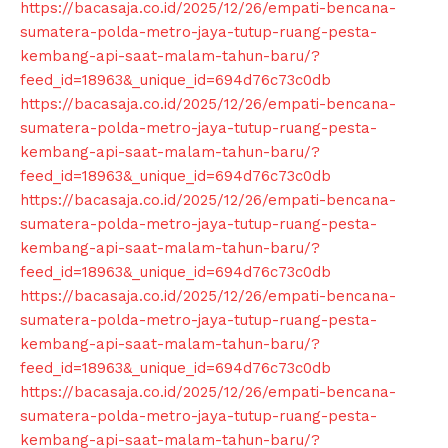
https://bacasaja.co.id/2025/12/26/empati-bencana-
sumatera-polda-metro-jaya-tutup-ruang-pesta-
kembang-api-saat-malam-tahun-baru/?
feed_id=18963&_unique_id=694d76c73c0db
https://bacasaja.co.id/2025/12/26/empati-bencana-
sumatera-polda-metro-jaya-tutup-ruang-pesta-
kembang-api-saat-malam-tahun-baru/?
feed_id=18963&_unique_id=694d76c73c0db
https://bacasaja.co.id/2025/12/26/empati-bencana-
sumatera-polda-metro-jaya-tutup-ruang-pesta-
kembang-api-saat-malam-tahun-baru/?
feed_id=18963&_unique_id=694d76c73c0db
https://bacasaja.co.id/2025/12/26/empati-bencana-
sumatera-polda-metro-jaya-tutup-ruang-pesta-
kembang-api-saat-malam-tahun-baru/?
feed_id=18963&_unique_id=694d76c73c0db
https://bacasaja.co.id/2025/12/26/empati-bencana-
sumatera-polda-metro-jaya-tutup-ruang-pesta-
kembang-api-saat-malam-tahun-baru/?