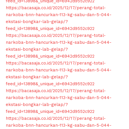
feed_id=13898&_unique_id=6942d9552c922
https://bacasaja.co.id/2025/12/17/perang-total-
narkoba-bnn-hancurkan-113-kg-sabu-dan-5-044-
ekstasi-bongkar-lab-gelap/?
feed_id=13898&_unique_id=6942d9552c922
https://bacasaja.co.id/2025/12/17/perang-total-
narkoba-bnn-hancurkan-113-kg-sabu-dan-5-044-
ekstasi-bongkar-lab-gelap/?
feed_id=13898&_unique_id=6942d9552c922
https://bacasaja.co.id/2025/12/17/perang-total-
narkoba-bnn-hancurkan-113-kg-sabu-dan-5-044-
ekstasi-bongkar-lab-gelap/?
feed_id=13898&_unique_id=6942d9552c922
https://bacasaja.co.id/2025/12/17/perang-total-
narkoba-bnn-hancurkan-113-kg-sabu-dan-5-044-
ekstasi-bongkar-lab-gelap/?
feed_id=13898&_unique_id=6942d9552c922
https://bacasaja.co.id/2025/12/17/perang-total-
narkoba-bnn-hancurkan-113-kg-sabu-dan-5-044-