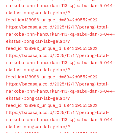
narkoba-bnn-hancurkan-113-kg-sabu-dan-5-044-
ekstasi-bongkar-lab-gelap/?
feed_id=13898&_unique_id=6942d9552c922
https://bacasaja.co.id/2025/12/17/perang-total-
narkoba-bnn-hancurkan-113-kg-sabu-dan-5-044-
ekstasi-bongkar-lab-gelap/?
feed_id=13898&_unique_id=6942d9552c922
https://bacasaja.co.id/2025/12/17/perang-total-
narkoba-bnn-hancurkan-113-kg-sabu-dan-5-044-
ekstasi-bongkar-lab-gelap/?
feed_id=13898&_unique_id=6942d9552c922
https://bacasaja.co.id/2025/12/17/perang-total-
narkoba-bnn-hancurkan-113-kg-sabu-dan-5-044-
ekstasi-bongkar-lab-gelap/?
feed_id=13898&_unique_id=6942d9552c922
https://bacasaja.co.id/2025/12/17/perang-total-
narkoba-bnn-hancurkan-113-kg-sabu-dan-5-044-
ekstasi-bongkar-lab-gelap/?