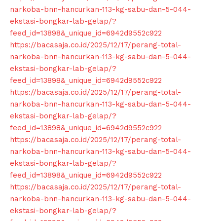
narkoba-bnn-hancurkan-113-kg-sabu-dan-5-044-
ekstasi-bongkar-lab-gelap/?
feed_id=13898&_unique_id=6942d9552c922
https://bacasaja.co.id/2025/12/17/perang-total-
narkoba-bnn-hancurkan-113-kg-sabu-dan-5-044-
ekstasi-bongkar-lab-gelap/?
feed_id=13898&_unique_id=6942d9552c922
https://bacasaja.co.id/2025/12/17/perang-total-
narkoba-bnn-hancurkan-113-kg-sabu-dan-5-044-
ekstasi-bongkar-lab-gelap/?
feed_id=13898&_unique_id=6942d9552c922
https://bacasaja.co.id/2025/12/17/perang-total-
narkoba-bnn-hancurkan-113-kg-sabu-dan-5-044-
ekstasi-bongkar-lab-gelap/?
feed_id=13898&_unique_id=6942d9552c922
https://bacasaja.co.id/2025/12/17/perang-total-
narkoba-bnn-hancurkan-113-kg-sabu-dan-5-044-
ekstasi-bongkar-lab-gelap/?