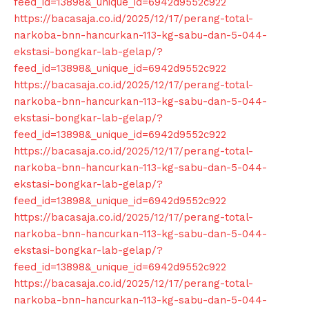
feed_id=13898&_unique_id=6942d9552c922
https://bacasaja.co.id/2025/12/17/perang-total-
narkoba-bnn-hancurkan-113-kg-sabu-dan-5-044-
ekstasi-bongkar-lab-gelap/?
feed_id=13898&_unique_id=6942d9552c922
https://bacasaja.co.id/2025/12/17/perang-total-
narkoba-bnn-hancurkan-113-kg-sabu-dan-5-044-
ekstasi-bongkar-lab-gelap/?
feed_id=13898&_unique_id=6942d9552c922
https://bacasaja.co.id/2025/12/17/perang-total-
narkoba-bnn-hancurkan-113-kg-sabu-dan-5-044-
ekstasi-bongkar-lab-gelap/?
feed_id=13898&_unique_id=6942d9552c922
https://bacasaja.co.id/2025/12/17/perang-total-
narkoba-bnn-hancurkan-113-kg-sabu-dan-5-044-
ekstasi-bongkar-lab-gelap/?
feed_id=13898&_unique_id=6942d9552c922
https://bacasaja.co.id/2025/12/17/perang-total-
narkoba-bnn-hancurkan-113-kg-sabu-dan-5-044-