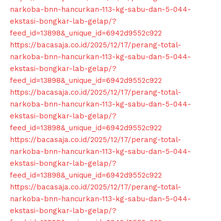
About
narkoba-bnn-hancurkan-113-kg-sabu-dan-5-044-
ekstasi-bongkar-lab-gelap/?
Contact us
feed_id=13898&_unique_id=6942d9552c922
Subscription Plans
https://bacasaja.co.id/2025/12/17/perang-total-
My account
narkoba-bnn-hancurkan-113-kg-sabu-dan-5-044-
Klinik Gigi
ekstasi-bongkar-lab-gelap/?
feed_id=13898&_unique_id=6942d9552c922
Klinik Gigi Surabaya
https://bacasaja.co.id/2025/12/17/perang-total-
Klinik Gigi Terdekat
narkoba-bnn-hancurkan-113-kg-sabu-dan-5-044-
Klinik Gigi terbaik
ekstasi-bongkar-lab-gelap/?
feed_id=13898&_unique_id=6942d9552c922
https://bacasaja.co.id/2025/12/17/perang-total-
narkoba-bnn-hancurkan-113-kg-sabu-dan-5-044-
ekstasi-bongkar-lab-gelap/?
feed_id=13898&_unique_id=6942d9552c922
https://bacasaja.co.id/2025/12/17/perang-total-
narkoba-bnn-hancurkan-113-kg-sabu-dan-5-044-
ekstasi-bongkar-lab-gelap/?