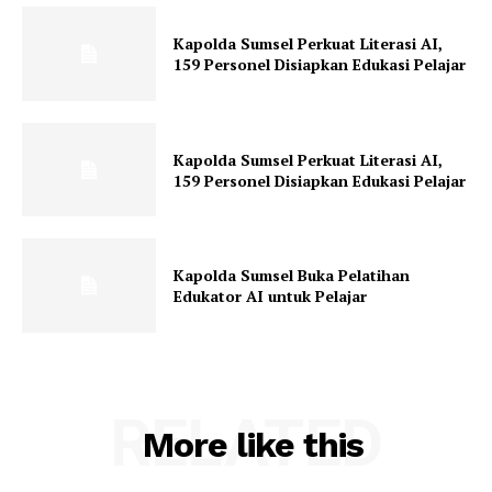
Kapolda Sumsel Perkuat Literasi AI,
159 Personel Disiapkan Edukasi Pelajar
Kapolda Sumsel Perkuat Literasi AI,
159 Personel Disiapkan Edukasi Pelajar
Kapolda Sumsel Buka Pelatihan
Edukator AI untuk Pelajar
RELATED
More like this