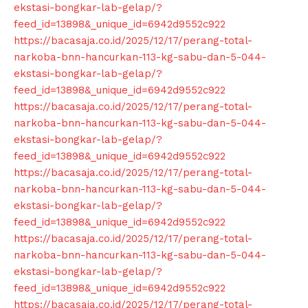
ekstasi-bongkar-lab-gelap/?
feed_id=13898&_unique_id=6942d9552c922
https://bacasaja.co.id/2025/12/17/perang-total-
narkoba-bnn-hancurkan-113-kg-sabu-dan-5-044-
ekstasi-bongkar-lab-gelap/?
feed_id=13898&_unique_id=6942d9552c922
https://bacasaja.co.id/2025/12/17/perang-total-
narkoba-bnn-hancurkan-113-kg-sabu-dan-5-044-
ekstasi-bongkar-lab-gelap/?
feed_id=13898&_unique_id=6942d9552c922
https://bacasaja.co.id/2025/12/17/perang-total-
narkoba-bnn-hancurkan-113-kg-sabu-dan-5-044-
ekstasi-bongkar-lab-gelap/?
feed_id=13898&_unique_id=6942d9552c922
https://bacasaja.co.id/2025/12/17/perang-total-
narkoba-bnn-hancurkan-113-kg-sabu-dan-5-044-
ekstasi-bongkar-lab-gelap/?
feed_id=13898&_unique_id=6942d9552c922
https://bacasaja.co.id/2025/12/17/perang-total-