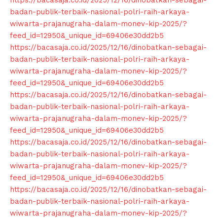
https://bacasaja.co.id/2025/12/16/dinobatkan-sebagai-
badan-publik-terbaik-nasional-polri-raih-arkaya-
wiwarta-prajanugraha-dalam-monev-kip-2025/?
feed_id=12950&_unique_id=69406e30dd2b5
https://bacasaja.co.id/2025/12/16/dinobatkan-sebagai-
badan-publik-terbaik-nasional-polri-raih-arkaya-
wiwarta-prajanugraha-dalam-monev-kip-2025/?
feed_id=12950&_unique_id=69406e30dd2b5
https://bacasaja.co.id/2025/12/16/dinobatkan-sebagai-
SUBSCRIBE NOW
badan-publik-terbaik-nasional-polri-raih-arkaya-
wiwarta-prajanugraha-dalam-monev-kip-2025/?
feed_id=12950&_unique_id=69406e30dd2b5
https://bacasaja.co.id/2025/12/16/dinobatkan-sebagai-
Company
badan-publik-terbaik-nasional-polri-raih-arkaya-
wiwarta-prajanugraha-dalam-monev-kip-2025/?
About
feed_id=12950&_unique_id=69406e30dd2b5
Contact us
https://bacasaja.co.id/2025/12/16/dinobatkan-sebagai-
badan-publik-terbaik-nasional-polri-raih-arkaya-
Subscription Plans
wiwarta-prajanugraha-dalam-monev-kip-2025/?
My account