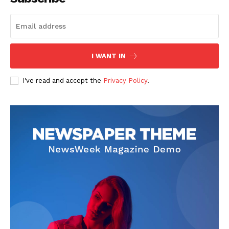
I WANT IN
I've read and accept the
Privacy Policy
.