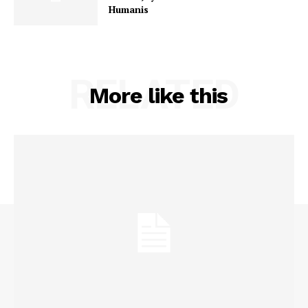
Humanis
RELATED
More like this