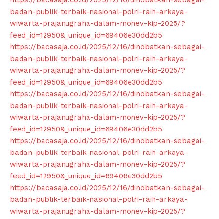
https://bacasaja.co.id/2025/12/16/dinobatkan-sebagai-
badan-publik-terbaik-nasional-polri-raih-arkaya-
wiwarta-prajanugraha-dalam-monev-kip-2025/?
feed_id=12950&_unique_id=69406e30dd2b5
https://bacasaja.co.id/2025/12/16/dinobatkan-sebagai-
badan-publik-terbaik-nasional-polri-raih-arkaya-
wiwarta-prajanugraha-dalam-monev-kip-2025/?
feed_id=12950&_unique_id=69406e30dd2b5
https://bacasaja.co.id/2025/12/16/dinobatkan-sebagai-
badan-publik-terbaik-nasional-polri-raih-arkaya-
wiwarta-prajanugraha-dalam-monev-kip-2025/?
feed_id=12950&_unique_id=69406e30dd2b5
https://bacasaja.co.id/2025/12/16/dinobatkan-sebagai-
badan-publik-terbaik-nasional-polri-raih-arkaya-
wiwarta-prajanugraha-dalam-monev-kip-2025/?
feed_id=12950&_unique_id=69406e30dd2b5
https://bacasaja.co.id/2025/12/16/dinobatkan-sebagai-
badan-publik-terbaik-nasional-polri-raih-arkaya-
wiwarta-prajanugraha-dalam-monev-kip-2025/?