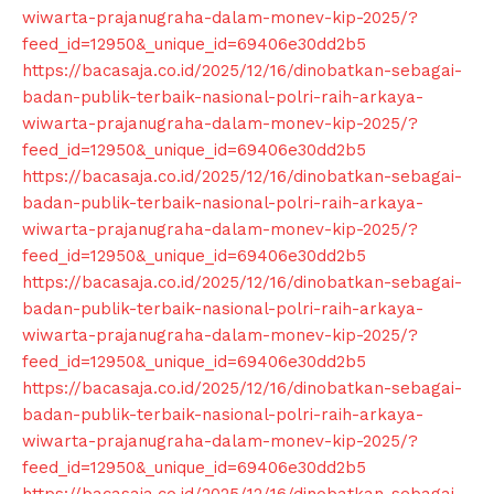
wiwarta-prajanugraha-dalam-monev-kip-2025/?
feed_id=12950&_unique_id=69406e30dd2b5
https://bacasaja.co.id/2025/12/16/dinobatkan-sebagai-
badan-publik-terbaik-nasional-polri-raih-arkaya-
wiwarta-prajanugraha-dalam-monev-kip-2025/?
feed_id=12950&_unique_id=69406e30dd2b5
https://bacasaja.co.id/2025/12/16/dinobatkan-sebagai-
badan-publik-terbaik-nasional-polri-raih-arkaya-
wiwarta-prajanugraha-dalam-monev-kip-2025/?
feed_id=12950&_unique_id=69406e30dd2b5
https://bacasaja.co.id/2025/12/16/dinobatkan-sebagai-
badan-publik-terbaik-nasional-polri-raih-arkaya-
wiwarta-prajanugraha-dalam-monev-kip-2025/?
feed_id=12950&_unique_id=69406e30dd2b5
News Week
https://bacasaja.co.id/2025/12/16/dinobatkan-sebagai-
Magazine PRO
badan-publik-terbaik-nasional-polri-raih-arkaya-
wiwarta-prajanugraha-dalam-monev-kip-2025/?
feed_id=12950&_unique_id=69406e30dd2b5