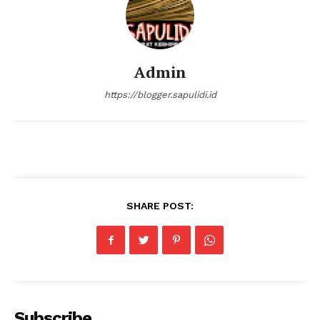
Admin
https://blogger.sapulidi.id
SHARE POST:
Subscribe