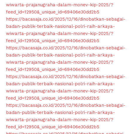
wiwarta-prajanugraha-dalam-monev-kip-2025/?
feed_id=12950&_unique_id=69406e30dd2b5
https://bacasaja.co.id/2025/12/16/dinobatkan-sebagai-
badan-publik-terbaik-nasional-polri-raih-arkaya-
wiwarta-prajanugraha-dalam-monev-kip-2025/?
feed_id=12950&_unique_id=69406e30dd2b5
https://bacasaja.co.id/2025/12/16/dinobatkan-sebagai-
badan-publik-terbaik-nasional-polri-raih-arkaya-
wiwarta-prajanugraha-dalam-monev-kip-2025/?
feed_id=12950&_unique_id=69406e30dd2b5
https://bacasaja.co.id/2025/12/16/dinobatkan-sebagai-
badan-publik-terbaik-nasional-polri-raih-arkaya-
wiwarta-prajanugraha-dalam-monev-kip-2025/?
feed_id=12950&_unique_id=69406e30dd2b5
https://bacasaja.co.id/2025/12/16/dinobatkan-sebagai-
badan-publik-terbaik-nasional-polri-raih-arkaya-
wiwarta-prajanugraha-dalam-monev-kip-2025/?
feed_id=12950&_unique_id=69406e30dd2b5