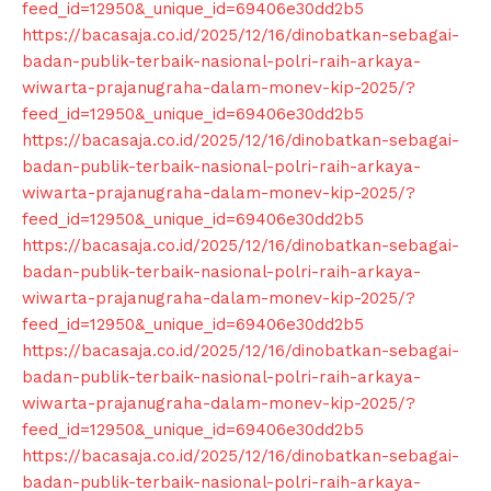
feed_id=12950&_unique_id=69406e30dd2b5
https://bacasaja.co.id/2025/12/16/dinobatkan-sebagai-
badan-publik-terbaik-nasional-polri-raih-arkaya-
wiwarta-prajanugraha-dalam-monev-kip-2025/?
feed_id=12950&_unique_id=69406e30dd2b5
https://bacasaja.co.id/2025/12/16/dinobatkan-sebagai-
badan-publik-terbaik-nasional-polri-raih-arkaya-
wiwarta-prajanugraha-dalam-monev-kip-2025/?
feed_id=12950&_unique_id=69406e30dd2b5
https://bacasaja.co.id/2025/12/16/dinobatkan-sebagai-
badan-publik-terbaik-nasional-polri-raih-arkaya-
wiwarta-prajanugraha-dalam-monev-kip-2025/?
feed_id=12950&_unique_id=69406e30dd2b5
https://bacasaja.co.id/2025/12/16/dinobatkan-sebagai-
badan-publik-terbaik-nasional-polri-raih-arkaya-
wiwarta-prajanugraha-dalam-monev-kip-2025/?
feed_id=12950&_unique_id=69406e30dd2b5
https://bacasaja.co.id/2025/12/16/dinobatkan-sebagai-
badan-publik-terbaik-nasional-polri-raih-arkaya-