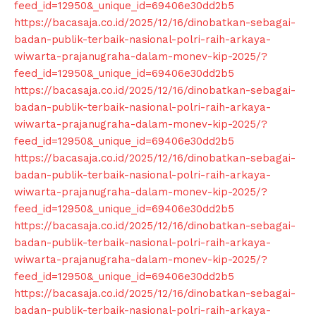
feed_id=12950&_unique_id=69406e30dd2b5
https://bacasaja.co.id/2025/12/16/dinobatkan-sebagai-
badan-publik-terbaik-nasional-polri-raih-arkaya-
wiwarta-prajanugraha-dalam-monev-kip-2025/?
feed_id=12950&_unique_id=69406e30dd2b5
https://bacasaja.co.id/2025/12/16/dinobatkan-sebagai-
badan-publik-terbaik-nasional-polri-raih-arkaya-
wiwarta-prajanugraha-dalam-monev-kip-2025/?
feed_id=12950&_unique_id=69406e30dd2b5
https://bacasaja.co.id/2025/12/16/dinobatkan-sebagai-
badan-publik-terbaik-nasional-polri-raih-arkaya-
wiwarta-prajanugraha-dalam-monev-kip-2025/?
feed_id=12950&_unique_id=69406e30dd2b5
https://bacasaja.co.id/2025/12/16/dinobatkan-sebagai-
badan-publik-terbaik-nasional-polri-raih-arkaya-
wiwarta-prajanugraha-dalam-monev-kip-2025/?
feed_id=12950&_unique_id=69406e30dd2b5
https://bacasaja.co.id/2025/12/16/dinobatkan-sebagai-
badan-publik-terbaik-nasional-polri-raih-arkaya-