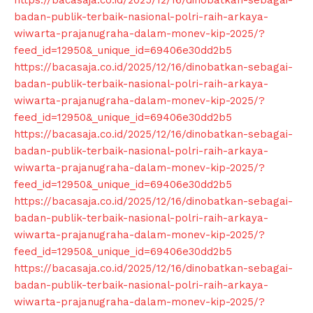
https://bacasaja.co.id/2025/12/16/dinobatkan-sebagai-
badan-publik-terbaik-nasional-polri-raih-arkaya-
wiwarta-prajanugraha-dalam-monev-kip-2025/?
feed_id=12950&_unique_id=69406e30dd2b5
https://bacasaja.co.id/2025/12/16/dinobatkan-sebagai-
badan-publik-terbaik-nasional-polri-raih-arkaya-
wiwarta-prajanugraha-dalam-monev-kip-2025/?
feed_id=12950&_unique_id=69406e30dd2b5
https://bacasaja.co.id/2025/12/16/dinobatkan-sebagai-
badan-publik-terbaik-nasional-polri-raih-arkaya-
wiwarta-prajanugraha-dalam-monev-kip-2025/?
feed_id=12950&_unique_id=69406e30dd2b5
https://bacasaja.co.id/2025/12/16/dinobatkan-sebagai-
badan-publik-terbaik-nasional-polri-raih-arkaya-
wiwarta-prajanugraha-dalam-monev-kip-2025/?
feed_id=12950&_unique_id=69406e30dd2b5
https://bacasaja.co.id/2025/12/16/dinobatkan-sebagai-
badan-publik-terbaik-nasional-polri-raih-arkaya-
wiwarta-prajanugraha-dalam-monev-kip-2025/?