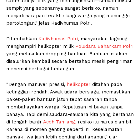
satu-satunya titik yang memungkinkan—sebuah lokasi
sempit yang sebenarnya sangat berisiko, namun
menjadi harapan terakhir bagi warga yang menunggu
pertolongan,” jelas Kadivhumas Polri.
Ditambahkan
Kadivhumas Polri
, masyarakat lagsung
menghampiri helikopter milik
Poludara Baharkam Polri
yang melakukan dropping bantuan. Bantuan ini akan
disalurkan kembali secara bertahap meski pengiriman
menemui berbagai tantangan.
“Dengan manuver presisi,
helikopter
ditahan pada
ketinggian rendah. Awak udara bersiaga, memastikan
paket-paket bantuan jatuh tepat sasaran tanpa
membahayakan warga. Keputusan ini bukan tanpa
bahaya. Tapi demi saudara-saudara kita yang bertahan
di tengah banjir
Aceh Tamiang,
resiko itu harus diambil.
Karena di momen genting seperti ini, keselamatan
banyak jiwa jauh lebih penting dari apapun,” ujar