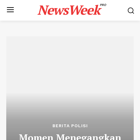
NewsWeek
PRO
BERITA POLISI
Momen Menegangkan