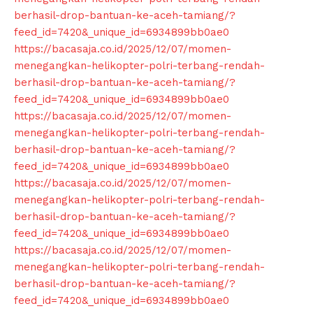
berhasil-drop-bantuan-ke-aceh-tamiang/?
feed_id=7420&_unique_id=6934899bb0ae0
https://bacasaja.co.id/2025/12/07/momen-
menegangkan-helikopter-polri-terbang-rendah-
berhasil-drop-bantuan-ke-aceh-tamiang/?
feed_id=7420&_unique_id=6934899bb0ae0
https://bacasaja.co.id/2025/12/07/momen-
menegangkan-helikopter-polri-terbang-rendah-
berhasil-drop-bantuan-ke-aceh-tamiang/?
feed_id=7420&_unique_id=6934899bb0ae0
https://bacasaja.co.id/2025/12/07/momen-
menegangkan-helikopter-polri-terbang-rendah-
berhasil-drop-bantuan-ke-aceh-tamiang/?
feed_id=7420&_unique_id=6934899bb0ae0
https://bacasaja.co.id/2025/12/07/momen-
menegangkan-helikopter-polri-terbang-rendah-
berhasil-drop-bantuan-ke-aceh-tamiang/?
feed_id=7420&_unique_id=6934899bb0ae0