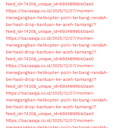
feed_id=7420&_unique_id=6934899bb0ae0
https://bacasaja.co.id/2025/12/07/momen-
menegangkan-helikopter-polri-terbang-rendah-
Company
berhasil-drop-bantuan-ke-aceh-tamiang/?
feed_id=7420&_unique_id=6934899bb0ae0
About
https://bacasaja.co.id/2025/12/07/momen-
Contact us
menegangkan-helikopter-polri-terbang-rendah-
Subscription Plans
berhasil-drop-bantuan-ke-aceh-tamiang/?
feed_id=7420&_unique_id=6934899bb0ae0
My account
https://bacasaja.co.id/2025/12/07/momen-
Klinik Gigi
menegangkan-helikopter-polri-terbang-rendah-
Klinik Gigi Surabaya
berhasil-drop-bantuan-ke-aceh-tamiang/?
Klinik Gigi Terdekat
feed_id=7420&_unique_id=6934899bb0ae0
https://bacasaja.co.id/2025/12/07/momen-
Klinik Gigi terbaik
menegangkan-helikopter-polri-terbang-rendah-
berhasil-drop-bantuan-ke-aceh-tamiang/?
feed_id=7420&_unique_id=6934899bb0ae0
https://bacasaja.co.id/2025/12/07/momen-
menegangkan-helikopter-polri-terbang-rendah-