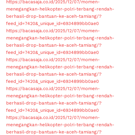
https://bacasaja.co.id/2025/12/07/momen-
menegangkan-helikopter-polri-terbang-rendah-
berhasil-drop-bantuan-ke-aceh-tamiang/?
feed_id=7420&_unique_id=6934899bb0ae0
https://bacasaja.co.id/2025/12/07/momen-
menegangkan-helikopter-polri-terbang-rendah-
berhasil-drop-bantuan-ke-aceh-tamiang/?
feed_id=7420&_unique_id=6934899bb0ae0
https://bacasaja.co.id/2025/12/07/momen-
menegangkan-helikopter-polri-terbang-rendah-
berhasil-drop-bantuan-ke-aceh-tamiang/?
feed_id=7420&_unique_id=6934899bb0ae0
https://bacasaja.co.id/2025/12/07/momen-
menegangkan-helikopter-polri-terbang-rendah-
berhasil-drop-bantuan-ke-aceh-tamiang/?
feed_id=7420&_unique_id=6934899bb0ae0
https://bacasaja.co.id/2025/12/07/momen-
menegangkan-helikopter-polri-terbang-rendah-
berhasil-drop-bantuan-ke-aceh-tamiang/?