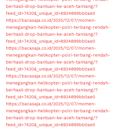
berhasil-drop-bantuan-ke-aceh-tamiang/?
feed_id=7420&_unique_id=6934899bb0ae0
https://bacasaja.co.id/2025/12/07/momen-
menegangkan-helikopter-polri-terbang-rendah-
berhasil-drop-bantuan-ke-aceh-tamiang/?
feed_id=7420&_unique_id=6934899bb0ae0
https://bacasaja.co.id/2025/12/07/momen-
menegangkan-helikopter-polri-terbang-rendah-
berhasil-drop-bantuan-ke-aceh-tamiang/?
feed_id=7420&_unique_id=6934899bb0ae0
https://bacasaja.co.id/2025/12/07/momen-
menegangkan-helikopter-polri-terbang-rendah-
berhasil-drop-bantuan-ke-aceh-tamiang/?
feed_id=7420&_unique_id=6934899bb0ae0
https://bacasaja.co.id/2025/12/07/momen-
menegangkan-helikopter-polri-terbang-rendah-
berhasil-drop-bantuan-ke-aceh-tamiang/?
feed_id=7420&_unique_id=6934899bb0ae0