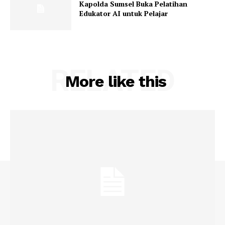
Kapolda Sumsel Buka Pelatihan
Edukator AI untuk Pelajar
RELATED
More like this