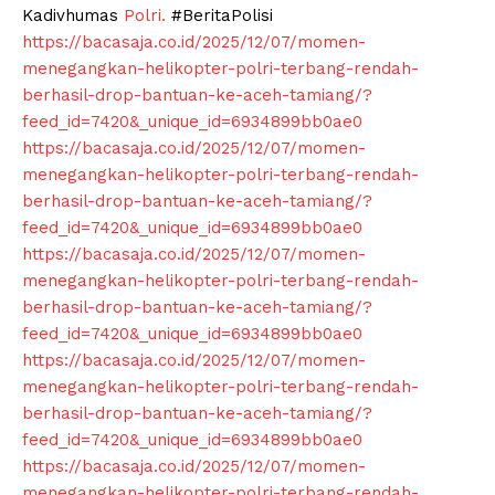
Kadivhumas
Polri.
#BeritaPolisi
https://bacasaja.co.id/2025/12/07/momen-
menegangkan-helikopter-polri-terbang-rendah-
berhasil-drop-bantuan-ke-aceh-tamiang/?
feed_id=7420&_unique_id=6934899bb0ae0
https://bacasaja.co.id/2025/12/07/momen-
menegangkan-helikopter-polri-terbang-rendah-
berhasil-drop-bantuan-ke-aceh-tamiang/?
feed_id=7420&_unique_id=6934899bb0ae0
https://bacasaja.co.id/2025/12/07/momen-
menegangkan-helikopter-polri-terbang-rendah-
berhasil-drop-bantuan-ke-aceh-tamiang/?
feed_id=7420&_unique_id=6934899bb0ae0
https://bacasaja.co.id/2025/12/07/momen-
menegangkan-helikopter-polri-terbang-rendah-
berhasil-drop-bantuan-ke-aceh-tamiang/?
feed_id=7420&_unique_id=6934899bb0ae0
https://bacasaja.co.id/2025/12/07/momen-
menegangkan-helikopter-polri-terbang-rendah-