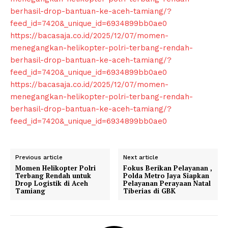
berhasil-drop-bantuan-ke-aceh-tamiang/?
feed_id=7420&_unique_id=6934899bb0ae0
https://bacasaja.co.id/2025/12/07/momen-
menegangkan-helikopter-polri-terbang-rendah-
berhasil-drop-bantuan-ke-aceh-tamiang/?
feed_id=7420&_unique_id=6934899bb0ae0
https://bacasaja.co.id/2025/12/07/momen-
menegangkan-helikopter-polri-terbang-rendah-
berhasil-drop-bantuan-ke-aceh-tamiang/?
feed_id=7420&_unique_id=6934899bb0ae0
Previous article
Next article
Momen Helikopter Polri
Fokus Berikan Pelayanan ,
Terbang Rendah untuk
Polda Metro Jaya Siapkan
Drop Logistik di Aceh
Pelayanan Perayaan Natal
Tamiang
Tiberias di GBK