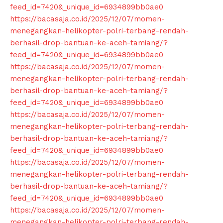
feed_id=7420&_unique_id=6934899bb0ae0
https://bacasaja.co.id/2025/12/07/momen-
menegangkan-helikopter-polri-terbang-rendah-
berhasil-drop-bantuan-ke-aceh-tamiang/?
feed_id=7420&_unique_id=6934899bb0ae0
https://bacasaja.co.id/2025/12/07/momen-
menegangkan-helikopter-polri-terbang-rendah-
berhasil-drop-bantuan-ke-aceh-tamiang/?
feed_id=7420&_unique_id=6934899bb0ae0
https://bacasaja.co.id/2025/12/07/momen-
menegangkan-helikopter-polri-terbang-rendah-
berhasil-drop-bantuan-ke-aceh-tamiang/?
feed_id=7420&_unique_id=6934899bb0ae0
https://bacasaja.co.id/2025/12/07/momen-
menegangkan-helikopter-polri-terbang-rendah-
berhasil-drop-bantuan-ke-aceh-tamiang/?
feed_id=7420&_unique_id=6934899bb0ae0
https://bacasaja.co.id/2025/12/07/momen-
menegangkan-helikopter-polri-terbang-rendah-