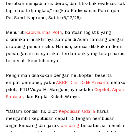
berubah menjadi arus deras, dan titik-titik evakuasi tak
lagi dapat dijangkau,” ungkap Kadivhumas Polri Irjen
Pol Sandi Nugroho, Sabtu (6/12/25).
Menurut
Kadivhumas
Polri
, bantuan logistik yang
dikirimkan ini akhirnya sampai di Aceh Tamiang dengan
dropping penuh risiko. Namun, semua dilakukan demi
penanganan masyarakat terdampak yang tetap harus
terpenuhi kebutuhannya.
Pengiriman dilakukan dengan helikopter beserta
empat personel, yakni
AKBP Dian Didik Arvianto
selaku
pilot, IPTU Vidya H. Mangundjaya selaku
Copilot, Aipda
Sanioko,
dan Bripka Kukuh Wahyu.
“Dalam kondisi itu, pilot
Kepolisian Udara
harus
mengambil keputusan cepat. Di tengah hembusan
angin kencang dan jarak
pandang
terbatas, ia memilih