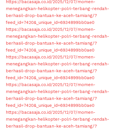
https://bacasaja.co.id/2025/12/07/momen-
menegangkan-helikopter-polri-terbang-rendah-
berhasil-drop-bantuan-ke-aceh-tamiang/?
feed_id=7420&_unique_id=6934899bb0ae0
https://bacasaja.co.id/2025/12/07/momen-
News Week
menegangkan-helikopter-polri-terbang-rendah-
Magazine PRO
berhasil-drop-bantuan-ke-aceh-tamiang/?
feed_id=7420&_unique_id=6934899bb0ae0
https://bacasaja.co.id/2025/12/07/momen-
menegangkan-helikopter-polri-terbang-rendah-
berhasil-drop-bantuan-ke-aceh-tamiang/?
feed_id=7420&_unique_id=6934899bb0ae0
https://bacasaja.co.id/2025/12/07/momen-
menegangkan-helikopter-polri-terbang-rendah-
berhasil-drop-bantuan-ke-aceh-tamiang/?
feed_id=7420&_unique_id=6934899bb0ae0
https://bacasaja.co.id/2025/12/07/momen-
menegangkan-helikopter-polri-terbang-rendah-
SUBSCRIBE NOW
berhasil-drop-bantuan-ke-aceh-tamiang/?