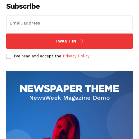
Subscribe
I WANT IN
I've read and accept the
Privacy Policy
.