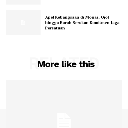
Apel Kebangsaan di Monas, Ojol
hingga Buruh Serukan Komitmen Jaga
Persatuan
RELATED
More like this