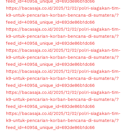
feed_id=4095&_unique_id=692de86b1dc66
https://bacasaja.co.id/2025/12/02/polri-siagakan-tim-
k9-untuk-pencarian-korban-bencana-di-sumatera/?
feed_id=4095&_unique_id=692de86b1dc66
https://bacasaja.co.id/2025/12/02/polri-siagakan-tim-
k9-untuk-pencarian-korban-bencana-di-sumatera/?
feed_id=4095&_unique_id=692de86b1dc66
https://bacasaja.co.id/2025/12/02/polri-siagakan-tim-
k9-untuk-pencarian-korban-bencana-di-sumatera/?
feed_id=4095&_unique_id=692de86b1dc66
https://bacasaja.co.id/2025/12/02/polri-siagakan-tim-
k9-untuk-pencarian-korban-bencana-di-sumatera/?
feed_id=4095&_unique_id=692de86b1dc66
https://bacasaja.co.id/2025/12/02/polri-siagakan-tim-
k9-untuk-pencarian-korban-bencana-di-sumatera/?
feed_id=4095&_unique_id=692de86b1dc66
https://bacasaja.co.id/2025/12/02/polri-siagakan-tim-
k9-untuk-pencarian-korban-bencana-di-sumatera/?
feed_id=4095&_unique_id=692de86b1dc66