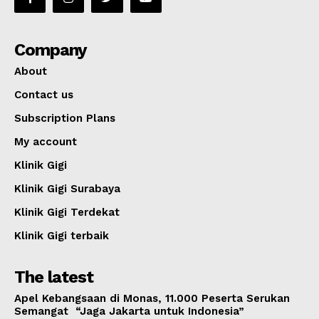
Company
About
Contact us
Subscription Plans
My account
Klinik Gigi
Klinik Gigi Surabaya
Klinik Gigi Terdekat
Klinik Gigi terbaik
The latest
Apel Kebangsaan di Monas, 11.000 Peserta Serukan
Semangat “Jaga Jakarta untuk Indonesia”