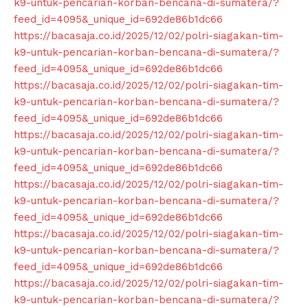
k9-untuk-pencarian-korban-bencana-di-sumatera/?
feed_id=4095&_unique_id=692de86b1dc66
https://bacasaja.co.id/2025/12/02/polri-siagakan-tim-
k9-untuk-pencarian-korban-bencana-di-sumatera/?
feed_id=4095&_unique_id=692de86b1dc66
https://bacasaja.co.id/2025/12/02/polri-siagakan-tim-
k9-untuk-pencarian-korban-bencana-di-sumatera/?
feed_id=4095&_unique_id=692de86b1dc66
https://bacasaja.co.id/2025/12/02/polri-siagakan-tim-
k9-untuk-pencarian-korban-bencana-di-sumatera/?
feed_id=4095&_unique_id=692de86b1dc66
https://bacasaja.co.id/2025/12/02/polri-siagakan-tim-
k9-untuk-pencarian-korban-bencana-di-sumatera/?
feed_id=4095&_unique_id=692de86b1dc66
https://bacasaja.co.id/2025/12/02/polri-siagakan-tim-
k9-untuk-pencarian-korban-bencana-di-sumatera/?
feed_id=4095&_unique_id=692de86b1dc66
https://bacasaja.co.id/2025/12/02/polri-siagakan-tim-
k9-untuk-pencarian-korban-bencana-di-sumatera/?