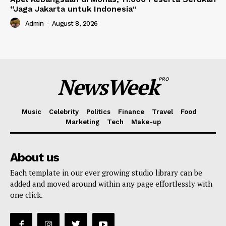
“Jaga Jakarta untuk Indonesia”
Admin
-
August 8, 2026
NewsWeek
PRO
Music
Celebrity
Politics
Finance
Travel
Food
Marketing
Tech
Make-up
About us
Each template in our ever growing studio library can be
added and moved around within any page effortlessly with
one click.