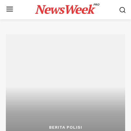
NewsWeek
PRO
BERITA POLISI