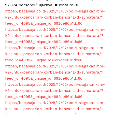
97.924 personel,” ujarnya. #BeritaPolisi
https://bacasaja.co.id/2025/12/02/polri-siagakan-tim-
k9-untuk-pencarian-korban-bencana-di-sumatera/?
feed_id=4095&_unique_id=692de86b1dc66
https://bacasaja.co.id/2025/12/02/polri-siagakan-tim-
k9-untuk-pencarian-korban-bencana-di-sumatera/?
feed_id=4095&_unique_id=692de86b1dc66
https://bacasaja.co.id/2025/12/02/polri-siagakan-tim-
k9-untuk-pencarian-korban-bencana-di-sumatera/?
feed_id=4095&_unique_id=692de86b1dc66
https://bacasaja.co.id/2025/12/02/polri-siagakan-tim-
k9-untuk-pencarian-korban-bencana-di-sumatera/?
feed_id=4095&_unique_id=692de86b1dc66
https://bacasaja.co.id/2025/12/02/polri-siagakan-tim-
k9-untuk-pencarian-korban-bencana-di-sumatera/?
feed_id=4095&_unique_id=692de86b1dc66
https://bacasaja.co.id/2025/12/02/polri-siagakan-tim-
k9-untuk-pencarian-korban-bencana-di-sumatera/?