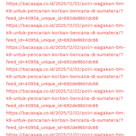
https://bacasaja.co.id/2025/12/02/polri-siagakan-tim-
k9-untuk-pencarian-korban-bencana-di-sumatera/?
feed_id=4095&_unique_id=692de86b1dc66
https://bacasaja.co.id/2025/12/02/polri-siagakan-tim-
k9-untuk-pencarian-korban-bencana-di-sumatera/?
feed_id=4095&_unique_id=692de86b1dc66
https://bacasaja.co.id/2025/12/02/polri-siagakan-tim-
k9-untuk-pencarian-korban-bencana-di-sumatera/?
feed_id=4095&_unique_id=692de86b1dc66
https://bacasaja.co.id/2025/12/02/polri-siagakan-tim-
k9-untuk-pencarian-korban-bencana-di-sumatera/?
feed_id=4095&_unique_id=692de86b1dc66
https://bacasaja.co.id/2025/12/02/polri-siagakan-tim-
k9-untuk-pencarian-korban-bencana-di-sumatera/?
feed_id=4095&_unique_id=692de86b1dc66
https://bacasaja.co.id/2025/12/02/polri-siagakan-tim-
k9-untuk-pencarian-korban-bencana-di-sumatera/?
feed_id=4095&_unique_id=692de86b1dc66
https://bacasaja.co.id/2025/12/02/polri-siagakan-tim-