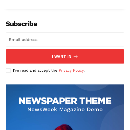
Subscribe
I WANT IN
I've read and accept the
Privacy Policy
.