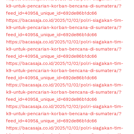
k9-untuk-pencarian-korban-bencana-di-sumatera/?
feed_id=4095&_unique_id=692de86b1dc66
https://bacasaja.co.id/2025/12/02/polri-siagakan-tim-
k9-untuk-pencarian-korban-bencana-di-sumatera/?
feed_id=4095&_unique_id=692de86b1dc66
https://bacasaja.co.id/2025/12/02/polri-siagakan-tim-
k9-untuk-pencarian-korban-bencana-di-sumatera/?
feed_id=4095&_unique_id=692de86b1dc66
https://bacasaja.co.id/2025/12/02/polri-siagakan-tim-
k9-untuk-pencarian-korban-bencana-di-sumatera/?
feed_id=4095&_unique_id=692de86b1dc66
https://bacasaja.co.id/2025/12/02/polri-siagakan-tim-
k9-untuk-pencarian-korban-bencana-di-sumatera/?
feed_id=4095&_unique_id=692de86b1dc66
https://bacasaja.co.id/2025/12/02/polri-siagakan-tim-
k9-untuk-pencarian-korban-bencana-di-sumatera/?
feed_id=4095&_unique_id=692de86b1dc66
https://bacasaja.co.id/2025/12/02/polri-siagakan-tim-