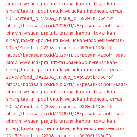
pimpin-wisuda-prajurit-taruna-kapolri-tekankan-
sinergitas-tni-polri-untuk-wujudkan-indonesia-emas-
2045/?feed_id=2220&_unique_id=69295b106c76f
https://bacasaja.co.id/2025/11/28/pesan-kapolri-saat-
pimpin-wisuda-prajurit-taruna-kapolri-tekankan-
sinergitas-tni-polri-untuk-wujudkan-indonesia-emas-
2045/?feed_id=2220&_unique_id=69295b106c76f
https://bacasaja.co.id/2025/11/28/pesan-kapolri-saat-
pimpin-wisuda-prajurit-taruna-kapolri-tekankan-
sinergitas-tni-polri-untuk-wujudkan-indonesia-emas-
2045/?feed_id=2220&_unique_id=69295b106c76f
https://bacasaja.co.id/2025/11/28/pesan-kapolri-saat-
pimpin-wisuda-prajurit-taruna-kapolri-tekankan-
sinergitas-tni-polri-untuk-wujudkan-indonesia-emas-
2045/?feed_id=2220&_unique_id=69295b106c76f
https://bacasaja.co.id/2025/11/28/pesan-kapolri-saat-
pimpin-wisuda-prajurit-taruna-kapolri-tekankan-
sinergitas-tni-polri-untuk-wujudkan-indonesia-emas-
2045/?feed_id=2220&_unique_id=69295b106c76f