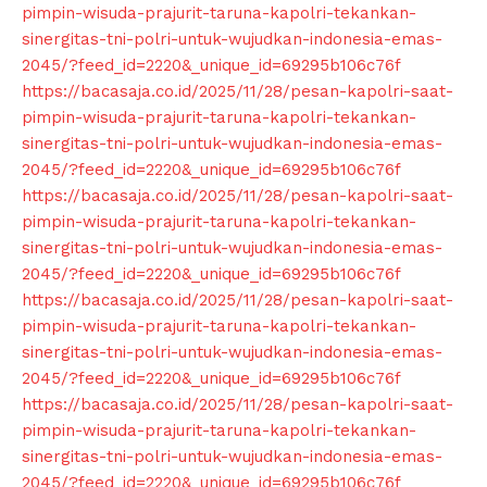
pimpin-wisuda-prajurit-taruna-kapolri-tekankan-
sinergitas-tni-polri-untuk-wujudkan-indonesia-emas-
2045/?feed_id=2220&_unique_id=69295b106c76f
News Week
https://bacasaja.co.id/2025/11/28/pesan-kapolri-saat-
Magazine PRO
pimpin-wisuda-prajurit-taruna-kapolri-tekankan-
sinergitas-tni-polri-untuk-wujudkan-indonesia-emas-
2045/?feed_id=2220&_unique_id=69295b106c76f
https://bacasaja.co.id/2025/11/28/pesan-kapolri-saat-
pimpin-wisuda-prajurit-taruna-kapolri-tekankan-
sinergitas-tni-polri-untuk-wujudkan-indonesia-emas-
2045/?feed_id=2220&_unique_id=69295b106c76f
https://bacasaja.co.id/2025/11/28/pesan-kapolri-saat-
pimpin-wisuda-prajurit-taruna-kapolri-tekankan-
sinergitas-tni-polri-untuk-wujudkan-indonesia-emas-
2045/?feed_id=2220&_unique_id=69295b106c76f
SUBSCRIBE NOW
https://bacasaja.co.id/2025/11/28/pesan-kapolri-saat-
pimpin-wisuda-prajurit-taruna-kapolri-tekankan-
sinergitas-tni-polri-untuk-wujudkan-indonesia-emas-
2045/?feed_id=2220&_unique_id=69295b106c76f