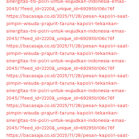
sinergitas-tni-polri-untuk-wujudkan-indonesia-emas-
2045/?feed_id=2220&_unique_id=69295b106c76f
https://bacasaja.co.id/2025/11/28/pesan-kapolri-saat-
pimpin-wisuda-prajurit-taruna-kapolri-tekankan-
sinergitas-tni-polri-untuk-wujudkan-indonesia-emas-
2045/?feed_id=2220&_unique_id=69295b106c76f
https://bacasaja.co.id/2025/11/28/pesan-kapolri-saat-
pimpin-wisuda-prajurit-taruna-kapolri-tekankan-
sinergitas-tni-polri-untuk-wujudkan-indonesia-emas-
2045/?feed_id=2220&_unique_id=69295b106c76f
https://bacasaja.co.id/2025/11/28/pesan-kapolri-saat-
pimpin-wisuda-prajurit-taruna-kapolri-tekankan-
sinergitas-tni-polri-untuk-wujudkan-indonesia-emas-
2045/?feed_id=2220&_unique_id=69295b106c76f
https://bacasaja.co.id/2025/11/28/pesan-kapolri-saat-
pimpin-wisuda-prajurit-taruna-kapolri-tekankan-
sinergitas-tni-polri-untuk-wujudkan-indonesia-emas-
2045/?feed_id=2220&_unique_id=69295b106c76f
https://bacasaja.co.id/2025/11/28/pesan-kapolri-saat-