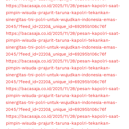
https://bacasaja.co.id/2025/11/28/pesan-kapolri-saat-
pimpin-wisuda-prajurit-taruna-kapolri-tekankan-
sinergitas-tni-polri-untuk-wujudkan-indonesia-emas-
2045/?feed_id=2220&_unique_id=69295b106c76f
https://bacasaja.co.id/2025/11/28/pesan-kapolri-saat-
pimpin-wisuda-prajurit-taruna-kapolri-tekankan-
sinergitas-tni-polri-untuk-wujudkan-indonesia-emas-
2045/?feed_id=2220&_unique_id=69295b106c76f
https://bacasaja.co.id/2025/11/28/pesan-kapolri-saat-
pimpin-wisuda-prajurit-taruna-kapolri-tekankan-
sinergitas-tni-polri-untuk-wujudkan-indonesia-emas-
2045/?feed_id=2220&_unique_id=69295b106c76f
https://bacasaja.co.id/2025/11/28/pesan-kapolri-saat-
pimpin-wisuda-prajurit-taruna-kapolri-tekankan-
sinergitas-tni-polri-untuk-wujudkan-indonesia-emas-
2045/?feed_id=2220&_unique_id=69295b106c76f
https://bacasaja.co.id/2025/11/28/pesan-kapolri-saat-
pimpin-wisuda-prajurit-taruna-kapolri-tekankan-