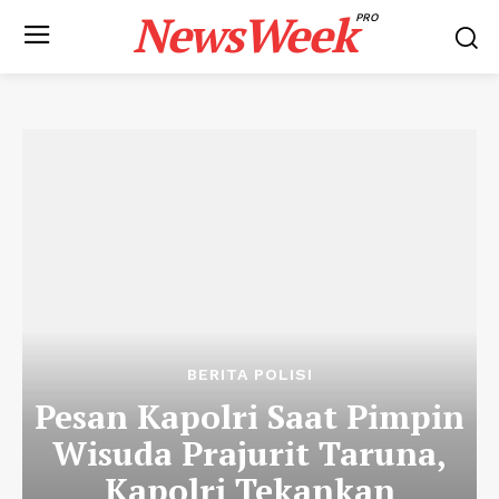
NewsWeek
PRO
BERITA POLISI
Pesan Kapolri Saat Pimpin
Wisuda Prajurit Taruna,
Kapolri Tekankan