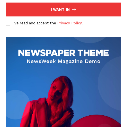
I WANT IN
I've read and accept the
Privacy Policy
.