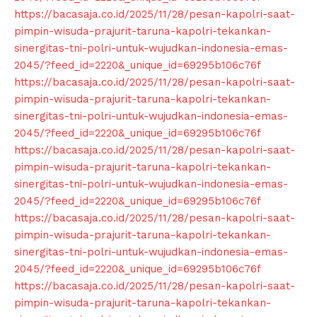
Company
https://bacasaja.co.id/2025/11/28/pesan-kapolri-saat-
pimpin-wisuda-prajurit-taruna-kapolri-tekankan-
About
sinergitas-tni-polri-untuk-wujudkan-indonesia-emas-
2045/?feed_id=2220&_unique_id=69295b106c76f
Contact us
https://bacasaja.co.id/2025/11/28/pesan-kapolri-saat-
Subscription Plans
pimpin-wisuda-prajurit-taruna-kapolri-tekankan-
My account
sinergitas-tni-polri-untuk-wujudkan-indonesia-emas-
2045/?feed_id=2220&_unique_id=69295b106c76f
Klinik Gigi
https://bacasaja.co.id/2025/11/28/pesan-kapolri-saat-
Klinik Gigi Surabaya
pimpin-wisuda-prajurit-taruna-kapolri-tekankan-
Klinik Gigi Terdekat
sinergitas-tni-polri-untuk-wujudkan-indonesia-emas-
Klinik Gigi terbaik
2045/?feed_id=2220&_unique_id=69295b106c76f
https://bacasaja.co.id/2025/11/28/pesan-kapolri-saat-
pimpin-wisuda-prajurit-taruna-kapolri-tekankan-
sinergitas-tni-polri-untuk-wujudkan-indonesia-emas-
2045/?feed_id=2220&_unique_id=69295b106c76f
https://bacasaja.co.id/2025/11/28/pesan-kapolri-saat-
pimpin-wisuda-prajurit-taruna-kapolri-tekankan-