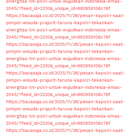
sinergitas-tni-polri-untuk-wujudkan-indonesia-emas-
2045/?feed_id=2220&_unique_id=69295b106c76f
https://bacasaja.co.id/2025/11/28/pesan-kapolri-saat-
pimpin-wisuda-prajurit-taruna-kapolri-tekankan-
sinergitas-tni-polri-untuk-wujudkan-indonesia-emas-
2045/?feed_id=2220&_unique_id=69295b106c76f
https://bacasaja.co.id/2025/11/28/pesan-kapolri-saat-
pimpin-wisuda-prajurit-taruna-kapolri-tekankan-
sinergitas-tni-polri-untuk-wujudkan-indonesia-emas-
2045/?feed_id=2220&_unique_id=69295b106c76f
https://bacasaja.co.id/2025/11/28/pesan-kapolri-saat-
pimpin-wisuda-prajurit-taruna-kapolri-tekankan-
sinergitas-tni-polri-untuk-wujudkan-indonesia-emas-
2045/?feed_id=2220&_unique_id=69295b106c76f
https://bacasaja.co.id/2025/11/28/pesan-kapolri-saat-
pimpin-wisuda-prajurit-taruna-kapolri-tekankan-
sinergitas-tni-polri-untuk-wujudkan-indonesia-emas-
2045/?feed_id=2220&_unique_id=69295b106c76f
https://bacasaja.co.id/2025/11/28/pesan-kapolri-saat-