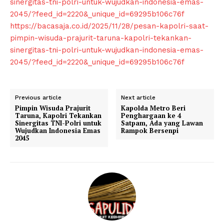
sinergitas-tni-polri-untuk-wujudkan-indonesia-emas-
2045/?feed_id=2220&_unique_id=69295b106c76f
https://bacasaja.co.id/2025/11/28/pesan-kapolri-saat-
pimpin-wisuda-prajurit-taruna-kapolri-tekankan-
sinergitas-tni-polri-untuk-wujudkan-indonesia-emas-
2045/?feed_id=2220&_unique_id=69295b106c76f
Previous article
Next article
Pimpin Wisuda Prajurit
Kapolda Metro Beri
Taruna, Kapolri Tekankan
Penghargaan ke 4
Sinergitas TNI-Polri untuk
Satpam, Ada yang Lawan
Wujudkan Indonesia Emas
Rampok Bersenpi
2045