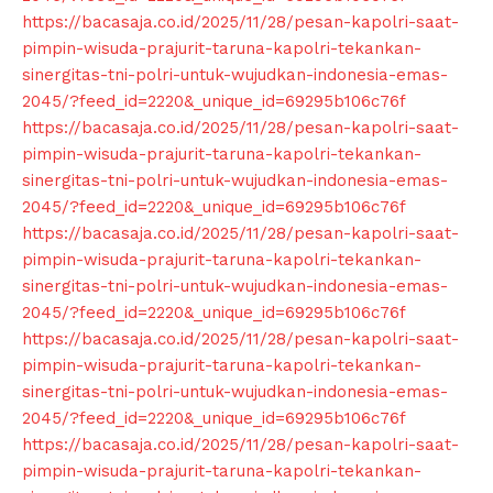
https://bacasaja.co.id/2025/11/28/pesan-kapolri-saat-
pimpin-wisuda-prajurit-taruna-kapolri-tekankan-
sinergitas-tni-polri-untuk-wujudkan-indonesia-emas-
2045/?feed_id=2220&_unique_id=69295b106c76f
https://bacasaja.co.id/2025/11/28/pesan-kapolri-saat-
pimpin-wisuda-prajurit-taruna-kapolri-tekankan-
sinergitas-tni-polri-untuk-wujudkan-indonesia-emas-
2045/?feed_id=2220&_unique_id=69295b106c76f
https://bacasaja.co.id/2025/11/28/pesan-kapolri-saat-
pimpin-wisuda-prajurit-taruna-kapolri-tekankan-
sinergitas-tni-polri-untuk-wujudkan-indonesia-emas-
2045/?feed_id=2220&_unique_id=69295b106c76f
https://bacasaja.co.id/2025/11/28/pesan-kapolri-saat-
pimpin-wisuda-prajurit-taruna-kapolri-tekankan-
sinergitas-tni-polri-untuk-wujudkan-indonesia-emas-
2045/?feed_id=2220&_unique_id=69295b106c76f
https://bacasaja.co.id/2025/11/28/pesan-kapolri-saat-
pimpin-wisuda-prajurit-taruna-kapolri-tekankan-