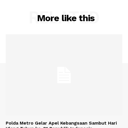
RELATED
More like this
Polda Metro Gelar Apel Kebangsaan Sambut Hari