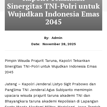
Sinergitas TNI-Polri untuk
Wujudkan Indonesia Emas
2045
By:
Admin
November 28, 2025
Date:
Pimpin Wisuda Prajurit Taruna, Kapolri Tekankan
Sinergitas TNI-Polri untuk Wujudkan Indonesia Emas
2045
Jateng – Kapolri Jenderal Listyo Sigit Prabowo dan
Panglima TNI Jenderal Agus Subiyanto memimpin
upacara wisuda prajurit taruna akademi TNI dan
Bhayangkara taruna akademi Kepolisian di Lapangan
Sapta Marga Akademi Militer, Magelang, Jawa Tengah,