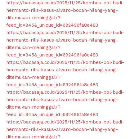
https://bacasaja.co.id/2025/11/25/kombes-pol-budi-
hermanto-rilis-kasus-alvaro-bocah-hilang-yang-
ditemukan-meninggal/?
feed_id=945&_unique_id=692496fa8e483
https://bacasaja.co.id/2025/11/25/kombes-pol-budi-
hermanto-rilis-kasus-alvaro-bocah-hilang-yang-
ditemukan-meninggal/?
SUBSCRIBE NOW
feed_id=945&_unique_id=692496fa8e483
https://bacasaja.co.id/2025/11/25/kombes-pol-budi-
hermanto-rilis-kasus-alvaro-bocah-hilang-yang-
ditemukan-meninggal/?
feed_id=945&_unique_id=692496fa8e483
Company
https://bacasaja.co.id/2025/11/25/kombes-pol-budi-
hermanto-rilis-kasus-alvaro-bocah-hilang-yang-
About
ditemukan-meninggal/?
Contact us
feed_id=945&_unique_id=692496fa8e483
Subscription Plans
https://bacasaja.co.id/2025/11/25/kombes-pol-budi-
My account
hermanto-rilis-kasus-alvaro-bocah-hilang-yang-
ditemukan-meninggal/?
Klinik Gigi