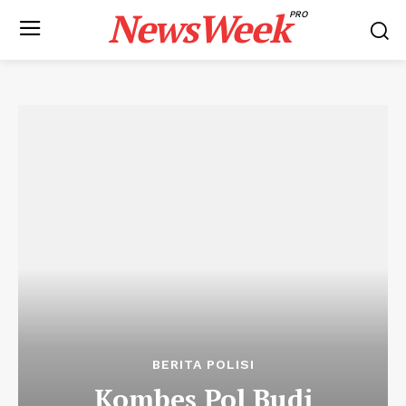
NewsWeek
PRO
BERITA POLISI
Kombes Pol Budi