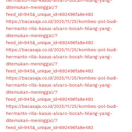
hermanto-rilis-kasus-alvaro-bocah-hilang-yang-
ditemukan-meninggal/?
feed_id=945&_unique_id=692496fa8e483
https://bacasaja.co.id/2025/11/25/kombes-pol-budi-
hermanto-rilis-kasus-alvaro-bocah-hilang-yang-
ditemukan-meninggal/?
feed_id=945&_unique_id=692496fa8e483
https://bacasaja.co.id/2025/11/25/kombes-pol-budi-
hermanto-rilis-kasus-alvaro-bocah-hilang-yang-
ditemukan-meninggal/?
feed_id=945&_unique_id=692496fa8e483
https://bacasaja.co.id/2025/11/25/kombes-pol-budi-
hermanto-rilis-kasus-alvaro-bocah-hilang-yang-
ditemukan-meninggal/?
News Week
feed_id=945&_unique_id=692496fa8e483
Magazine PRO
https://bacasaja.co.id/2025/11/25/kombes-pol-budi-
hermanto-rilis-kasus-alvaro-bocah-hilang-yang-
ditemukan-meninggal/?
feed_id=945&_unique_id=692496fa8e483