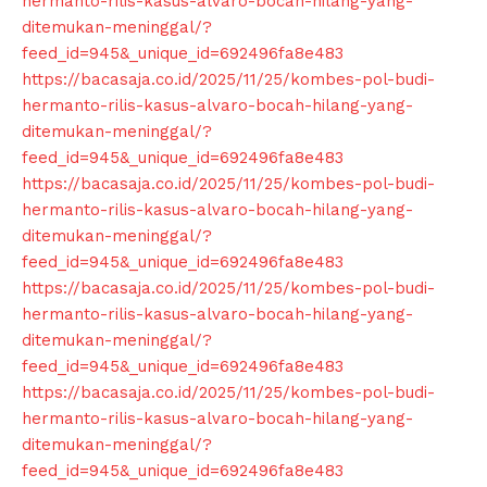
hermanto-rilis-kasus-alvaro-bocah-hilang-yang-
ditemukan-meninggal/?
feed_id=945&_unique_id=692496fa8e483
https://bacasaja.co.id/2025/11/25/kombes-pol-budi-
hermanto-rilis-kasus-alvaro-bocah-hilang-yang-
ditemukan-meninggal/?
feed_id=945&_unique_id=692496fa8e483
https://bacasaja.co.id/2025/11/25/kombes-pol-budi-
hermanto-rilis-kasus-alvaro-bocah-hilang-yang-
ditemukan-meninggal/?
feed_id=945&_unique_id=692496fa8e483
https://bacasaja.co.id/2025/11/25/kombes-pol-budi-
hermanto-rilis-kasus-alvaro-bocah-hilang-yang-
ditemukan-meninggal/?
feed_id=945&_unique_id=692496fa8e483
https://bacasaja.co.id/2025/11/25/kombes-pol-budi-
hermanto-rilis-kasus-alvaro-bocah-hilang-yang-
ditemukan-meninggal/?
feed_id=945&_unique_id=692496fa8e483