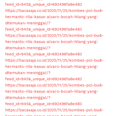
feed_id=945&_unique_id=692496fa8e483
https://bacasaja.co.id/2025/11/25/kombes-pol-budi-
hermanto-rilis-kasus-alvaro-bocah-hilang-yang-
ditemukan-meninggal/?
feed_id=945&_unique_id=692496fa8e483
https://bacasaja.co.id/2025/11/25/kombes-pol-budi-
hermanto-rilis-kasus-alvaro-bocah-hilang-yang-
ditemukan-meninggal/?
feed_id=945&_unique_id=692496fa8e483
https://bacasaja.co.id/2025/11/25/kombes-pol-budi-
hermanto-rilis-kasus-alvaro-bocah-hilang-yang-
ditemukan-meninggal/?
feed_id=945&_unique_id=692496fa8e483
https://bacasaja.co.id/2025/11/25/kombes-pol-budi-
hermanto-rilis-kasus-alvaro-bocah-hilang-yang-
ditemukan-meninggal/?
feed_id=945&_unique_id=692496fa8e483
https://bacasaja.co.id/2025/11/25/kombes-pol-budi-