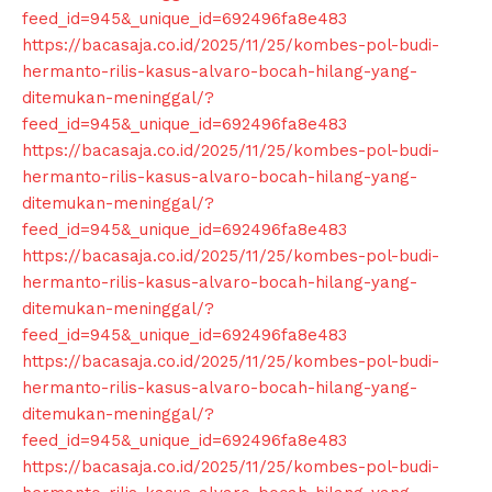
feed_id=945&_unique_id=692496fa8e483
https://bacasaja.co.id/2025/11/25/kombes-pol-budi-
hermanto-rilis-kasus-alvaro-bocah-hilang-yang-
ditemukan-meninggal/?
feed_id=945&_unique_id=692496fa8e483
https://bacasaja.co.id/2025/11/25/kombes-pol-budi-
hermanto-rilis-kasus-alvaro-bocah-hilang-yang-
ditemukan-meninggal/?
feed_id=945&_unique_id=692496fa8e483
https://bacasaja.co.id/2025/11/25/kombes-pol-budi-
hermanto-rilis-kasus-alvaro-bocah-hilang-yang-
ditemukan-meninggal/?
feed_id=945&_unique_id=692496fa8e483
https://bacasaja.co.id/2025/11/25/kombes-pol-budi-
hermanto-rilis-kasus-alvaro-bocah-hilang-yang-
ditemukan-meninggal/?
feed_id=945&_unique_id=692496fa8e483
https://bacasaja.co.id/2025/11/25/kombes-pol-budi-