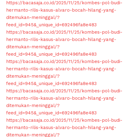
https://bacasaja.co.id/2025/11/25/kombes-pol-budi-
hermanto-rilis-kasus-alvaro-bocah-hilang-yang-
ditemukan-meninggal/?
feed_id=945&_unique_id=692496fa8e483
https://bacasaja.co.id/2025/11/25/kombes-pol-budi-
hermanto-rilis-kasus-alvaro-bocah-hilang-yang-
ditemukan-meninggal/?
feed_id=945&_unique_id=692496fa8e483
https://bacasaja.co.id/2025/11/25/kombes-pol-budi-
hermanto-rilis-kasus-alvaro-bocah-hilang-yang-
ditemukan-meninggal/?
feed_id=945&_unique_id=692496fa8e483
https://bacasaja.co.id/2025/11/25/kombes-pol-budi-
hermanto-rilis-kasus-alvaro-bocah-hilang-yang-
ditemukan-meninggal/?
feed_id=945&_unique_id=692496fa8e483
https://bacasaja.co.id/2025/11/25/kombes-pol-budi-
hermanto-rilis-kasus-alvaro-bocah-hilang-yang-
ditemukan-meninggal/?