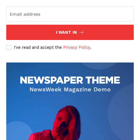
I WANT IN
I've read and accept the
Privacy Policy
.