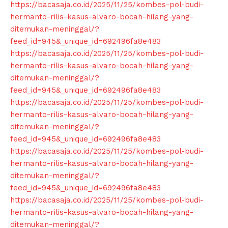
https://bacasaja.co.id/2025/11/25/kombes-pol-budi-
hermanto-rilis-kasus-alvaro-bocah-hilang-yang-
ditemukan-meninggal/?
feed_id=945&_unique_id=692496fa8e483
https://bacasaja.co.id/2025/11/25/kombes-pol-budi-
hermanto-rilis-kasus-alvaro-bocah-hilang-yang-
ditemukan-meninggal/?
feed_id=945&_unique_id=692496fa8e483
https://bacasaja.co.id/2025/11/25/kombes-pol-budi-
hermanto-rilis-kasus-alvaro-bocah-hilang-yang-
ditemukan-meninggal/?
feed_id=945&_unique_id=692496fa8e483
https://bacasaja.co.id/2025/11/25/kombes-pol-budi-
hermanto-rilis-kasus-alvaro-bocah-hilang-yang-
ditemukan-meninggal/?
feed_id=945&_unique_id=692496fa8e483
https://bacasaja.co.id/2025/11/25/kombes-pol-budi-
hermanto-rilis-kasus-alvaro-bocah-hilang-yang-
ditemukan-meninggal/?