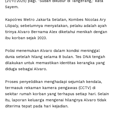
(21/11/2025) pagi. “Sudah dikubur di Tangerang,” kata
Sayem.
Kapolres Metro Jakarta Selatan, Kombes Nicolas Ary
Lilipaly, sebelumnya menyatakan, pelaku adalah ayah
tirinya Alvaro Bernama Alex diketahui menikah dengan
ibu korban sejak 2023.
Polisi menemukan Alvaro dalam kondisi meninggal
dunia setelah hilang selama 8 bulan. Tes DNA tengah
dilakukan untuk memastikan identitas kerangka yang
diduga sebagai Alvaro.
Proses penyelidikan menghadapi sejumlah kendala,
termasuk rekaman kamera pengawas (CCTV) di
sekitar rumah korban yang terhapus setiap hari. Selain
itu, laporan keluarga mengenai hilangnya Alvaro tidak
diterima tepat pada hari kejadian.