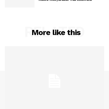
RELATED
More like this