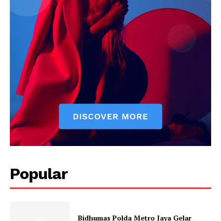
Popular
Bidhumas Polda Metro Jaya Gelar