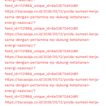
feed_id=112186&_unique_id=6a02670d42d61
https://bacasaja.co.id/2026/05/12/polda-sumsel-kerja-
sama-dengan-pertamina-ep-dukung-ketahanan-
energi-nasional/?
feed_id=112186&_unique_id=6a02670d42d61
https://bacasaja.co.id/2026/05/12/polda-sumsel-kerja-
sama-dengan-pertamina-ep-dukung-ketahanan-
energi-nasional/?
feed_id=112186&_unique_id=6a02670d42d61
https://bacasaja.co.id/2026/05/12/polda-sumsel-kerja-
sama-dengan-pertamina-ep-dukung-ketahanan-
energi-nasional/?
feed_id=112186&_unique_id=6a02670d42d61
News Week
https://bacasaja.co.id/2026/05/12/polda-sumsel-kerja-
Magazine PRO
sama-dengan-pertamina-ep-dukung-ketahanan-
energi-nasional/?
feed_id=112186&_unique_id=6a02670d42d61
https://bacasaja.co.id/2026/05/12/polda-sumsel-kerja-