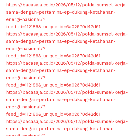
https://bacasaja.co.id/2026/05/12/polda-sumsel-kerja-
sama-dengan-pertamina-ep-dukung-ketahanan-
energi-nasional/?
feed_id=112186&_unique_id=6a02670d42d61
https://bacasaja.co.id/2026/05/12/polda-sumsel-kerja-
sama-dengan-pertamina-ep-dukung-ketahanan-
energi-nasional/?
feed_id=112186&_unique_id=6a02670d42d61
https://bacasaja.co.id/2026/05/12/polda-sumsel-kerja-
sama-dengan-pertamina-ep-dukung-ketahanan-
energi-nasional/?
feed_id=112186&_unique_id=6a02670d42d61
https://bacasaja.co.id/2026/05/12/polda-sumsel-kerja-
sama-dengan-pertamina-ep-dukung-ketahanan-
energi-nasional/?
feed_id=112186&_unique_id=6a02670d42d61
https://bacasaja.co.id/2026/05/12/polda-sumsel-kerja-
sama-dengan-pertamina-ep-dukung-ketahanan-
energi-nasional/?