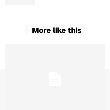
RELATED
More like this