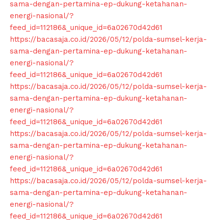
sama-dengan-pertamina-ep-dukung-ketahanan-
energi-nasional/?
feed_id=112186&_unique_id=6a02670d42d61
https://bacasaja.co.id/2026/05/12/polda-sumsel-kerja-
sama-dengan-pertamina-ep-dukung-ketahanan-
energi-nasional/?
feed_id=112186&_unique_id=6a02670d42d61
https://bacasaja.co.id/2026/05/12/polda-sumsel-kerja-
sama-dengan-pertamina-ep-dukung-ketahanan-
energi-nasional/?
feed_id=112186&_unique_id=6a02670d42d61
https://bacasaja.co.id/2026/05/12/polda-sumsel-kerja-
sama-dengan-pertamina-ep-dukung-ketahanan-
energi-nasional/?
feed_id=112186&_unique_id=6a02670d42d61
https://bacasaja.co.id/2026/05/12/polda-sumsel-kerja-
sama-dengan-pertamina-ep-dukung-ketahanan-
energi-nasional/?
feed_id=112186&_unique_id=6a02670d42d61