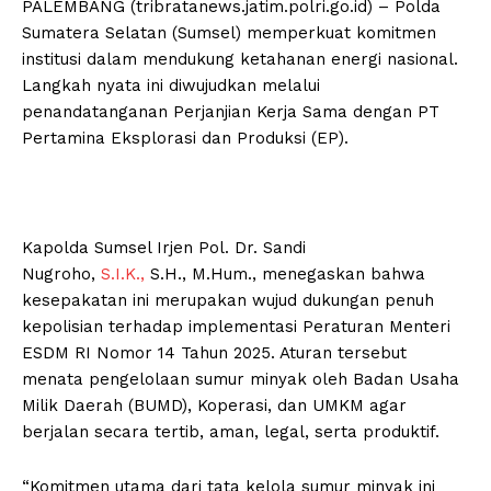
PALEMBANG (tribratanews.jatim.polri.go.id) – Polda
Sumatera Selatan (Sumsel) memperkuat komitmen
institusi dalam mendukung ketahanan energi nasional.
Langkah nyata ini diwujudkan melalui
penandatanganan Perjanjian Kerja Sama dengan PT
Pertamina Eksplorasi dan Produksi (EP).
Kapolda Sumsel Irjen Pol. Dr. Sandi
Nugroho,
S.I.K.,
S.H., M.Hum., menegaskan bahwa
kesepakatan ini merupakan wujud dukungan penuh
kepolisian terhadap implementasi Peraturan Menteri
ESDM RI Nomor 14 Tahun 2025. Aturan tersebut
menata pengelolaan sumur minyak oleh Badan Usaha
Milik Daerah (BUMD), Koperasi, dan UMKM agar
berjalan secara tertib, aman, legal, serta produktif.
“Komitmen utama dari tata kelola sumur minyak ini