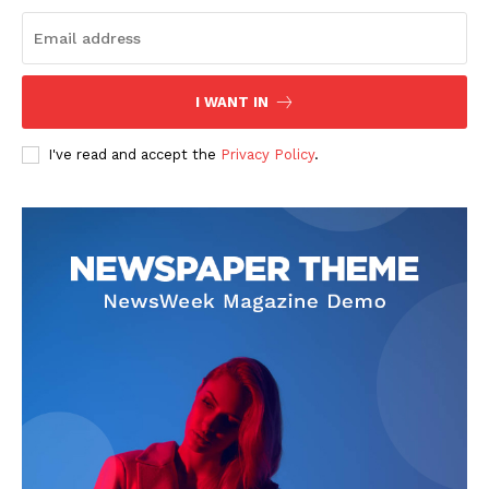
I WANT IN
I've read and accept the
Privacy Policy
.