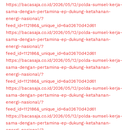
https://bacasaja.co.id/2026/05/12/polda-sumsel-kerja-
sama-dengan-pertamina-ep-dukung-ketahanan-
energi-nasional/?
feed_id=112186&_unique_id=6a02670d42d61
https://bacasaja.co.id/2026/05/12/polda-sumsel-kerja-
sama-dengan-pertamina-ep-dukung-ketahanan-
energi-nasional/?
feed_id=112186&_unique_id=6a02670d42d61
https://bacasaja.co.id/2026/05/12/polda-sumsel-kerja-
sama-dengan-pertamina-ep-dukung-ketahanan-
energi-nasional/?
feed_id=112186&_unique_id=6a02670d42d61
https://bacasaja.co.id/2026/05/12/polda-sumsel-kerja-
sama-dengan-pertamina-ep-dukung-ketahanan-
energi-nasional/?
feed_id=112186&_unique_id=6a02670d42d61
https://bacasaja.co.id/2026/05/12/polda-sumsel-kerja-
sama-dengan-pertamina-ep-dukung-ketahanan-
energi-nasional/?