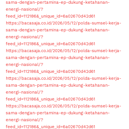
sama-dengan-pertamina-ep-dukung-ketahanan-
energi-nasional/?
feed_id=112186&_unique_id=6a02670d42d61
https://bacasaja.co.id/2026/05/12/polda-sumsel-kerja-
sama-dengan-pertamina-ep-dukung-ketahanan-
energi-nasional/?
feed_id=112186&_unique_id=6a02670d42d61
https://bacasaja.co.id/2026/05/12/polda-sumsel-kerja-
sama-dengan-pertamina-ep-dukung-ketahanan-
energi-nasional/?
feed_id=112186&_unique_id=6a02670d42d61
https://bacasaja.co.id/2026/05/12/polda-sumsel-kerja-
sama-dengan-pertamina-ep-dukung-ketahanan-
energi-nasional/?
feed_id=112186&_unique_id=6a02670d42d61
https://bacasaja.co.id/2026/05/12/polda-sumsel-kerja-
sama-dengan-pertamina-ep-dukung-ketahanan-
energi-nasional/?
feed_id=112186&_unique_id=6a02670d42d61