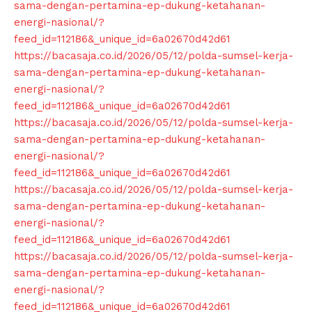
sama-dengan-pertamina-ep-dukung-ketahanan-
energi-nasional/?
feed_id=112186&_unique_id=6a02670d42d61
https://bacasaja.co.id/2026/05/12/polda-sumsel-kerja-
sama-dengan-pertamina-ep-dukung-ketahanan-
energi-nasional/?
feed_id=112186&_unique_id=6a02670d42d61
SUBSCRIBE NOW
https://bacasaja.co.id/2026/05/12/polda-sumsel-kerja-
sama-dengan-pertamina-ep-dukung-ketahanan-
energi-nasional/?
feed_id=112186&_unique_id=6a02670d42d61
Company
https://bacasaja.co.id/2026/05/12/polda-sumsel-kerja-
sama-dengan-pertamina-ep-dukung-ketahanan-
energi-nasional/?
About
feed_id=112186&_unique_id=6a02670d42d61
Contact us
https://bacasaja.co.id/2026/05/12/polda-sumsel-kerja-
Subscription Plans
sama-dengan-pertamina-ep-dukung-ketahanan-
My account
energi-nasional/?
feed_id=112186&_unique_id=6a02670d42d61
Klinik Gigi