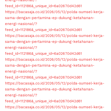
feed_id=112186&_unique_id=6a02670d42d61
https://bacasaja.co.id/2026/05/12/polda-sumsel-kerja-
sama-dengan-pertamina-ep-dukung-ketahanan-
energi-nasional/?
feed_id=112186&_unique_id=6a02670d42d61
https://bacasaja.co.id/2026/05/12/polda-sumsel-kerja-
sama-dengan-pertamina-ep-dukung-ketahanan-
energi-nasional/?
feed_id=112186&_unique_id=6a02670d42d61
https://bacasaja.co.id/2026/05/12/polda-sumsel-kerja-
sama-dengan-pertamina-ep-dukung-ketahanan-
energi-nasional/?
feed_id=112186&_unique_id=6a02670d42d61
https://bacasaja.co.id/2026/05/12/polda-sumsel-kerja-
sama-dengan-pertamina-ep-dukung-ketahanan-
energi-nasional/?
feed_id=112186&_unique_id=6a02670d42d61
https://bacasaja.co.id/2026/05/12/polda-sumsel-kerja-