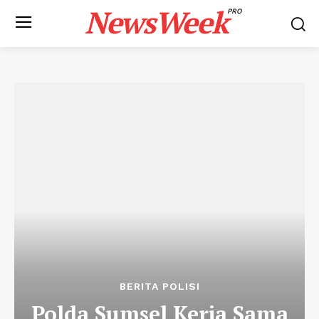
NewsWeek
PRO
BERITA POLISI
Polda Sumsel Kerja Sama